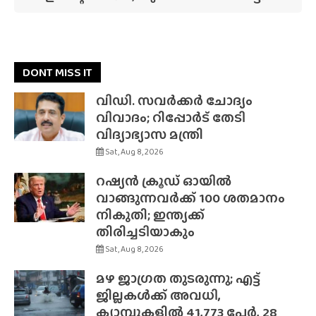
DONT MISS IT
വിഡി. സവർക്കർ ചോദ്യം
വിവാദം; റിപ്പോർട് തേടി
വിദ്യാഭ്യാസ മന്ത്രി
Sat, Aug 8, 2026
റഷ്യൻ ക്രൂഡ് ഓയിൽ
വാങ്ങുന്നവർക്ക് 100 ശതമാനം
നികുതി; ഇന്ത്യക്ക്
തിരിച്ചടിയാകും
Sat, Aug 8, 2026
മഴ ജാഗ്രത തുടരുന്നു; എട്ട്
ജില്ലകൾക്ക് അവധി,
ക്യാമ്പുകളിൽ 41,773 പേർ, 28