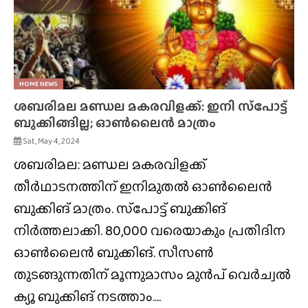
HOME NEWS
ശബരിമല മണ്ഡല മകരവിളക്ക്: ഇനി സ്‌പോട്ട്
ബുക്കിങ്ങില്ല; ഓൺലൈൻ മാത്രം
Sat, May 4, 2024
ശബരിമല: മണ്ഡല മകരവിളക്ക്
തീർഥാടനത്തിന് ഇനിമുതൽ ഓൺലൈൻ
ബുക്കിങ് മാത്രം. സ്‌പോട്ട് ബുക്കിങ്
നിർത്തലാക്കി. 80,000 വരെയാകും പ്രതിദിന
ഓൺലൈൻ ബുക്കിങ്. സീസൺ
തുടങ്ങുന്നതിന് മൂന്നുമാസം മുൻപ് വെർച്വൽ
ക്യൂ ബുക്കിങ് നടത്താം....