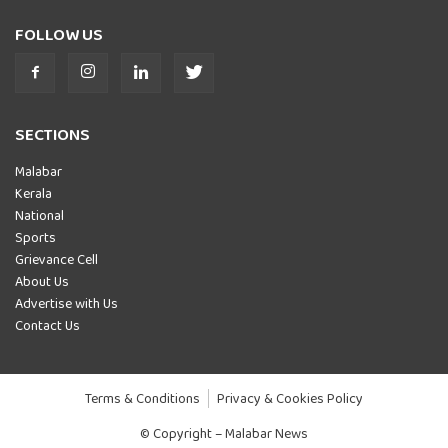
FOLLOW US
SECTIONS
Malabar
Kerala
National
Sports
Grievance Cell
About Us
Advertise with Us
Contact Us
Terms & Conditions
Privacy & Cookies Policy
© Copyright – Malabar News