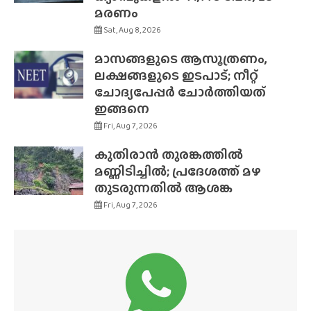
മരണം
Sat, Aug 8, 2026
മാസങ്ങളുടെ ആസൂത്രണം,
ലക്ഷങ്ങളുടെ ഇടപാട്; നീറ്റ്
ചോദ്യപേപ്പർ ചോർത്തിയത്
ഇങ്ങനെ
Fri, Aug 7, 2026
കുതിരാൻ തുരങ്കത്തിൽ
മണ്ണിടിച്ചിൽ; പ്രദേശത്ത് മഴ
തുടരുന്നതിൽ ആശങ്ക
Fri, Aug 7, 2026