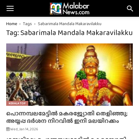
Home
Tags
Sabarimala Mandala Makaravilakku
Tag: Sabarimala Mandala Makaravilakku
KERALA TOP
പൊന്നമ്പലമേട്ടിൽ മകരജ്യോതി തെളിഞ്ഞു;
അയ്യപ്പ ദർശന നിറവിൽ ഇനി മലയിറക്കം
Wed, Jan 14, 2026