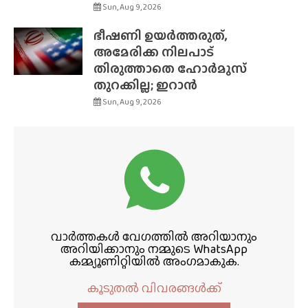
Sun, Aug 9, 2026
ഭീഷണി ഉയർത്തരുത്,
അമേരിക്ക നിലപാട്
തിരുത്താതെ ഹോർമുസ്
തുറക്കില്ല; ഇറാൻ
Sun, Aug 9, 2026
വാർത്തകൾ വേഗത്തിൽ അറിയാനും
അറിയിക്കാനും നമ്മുടെ WhatsApp
കമ്മ്യൂണിറ്റിയിൽ അംഗമാകുക.
കൂടുതൽ വിവരങ്ങൾക്ക്