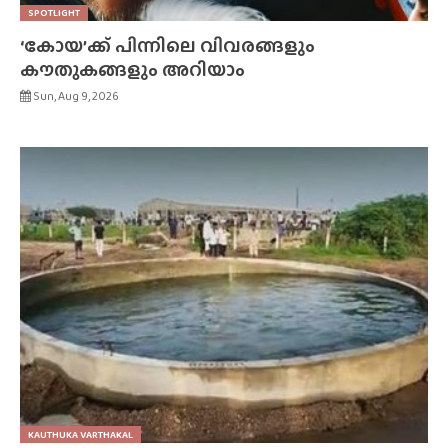
SPOTLIGHT
‘കോയ’ക്ക് പിന്നിലെ വിവരങ്ങളും
കൗതുകങ്ങളും അറിയാം
Sun, Aug 9, 2026
KAUTHUKA VARTHAKAL