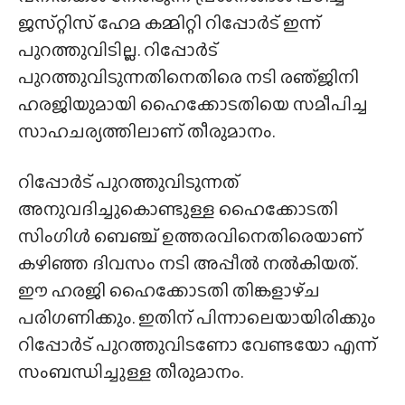
ജസ്‌റ്റിസ്‌ ഹേമ കമ്മിറ്റി റിപ്പോർട് ഇന്ന്
പുറത്തുവിടില്ല. റിപ്പോർട്
പുറത്തുവിടുന്നതിനെതിരെ നടി രഞ്‌ജിനി
ഹരജിയുമായി ഹൈക്കോടതിയെ സമീപിച്ച
സാഹചര്യത്തിലാണ് തീരുമാനം.
റിപ്പോർട് പുറത്തുവിടുന്നത്
അനുവദിച്ചുകൊണ്ടുള്ള ഹൈക്കോടതി
സിംഗിൾ ബെഞ്ച് ഉത്തരവിനെതിരെയാണ്
കഴിഞ്ഞ ദിവസം നടി അപ്പീൽ നൽകിയത്.
ഈ ഹരജി ഹൈക്കോടതി തിങ്കളാഴ്‌ച
പരിഗണിക്കും. ഇതിന് പിന്നാലെയായിരിക്കും
റിപ്പോർട് പുറത്തുവിടണോ വേണ്ടയോ എന്ന്
സംബന്ധിച്ചുള്ള തീരുമാനം.