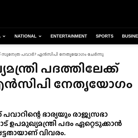
A
NATIONAL
ENTERTAINMENT
SPORTS
BUSIN
ലേക്ക് സുനേത്ര പവാർ? എൻസിപി നേതൃയോഗം ചേർന്നു
മന്ത്രി പദത്തിലേക്ക്
 എൻസിപി നേതൃയോഗം
പവാറിന്റെ ഭാര്യയും രാജ്യസഭാ
പമുഖ്യമന്ത്രി പദം ഏറ്റെടുക്കാൻ
്ടതായാണ് വിവരം.