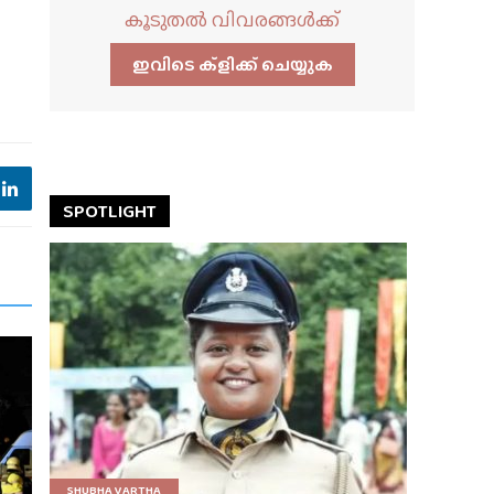
കൂടുതൽ വിവരങ്ങൾക്ക്
ഇവിടെ ക്ളിക്ക്‌ ചെയ്യുക
SPOTLIGHT
SHUBHA VARTHA