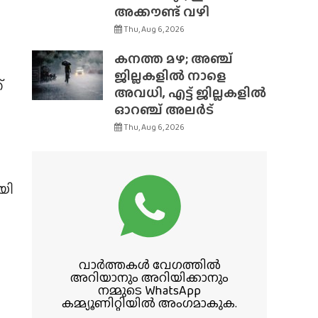
അക്കൗണ്ട് വഴി
Thu, Aug 6, 2026
കനത്ത മഴ; അഞ്ച്
ജില്ലകളിൽ നാളെ
്
അവധി, എട്ട് ജില്ലകളിൽ
ഓറഞ്ച് അലർട്
Thu, Aug 6, 2026
യി
വാർത്തകൾ വേഗത്തിൽ
അറിയാനും അറിയിക്കാനും
നമ്മുടെ WhatsApp
കമ്മ്യൂണിറ്റിയിൽ അംഗമാകുക.