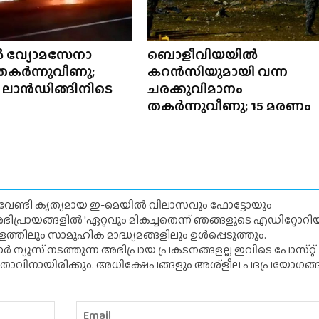
 വ്യോമസേനാ
ബൊളീവിയയിൽ
തകർന്നുവീണു;
കറൻസിയുമായി വന്ന
ലാൻഡിങ്ങിനിടെ
ചരക്കുവിമാനം
തകർന്നുവീണു; 15 മരണം
് വേണ്ടി കൃത്യമായ ഇ-മെയിൽ വിലാസവും ഫോട്ടോയും
ന അഭിപ്രായങ്ങളിൽ 'ഏറ്റവും മികച്ചതെന്ന് ഞങ്ങളുടെ എഡിറ്റോ
്തിലും സാമൂഹിക മാദ്ധ്യമങ്ങളിലും ഉൾപ്പെടുത്തും.
 ന്യൂസ് നടത്തുന്ന അഭിപ്രായ പ്രകടനങ്ങളല്ല ഇവിടെ പോസ്‌റ്റ്
ിതാവിനായിരിക്കും. അധിക്ഷേപങ്ങളും അശ്‌ളീല പദപ്രയോഗങ്