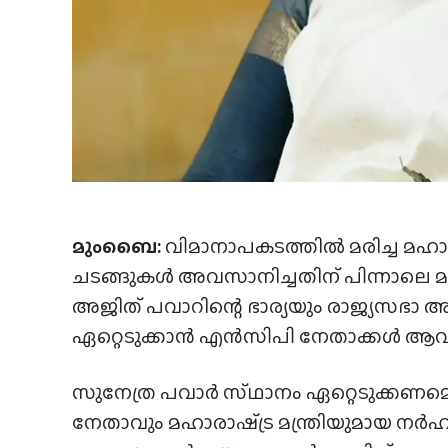
മുംബൈ:
വിമാനാപകടത്തിൽ മരിച്ച മഹാരാ
ചടങ്ങുകൾ അവസാനിച്ചതിന് പിന്നാല
അജിത് പവാറിന്റെ ഭാര്യയും രാജ്യസഭാ 
ഏറ്റെടുക്കാൻ എൻസിപി നേതാക്കൾ ആവശ്
സുനേത്ര പവാർ സ്‌ഥാനം ഏറ്റെടുക്കണമെ
നേതാവും മഹാരാഷ്‌ട്ര മന്ത്രിയുമായ നർ