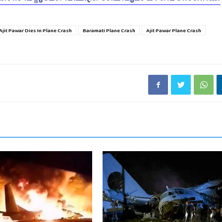
Ajit Pawar Dies In Plane Crash
Baramati Plane Crash
Ajit Pawar Plane Crash