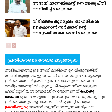
അദാനി മാനേജ്‍മെന്റിനെ അതൃപ്‌തി
അറിയിച്ച് മുഖ്യമന്ത്രി
വിഴിഞ്ഞം തുറമുഖം; ഓഹരികൾ
കൈമാറാൻ സർക്കാരിന്റെ
അനുമതി വേണമെന്ന് മുഖ്യമന്ത്രി
പ്രതികരണം രേഖപ്പെടുത്തുക
അഭിപ്രായങ്ങളുടെ ആധികാരികത ഉറപ്പിക്കുന്നതിന്
വേണ്ടി കൃത്യമായ ഇ-മെയിൽ വിലാസവും ഫോട്ടോയും
ഉൾപ്പെടുത്താൻ ശ്രമിക്കുക. രേഖപ്പെടുത്തപ്പെടുന്ന
അഭിപ്രായങ്ങളിൽ 'ഏറ്റവും മികച്ചതെന്ന് ഞങ്ങളുടെ
എഡിറ്റോറിയൽ ബോർഡിന്' തോന്നുന്നത്
പൊതു
ശബ്‌ദം
എന്ന കോളത്തിലും സാമൂഹിക മാദ്ധ്യമങ്ങളിലും
ഉൾപ്പെടുത്തും. ആവശ്യമെങ്കിൽ എഡിറ്റ് ചെയ്യും.
ശ്രദ്ധിക്കുക;
മലബാർ ന്യൂസ് നടത്തുന്ന അഭിപ്രായ