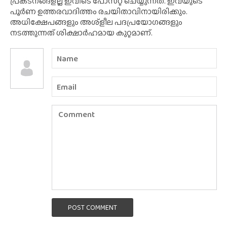
പ്രകടനങ്ങളല്ല ഇവിടെ പോസ്‌റ്റ് ചെയ്യുന്നത്. ഇവയുടെ
പൂർണ ഉത്തരവാദിത്തം രചയിതാവിനായിരിക്കും.
അധിക്ഷേപങ്ങളും അശ്‌ളീല പദപ്രയോഗങ്ങളും
നടത്തുന്നത് ശിക്ഷാർഹമായ കുറ്റമാണ്.
POST COMMENT