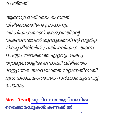
ചെയ്‌തത്‌.
ആഗോള മാരിടൈം രംഗത്ത്
വിഴിഞ്ഞത്തിന്റെ പ്രാധാന്യം
വർധിക്കുകയാണ്. കേരളത്തിന്റെ
വികസനത്തിൽ തുറമുഖത്തിന്റെ വളർച്ച
മികച്ച രീതിയിൽ പ്രതിഫലിക്കുക തന്നെ
ചെയ്യും. ലോകത്തെ ഏറ്റവും മികച്ച
തുറമുഖങ്ങളിൽ ഒന്നാക്കി വിഴിഞ്ഞം
രാജ്യാന്തര തുറമുഖത്തെ മാറ്റുന്നതിനായി
ദൃഢനിശ്‌ചയത്തോടെ സർക്കാർ മുന്നോട്ട്
പോകും.
Most Read|
ഒറ്റ ദിവസം ആറ് ഗണിത
റെക്കോർഡുകൾ; കണക്കിൽ