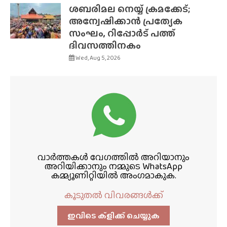
ശബരിമല നെയ്യ് ക്രമക്കേട്;
അന്വേഷിക്കാൻ പ്രത്യേക
സംഘം, റിപ്പോർട് പത്ത്
ദിവസത്തിനകം
Wed, Aug 5, 2026
വാർത്തകൾ വേഗത്തിൽ അറിയാനും
അറിയിക്കാനും നമ്മുടെ WhatsApp
കമ്മ്യൂണിറ്റിയിൽ അംഗമാകുക.
കൂടുതൽ വിവരങ്ങൾക്ക്
ഇവിടെ ക്ളിക്ക്‌ ചെയ്യുക