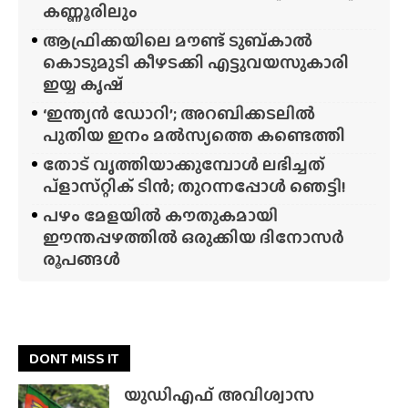
കണ്ണൂരിലും
ആഫ്രിക്കയിലെ മൗണ്ട് ടുബ്‌കാൽ
കൊടുമുടി കീഴടക്കി എട്ടുവയസുകാരി
ഇയ്യ കൃഷ്
‘ഇന്ത്യൻ ഡോറി’; അറബിക്കടലിൽ
പുതിയ ഇനം മൽസ്യത്തെ കണ്ടെത്തി
തോട് വൃത്തിയാക്കുമ്പോൾ ലഭിച്ചത്
പ്‌ളാസ്‌റ്റിക് ടിൻ; തുറന്നപ്പോൾ ഞെട്ടി!
പഴം മേളയിൽ കൗതുകമായി
ഈന്തപ്പഴത്തിൽ ഒരുക്കിയ ദിനോസർ
രൂപങ്ങൾ
DONT MISS IT
യുഡിഎഫ് അവിശ്വാസ