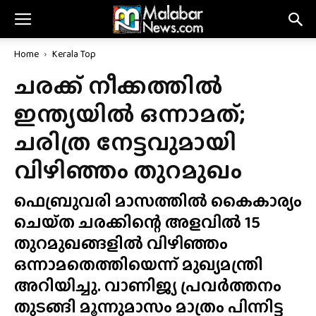
Home
Kerala Top
ചരക്ക് നീക്കത്തിൽ
ഇന്ത്യയിൽ ഒന്നാമത്;
ചരിത്ര നേട്ടവുമായി
വിഴിഞ്ഞം തുറമുഖം
ഫെബ്രുവരി മാസത്തിൽ കൈകാര്യം
ചെയ്‌ത ചരക്കിന്റെ അളവിൽ 15
തുറമുഖങ്ങളിൽ വിഴിഞ്ഞം
ഒന്നാമതെത്തിയെന്ന് മുഖ്യമന്ത്രി
അറിയിച്ചു. വാണിജ്യ പ്രവർത്തനം
തുടങ്ങി മൂന്നുമാസം മാത്രം പിന്നിട്ട