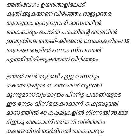
അതിവേഗം ഉയരങ്ങളിലേക്ക്
കുതിക്കുകയാണ് വിഴിഞ്ഞം രാജ്യാന്തര
തുറമുഖം. ഫെബ്രുവരി മാസത്തിൽ
കൈകാര്യം ചെയ്‌ത ചരക്കിന്റെ അളവിൽ
ഇന്ത്യയിലെ തെക്ക്-കിഴക്കൻ മേഖലകളിലെ
15
തുറമുഖങ്ങളിൽ ഒന്നാം സ്‌ഥാനത്ത്‌
എത്തിയിരിക്കുകയാണ് വിഴിഞ്ഞം.
ട്രയൽ റൺ തുടങ്ങി എട്ടു മാസവും
കൊമേഴ്ഷ്യൽ ഓപ്പറേഷൻ തുടങ്ങി
മൂന്നുമാസവും മാത്രം പിന്നിട്ട പദ്ധതിയുടെ
ഈ നേട്ടം വിസ്‌മയകരമാണ്. ഫെബ്രുവരി
മാസത്തിൽ
40
കപ്പലുകളിൽ നിന്നായി
78,833
ടിഇയു ചരക്കാണ് അദാനി വിഴിഞ്ഞം
കണ്ടെയ്‌നർ ടെർമിനൽ കൈകാര്യം