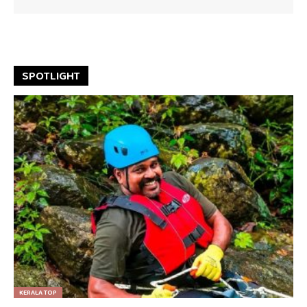
SPOTLIGHT
KERALA TOP