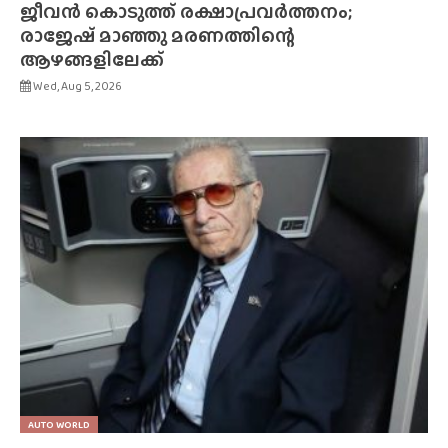
ജീവൻ കൊടുത്ത് രക്ഷാപ്രവർത്തനം;
രാജേഷ് മാഞ്ഞു മരണത്തിന്റെ
ആഴങ്ങളിലേക്ക്
Wed, Aug 5, 2026
AUTO WORLD