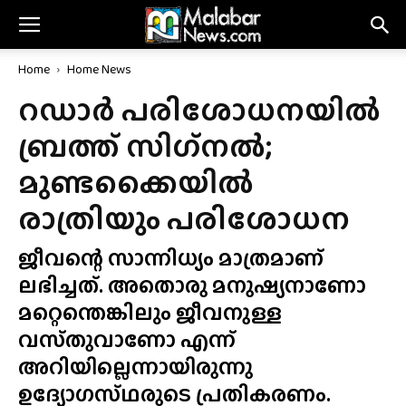
Home
Home News
റഡാർ പരിശോധനയിൽ
ബ്രത്ത് സിഗ്‌നൽ;
മുണ്ടക്കൈയിൽ
രാത്രിയും പരിശോധന
ജീവന്റെ സാന്നിധ്യം മാത്രമാണ്
ലഭിച്ചത്. അതൊരു മനുഷ്യനാണോ
മറ്റെന്തെങ്കിലും ജീവനുള്ള
വസ്‌തുവാണോ എന്ന്
അറിയില്ലെന്നായിരുന്നു
ഉദ്യോഗസ്‌ഥരുടെ പ്രതികരണം.