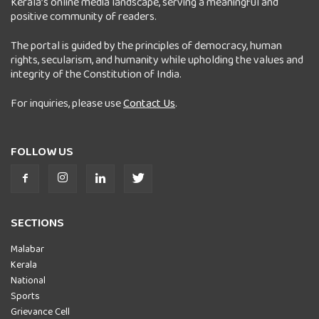
Kerala’s online media landscape, serving a meaningful and
positive community of readers.
The portal is guided by the principles of democracy, human
rights, secularism, and humanity while upholding the values and
integrity of the Constitution of India.
For inquiries, please use
Contact Us
.
FOLLOW US
SECTIONS
Malabar
Kerala
National
Sports
Grievance Cell