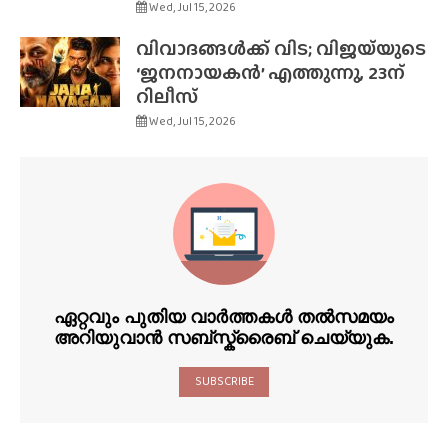
Wed, Jul 15, 2026
വിവാദങ്ങൾക്ക് വിട; വിജയ്‌യുടെ
‘ജനനായകൻ’ എത്തുന്നു, 23ന്
റിലീസ്
Wed, Jul 15, 2026
ഏറ്റവും പുതിയ വാർത്തകൾ തൽസമയം
അറിയുവാൻ സബ്സ്ക്രൈബ് ചെയ്യുക.
SUBSCRIBE