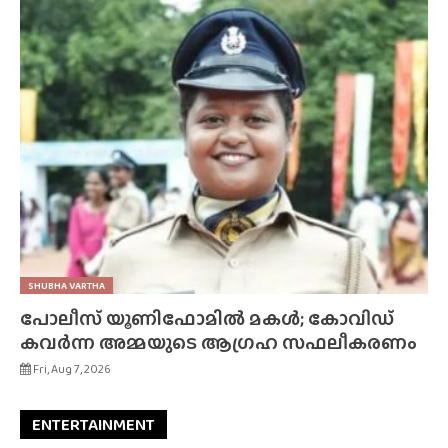
SHUBHA VARTHA
പോലീസ് യൂണിഫോമിൽ മകൾ; കോവിഡ്
കവർന്ന അമ്മയുടെ ആഗ്രഹ സഫലീകരണം
Fri, Aug 7, 2026
ENTERTAINMENT