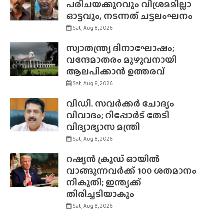
പരിചയക്കുറവും വിശ്രമമില്ലാ
ഓട്ടവും, നടന്നത് ചട്ടലംഘനം
Sat, Aug 8, 2026
സ്വാതന്ത്ര്യ ദിനാഘോഷം;
വന്ദേമാതരം മുഴുവനായി
ആലപിക്കാൻ ഉത്തരവ്
Sat, Aug 8, 2026
വിഡി. സവർക്കർ ചോദ്യം
വിവാദം; റിപ്പോർട് തേടി
വിദ്യാഭ്യാസ മന്ത്രി
Sat, Aug 8, 2026
റഷ്യൻ ക്രൂഡ് ഓയിൽ
വാങ്ങുന്നവർക്ക് 100 ശതമാനം
നികുതി; ഇന്ത്യക്ക്
തിരിച്ചടിയാകും
Sat, Aug 8, 2026