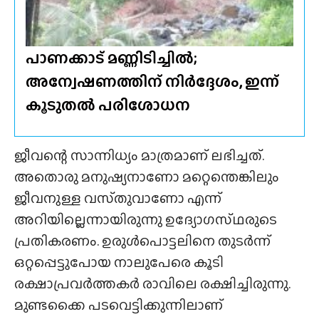
പാണക്കാട് മണ്ണിടിച്ചിൽ;
അന്വേഷണത്തിന് നിർദ്ദേശം, ഇന്ന്
കൂടുതൽ പരിശോധന
ജീവന്റെ സാന്നിധ്യം മാത്രമാണ് ലഭിച്ചത്.
അതൊരു മനുഷ്യനാണോ മറ്റെന്തെങ്കിലും
ജീവനുള്ള വസ്‌തുവാണോ എന്ന്
അറിയില്ലെന്നായിരുന്നു ഉദ്യോഗസ്‌ഥരുടെ
പ്രതികരണം. ഉരുൾപൊട്ടലിനെ തുടർന്ന്
ഒറ്റപ്പെട്ടുപോയ നാലുപേരെ കൂടി
രക്ഷാപ്രവർത്തകർ രാവിലെ രക്ഷിച്ചിരുന്നു.
മുണ്ടക്കൈ പടവെട്ടിക്കുന്നിലാണ്