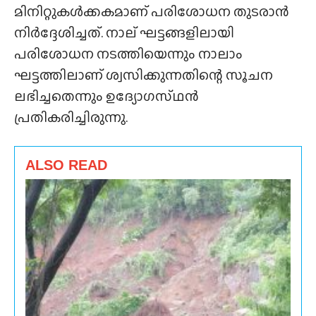
മിനിറ്റുകൾക്കകമാണ് പരിശോധന തുടരാൻ
നിർദ്ദേശിച്ചത്. നാല് ഘട്ടങ്ങളിലായി
പരിശോധന നടത്തിയെന്നും നാലാം
ഘട്ടത്തിലാണ് ശ്വസിക്കുന്നതിന്റെ സൂചന
ലഭിച്ചതെന്നും ഉദ്യോഗസ്‌ഥൻ
പ്രതികരിച്ചിരുന്നു.
ALSO READ