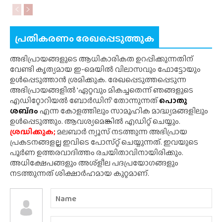
പ്രതികരണം രേഖപ്പെടുത്തുക
അഭിപ്രായങ്ങളുടെ ആധികാരികത ഉറപ്പിക്കുന്നതിന്
വേണ്ടി കൃത്യമായ ഇ-മെയിൽ വിലാസവും ഫോട്ടോയും
ഉൾപ്പെടുത്താൻ ശ്രമിക്കുക. രേഖപ്പെടുത്തപ്പെടുന്ന
അഭിപ്രായങ്ങളിൽ 'ഏറ്റവും മികച്ചതെന്ന് ഞങ്ങളുടെ
എഡിറ്റോറിയൽ ബോർഡിന്' തോന്നുന്നത്
പൊതു
ശബ്‌ദം
എന്ന കോളത്തിലും സാമൂഹിക മാദ്ധ്യമങ്ങളിലും
ഉൾപ്പെടുത്തും. ആവശ്യമെങ്കിൽ എഡിറ്റ് ചെയ്യും.
ശ്രദ്ധിക്കുക;
മലബാർ ന്യൂസ് നടത്തുന്ന അഭിപ്രായ
പ്രകടനങ്ങളല്ല ഇവിടെ പോസ്‌റ്റ് ചെയ്യുന്നത്. ഇവയുടെ
പൂർണ ഉത്തരവാദിത്തം രചയിതാവിനായിരിക്കും.
അധിക്ഷേപങ്ങളും അശ്‌ളീല പദപ്രയോഗങ്ങളും
നടത്തുന്നത് ശിക്ഷാർഹമായ കുറ്റമാണ്.