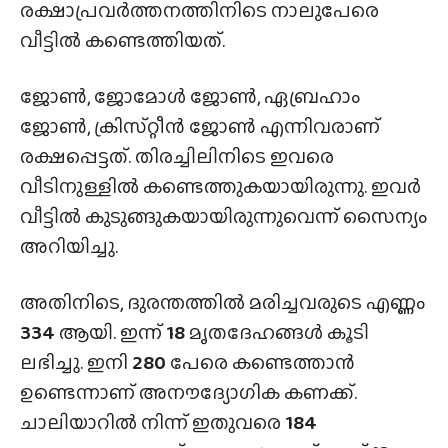
രക്ഷാപ്രവർത്തനത്തിനിടെ നാലുപേരെ
വീട്ടിൽ കണ്ടെത്തിയത്.
ജോൺ, ജോമോൾ ജോൺ, ഏബ്രഹാം
ജോൺ, ക്രിസ്‌റ്റീൻ ജോൺ എന്നിവരാണ്
രക്ഷപ്പെട്ടത്. തിരച്ചിലിനിടെ ഇവരെ
വീടിനുള്ളിൽ കണ്ടെത്തുകയായിരുന്നു. ഇവർ
വീട്ടിൽ കുടുങ്ങുകയായിരുന്നുവെന്ന് സൈന്യം
അറിയിച്ചു.
അതിനിടെ, ദുരന്തത്തിൽ മരിച്ചവരുടെ എണ്ണം
334
ആയി. ഇന്ന്
18
മൃതദേഹങ്ങൾ കൂടി
ലഭിച്ചു. ഇനി
280
പേരെ കണ്ടെത്താൻ
ഉണ്ടെന്നാണ് അനൗദ്യോഗിക കണക്ക്.
ചാലിയാറിൽ നിന്ന് ഇതുവരെ
184