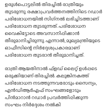
ഉരുൾപൊട്ടലിൽ തിരച്ചിൽ രാത്രിയും
തുടരുന്നു. രക്ഷാപ്രവർത്തനത്തിനിടെ റഡാർ
പരിശോധനയിൽ സിഗ്‌നൽ ലഭിച്ചിടത്താണ്
പരിശോധന തുടരുന്നത്. പരിശോധന
വൈകിട്ടോടെ അവസാനിപ്പിക്കാൻ
തീരുമാനിച്ചിരുന്നു. എന്നാൽ, മുഖ്യമന്ത്രിയുടെ
ഓഫീസിന്റെ നിർദ്ദേശപ്രകാരമാണ്
പരിശോധന തുടരാൻ തീരുമാനിച്ചത്.
രാത്രി ആയതിനാൽ ഫ്‌ളഡ് ലൈറ്റ് ഉൾപ്പടെ
ഒരുക്കിയാണ് തിരച്ചിൽ. കലുങ്കിനകത്ത്
പരിശോധന നടത്തുന്നവരോടും സൈന്യം,
എൻഡിആർഎഫ് സംഘങ്ങളോടും
പിൻമാറാൻ റഡാർ പ്രവർത്തിപ്പിക്കുന്ന
സംഘം നിർദ്ദേശം നൽകി