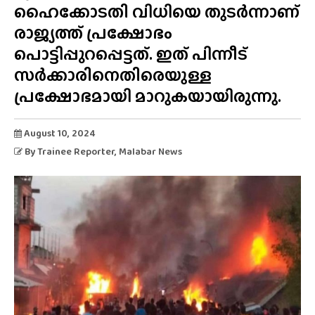
ഹൈക്കോടതി വിധിയെ തുടർന്നാണ്
രാജ്യത്ത് പ്രക്ഷോഭം
പൊട്ടിപ്പുറപ്പെട്ടത്. ഇത് പിന്നീട്
സർക്കാരിനെതിരെയുള്ള
പ്രക്ഷോഭമായി മാറുകയായിരുന്നു.
August 10, 2024
By
Trainee Reporter
, Malabar News