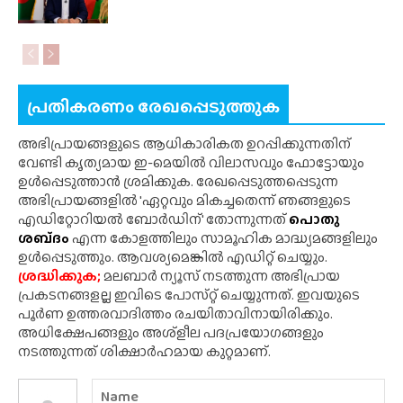
പ്രതികരണം രേഖപ്പെടുത്തുക
അഭിപ്രായങ്ങളുടെ ആധികാരികത ഉറപ്പിക്കുന്നതിന്
വേണ്ടി കൃത്യമായ ഇ-മെയിൽ വിലാസവും ഫോട്ടോയും
ഉൾപ്പെടുത്താൻ ശ്രമിക്കുക. രേഖപ്പെടുത്തപ്പെടുന്ന
അഭിപ്രായങ്ങളിൽ 'ഏറ്റവും മികച്ചതെന്ന് ഞങ്ങളുടെ
എഡിറ്റോറിയൽ ബോർഡിന്' തോന്നുന്നത്
പൊതു
ശബ്‌ദം
എന്ന കോളത്തിലും സാമൂഹിക മാദ്ധ്യമങ്ങളിലും
ഉൾപ്പെടുത്തും. ആവശ്യമെങ്കിൽ എഡിറ്റ് ചെയ്യും.
ശ്രദ്ധിക്കുക;
മലബാർ ന്യൂസ് നടത്തുന്ന അഭിപ്രായ
പ്രകടനങ്ങളല്ല ഇവിടെ പോസ്‌റ്റ് ചെയ്യുന്നത്. ഇവയുടെ
പൂർണ ഉത്തരവാദിത്തം രചയിതാവിനായിരിക്കും.
അധിക്ഷേപങ്ങളും അശ്‌ളീല പദപ്രയോഗങ്ങളും
നടത്തുന്നത് ശിക്ഷാർഹമായ കുറ്റമാണ്.