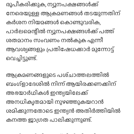
രൂപീകരിക്കുക, ന്യൂനപക്ഷങ്ങൾക്ക്
നേരെയുള്ള ആക്രമണങ്ങൾ തടയുന്നതിന്
കർശന നിയമങ്ങൾ കൊണ്ടുവരിക,
പാർലമെന്റിൽ ന്യൂനപക്ഷങ്ങൾക്ക് പത്ത്
ശതമാനം സംവണം നൽകുക എന്നീ
ആവശ്യങ്ങളും പ്രതിഷേധക്കാർ മുന്നോട്ട്
വെച്ചിട്ടുണ്ട്.
ആക്രമണങ്ങളുടെ പശ്‌ചാത്തലത്തിൽ
ബംഗ്ളാദേശിൽ നിന്ന് ആയിരക്കണക്കിന്
അഭയാർഥികൾ ഇന്ത്യയിലേക്ക്
അനധികൃതമായി നുഴഞ്ഞുകയറാൻ
ശമിക്കുന്നതോടെ ഇന്ത്യൻ അതിർത്തിയിൽ
കനത്ത ജാഗ്രത പാലിക്കുന്നുണ്ട്.