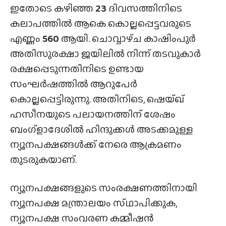
ഇതോടെ കഴിഞ്ഞ
23
ദിവസത്തിനിടെ
കലാപത്തിൽ ആകെ കൊല്ലപ്പെട്ടവരുടെ
എണ്ണം
560
ആയി. ചൊവ്വാഴ്‌ച കാഷിംപുർ
അതിസുരക്ഷാ ജയിലിൽ നിന്ന് തടവുകാർ
രക്ഷപ്പെടുന്നതിനിടെ ഉണ്ടായ
സംഘർഷത്തിൽ ആറുപേർ
കൊല്ലപ്പെട്ടിരുന്നു. അതിനിടെ, ഷെയ്ഖ്
ഹസീനയുടെ പലായനത്തിന് ശേഷം
ബംഗ്ളാദേശിൽ ഹിന്ദുക്കൾ അടക്കമുള്ള
ന്യൂനപക്ഷങ്ങൾക്ക് നേരെ ആക്രമണം
തുടരുകയാണ്.
ന്യൂനപക്ഷങ്ങളുടെ സംരക്ഷണത്തിനായി
ന്യൂനപക്ഷ മന്ത്രാലയം സ്‌ഥാപിക്കുക,
ന്യൂനപക്ഷ സംവരണ കമ്മീഷൻ