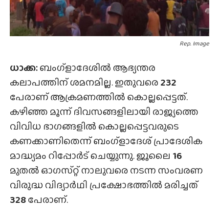
Rep. Image
ധാക്ക:
ബംഗ്ളാദേശിൽ ആഭ്യന്തര
കലാപത്തിന് ശമനമില്ല. ഇതുവരെ
232
പേരാണ് ആക്രമണത്തിൽ കൊല്ലപ്പെട്ടത്.
കഴിഞ്ഞ മൂന്ന് ദിവസങ്ങളിലായി രാജ്യത്തെ
വിവിധ ഭാഗങ്ങളിൽ കൊല്ലപ്പെട്ടവരുടെ
കണക്കാണിതെന്ന് ബംഗ്ളാദേശ് പ്രാദേശിക
മാദ്ധ്യമം റിപ്പോർട് ചെയ്യുന്നു. ജൂലൈ
16
മുതൽ ഓഗസ്‌റ്റ് നാലുവരെ നടന്ന സംവരണ
വിരുദ്ധ വിദ്യാർഥി പ്രക്ഷോഭത്തിൽ മരിച്ചത്
328
പേരാണ്.