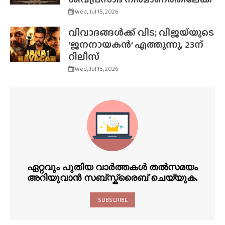
Wed, Jul 15, 2026
വിവാദങ്ങൾക്ക് വിട; വിജയ്‌യുടെ
‘ജനനായകൻ’ എത്തുന്നു, 23ന്
റിലീസ്
Wed, Jul 15, 2026
ഏറ്റവും പുതിയ വാർത്തകൾ തൽസമയം
അറിയുവാൻ സബ്സ്ക്രൈബ് ചെയ്യുക.
SUBSCRIBE