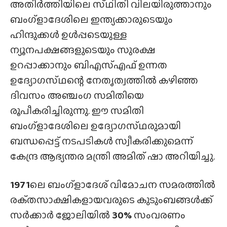
അതിർത്തിയിലെ സ്‌ഥിതി വിലയിരുത്താനും
ബംഗ്ളാദേശിലെ ഇന്ത്യക്കാരുടെയും
ഹിന്ദുക്കൾ ഉൾപ്പടെയുള്ള
ന്യൂനപക്ഷങ്ങളുടെയും സുരക്ഷ
ഉറപ്പാക്കാനും ബിഎസ്എഫ് ഉന്നത
ഉദ്യോഗസ്‌ഥന്റെ നേതൃത്വത്തിൽ കഴിഞ്ഞ
ദിവസം അഞ്ചംഗ സമിതിയെ
രൂപീകരിച്ചിരുന്നു. ഈ സമിതി
ബംഗ്ളാദേശിലെ ഉദ്യോഗസ്‌ഥരുമായി
ബന്ധപ്പെട്ട് നടപടികൾ സ്വീകരിക്കുമെന്ന്
കേന്ദ്ര ആഭ്യന്തര മന്ത്രി അമിത് ഷാ അറിയിച്ചു.
1971
ലെ ബംഗ്ളാദേശ് വിമോചന സമരത്തിൽ
രക്‌തസാക്ഷികളായവരുടെ കുടുംബങ്ങൾക്ക്
സർക്കാർ ജോലിയിൽ
30%
സംവരണം