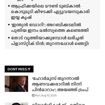
ആഫ്രിക്കയിലെ മൗണ്ട് ടുബ്‌കാൽ
കൊടുമുടി കീഴടക്കി എട്ടുവയസുകാരി
ഇയ്യ കൃഷ്
‘ഇന്ത്യൻ ഡോറി’; അറബിക്കടലിൽ
പുതിയ ഇനം മൽസ്യത്തെ കണ്ടെത്തി
തോട് വൃത്തിയാക്കുമ്പോൾ ലഭിച്ചത്
പ്‌ളാസ്‌റ്റിക് ടിൻ; തുറന്നപ്പോൾ ഞെട്ടി!
DONT MISS IT
‘ഹോർമുസ് തുറന്നാൽ
ആണവക്കരാറിൽ നിന്ന്
പിൻമാറാം’; അയഞ്ഞ് ട്രംപ്
Mon, Aug 10, 2026