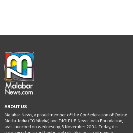
ABOUT US
Malabar News, a proud member of the Confederation of Online
Media-India (COMIndia) and DIGIPUB News India Foundation,
was launched on Wednesday, 3 November 2004. Today, it is
recognised as an authentic and reliable source of news in