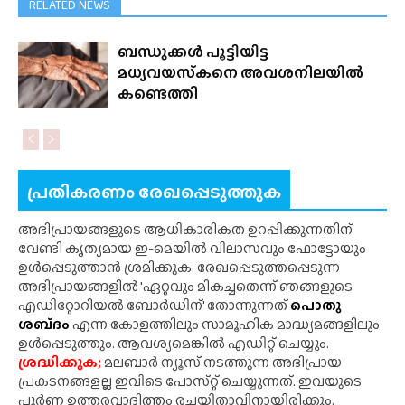
RELATED NEWS
ബന്ധുക്കൾ പൂട്ടിയിട്ട
മധ്യവയസ്‌കനെ അവശനിലയിൽ
കണ്ടെത്തി
പ്രതികരണം രേഖപ്പെടുത്തുക
അഭിപ്രായങ്ങളുടെ ആധികാരികത ഉറപ്പിക്കുന്നതിന്
വേണ്ടി കൃത്യമായ ഇ-മെയിൽ വിലാസവും ഫോട്ടോയും
ഉൾപ്പെടുത്താൻ ശ്രമിക്കുക. രേഖപ്പെടുത്തപ്പെടുന്ന
അഭിപ്രായങ്ങളിൽ 'ഏറ്റവും മികച്ചതെന്ന് ഞങ്ങളുടെ
എഡിറ്റോറിയൽ ബോർഡിന്' തോന്നുന്നത്
പൊതു
ശബ്‌ദം
എന്ന കോളത്തിലും സാമൂഹിക മാദ്ധ്യമങ്ങളിലും
ഉൾപ്പെടുത്തും. ആവശ്യമെങ്കിൽ എഡിറ്റ് ചെയ്യും.
ശ്രദ്ധിക്കുക;
മലബാർ ന്യൂസ് നടത്തുന്ന അഭിപ്രായ
പ്രകടനങ്ങളല്ല ഇവിടെ പോസ്‌റ്റ് ചെയ്യുന്നത്. ഇവയുടെ
പൂർണ ഉത്തരവാദിത്തം രചയിതാവിനായിരിക്കും.