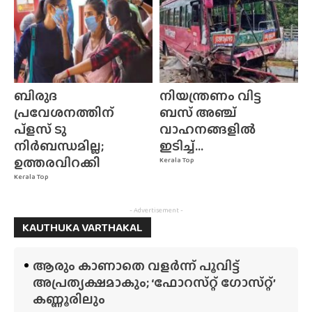
ബിരുദ
നിയന്ത്രണം വിട്ട
പ്രവേശനത്തിന്
ബസ് അഞ്ച്
പ്ളസ് ടു
വാഹനങ്ങളിൽ
നിർബന്ധമില്ല;
ഇടിച്ച്...
ഉത്തരവിറക്കി
Kerala Top
Kerala Top
- Advertisement -
KAUTHUKA VARTHAKAL
ആരും കാണാതെ വളർന്ന് പൂവിട്ട്
അപ്രത്യക്ഷമാകും; ‘ഫോറസ്‌റ്റ്‌ ഗോസ്‌റ്റ്’
കണ്ണൂരിലും