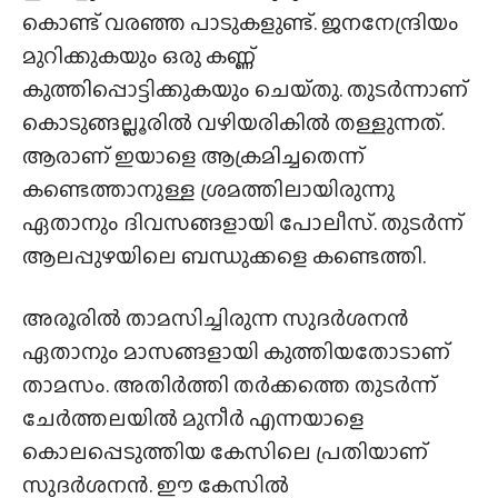
കൊണ്ട് വരഞ്ഞ പാടുകളുണ്ട്. ജനനേന്ദ്രിയം
മുറിക്കുകയും ഒരു കണ്ണ്
കുത്തിപ്പൊട്ടിക്കുകയും ചെയ്‌തു. തുടർന്നാണ്
കൊടുങ്ങല്ലൂരിൽ വഴിയരികിൽ തള്ളുന്നത്.
ആരാണ് ഇയാളെ ആക്രമിച്ചതെന്ന്
കണ്ടെത്താനുള്ള ശ്രമത്തിലായിരുന്നു
ഏതാനും ദിവസങ്ങളായി പോലീസ്. തുടർന്ന്
ആലപ്പുഴയിലെ ബന്ധുക്കളെ കണ്ടെത്തി.
അരൂരിൽ താമസിച്ചിരുന്ന സുദർശനൻ
ഏതാനും മാസങ്ങളായി കുത്തിയതോടാണ്
താമസം. അതിർത്തി തർക്കത്തെ തുടർന്ന്
ചേർത്തലയിൽ മുനീർ എന്നയാളെ
കൊലപ്പെടുത്തിയ കേസിലെ പ്രതിയാണ്
സുദർശനൻ. ഈ കേസിൽ