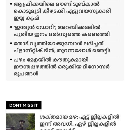
ആഫ്രിക്കയിലെ മൗണ്ട് ടുബ്‌കാൽ
കൊടുമുടി കീഴടക്കി എട്ടുവയസുകാരി
ഇയ്യ കൃഷ്
‘ഇന്ത്യൻ ഡോറി’; അറബിക്കടലിൽ
പുതിയ ഇനം മൽസ്യത്തെ കണ്ടെത്തി
തോട് വൃത്തിയാക്കുമ്പോൾ ലഭിച്ചത്
പ്‌ളാസ്‌റ്റിക് ടിൻ; തുറന്നപ്പോൾ ഞെട്ടി!
പഴം മേളയിൽ കൗതുകമായി
ഈന്തപ്പഴത്തിൽ ഒരുക്കിയ ദിനോസർ
രൂപങ്ങൾ
DONT MISS IT
ശക്‌തമായ മഴ; എട്ട് ജില്ലകളിൽ
ഇന്ന് അവധി, ഏഴ് ജില്ലകളിൽ