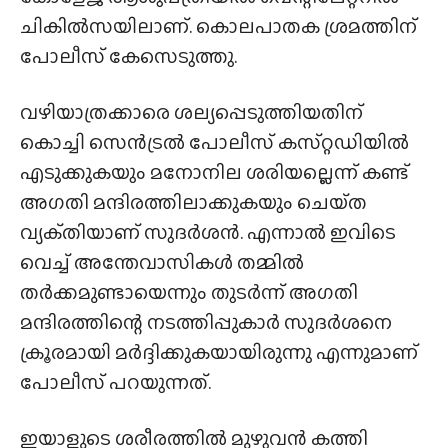
ചികിൽസയിലാണ്. കൊലപാതക ശ്രമത്തിന്
പോലീസ് കേസെടുത്തു.
വഴിയാത്രക്കാരെ ശല്യപ്പെടുത്തിയതിന്
കൊച്ചി സെൻട്രൽ പോലീസ് കസ്‌റ്റഡിയിൽ
എടുക്കുകയും മനോനില ശരിയല്ലെന്ന് കണ്ട്
അഗതി മന്ദിരത്തിലാക്കുകയും ചെയ്‌ത
വ്യക്‌തിയാണ് സുദർശൻ. എന്നാൽ ഇവിടെ
വെച്ച് അന്തേവാസികൾ തമ്മിൽ
തർക്കമുണ്ടായെന്നും തുടർന്ന് അഗതി
മന്ദിരത്തിന്റെ നടത്തിപ്പുകാർ സുദർശനെ
ക്രൂരമായി മർദ്ദിക്കുകയായിരുന്നു എന്നുമാണ്
പോലീസ് പറയുന്നത്.
ഇയാളുടെ ശരീരത്തിൽ മുഴുവൻ കത്തി