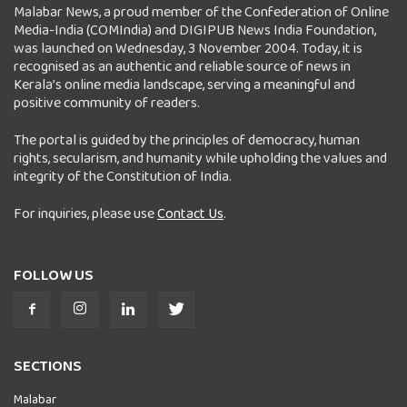
Malabar News, a proud member of the Confederation of Online
Media-India (COMIndia) and DIGIPUB News India Foundation,
was launched on Wednesday, 3 November 2004. Today, it is
recognised as an authentic and reliable source of news in
Kerala’s online media landscape, serving a meaningful and
positive community of readers.
The portal is guided by the principles of democracy, human
rights, secularism, and humanity while upholding the values and
integrity of the Constitution of India.
For inquiries, please use
Contact Us
.
FOLLOW US
SECTIONS
Malabar