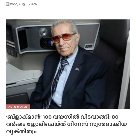
Wed, Aug 5, 2026
AUTO WORLD
‘ബ്‌ളാക്‌മാൻ’ 100 വയസിൽ വിടവാങ്ങി; 80
വർഷം ജോലിചെയ്‌ത്‌ ഗിന്നസ് സ്വന്തമാക്കിയ
വ്യക്‌തിത്വം