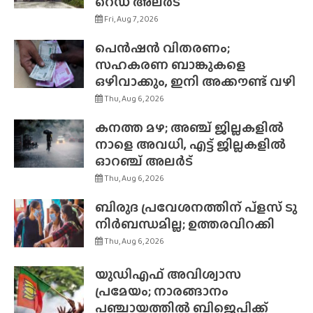
റെഡ് അലർട്
Fri, Aug 7, 2026
പെൻഷൻ വിതരണം;
സഹകരണ ബാങ്കുകളെ
ഒഴിവാക്കും, ഇനി അക്കൗണ്ട് വഴി
Thu, Aug 6, 2026
കനത്ത മഴ; അഞ്ച് ജില്ലകളിൽ
നാളെ അവധി, എട്ട് ജില്ലകളിൽ
ഓറഞ്ച് അലർട്
Thu, Aug 6, 2026
ബിരുദ പ്രവേശനത്തിന് പ്ളസ് ടു
നിർബന്ധമില്ല; ഉത്തരവിറക്കി
Thu, Aug 6, 2026
യുഡിഎഫ് അവിശ്വാസ
പ്രമേയം; നാരങ്ങാനം
പഞ്ചായത്തിൽ ബിജെപിക്ക്