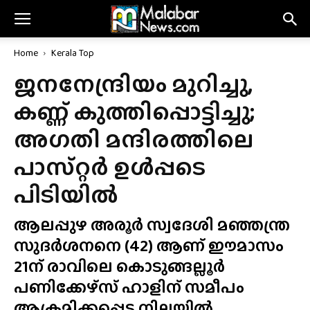
Home
Kerala Top
ജനനേന്ദ്രിയം മുറിച്ചു,
കണ്ണ് കുത്തിപ്പൊട്ടിച്ചു;
അഗതി മന്ദിരത്തിലെ
പാസ്‌റ്റർ ഉൾപ്പടെ
പിടിയിൽ
ആലപ്പുഴ അരൂർ സ്വദേശി മഞ്ഞന്ത്ര
സുദർശനനെ (42) ആണ് ഈമാസം
21ന് രാവിലെ കൊടുങ്ങല്ലൂർ
പണിക്കേഴ്‌സ് ഹാളിന് സമീപം
ആക്രമിക്കപ്പെട്ട നിലയിൽ