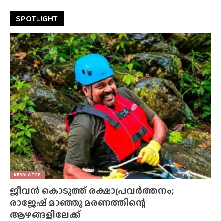
SPOTLIGHT
KERALA TOP
ജീവൻ കൊടുത്ത് രക്ഷാപ്രവർത്തനം;
രാജേഷ് മാഞ്ഞു മരണത്തിന്റെ
ആഴങ്ങളിലേക്ക്