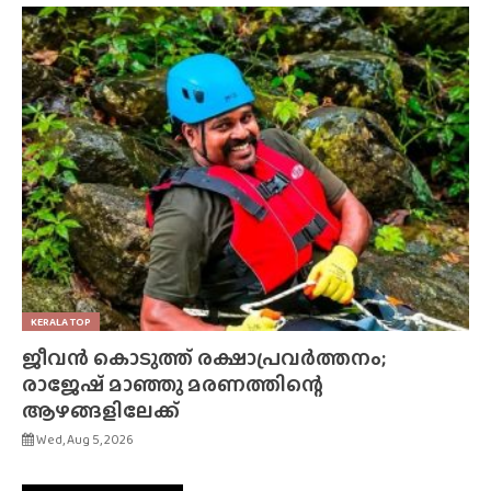
KERALA TOP
ജീവൻ കൊടുത്ത് രക്ഷാപ്രവർത്തനം;
രാജേഷ് മാഞ്ഞു മരണത്തിന്റെ
ആഴങ്ങളിലേക്ക്
Wed, Aug 5, 2026