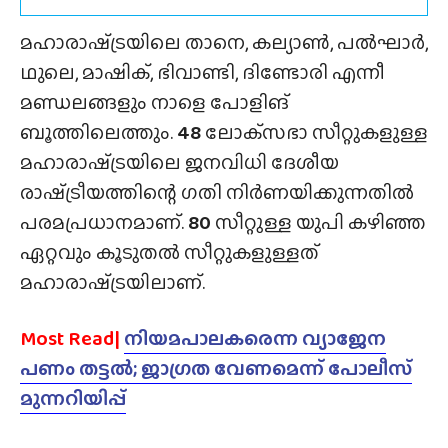
മഹാരാഷ്‌ട്രയിലെ താനെ, കല്യാൺ, പൽഘാർ,
ഥുലെ, മാഷിക്, ഭിവാണ്ടി, ദിണ്ടോരി എന്നീ
മണ്ഡലങ്ങളും നാളെ പോളിങ്
ബൂത്തിലെത്തും.
48
ലോക്‌സഭാ സീറ്റുകളുള്ള
മഹാരാഷ്‌ട്രയിലെ ജനവിധി ദേശീയ
രാഷ്‌ട്രീയത്തിന്റെ ഗതി നിർണയിക്കുന്നതിൽ
പരമപ്രധാനമാണ്.
80
സീറ്റുള്ള യുപി കഴിഞ്ഞ
ഏറ്റവും കൂടുതൽ സീറ്റുകളുള്ളത്
മഹാരാഷ്‌ട്രയിലാണ്.
Most Read|
നിയമപാലകരെന്ന വ്യാജേന
പണം തട്ടൽ; ജാഗ്രത വേണമെന്ന് പോലീസ്
മുന്നറിയിപ്പ്