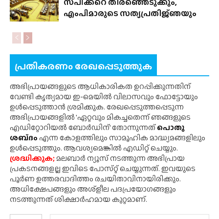
സ്‌പീക്കറെ തിരഞ്ഞെടുക്കും,
എംപിമാരുടെ സത്യപ്രതിജ്‌ഞയും
പ്രതികരണം രേഖപ്പെടുത്തുക
അഭിപ്രായങ്ങളുടെ ആധികാരികത ഉറപ്പിക്കുന്നതിന്
വേണ്ടി കൃത്യമായ ഇ-മെയിൽ വിലാസവും ഫോട്ടോയും
ഉൾപ്പെടുത്താൻ ശ്രമിക്കുക. രേഖപ്പെടുത്തപ്പെടുന്ന
അഭിപ്രായങ്ങളിൽ 'ഏറ്റവും മികച്ചതെന്ന് ഞങ്ങളുടെ
എഡിറ്റോറിയൽ ബോർഡിന്' തോന്നുന്നത്
പൊതു
ശബ്‌ദം
എന്ന കോളത്തിലും സാമൂഹിക മാദ്ധ്യമങ്ങളിലും
ഉൾപ്പെടുത്തും. ആവശ്യമെങ്കിൽ എഡിറ്റ് ചെയ്യും.
ശ്രദ്ധിക്കുക;
മലബാർ ന്യൂസ് നടത്തുന്ന അഭിപ്രായ
പ്രകടനങ്ങളല്ല ഇവിടെ പോസ്‌റ്റ് ചെയ്യുന്നത്. ഇവയുടെ
പൂർണ ഉത്തരവാദിത്തം രചയിതാവിനായിരിക്കും.
അധിക്ഷേപങ്ങളും അശ്‌ളീല പദപ്രയോഗങ്ങളും
നടത്തുന്നത് ശിക്ഷാർഹമായ കുറ്റമാണ്.