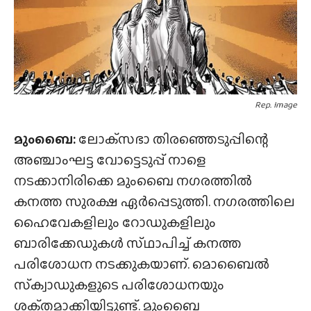
Rep. Image
മുംബൈ:
ലോക്‌സഭാ തിരഞ്ഞെടുപ്പിന്റെ
അഞ്ചാംഘട്ട വോട്ടെടുപ്പ് നാളെ
നടക്കാനിരിക്കെ മുംബൈ നഗരത്തിൽ
കനത്ത സുരക്ഷ ഏർപ്പെടുത്തി. നഗരത്തിലെ
ഹൈവേകളിലും റോഡുകളിലും
ബാരിക്കേഡുകൾ സ്‌ഥാപിച്ച് കനത്ത
പരിശോധന നടക്കുകയാണ്. മൊബൈൽ
സ്‌ക്വാഡുകളുടെ പരിശോധനയും
ശക്‌തമാക്കിയിട്ടുണ്ട്. മുംബൈ