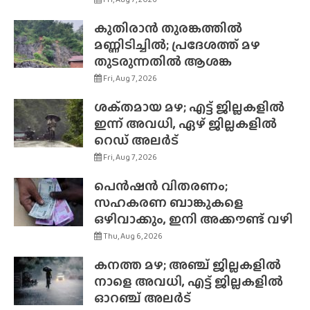
കുതിരാൻ തുരങ്കത്തിൽ
മണ്ണിടിച്ചിൽ; പ്രദേശത്ത് മഴ
തുടരുന്നതിൽ ആശങ്ക
Fri, Aug 7, 2026
ശക്‌തമായ മഴ; എട്ട് ജില്ലകളിൽ
ഇന്ന് അവധി, ഏഴ് ജില്ലകളിൽ
റെഡ് അലർട്
Fri, Aug 7, 2026
പെൻഷൻ വിതരണം;
സഹകരണ ബാങ്കുകളെ
ഒഴിവാക്കും, ഇനി അക്കൗണ്ട് വഴി
Thu, Aug 6, 2026
കനത്ത മഴ; അഞ്ച് ജില്ലകളിൽ
നാളെ അവധി, എട്ട് ജില്ലകളിൽ
ഓറഞ്ച് അലർട്