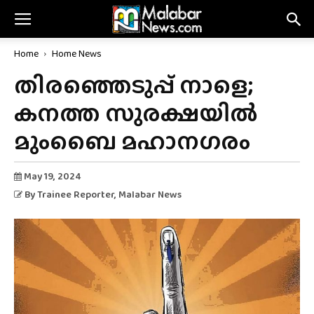
Home
Home News
തിരഞ്ഞെടുപ്പ് നാളെ;
കനത്ത സുരക്ഷയിൽ
മുംബൈ മഹാനഗരം
May 19, 2024
By
Trainee Reporter
, Malabar News