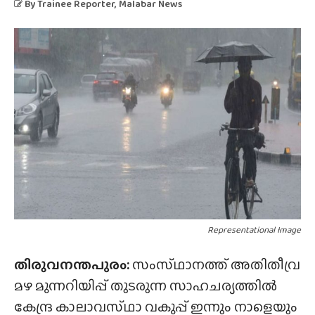
By
Trainee Reporter
, Malabar News
Representational Image
തിരുവനന്തപുരം:
സംസ്‌ഥാനത്ത്‌ അതിതീവ്ര
മഴ മുന്നറിയിപ്പ് തുടരുന്ന സാഹചര്യത്തിൽ
കേന്ദ്ര കാലാവസ്‌ഥാ വകുപ്പ് ഇന്നും നാളെയും