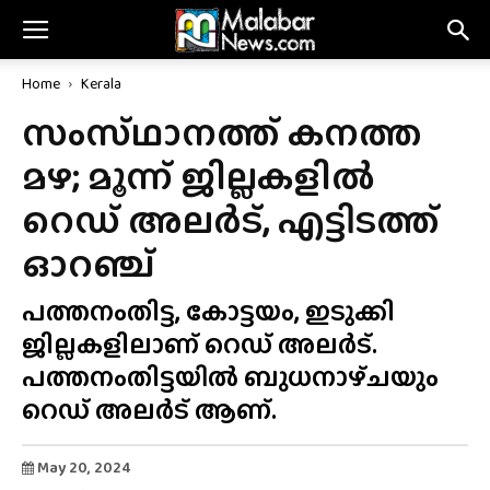
Home
Kerala
സംസ്‌ഥാനത്ത്‌ കനത്ത
മഴ; മൂന്ന് ജില്ലകളിൽ
റെഡ് അലർട്, എട്ടിടത്ത്
ഓറഞ്ച്
പത്തനംതിട്ട, കോട്ടയം, ഇടുക്കി
ജില്ലകളിലാണ് റെഡ് അലർട്.
പത്തനംതിട്ടയിൽ ബുധനാഴ്‌ചയും
റെഡ് അലർട് ആണ്.
May 20, 2024