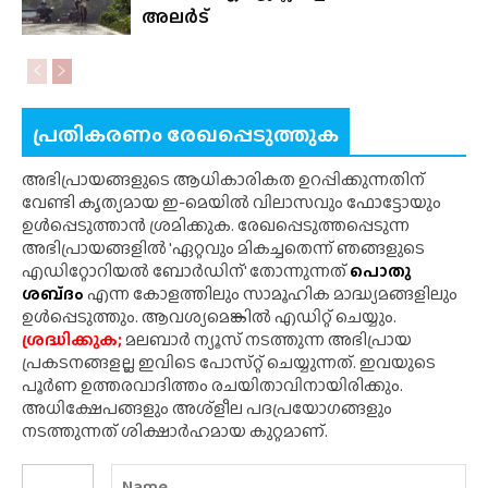
അലർട്
പ്രതികരണം രേഖപ്പെടുത്തുക
അഭിപ്രായങ്ങളുടെ ആധികാരികത ഉറപ്പിക്കുന്നതിന്
വേണ്ടി കൃത്യമായ ഇ-മെയിൽ വിലാസവും ഫോട്ടോയും
ഉൾപ്പെടുത്താൻ ശ്രമിക്കുക. രേഖപ്പെടുത്തപ്പെടുന്ന
അഭിപ്രായങ്ങളിൽ 'ഏറ്റവും മികച്ചതെന്ന് ഞങ്ങളുടെ
എഡിറ്റോറിയൽ ബോർഡിന്' തോന്നുന്നത്
പൊതു
ശബ്‌ദം
എന്ന കോളത്തിലും സാമൂഹിക മാദ്ധ്യമങ്ങളിലും
ഉൾപ്പെടുത്തും. ആവശ്യമെങ്കിൽ എഡിറ്റ് ചെയ്യും.
ശ്രദ്ധിക്കുക;
മലബാർ ന്യൂസ് നടത്തുന്ന അഭിപ്രായ
പ്രകടനങ്ങളല്ല ഇവിടെ പോസ്‌റ്റ് ചെയ്യുന്നത്. ഇവയുടെ
പൂർണ ഉത്തരവാദിത്തം രചയിതാവിനായിരിക്കും.
അധിക്ഷേപങ്ങളും അശ്‌ളീല പദപ്രയോഗങ്ങളും
നടത്തുന്നത് ശിക്ഷാർഹമായ കുറ്റമാണ്.