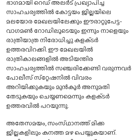
ഭാഗമായി റെഡ് അലർട് പ്രഖ്യാപിച്ച
സാഹചര്യത്തിൽ കോട്ടയം ജില്ലയിലെ
മലയോര മേഖലയിലേക്കും ഈരാറ്റുപേട്ട-
വാഗമൺ റോഡിലൂടെയും ഇന്നും നാളെയും
രാത്രിയാത്ര നിരോധിച്ചു കളക്‌ടർ
ഉത്തരവിറക്കി. ഈ മേഖലയിൽ
രാത്രികാലങ്ങളിൽ അടിയന്തിര
സാഹചര്യത്തിൽ സഞ്ചരിക്കേണ്ടി വരുന്നവർ
പോലീസ് സ്‌റ്റേഷനിൽ വിവരം
അറിയിക്കുകയും മുൻ‌കൂർ അനുമതി
തേടുകയും ചെയ്യണമെന്നും കളക്‌ടർ
ഉത്തരവിൽ പറയുന്നു.
അതേസമയം, സംസ്‌ഥാനത്ത്‌ മിക്ക
ജില്ലകളിലും കനത്ത മഴ പെയ്യുകയാണ്.