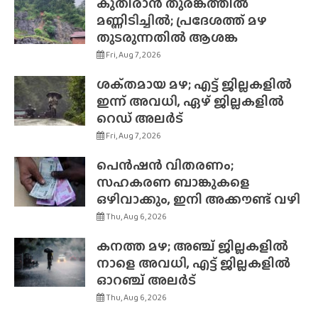
കുതിരാൻ തുരങ്കത്തിൽ
മണ്ണിടിച്ചിൽ; പ്രദേശത്ത് മഴ
തുടരുന്നതിൽ ആശങ്ക
Fri, Aug 7, 2026
ശക്‌തമായ മഴ; എട്ട് ജില്ലകളിൽ
ഇന്ന് അവധി, ഏഴ് ജില്ലകളിൽ
റെഡ് അലർട്
Fri, Aug 7, 2026
പെൻഷൻ വിതരണം;
സഹകരണ ബാങ്കുകളെ
ഒഴിവാക്കും, ഇനി അക്കൗണ്ട് വഴി
Thu, Aug 6, 2026
കനത്ത മഴ; അഞ്ച് ജില്ലകളിൽ
നാളെ അവധി, എട്ട് ജില്ലകളിൽ
ഓറഞ്ച് അലർട്
Thu, Aug 6, 2026