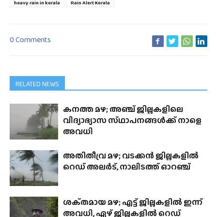
heavy rain in kerala
Rain Alert Kerala
0 Comments
RELATED NEWS
കനത്ത മഴ; അഞ്ച് ജില്ലകളിലെ
വിദ്യാഭ്യാസ സ്‌ഥാപനങ്ങൾക്ക്‌ നാളെ
അവധി
അതിതീവ്ര മഴ; വടക്കൻ ജില്ലകളിൽ
റെഡ് അലർട്, നാലിടത്ത് ഓറഞ്ച്
ശക്‌തമായ മഴ; എട്ട് ജില്ലകളിൽ ഇന്ന്
അവധി, ഏഴ് ജില്ലകളിൽ റെഡ്