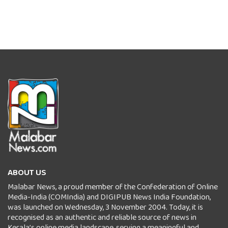
ABOUT US
Malabar News, a proud member of the Confederation of Online
Media-India (COMIndia) and DIGIPUB News India Foundation,
was launched on Wednesday, 3 November 2004. Today, it is
recognised as an authentic and reliable source of news in
Kerala’s online media landscape, serving a meaningful and