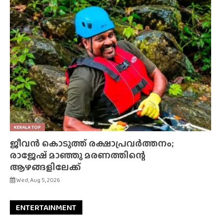
KERALA TOP
ജീവൻ കൊടുത്ത് രക്ഷാപ്രവർത്തനം;
രാജേഷ് മാഞ്ഞു മരണത്തിന്റെ
ആഴങ്ങളിലേക്ക്
Wed, Aug 5, 2026
ENTERTAINMENT