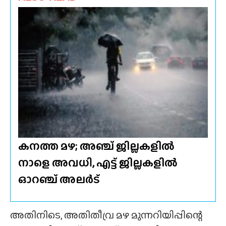
കനത്ത മഴ; അഞ്ച് ജില്ലകളിൽ
നാളെ അവധി, എട്ട് ജില്ലകളിൽ
ഓറഞ്ച് അലർട്
അതിനിടെ, അതിതീവ്ര മഴ മുന്നറിയിപ്പിന്റെ