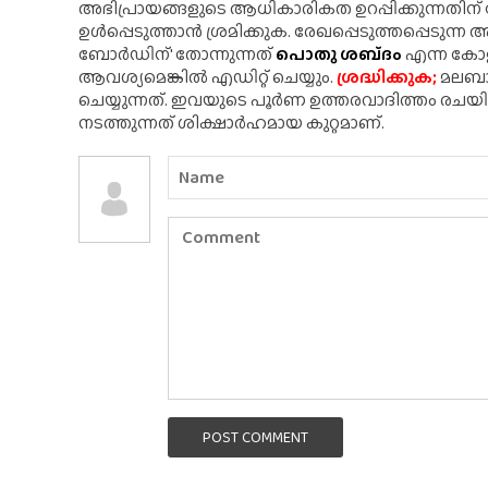
അഭിപ്രായങ്ങളുടെ ആധികാരികത ഉറപ്പിക്കുന്നതിന
ഉൾപ്പെടുത്താൻ ശ്രമിക്കുക. രേഖപ്പെടുത്തപ്പെടുന്
ബോർഡിന്' തോന്നുന്നത്
പൊതു ശബ്‌ദം
എന്ന കോളത
ആവശ്യമെങ്കിൽ എഡിറ്റ് ചെയ്യും.
ശ്രദ്ധിക്കുക;
മലബാർ
ചെയ്യുന്നത്. ഇവയുടെ പൂർണ ഉത്തരവാദിത്തം രചയ
നടത്തുന്നത് ശിക്ഷാർഹമായ കുറ്റമാണ്.
POST COMMENT