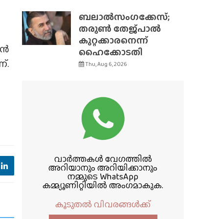
ബലാൽസംഗക്കേസ്;
തരുൺ തേജ്‌പാൽ
കുറ്റക്കാരനെന്ന്
ിൻ
ഹൈക്കോടതി
്.
Thu, Aug 6, 2026
വാർത്തകൾ വേഗത്തിൽ
അറിയാനും അറിയിക്കാനും
നമ്മുടെ WhatsApp
കമ്മ്യൂണിറ്റിയിൽ അംഗമാകുക.
കൂടുതൽ വിവരങ്ങൾക്ക്