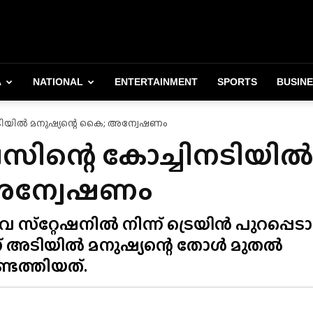
A
NATIONAL
ENTERTAINMENT
SPORTS
BUSIN
നടിയിൽ മനുഷ്യന്റെ കൈ; അന്വേഷണം
രസിന്റെ കോച്ചിനടിയി
 അന്വേഷണം
സ്‌റ്റേഷനിൽ നിന്ന് ട്രെയിൻ പുറപ്പെട
ിന് അടിയിൽ മനുഷ്യന്റെ തോൾ മുതൽ
ടെത്തിയത്.