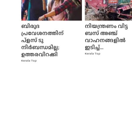
ബിരുദ
നിയന്ത്രണം വിട്ട
പ്രവേശനത്തിന്
ബസ് അഞ്ച്
പ്ളസ് ടു
വാഹനങ്ങളിൽ
നിർബന്ധമില്ല;
ഇടിച്ച്...
ഉത്തരവിറക്കി
Kerala Top
Kerala Top