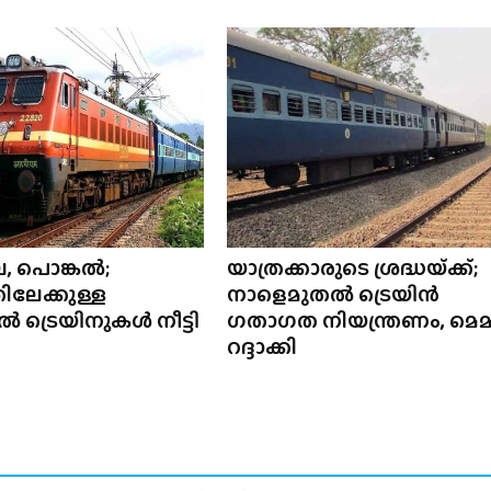
, പൊങ്കൽ;
യാത്രക്കാരുടെ ശ്രദ്ധയ്‌ക്ക്;
ിലേക്കുള്ള
നാളെമുതൽ ട്രെയിൻ
ൽ ട്രെയിനുകൾ നീട്ടി
ഗതാഗത നിയന്ത്രണം, മെമ
റദ്ദാക്കി