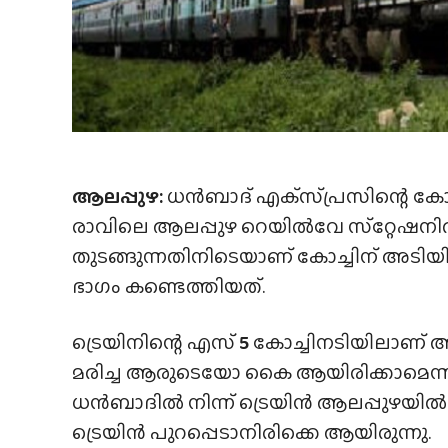
ആലപ്പുഴ:
ധൻബാദ് എക്‌സ്‌പ്രസിന്റെ കോച
രാവിലെ ആലപ്പുഴ റെയിൽവേ സ്‌റ്റേഷനിൽ 
തുടങ്ങുന്നതിനിടെയാണ് കോച്ചിന് അടി
ഭാഗം കണ്ടെത്തിയത്.
ട്രെയിനിന്റെ എസ്
5
കോച്ചിനടിയിലാണ് അ
മരിച്ച ആരുടെയോ കൈ ആയിരിക്കാമെന്നാണ
ധൻബാദിൽ നിന്ന് ട്രെയിൻ ആലപ്പുഴയിൽ എ
ട്രെയിൻ പുറപ്പെടാനിരിക്കെ ആയിരുന്നു.