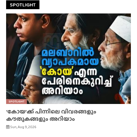
SPOTLIGHT
SPOTLIGHT
‘കോയ’ക്ക് പിന്നിലെ വിവരങ്ങളും
കൗതുകങ്ങളും അറിയാം
Sun, Aug 9, 2026