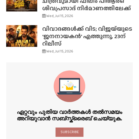
ചിത്രവുമായി ഫിലിം പിആർഒ
ശിവപ്രസാദ് നിർമാണത്തിലേക്ക്
Wed, Jul 15, 2026
വിവാദങ്ങൾക്ക് വിട; വിജയ്‌യുടെ
‘ജനനായകൻ’ എത്തുന്നു, 23ന്
റിലീസ്
Wed, Jul 15, 2026
ഏറ്റവും പുതിയ വാർത്തകൾ തൽസമയം
അറിയുവാൻ സബ്സ്ക്രൈബ് ചെയ്യുക.
SUBSCRIBE