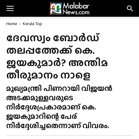
Home
Kerala Top
ദേവസ്വം ബോർഡ്
തലപ്പത്തേക്ക് കെ.
ജയകുമാർ? അന്തിമ
തീരുമാനം നാളെ
മുഖ്യമന്ത്രി പിണറായി വിജയൻ
അടക്കമുള്ളവരുടെ
നിർദ്ദേശപ്രകാരമാണ് കെ.
ജയകുമാറിന്റെ പേര്
നിർദ്ദേശിച്ചതെന്നാണ് വിവരം.