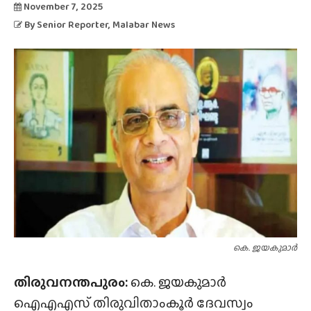
November 7, 2025
By
Senior Reporter
, Malabar News
കെ. ജയകുമാർ
തിരുവനന്തപുരം:
കെ. ജയകുമാർ
ഐഎഎസ് തിരുവിതാംകൂർ ദേവസ്വം