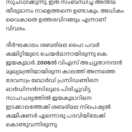
സൂചിപ്പിക്കുന്നു. ഇത് സംബന്ധിച്ച് അന്തിമ
തീരുമാനം നാളെത്തന്നെ ഉണ്ടാകും. അധികം
വൈകാതെ ഉത്തരവിറങ്ങും എന്നാണ്
വിവരം.
ദീർഘകാലം ശബരിമല ഹൈ പവർ
കമ്മിറ്റിയുടെ ചെയർമാനായിരുന്നു കെ.
ജയകുമാർ.
2006
ൽ വിഎസ് അച്യുതാനന്ദൻ
മുഖ്യമന്ത്രിയായിരുന്ന കാലത്ത് അന്നത്തെ
ദേവസ്വം ബോർഡ് പ്രസിഡണ്ടിനെ
ഓർഡിനൻസിലൂടെ പിരിച്ചുവിട്ട
സാഹചര്യത്തിൽ ജയകുമാറിനെ
ഇടക്കാലത്തേക്ക് ശബരിമല സ്‌പെഷ്യൽ
കമ്മീഷണർ എന്നൊരു പദവിയിലേക്ക്
കൊണ്ടുവന്നിരുന്നു.