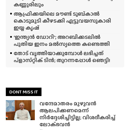
കണ്ണൂരിലും
ആഫ്രിക്കയിലെ മൗണ്ട് ടുബ്‌കാൽ
കൊടുമുടി കീഴടക്കി എട്ടുവയസുകാരി
ഇയ്യ കൃഷ്
‘ഇന്ത്യൻ ഡോറി’; അറബിക്കടലിൽ
പുതിയ ഇനം മൽസ്യത്തെ കണ്ടെത്തി
തോട് വൃത്തിയാക്കുമ്പോൾ ലഭിച്ചത്
പ്‌ളാസ്‌റ്റിക് ടിൻ; തുറന്നപ്പോൾ ഞെട്ടി!
DONT MISS IT
വന്ദേമാതരം മുഴുവൻ
ആലപിക്കണമെന്ന്
നിർദ്ദേശിച്ചിട്ടില്ല; വിശദീകരിച്ച്
ലോക്‌ഭവൻ