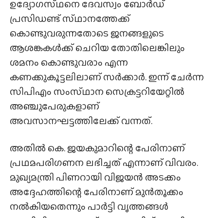
ഉദ്യോഗസ്‌ഥനെ ദേവസ്വം ബോർഡ്
പ്രസിഡണ്ട് സ്‌ഥാനത്തേക്ക്‌
കൊണ്ടുവരുന്നതോടെ ജനങ്ങളുടെ
ആശങ്കകൾക്ക് ചെറിയ തോതിലെങ്കിലും
ശമനം കൊണ്ടുവരാം എന്ന
കണക്കുകൂട്ടലിലാണ് സർക്കാർ. ഇന്ന് ചേർന്ന
സിപിഎം സംസ്‌ഥാന സെക്രട്ടറിയേറ്റിൽ
അഞ്ചുപേരുകളാണ്
അവസാനഘട്ടത്തിലേക്ക് വന്നത്.
അതിൽ കെ. ജയകുമാറിന്റെ പേരിനാണ്
പ്രഥമപരിഗണന ലഭിച്ചത് എന്നാണ് വിവരം.
മുഖ്യമന്ത്രി പിണറായി വിജയൻ അടക്കം
അദ്ദേഹത്തിന്റെ പേരിനാണ് മുൻ‌തൂക്കം
നൽകിയതെന്നും പാർട്ടി വൃത്തങ്ങൾ