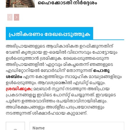
ഹൈക്കോടതി നിർദ്ദേശം
പ്രതികരണം രേഖപ്പെടുത്തുക
അഭിപ്രായങ്ങളുടെ ആധികാരികത ഉറപ്പിക്കുന്നതിന്
വേണ്ടി കൃത്യമായ ഇ-മെയിൽ വിലാസവും ഫോട്ടോയും
ഉൾപ്പെടുത്താൻ ശ്രമിക്കുക. രേഖപ്പെടുത്തപ്പെടുന്ന
അഭിപ്രായങ്ങളിൽ 'ഏറ്റവും മികച്ചതെന്ന് ഞങ്ങളുടെ
എഡിറ്റോറിയൽ ബോർഡിന്' തോന്നുന്നത്
പൊതു
ശബ്‌ദം
എന്ന കോളത്തിലും സാമൂഹിക മാദ്ധ്യമങ്ങളിലും
ഉൾപ്പെടുത്തും. ആവശ്യമെങ്കിൽ എഡിറ്റ് ചെയ്യും.
ശ്രദ്ധിക്കുക;
മലബാർ ന്യൂസ് നടത്തുന്ന അഭിപ്രായ
പ്രകടനങ്ങളല്ല ഇവിടെ പോസ്‌റ്റ് ചെയ്യുന്നത്. ഇവയുടെ
പൂർണ ഉത്തരവാദിത്തം രചയിതാവിനായിരിക്കും.
അധിക്ഷേപങ്ങളും അശ്‌ളീല പദപ്രയോഗങ്ങളും
നടത്തുന്നത് ശിക്ഷാർഹമായ കുറ്റമാണ്.