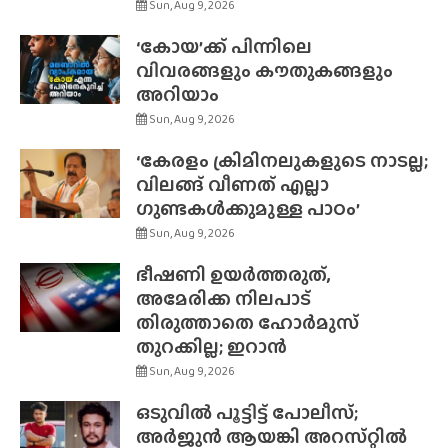
Sun, Aug 9, 2026
‘കോയ’ക്ക് പിന്നിലെ
വിവരങ്ങളും കൗതുകങ്ങളും
അറിയാം
Sun, Aug 9, 2026
‘കേരളം ക്രിമിനലുകളുടെ നാടല്ല;
വിലങ്ങ് വീണത് എല്ലാ
ഗുണ്ടകൾക്കുമുള്ള പാഠം’
Sun, Aug 9, 2026
ഭീഷണി ഉയർത്തരുത്,
അമേരിക്ക നിലപാട്
തിരുത്താതെ ഹോർമുസ്
തുറക്കില്ല; ഇറാൻ
Sun, Aug 9, 2026
ഒടുവിൽ പൂട്ടിട്ട് പോലീസ്;
അർജുൻ ആയങ്കി അറസ്‌റ്റിൽ