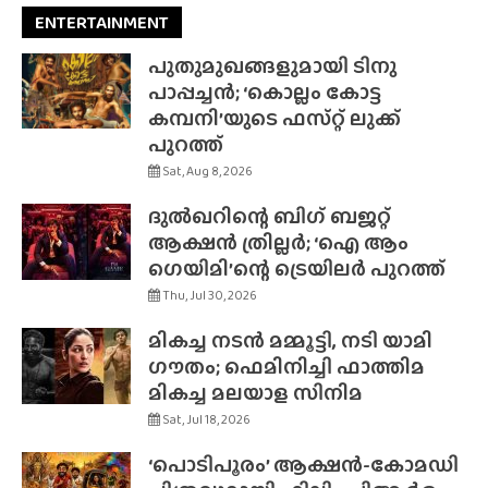
ENTERTAINMENT
പുതുമുഖങ്ങളുമായി ടിനു
പാപ്പച്ചൻ; ‘കൊല്ലം കോട്ട
കമ്പനി’യുടെ ഫസ്‌റ്റ് ലുക്ക്
പുറത്ത്
Sat, Aug 8, 2026
ദുൽഖറിന്റെ ബിഗ് ബജറ്റ്
ആക്ഷൻ ത്രില്ലർ; ‘ഐ ആം
ഗെയിമി’ന്റെ ട്രെയിലർ പുറത്ത്
Thu, Jul 30, 2026
മികച്ച നടൻ മമ്മൂട്ടി, നടി യാമി
ഗൗതം; ഫെമിനിച്ചി ഫാത്തിമ
മികച്ച മലയാള സിനിമ
Sat, Jul 18, 2026
‘പൊടിപൂരം’ ആക്ഷൻ-കോമഡി