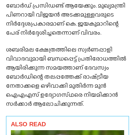
ബോർഡ് പ്രസിഡണ്ട് ആയേക്കും. മുഖ്യമന്ത്രി
പിണറായി വിജയൻ അടക്കമുള്ളവരുടെ
നിർദ്ദേശപ്രകാരമാണ് കെ. ജയകുമാറിന്റെ
പേര് നിർദ്ദേശിച്ചതെന്നാണ് വിവരം.
ശബരിമല ക്ഷേത്രത്തിലെ സ്വർണപ്പാളി
വിവാദവുമായി ബന്ധപ്പെട്ട് പ്രതിരോധത്തിൽ
ആയിരിക്കുന്ന സമയത്താണ് ദേവസ്വം
ബോർഡിന്റെ തലപ്പത്തേക്ക് രാഷ്‌ട്രീയ
നേതാക്കളെ ഒഴിവാക്കി മുതിർന്ന മുൻ
ഐഎഎസ് ഉദ്യോഗസ്‌ഥരെ നിയമിക്കാൻ
സർക്കാർ ആലോചിക്കുന്നത്.
ALSO READ