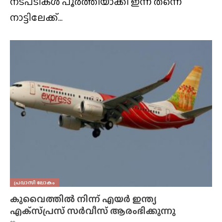
നടപടികൾ പൂർത്തിയാക്കി ഇന്ന് തന്നെ
നാട്ടിലേക്ക്...
പ്രവാസി ലോകം
കുവൈത്തിൽ നിന്ന് എയർ ഇന്ത്യ
എക്‌സ്‌പ്രസ്‌ സർവീസ് ആരംഭിക്കുന്നു