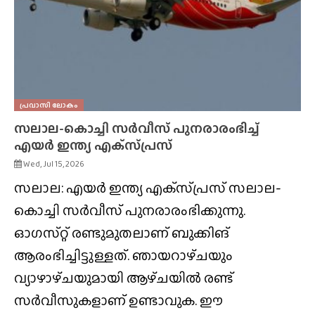
പ്രവാസി ലോകം
സലാല-കൊച്ചി സർവീസ് പുനരാരംഭിച്ച്
എയർ ഇന്ത്യ എക്‌സ്‌പ്രസ്‌
Wed, Jul 15, 2026
സലാല: എയർ ഇന്ത്യ എക്‌സ്‌പ്രസ്‌ സലാല-
കൊച്ചി സർവീസ് പുനരാരംഭിക്കുന്നു.
ഓഗസ്‌റ്റ് രണ്ടുമുതലാണ് ബുക്കിങ്
ആരംഭിച്ചിട്ടുള്ളത്. ഞായറാഴ്‌ചയും
വ്യാഴാഴ്‌ചയുമായി ആഴ്‌ചയിൽ രണ്ട്
സർവീസുകളാണ് ഉണ്ടാവുക. ഈ