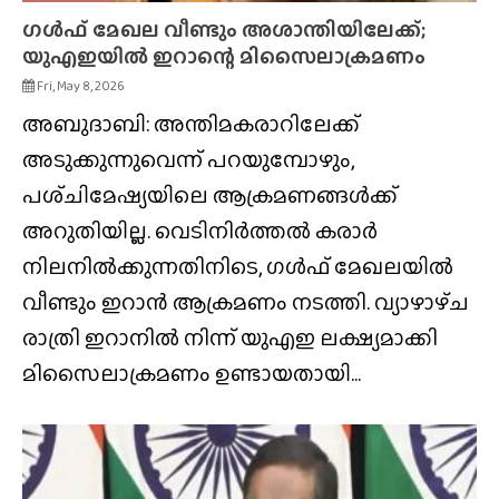
ഗൾഫ് മേഖല വീണ്ടും അശാന്തിയിലേക്ക്;
യുഎഇയിൽ ഇറാന്റെ മിസൈലാക്രമണം
Fri, May 8, 2026
അബുദാബി: അന്തിമകരാറിലേക്ക്
അടുക്കുന്നുവെന്ന് പറയുമ്പോഴും,
പശ്‌ചിമേഷ്യയിലെ ആക്രമണങ്ങൾക്ക്
അറുതിയില്ല. വെടിനിർത്തൽ കരാർ
നിലനിൽക്കുന്നതിനിടെ, ഗൾഫ് മേഖലയിൽ
വീണ്ടും ഇറാൻ ആക്രമണം നടത്തി. വ്യാഴാഴ്‌ച
രാത്രി ഇറാനിൽ നിന്ന് യുഎഇ ലക്ഷ്യമാക്കി
മിസൈലാക്രമണം ഉണ്ടായതായി...