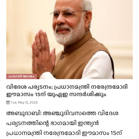
പ്രവാസി ലോകം
വിദേശ പര്യടനം; പ്രധാനമന്ത്രി നരേന്ദ്രമോദി
ഈമാസം 15ന് യുഎഇ സന്ദർശിക്കും
Tue, May 12, 2026
അബുദാബി: അഞ്ചുദിവസത്തെ വിദേശ
പര്യടനത്തിന്റെ ഭാഗമായി ഇന്ത്യൻ
പ്രധാനമന്ത്രി നരേന്ദ്രമോദി ഈമാസം 15ന്