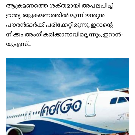
ആക്രമണത്തെ ശക്‌തമായി അപലപിച്ച്
ഇന്ത്യ. ആക്രമണത്തിൽ മൂന്ന് ഇന്ത്യൻ
പൗരൻമാർക്ക് പരിക്കേറ്റിരുന്നു. ഇറാന്റെ
നീക്കം അംഗീകരിക്കാനാവില്ലെന്നും, ഇറാൻ-
യുഎസ്...