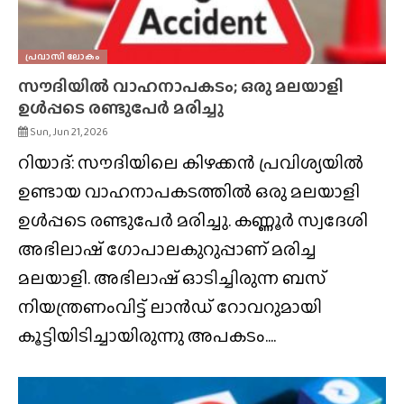
പ്രവാസി ലോകം
സൗദിയിൽ വാഹനാപകടം; ഒരു മലയാളി
ഉൾപ്പടെ രണ്ടുപേർ മരിച്ചു
Sun, Jun 21, 2026
റിയാദ്: സൗദിയിലെ കിഴക്കൻ പ്രവിശ്യയിൽ
ഉണ്ടായ വാഹനാപകടത്തിൽ ഒരു മലയാളി
ഉൾപ്പടെ രണ്ടുപേർ മരിച്ചു. കണ്ണൂർ സ്വദേശി
അഭിലാഷ് ഗോപാലകുറുപ്പാണ് മരിച്ച
മലയാളി. അഭിലാഷ് ഓടിച്ചിരുന്ന ബസ്
നിയന്ത്രണംവിട്ട് ലാൻഡ് റോവറുമായി
കൂട്ടിയിടിച്ചായിരുന്നു അപകടം....