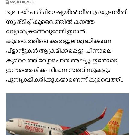
Sat, Jul 18, 2026
ദുബായ്: പശ്‌ചിമേഷ്യയിൽ വീണ്ടും യുദ്ധഭീതി
സൃഷ്‌ടിച്ച് കുവൈത്തിൽ കനത്ത
വ്യോമാക്രമണവുമായി ഇറാൻ.
കുവൈത്തിലെ കടൽജല ശുദ്ധീകരണ
പ്ളാന്റുകൾ ആക്രമിക്കപ്പെട്ടു. പിന്നാലെ
കുവൈത്ത് വ്യോമപാത അടച്ചു. ഇതോടെ,
ഇന്നത്തെ മിക്ക വിമാന സർവീസുകളും
പുനഃക്രമീകരിക്കുകയാണെന്ന് കുവൈത്ത്...