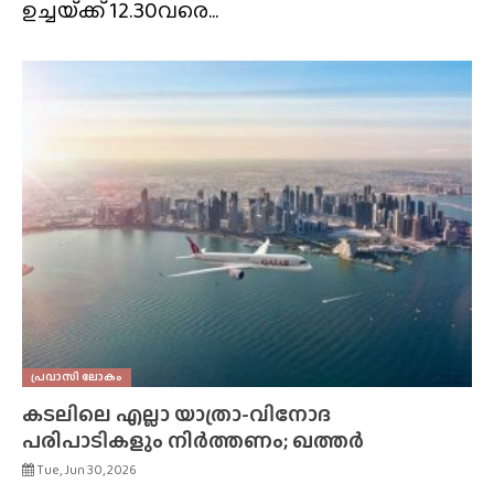
ഉച്ചയ്‌ക്ക് 12.30വരെ...
പ്രവാസി ലോകം
കടലിലെ എല്ലാ യാത്രാ-വിനോദ
പരിപാടികളും നിർത്തണം; ഖത്തർ
Tue, Jun 30, 2026