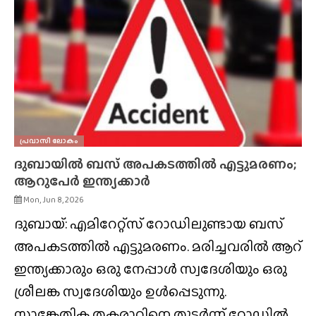
പ്രവാസി ലോകം
ദുബായിൽ ബസ് അപകടത്തിൽ എട്ടുമരണം;
ആറുപേർ ഇന്ത്യക്കാർ
Mon, Jun 8, 2026
ദുബായ്: എമിറേറ്റ്സ് റോഡിലുണ്ടായ ബസ്
അപകടത്തിൽ എട്ടുമരണം. മരിച്ചവരിൽ ആറ്
ഇന്ത്യക്കാരും ഒരു നേപ്പാൾ സ്വദേശിയും ഒരു
ശ്രീലങ്ക സ്വദേശിയും ഉൾപ്പെടുന്നു.
സാങ്കേതിക തകരാറിനെ തുടർന്ന് റോഡിൽ