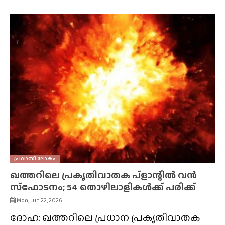
പ്രവാസി ലോകം
ഖത്തറിലെ പ്രകൃതിവാതക പ്ളാന്റിൽ വൻ
സ്‌ഫോടനം; 54 തൊഴിലാളികൾക്ക് പരിക്ക്
Mon, Jun 22, 2026
ദോഹ: ഖത്തറിലെ പ്രധാന പ്രകൃതിവാതക