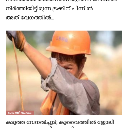
നിർത്തിയിട്ടിരുന്ന ട്രക്കിന് പിന്നിൽ
അതിവേഗത്തിൽ...
പ്രവാസി ലോകം
കടുത്ത വേനൽച്ചൂട്; കുവൈത്തിൽ ജോലി