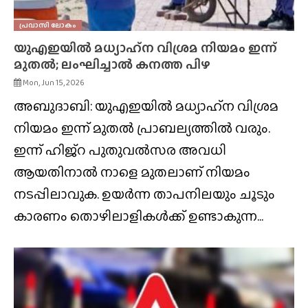
പ്രവാസി ലോകം
യുഎഇയിൽ മധ്യാഹ്‌ന വിശ്രമ നിയമം ഇന്ന്
മുതൽ; ലംഘിച്ചാൽ കനത്ത പിഴ
Mon, Jun 15, 2026
അബുദാബി: യുഎഇയിൽ മധ്യാഹ്‌ന വിശ്രമ
നിയമം ഇന്ന് മുതൽ പ്രാബല്യത്തിൽ വരും.
ഇന്ന് ഹിജ്‌റ പുതുവൽസര അവധി
ആയതിനാൽ നാളെ മുതലാണ് നിയമം
നടപ്പിലാവുക. ഉയർന്ന താപനിലയും ചൂടും
കാരണം തൊഴിലാളികൾക്ക് ഉണ്ടാകുന്ന...