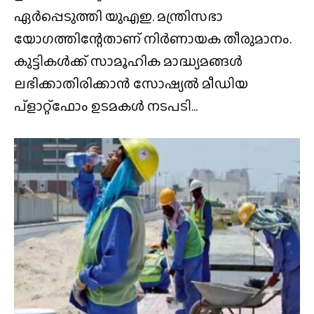
ഏർപ്പെടുത്തി യുഎഇ. മന്ത്രിസഭാ
യോഗത്തിന്റേതാണ് നിർണായക തീരുമാനം.
കുട്ടികൾക്ക് സാമൂഹിക മാദ്ധ്യമങ്ങൾ
ലഭിക്കാതിരിക്കാൻ സോഷ്യൽ മീഡിയ
പ്‌ളാറ്റ്‌ഫോം ഉടമകൾ നടപടി...