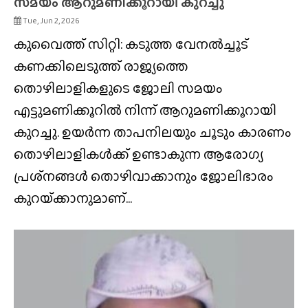
സമയം ആറുമണിക്കൂറായി കുറച്ചു
Tue, Jun 2, 2026
കുവൈത്ത് സിറ്റി: കടുത്ത വേനൽച്ചൂട്
കണക്കിലെടുത്ത് രാജ്യത്തെ
തൊഴിലാളികളുടെ ജോലി സമയം
എട്ടുമണിക്കൂറിൽ നിന്ന് ആറുമണിക്കൂറായി
കുറച്ചു. ഉയർന്ന താപനിലയും ചൂടും കാരണം
തൊഴിലാളികൾക്ക് ഉണ്ടാകുന്ന ആരോഗ്യ
പ്രശ്‍നങ്ങൾ തൊഴിവാക്കാനും ജോലിഭാരം
കുറയ്‌ക്കാനുമാണ്...