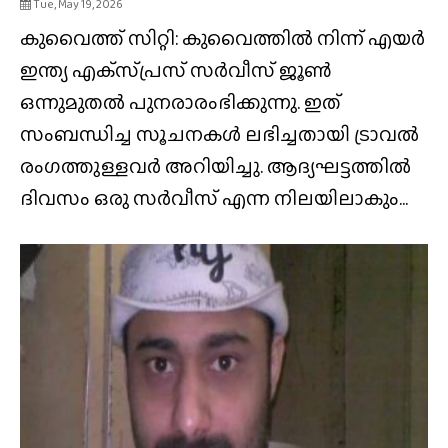
Tue, May 19, 2026
കുവൈത്ത് സിറ്റി: കുവൈത്തിൽ നിന്ന് എയർ
ഇന്ത്യ എക്‌സ്‌പ്രസ്‌ സർവീസ് ജൂൺ
ഒന്നുമുതൽ പുനരാരംഭിക്കുന്നു. ഇത്
സംബന്ധിച്ച സൂചനകൾ ലഭിച്ചതായി ട്രാവൽ
രംഗത്തുള്ളവർ അറിയിച്ചു. ആദ്യഘട്ടത്തിൽ
ദിവസം ഒരു സർവീസ് എന്ന നിലയിലാകും...