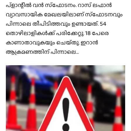
പ്ളാന്റിൽ വൻ സ്‌ഫോടനം. റാസ്‌ ലഫാൻ
വ്യാവസായിക മേഖലയിലാണ് സ്‌ഫോടനവും
പിന്നാലെ തീപിടിത്തവും ഉണ്ടായത്. 54
തൊഴിലാളികൾക്ക് പരിക്കേറ്റു. 18 പേരെ
കാണാതാവുകയും ചെയ്‌തു. ഇറാൻ
ആക്രമണത്തിന് പിന്നാലെ...