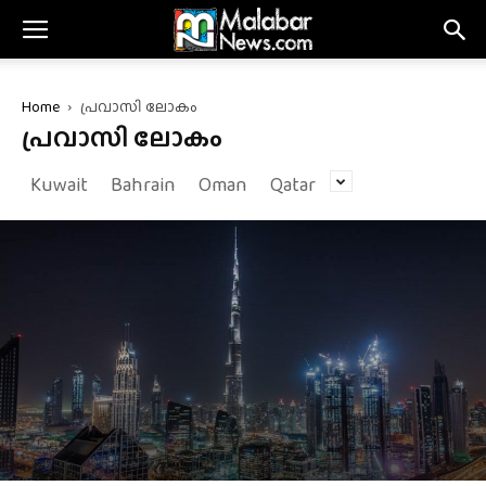
Home
പ്രവാസി ലോകം
പ്രവാസി ലോകം
Kuwait
Bahrain
Oman
Qatar