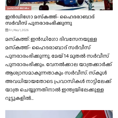
പ്രവാസി ലോകം
ഇൻഡിഗോ മസ്‌കത്ത്- ഹൈദരാബാദ്
സർവീസ് പുനരാരംഭിക്കുന്നു
Fri, May 1, 2026
മസ്‌കത്ത്: ഇൻഡിഗോ ദിവസേനയുള്ള
മസ്‌കത്ത്- ഹൈദരാബാദ് സർവീസ്
പുനരാരംഭിക്കുന്നു. മേയ് 14 മുതൽ സർവീസ്
പുനരാരംഭിക്കും. വേനൽക്കാല യാത്രക്കാർക്ക്
ആശ്വാസമാകുന്നതാകും സർവീസ്. സ്‌കൂൾ
അവധിയായതോടെ പ്രവാസികൾ നാട്ടിലേക്ക്
യാത്ര ചെയ്യുന്നതിനാൽ ഇന്ത്യയിലേക്കുള്ള
റൂട്ടുകളിൽ...