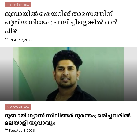
പ്രവാസി ലോകം
ദുബായിൽ ഷെയറിങ് താമസത്തിന്
പുതിയ നിയമം; പാലിച്ചില്ലെങ്കിൽ വൻ
പിഴ
Fri, Aug 7, 2026
പ്രവാസി ലോകം
ദുബായ് ഗ്യാസ് സിലിണ്ടർ ദുരന്തം; മരിച്ചവരിൽ
മലയാളി യുവാവും
Tue, Aug 4, 2026