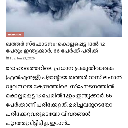
NATIONAL
ഖത്തർ സ്‌ഫോടനം; കൊല്ലപ്പെട്ട 13ൽ 12
പേരും ഇന്ത്യക്കാർ, 66 പേർക്ക് പരിക്ക്
Tue, Jun 23, 2026
ദോഹ: ഖത്തറിലെ പ്രധാന പ്രകൃതിവാതക
(എൽഎൻജി) പ്ളാന്റായ ഖത്തർ റാസ്‌ ലഫാൻ
വ്യവസായ കേന്ദ്രത്തിലെ സ്‌ഫോടനത്തിൽ
കൊല്ലപ്പെട്ട 13 പേരിൽ 12ഉം ഇന്ത്യക്കാർ. 66
പേർക്കാണ് പരിക്കേറ്റത്. മരിച്ചവരുടെയോ
പരിക്കേറ്റവരുടെയോ വിവരങ്ങൾ
പുറത്തുവിട്ടിട്ടില്ല. ഇറാൻ...