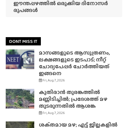
ഈന്തപ്പഴത്തിൽ ഒരുക്കിയ ദിനോസർ
രൂപങ്ങൾ
DONT MISS IT
മാസങ്ങളുടെ ആസൂത്രണം,
ലക്ഷങ്ങളുടെ ഇടപാട്; നീറ്റ്
ചോദ്യപേപ്പർ ചോർത്തിയത്
ഇങ്ങനെ
Fri, Aug 7, 2026
കുതിരാൻ തുരങ്കത്തിൽ
മണ്ണിടിച്ചിൽ; പ്രദേശത്ത് മഴ
തുടരുന്നതിൽ ആശങ്ക
Fri, Aug 7, 2026
ശക്‌തമായ മഴ; എട്ട് ജില്ലകളിൽ