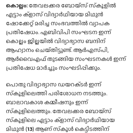
കൊല്ലം:
തേവലക്കര ബോയ്‌സ് സ്‌കൂളിൽ
എട്ടാം ക്ളാസ് വിദ്യാർഥിയായ മിഥുൻ
ഷോക്കേറ്റ് മരിച്ച സംഭവത്തിൽ വ്യാപക
പ്രതിഷേധം. എബിവിപി സംഘടന ഇന്ന്
കൊല്ലം ജില്ലയിൽ വിദ്യാഭ്യാസ ബന്ദിന്
ആഹ്വാനം ചെയ്‌തിട്ടുണ്ട്‌. ആർഎസ്‌പി,
ആർവൈഎഫ് തുടങ്ങിയ സംഘടനകൾ ഇന്ന്
പ്രതിഷേധ മാർച്ചും സംഘടിപ്പിക്കും.
പൊതു വിദ്യാഭ്യാസ ഡയറക്‌ടർ ഇന്ന്
സ്‌കൂളിലെത്തി പരിശോധന നടത്തും.
ബാലാവകാശ കമ്മീഷനും ഇന്ന്
സ്‌കൂളിലെത്തും. തേവലക്കര ബോയ്‌സ്
സ്‌കൂളിലെ എട്ടാം ക്ളാസ് വിദ്യാർഥിയായ
മിഥുൻ (
13
) ആണ് സ്‌കൂൾ കെട്ടിടത്തിന്