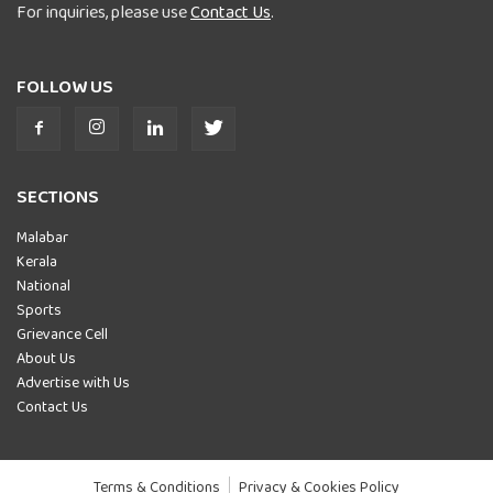
For inquiries, please use
Contact Us
.
FOLLOW US
SECTIONS
Malabar
Kerala
National
Sports
Grievance Cell
About Us
Advertise with Us
Contact Us
Terms & Conditions
Privacy & Cookies Policy