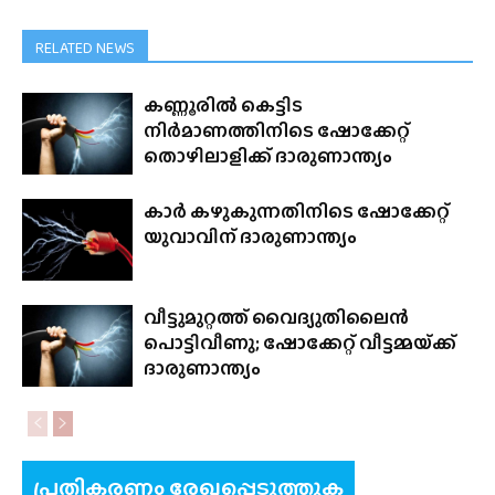
RELATED NEWS
കണ്ണൂരിൽ കെട്ടിട
നിർമാണത്തിനിടെ ഷോക്കേറ്റ്
തൊഴിലാളിക്ക് ദാരുണാന്ത്യം
കാർ കഴുകുന്നതിനിടെ ഷോക്കേറ്റ്
യുവാവിന് ദാരുണാന്ത്യം
വീട്ടുമുറ്റത്ത് വൈദ്യുതിലൈൻ
പൊട്ടിവീണു; ഷോക്കേറ്റ് വീട്ടമ്മയ്‌ക്ക്‌
ദാരുണാന്ത്യം
പ്രതികരണം രേഖപ്പെടുത്തുക