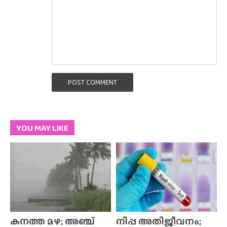
POST COMMENT
YOU MAY LIKE
കനത്ത മഴ; അഞ്ച്
നിപ്പ അതിജീവനം;