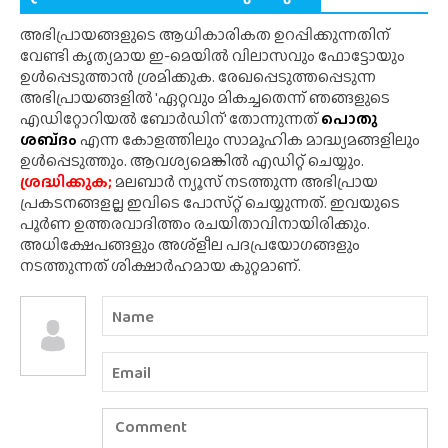
അഭിപ്രായങ്ങളുടെ ആധികാരികത ഉറപ്പിക്കുന്നതിന്
വേണ്ടി കൃത്യമായ ഇ-മെയിൽ വിലാസവും ഫോട്ടോയും
ഉൾപ്പെടുത്താൻ ശ്രമിക്കുക. രേഖപ്പെടുത്തപ്പെടുന്ന
അഭിപ്രായങ്ങളിൽ 'ഏറ്റവും മികച്ചതെന്ന് ഞങ്ങളുടെ
എഡിറ്റോറിയൽ ബോർഡിന്' തോന്നുന്നത്
പൊതു
ശബ്‌ദം
എന്ന കോളത്തിലും സാമൂഹിക മാദ്ധ്യമങ്ങളിലും
ഉൾപ്പെടുത്തും. ആവശ്യമെങ്കിൽ എഡിറ്റ് ചെയ്യും.
ശ്രദ്ധിക്കുക;
മലബാർ ന്യൂസ് നടത്തുന്ന അഭിപ്രായ
പ്രകടനങ്ങളല്ല ഇവിടെ പോസ്‌റ്റ് ചെയ്യുന്നത്. ഇവയുടെ
പൂർണ ഉത്തരവാദിത്തം രചയിതാവിനായിരിക്കും.
അധിക്ഷേപങ്ങളും അശ്‌ളീല പദപ്രയോഗങ്ങളും
നടത്തുന്നത് ശിക്ഷാർഹമായ കുറ്റമാണ്.