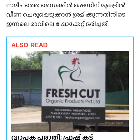
സമീപത്തെ സൈക്കിൾ ഷെഡിന് മുകളിൽ
വീണ ചെരുപ്പെടുക്കാൻ ശ്രമിക്കുന്നതിനിടെ
ഇന്നലെ രാവിലെ ഷോക്കേറ്റ് മരിച്ചത്.
ALSO READ
വ്യാപക പരാതി; ഫ്രഷ് കട്ട്