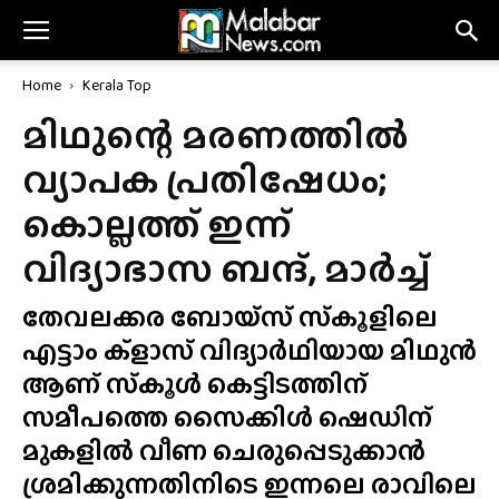
Home
Kerala Top
മിഥുന്റെ മരണത്തിൽ
വ്യാപക പ്രതിഷേധം;
കൊല്ലത്ത് ഇന്ന്
വിദ്യാഭാസ ബന്ദ്, മാർച്ച്
തേവലക്കര ബോയ്‌സ് സ്‌കൂളിലെ
എട്ടാം ക്ളാസ് വിദ്യാർഥിയായ മിഥുൻ
ആണ് സ്‌കൂൾ കെട്ടിടത്തിന്
സമീപത്തെ സൈക്കിൾ ഷെഡിന്
മുകളിൽ വീണ ചെരുപ്പെടുക്കാൻ
ശ്രമിക്കുന്നതിനിടെ ഇന്നലെ രാവിലെ