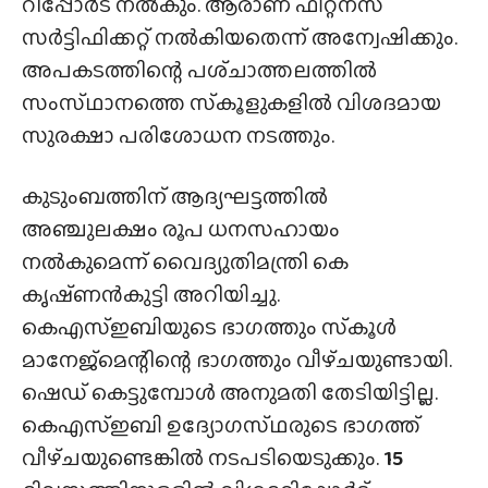
റിപ്പോർട് നൽകും. ആരാണ് ഫിറ്റ്നസ്
സർട്ടിഫിക്കറ്റ് നൽകിയതെന്ന് അന്വേഷിക്കും.
അപകടത്തിന്റെ പശ്‌ചാത്തലത്തിൽ
സംസ്‌ഥാനത്തെ സ്‌കൂളുകളിൽ വിശദമായ
സുരക്ഷാ പരിശോധന നടത്തും.
കുടുംബത്തിന് ആദ്യഘട്ടത്തിൽ
അഞ്ചുലക്ഷം രൂപ ധനസഹായം
നൽകുമെന്ന് വൈദ്യുതിമന്ത്രി കെ
കൃഷ്‌ണൻകുട്ടി അറിയിച്ചു.
കെഎസ്ഇബിയുടെ ഭാഗത്തും സ്‌കൂൾ
മാനേജ്‍മെന്റിന്റെ ഭാഗത്തും വീഴ്‌ചയുണ്ടായി.
ഷെഡ് കെട്ടുമ്പോൾ അനുമതി തേടിയിട്ടില്ല.
കെഎസ്ഇബി ഉദ്യോഗസ്‌ഥരുടെ ഭാഗത്ത്
വീഴ്‌ചയുണ്ടെങ്കിൽ നടപടിയെടുക്കും.
15