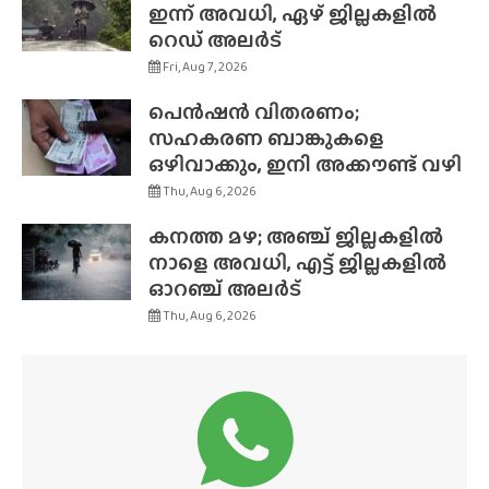
ഇന്ന് അവധി, ഏഴ് ജില്ലകളിൽ
റെഡ് അലർട്
Fri, Aug 7, 2026
പെൻഷൻ വിതരണം;
സഹകരണ ബാങ്കുകളെ
ഒഴിവാക്കും, ഇനി അക്കൗണ്ട് വഴി
Thu, Aug 6, 2026
കനത്ത മഴ; അഞ്ച് ജില്ലകളിൽ
നാളെ അവധി, എട്ട് ജില്ലകളിൽ
ഓറഞ്ച് അലർട്
Thu, Aug 6, 2026