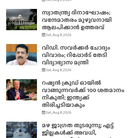
സ്വാതന്ത്ര്യ ദിനാഘോഷം;
വന്ദേമാതരം മുഴുവനായി
ആലപിക്കാൻ ഉത്തരവ്
Sat, Aug 8, 2026
വിഡി. സവർക്കർ ചോദ്യം
വിവാദം; റിപ്പോർട് തേടി
വിദ്യാഭ്യാസ മന്ത്രി
Sat, Aug 8, 2026
റഷ്യൻ ക്രൂഡ് ഓയിൽ
വാങ്ങുന്നവർക്ക് 100 ശതമാനം
നികുതി; ഇന്ത്യക്ക്
തിരിച്ചടിയാകും
Sat, Aug 8, 2026
മഴ ജാഗ്രത തുടരുന്നു; എട്ട്
ജില്ലകൾക്ക് അവധി,