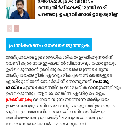
ഗണേഷ്‌കുമാർ വിവാദം
ഒത്തുതീർപ്പിലേക്ക്; ‘മന്ത്രി മാപ്പ്
പറഞ്ഞു, ഉപദ്രവിക്കാൻ ഉദ്ദേശ്യമില്ല’
പ്രതികരണം രേഖപ്പെടുത്തുക
അഭിപ്രായങ്ങളുടെ ആധികാരികത ഉറപ്പിക്കുന്നതിന്
വേണ്ടി കൃത്യമായ ഇ-മെയിൽ വിലാസവും ഫോട്ടോയും
ഉൾപ്പെടുത്താൻ ശ്രമിക്കുക. രേഖപ്പെടുത്തപ്പെടുന്ന
അഭിപ്രായങ്ങളിൽ 'ഏറ്റവും മികച്ചതെന്ന് ഞങ്ങളുടെ
എഡിറ്റോറിയൽ ബോർഡിന്' തോന്നുന്നത്
പൊതു
ശബ്‌ദം
എന്ന കോളത്തിലും സാമൂഹിക മാദ്ധ്യമങ്ങളിലും
ഉൾപ്പെടുത്തും. ആവശ്യമെങ്കിൽ എഡിറ്റ് ചെയ്യും.
ശ്രദ്ധിക്കുക;
മലബാർ ന്യൂസ് നടത്തുന്ന അഭിപ്രായ
പ്രകടനങ്ങളല്ല ഇവിടെ പോസ്‌റ്റ് ചെയ്യുന്നത്. ഇവയുടെ
പൂർണ ഉത്തരവാദിത്തം രചയിതാവിനായിരിക്കും.
അധിക്ഷേപങ്ങളും അശ്‌ളീല പദപ്രയോഗങ്ങളും
നടത്തുന്നത് ശിക്ഷാർഹമായ കുറ്റമാണ്.