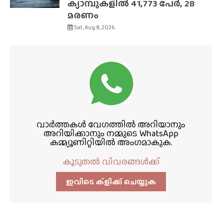
ക്യാമ്പുകളിൽ 41,773 പേർ, 28
മരണം
Sat, Aug 8, 2026
വാർത്തകൾ വേഗത്തിൽ അറിയാനും
അറിയിക്കാനും നമ്മുടെ WhatsApp
കമ്മ്യൂണിറ്റിയിൽ അംഗമാകുക.
കൂടുതൽ വിവരങ്ങൾക്ക്
ഇവിടെ ക്ളിക്ക്‌ ചെയ്യുക