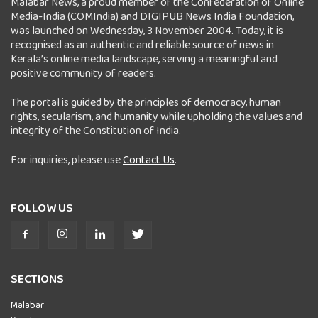
Malabar News, a proud member of the Confederation of Online
Media-India (COMIndia) and DIGIPUB News India Foundation,
was launched on Wednesday, 3 November 2004. Today, it is
recognised as an authentic and reliable source of news in
Kerala’s online media landscape, serving a meaningful and
positive community of readers.
The portal is guided by the principles of democracy, human
rights, secularism, and humanity while upholding the values and
integrity of the Constitution of India.
For inquiries, please use
Contact Us
.
FOLLOW US
SECTIONS
Malabar