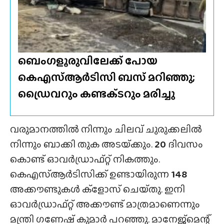
ബെംഗളൂരുവിലേക്ക് പോയ
കെഎസ്ആർടിസി ബസ് മറിഞ്ഞു;
ഡ്രൈവറും കണ്ടക്‌ടറും മരിച്ചു
വരുമാനത്തിൽ നിന്നും ചിലവ് ചുരുക്കലിൽ
നിന്നും ബാക്കി തുക അടയ്‌ക്കും.
20
ദിവസം
കൊണ്ട് ഓവർഡ്രാഫ്റ്റ്‌ നികത്തും.
കെഎസ്ആർടിസിക്ക് ഉണ്ടായിരുന്ന
148
അക്കൗണ്ടുകൾ ക്ളോസ് ചെയ്‌തു. ഇനി
ഓവർഡ്രാഫ്റ്റ് അക്കൗണ്ട് മാത്രമാണെന്നും
മന്ത്രി ഗണേഷ് കുമാർ പറഞ്ഞു. മാനേജ്‌മെന്റ്‌