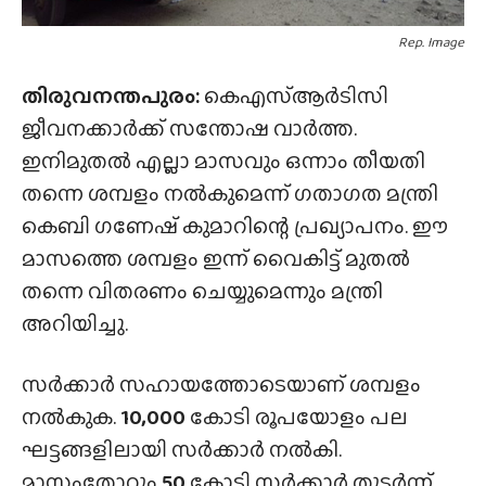
Rep. Image
തിരുവനന്തപുരം:
കെഎസ്ആർടിസി
ജീവനക്കാർക്ക് സന്തോഷ വാർത്ത.
ഇനിമുതൽ എല്ലാ മാസവും ഒന്നാം തീയതി
തന്നെ ശമ്പളം നൽകുമെന്ന് ഗതാഗത മന്ത്രി
കെബി ഗണേഷ് കുമാറിന്റെ പ്രഖ്യാപനം. ഈ
മാസത്തെ ശമ്പളം ഇന്ന് വൈകിട്ട് മുതൽ
തന്നെ വിതരണം ചെയ്യുമെന്നും മന്ത്രി
അറിയിച്ചു.
സർക്കാർ സഹായത്തോടെയാണ് ശമ്പളം
നൽകുക.
10,000
കോടി രൂപയോളം പല
ഘട്ടങ്ങളിലായി സർക്കാർ നൽകി.
മാസംതോറും
50
കോടി സർക്കാർ തുടർന്ന്