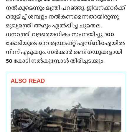
നൽകുമെന്നും മന്ത്രി പറഞ്ഞു. ജീവനക്കാർക്ക്
ഒരുമിച്ച് ശമ്പളം നൽകണമെന്നതായിരുന്നു
മുഖ്യമന്ത്രി ആദ്യം ഏൽപ്പിച്ച ചുമതല.
ധനമന്ത്രി വളരെയധികം സഹായിച്ചു.
100
കോടിയുടെ ഓവർഡ്രാഫ്റ്റ്‌ എസ്ബിഐയിൽ
നിന്ന് എടുക്കും. സർക്കാർ രണ്ട് ഗഡുക്കളായി
50
കോടി നൽകുമ്പോൾ തിരിച്ചടക്കും.
ALSO READ