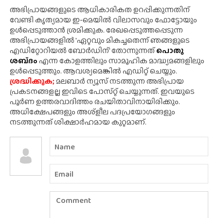
അഭിപ്രായങ്ങളുടെ ആധികാരികത ഉറപ്പിക്കുന്നതിന്
വേണ്ടി കൃത്യമായ ഇ-മെയിൽ വിലാസവും ഫോട്ടോയും
ഉൾപ്പെടുത്താൻ ശ്രമിക്കുക. രേഖപ്പെടുത്തപ്പെടുന്ന
അഭിപ്രായങ്ങളിൽ 'ഏറ്റവും മികച്ചതെന്ന് ഞങ്ങളുടെ
എഡിറ്റോറിയൽ ബോർഡിന്' തോന്നുന്നത്
പൊതു
ശബ്‌ദം
എന്ന കോളത്തിലും സാമൂഹിക മാദ്ധ്യമങ്ങളിലും
ഉൾപ്പെടുത്തും. ആവശ്യമെങ്കിൽ എഡിറ്റ് ചെയ്യും.
ശ്രദ്ധിക്കുക;
മലബാർ ന്യൂസ് നടത്തുന്ന അഭിപ്രായ
പ്രകടനങ്ങളല്ല ഇവിടെ പോസ്‌റ്റ് ചെയ്യുന്നത്. ഇവയുടെ
പൂർണ ഉത്തരവാദിത്തം രചയിതാവിനായിരിക്കും.
അധിക്ഷേപങ്ങളും അശ്‌ളീല പദപ്രയോഗങ്ങളും
നടത്തുന്നത് ശിക്ഷാർഹമായ കുറ്റമാണ്.