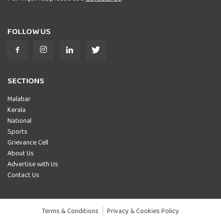
FOLLOW US
SECTIONS
Malabar
Kerala
National
Sports
Grievance Cell
About Us
Advertise with Us
Contact Us
Terms & Conditions
Privacy & Cookies Policy