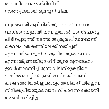
തലാലിനൊപ്പം ക്ളിനിക്
നടത്തുകയായിരുന്നു നിമിഷ.
സ്വന്തമായി ക്ളിനിക് തുടങ്ങാന്‍ സഹായ
വാഗ്‌ദാനവുമായി വന്ന ഇയാൾ പാസ്‌പോര്‍ട്ട്
പിടിച്ചെടുത്ത് നടത്തിയ ക്രൂര പീഡനമാണ്
കൊലപാതകത്തിലേക്ക് നയിച്ചത്
എന്നായിരുന്നു നിമിഷപ്രിയയുടെ വാദം.
എന്നാൽ, അബ്‌ദുമഹ്ദിയുടെ മൃതദേഹം
ഇവർ താമസിച്ചിരുന്ന വീടിന് മുകളിലെ
ടാങ്കിൽ വെട്ടിനുറുക്കിയ നിലയിലാണ്
കണ്ടെത്തിയത്. ഇക്കാര്യം തനിക്കറിയില്ലെന്ന
നിമിഷപ്രിയയുടെ വാദം വിചാരണ കോടതി
അംഗീകരിച്ചില്ല.