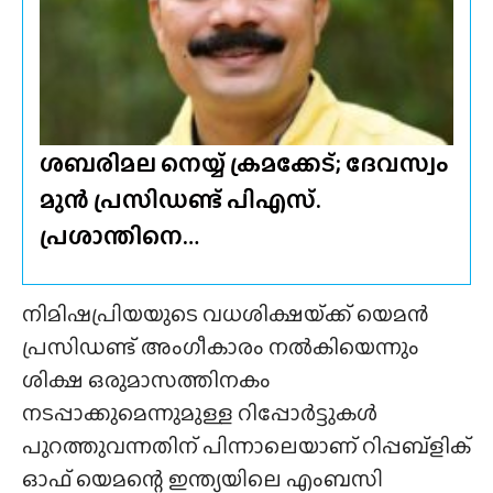
ശബരിമല നെയ്യ് ക്രമക്കേട്; ദേവസ്വം
മുൻ പ്രസിഡണ്ട് പിഎസ്.
പ്രശാന്തിനെ…
നിമിഷപ്രിയയുടെ വധശിക്ഷയ്‌ക്ക്‌ യെമൻ
പ്രസിഡണ്ട് അംഗീകാരം നൽകിയെന്നും
ശിക്ഷ ഒരുമാസത്തിനകം
നടപ്പാക്കുമെന്നുമുള്ള റിപ്പോർട്ടുകൾ
പുറത്തുവന്നതിന് പിന്നാലെയാണ് റിപ്പബ്ളിക്
ഓഫ് യെമന്റെ ഇന്ത്യയിലെ എംബസി