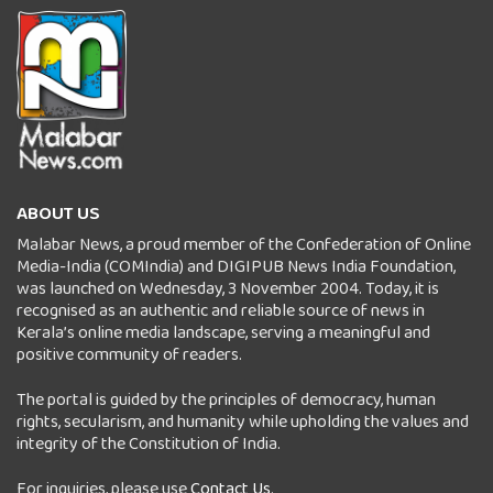
ABOUT US
Malabar News, a proud member of the Confederation of Online
Media-India (COMIndia) and DIGIPUB News India Foundation,
was launched on Wednesday, 3 November 2004. Today, it is
recognised as an authentic and reliable source of news in
Kerala’s online media landscape, serving a meaningful and
positive community of readers.
The portal is guided by the principles of democracy, human
rights, secularism, and humanity while upholding the values and
integrity of the Constitution of India.
For inquiries, please use
Contact Us
.