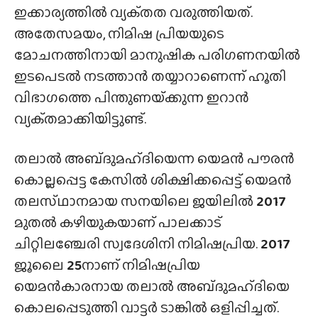
ഇക്കാര്യത്തിൽ വ്യക്‌തത വരുത്തിയത്.
അതേസമയം, നിമിഷ പ്രിയയുടെ
മോചനത്തിനായി മാനുഷിക പരിഗണനയിൽ
ഇടപെടൽ നടത്താൻ തയ്യാറാണെന്ന് ഹൂതി
വിഭാഗത്തെ പിന്തുണയ്‌ക്കുന്ന ഇറാൻ
വ്യക്‌തമാക്കിയിട്ടുണ്ട്.
തലാല്‍ അബ്‌ദുമഹ്ദിയെന്ന യെമൻ പൗരൻ
കൊല്ലപ്പെട്ട കേസിൽ ശിക്ഷിക്കപ്പെട്ട് യെമൻ
തലസ്‌ഥാനമായ സനയിലെ ജയിലിൽ
2017
മുതൽ കഴിയുകയാണ് പാലക്കാട്
ചിറ്റിലഞ്ചേരി സ്വദേശിനി നിമിഷപ്രിയ.
2017
ജൂലൈ
25
നാണ് നിമിഷപ്രിയ
യെമന്‍കാരനായ തലാല്‍ അബ്‌ദുമഹ്ദിയെ
കൊലപ്പെടുത്തി വാട്ടര്‍ ടാങ്കില്‍ ഒളിപ്പിച്ചത്.