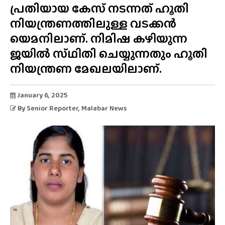
പ്രതിയായ കേസ് നടന്നത് ഹൂതി
നിയന്ത്രണത്തിലുള്ള വടക്കൻ
യെമനിലാണ്. നിമിഷ കഴിയുന്ന
ജയിൽ സ്‌ഥിതി ചെയ്യുന്നതും ഹൂതി
നിയന്ത്രണ മേഖലയിലാണ്.
January 6, 2025
By
Senior Reporter
, Malabar News