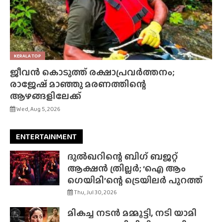
KERALA TOP
ജീവൻ കൊടുത്ത് രക്ഷാപ്രവർത്തനം;
രാജേഷ് മാഞ്ഞു മരണത്തിന്റെ
ആഴങ്ങളിലേക്ക്
Wed, Aug 5, 2026
ENTERTAINMENT
ദുൽഖറിന്റെ ബിഗ് ബജറ്റ്
ആക്ഷൻ ത്രില്ലർ; ‘ഐ ആം
ഗെയിമി’ന്റെ ട്രെയിലർ പുറത്ത്
Thu, Jul 30, 2026
മികച്ച നടൻ മമ്മൂട്ടി, നടി യാമി