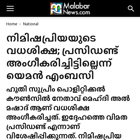
Home
National
നിമിഷപ്രിയയുടെ
വധശിക്ഷ; പ്രസിഡണ്ട്
അംഗീകരിച്ചിട്ടില്ലെന്ന്
യെമൻ എംബസി
ഹൂതി സുപ്രീം പൊളിറ്റിക്കൽ
കൗൺസിൽ നേതാവ് മെഹ്‌ദി അൽ
മഷാദ് ആണ് വധശിക്ഷ
അംഗീകരിച്ചത്. ഇദ്ദേഹത്തെ വിമത
പ്രസിഡണ്ട് എന്നാണ്
വിശേഷിപ്പിക്കുന്നത്. നിമിഷപ്രിയ