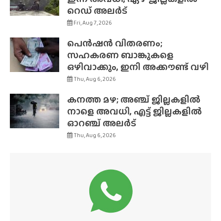
റെഡ് അലർട്
Fri, Aug 7, 2026
പെൻഷൻ വിതരണം;
സഹകരണ ബാങ്കുകളെ
ഒഴിവാക്കും, ഇനി അക്കൗണ്ട് വഴി
Thu, Aug 6, 2026
കനത്ത മഴ; അഞ്ച് ജില്ലകളിൽ
നാളെ അവധി, എട്ട് ജില്ലകളിൽ
ഓറഞ്ച് അലർട്
Thu, Aug 6, 2026