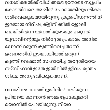
വധശിക്ഷയ്‌ക്ക് വിധിക്കപ്പെട്ടതോടെ സുപ്രീം
കോടതിവരെ അപ്പീൽ പോയെങ്കിലും ശിക്ഷ
ശരിവെക്കുകയായിരുന്നു. ക്രൂരപീഡനത്തിന്
ഇരയായ നിമിഷ, ക്ളിനിക്കിൽ ജോലി
ചെയ്‌തിരുന്ന യുവതിയുടെയും മറ്റൊരു
യുവാവിന്റെയും നിർദ്ദേശ പ്രകാരം അമിത
ഡോസ് മരുന്ന് കുത്തിവെച്ചതാണ്
മരണത്തിന് ഇടയാക്കിയത്. മരുന്ന്
കുത്തിവെക്കാൻ സഹായിച്ച തദ്ദേശിയായ
നഴ്‌സ് ഹാൻ ഇതേ ജയിലിൽ ജീവപര്യന്തം
ശിക്ഷ അനുഭവിക്കുകയാണ്.
വധശിക്ഷ കാത്ത് ജയിലിൽ കഴിയുന്ന
പ്രിയയെ കാണാൻ അമ്മ പ്രേമകുമാരി
യെമനിൽ പോയിരുന്നു. നിയമ