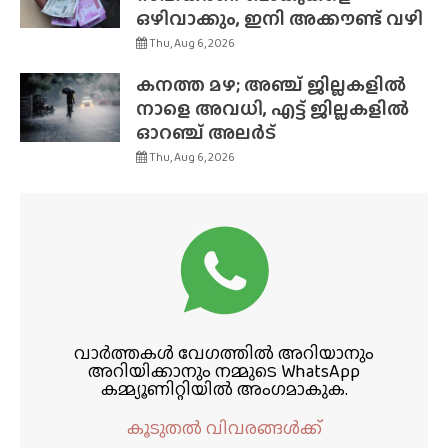
ഒഴിവാക്കും, ഇനി അക്കൗണ്ട് വഴി
Thu, Aug 6, 2026
കനത്ത മഴ; അഞ്ച് ജില്ലകളിൽ
നാളെ അവധി, എട്ട് ജില്ലകളിൽ
ഓറഞ്ച് അലർട്
Thu, Aug 6, 2026
വാർത്തകൾ വേഗത്തിൽ അറിയാനും
അറിയിക്കാനും നമ്മുടെ WhatsApp
കമ്മ്യൂണിറ്റിയിൽ അംഗമാകുക.
കൂടുതൽ വിവരങ്ങൾക്ക്