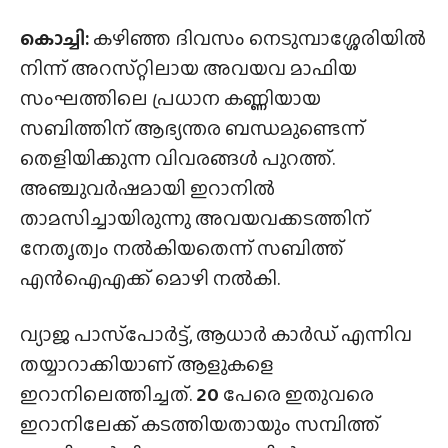
കൊച്ചി:
കഴിഞ്ഞ ദിവസം നെടുമ്പാശ്ശേരിയിൽ
നിന്ന് അറസ്‌റ്റിലായ അവയവ മാഫിയ
സംഘത്തിലെ പ്രധാന കണ്ണിയായ
സബിത്തിന് ആഭ്യന്തര ബന്ധമുണ്ടെന്ന്
തെളിയിക്കുന്ന വിവരങ്ങൾ പുറത്ത്.
അഞ്ചുവർഷമായി ഇറാനിൽ
താമസിച്ചായിരുന്നു അവയവക്കടത്തിന്
നേതൃത്വം നൽകിയതെന്ന് സബിത്ത്
എൻഐഎക്ക് മൊഴി നൽകി.
വ്യാജ പാസ്‌പോർട്ട്, ആധാർ കാർഡ് എന്നിവ
തയ്യാറാക്കിയാണ് ആളുകളെ
ഇറാനിലെത്തിച്ചത്.
20
പേരെ ഇതുവരെ
ഇറാനിലേക്ക് കടത്തിയതായും സമ്പിത്ത്