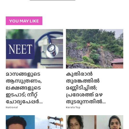
YOU MAY LIKE
മാസങ്ങളുടെ
കുതിരാൻ
ആസൂത്രണം,
തുരങ്കത്തിൽ
ലക്ഷങ്ങളുടെ
മണ്ണിടിച്ചിൽ;
ഇടപാട്; നീറ്റ്
പ്രദേശത്ത് മഴ
ചോദ്യപേപ്പർ...
തുടരുന്നതിൽ...
National
Kerala Top