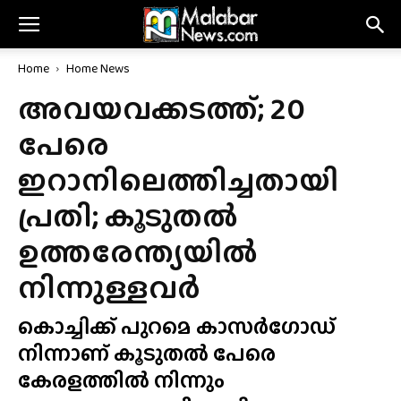
Home
Home News
അവയവക്കടത്ത്; 20
പേരെ
ഇറാനിലെത്തിച്ചതായി
പ്രതി; കൂടുതൽ
ഉത്തരേന്ത്യയിൽ
നിന്നുള്ളവർ
കൊച്ചിക്ക് പുറമെ കാസർഗോഡ്
നിന്നാണ് കൂടുതൽ പേരെ
കേരളത്തിൽ നിന്നും