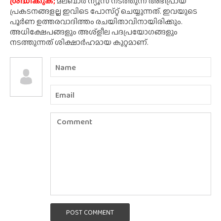
ശ്രദ്ധിക്കുക;
മലബാർ ന്യൂസ് നടത്തുന്ന അഭിപ്രായ
പ്രകടനങ്ങളല്ല ഇവിടെ പോസ്‌റ്റ് ചെയ്യുന്നത്. ഇവയുടെ
പൂർണ ഉത്തരവാദിത്തം രചയിതാവിനായിരിക്കും.
അധിക്ഷേപങ്ങളും അശ്‌ളീല പദപ്രയോഗങ്ങളും
നടത്തുന്നത് ശിക്ഷാർഹമായ കുറ്റമാണ്.
POST COMMENT