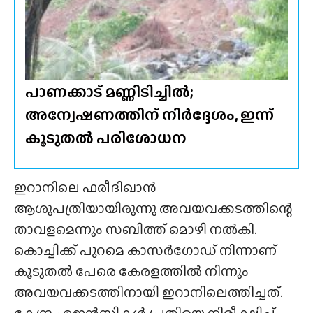
പാണക്കാട് മണ്ണിടിച്ചിൽ;
അന്വേഷണത്തിന് നിർദ്ദേശം, ഇന്ന്
കൂടുതൽ പരിശോധന
ഇറാനിലെ ഫരീദിഖാൻ
ആശുപത്രിയായിരുന്നു അവയവക്കടത്തിന്റെ
താവളമെന്നും സബിത്ത് മൊഴി നൽകി.
കൊച്ചിക്ക് പുറമെ കാസർഗോഡ് നിന്നാണ്
കൂടുതൽ പേരെ കേരളത്തിൽ നിന്നും
അവയവക്കടത്തിനായി ഇറാനിലെത്തിച്ചത്.
കേന്ദ്ര ഏജൻസികൾ പ്രതിയെ നിരീക്ഷിച്ച്