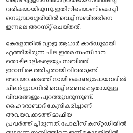
വരികയായിരുന്നു. ഇതിനിടെയാണ് കൊച്ചി
നെടുമ്പാശ്ശേരിയിൽ വെച്ച് സബിത്തിനെ
ഇന്നലെ അറസ്‌റ്റ് ചെയ്‌തത്‌.
കേരളത്തിൽ വ്യാജ ആധാർ കാർഡുമായി
എത്തിയിരുന്ന ചില ഇതര സംസ്‌ഥാന
തൊഴിലാളികളെയും സബിത്ത്
ഇറാനിലെത്തിച്ചതായി വിവരമുണ്ട്.
അവയവക്കടത്തിനായി കൊണ്ടുപോയവരിൽ
ചിലർ ഇറാനിൽ വെച്ച് മരണപ്പെട്ടതായുള്ള
വിവരങ്ങളും പുറത്തുവരുന്നുണ്ട്.
ഹൈദരാബാദ് കേന്ദ്രീകരിച്ചാണ്
അവയവക്കടത്ത് മാഫിയ
പ്രവർത്തിച്ചിരുന്നത്. പോലീസ് കസ്‌റ്റഡിയിൽ
തുടരുന്ന സബിത്തിനെ ഇന്ന് കോടതിയിൽ