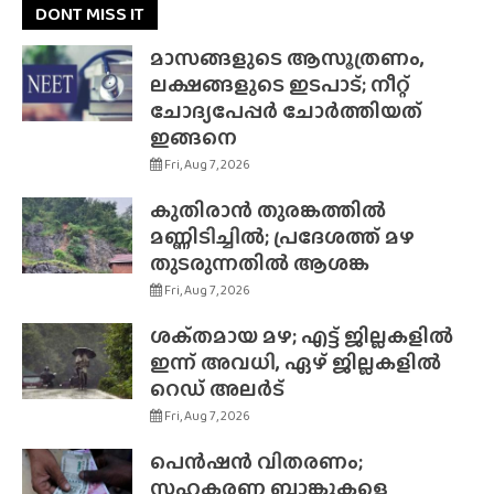
DONT MISS IT
മാസങ്ങളുടെ ആസൂത്രണം,
ലക്ഷങ്ങളുടെ ഇടപാട്; നീറ്റ്
ചോദ്യപേപ്പർ ചോർത്തിയത്
ഇങ്ങനെ
Fri, Aug 7, 2026
കുതിരാൻ തുരങ്കത്തിൽ
മണ്ണിടിച്ചിൽ; പ്രദേശത്ത് മഴ
തുടരുന്നതിൽ ആശങ്ക
Fri, Aug 7, 2026
ശക്‌തമായ മഴ; എട്ട് ജില്ലകളിൽ
ഇന്ന് അവധി, ഏഴ് ജില്ലകളിൽ
റെഡ് അലർട്
Fri, Aug 7, 2026
പെൻഷൻ വിതരണം;
സഹകരണ ബാങ്കുകളെ