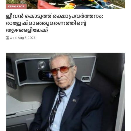
KERALA TOP
ജീവൻ കൊടുത്ത് രക്ഷാപ്രവർത്തനം;
രാജേഷ് മാഞ്ഞു മരണത്തിന്റെ
ആഴങ്ങളിലേക്ക്
Wed, Aug 5, 2026