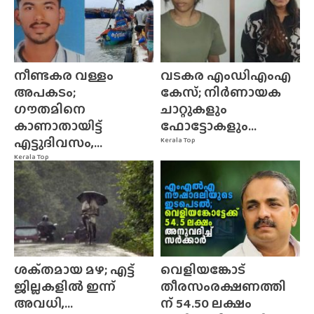
നീണ്ടകര വള്ളം
വടകര എംഡിഎംഎ
അപകടം;
കേസ്; നിർണായക
ഗൗതമിനെ
ചാറ്റുകളും
കാണാതായിട്ട്
ഫോട്ടോകളും...
എട്ടുദിവസം,...
Kerala Top
Kerala Top
ശക്‌തമായ മഴ; എട്ട്
വെളിയങ്കോട്
ജില്ലകളിൽ ഇന്ന്
തീരസംരക്ഷണത്തി
അവധി,...
ന് 54.50 ലക്ഷം