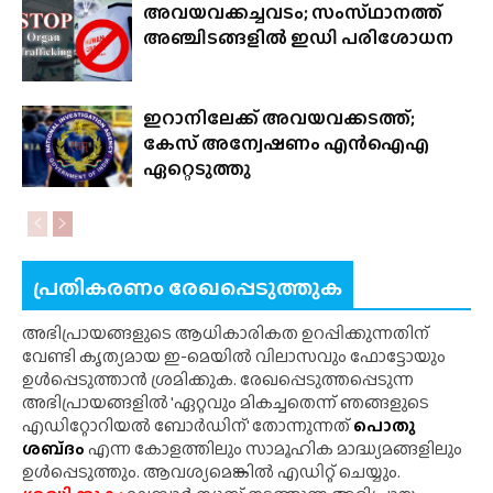
അവയവക്കച്ചവടം; സംസ്‌ഥാനത്ത്‌
അഞ്ചിടങ്ങളിൽ ഇഡി പരിശോധന
ഇറാനിലേക്ക് അവയവക്കടത്ത്;
കേസ് അന്വേഷണം എൻഐഎ
ഏറ്റെടുത്തു
പ്രതികരണം രേഖപ്പെടുത്തുക
അഭിപ്രായങ്ങളുടെ ആധികാരികത ഉറപ്പിക്കുന്നതിന്
വേണ്ടി കൃത്യമായ ഇ-മെയിൽ വിലാസവും ഫോട്ടോയും
ഉൾപ്പെടുത്താൻ ശ്രമിക്കുക. രേഖപ്പെടുത്തപ്പെടുന്ന
അഭിപ്രായങ്ങളിൽ 'ഏറ്റവും മികച്ചതെന്ന് ഞങ്ങളുടെ
എഡിറ്റോറിയൽ ബോർഡിന്' തോന്നുന്നത്
പൊതു
ശബ്‌ദം
എന്ന കോളത്തിലും സാമൂഹിക മാദ്ധ്യമങ്ങളിലും
ഉൾപ്പെടുത്തും. ആവശ്യമെങ്കിൽ എഡിറ്റ് ചെയ്യും.