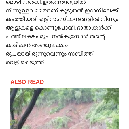
മൊഴി നൽകി. ഉത്തരേന്ത്യയിൽ
നിന്നുള്ളവരെയാണ് കൂടുതൽ ഇറാനിലേക്ക്
കടത്തിയത്. എട്ട് സംസ്‌ഥാനങ്ങളിൽ നിന്നും
ആളുകളെ കൊണ്ടുപോയി. ദാതാക്കൾക്ക്
പത്ത് ലക്ഷം രൂപ നൽകുമ്പോൾ തന്റെ
കമ്മീഷൻ അഞ്ചുലക്ഷം
രൂപയായിരുന്നുവെന്നും സബിത്ത്
വെളിപ്പെടുത്തി.
ALSO READ