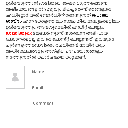
ഉൾപ്പെടുത്താൻ ശ്രമിക്കുക. രേഖപ്പെടുത്തപ്പെടുന്ന
അഭിപ്രായങ്ങളിൽ 'ഏറ്റവും മികച്ചതെന്ന് ഞങ്ങളുടെ
എഡിറ്റോറിയൽ ബോർഡിന്' തോന്നുന്നത്
പൊതു
ശബ്‌ദം
എന്ന കോളത്തിലും സാമൂഹിക മാദ്ധ്യമങ്ങളിലും
ഉൾപ്പെടുത്തും. ആവശ്യമെങ്കിൽ എഡിറ്റ് ചെയ്യും.
ശ്രദ്ധിക്കുക;
മലബാർ ന്യൂസ് നടത്തുന്ന അഭിപ്രായ
പ്രകടനങ്ങളല്ല ഇവിടെ പോസ്‌റ്റ് ചെയ്യുന്നത്. ഇവയുടെ
പൂർണ ഉത്തരവാദിത്തം രചയിതാവിനായിരിക്കും.
അധിക്ഷേപങ്ങളും അശ്‌ളീല പദപ്രയോഗങ്ങളും
നടത്തുന്നത് ശിക്ഷാർഹമായ കുറ്റമാണ്.