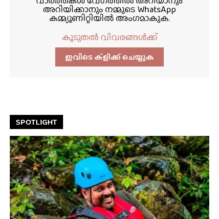
വാർത്തകൾ വേഗത്തിൽ അറിയാനും
അറിയിക്കാനും നമ്മുടെ WhatsApp
കമ്മ്യൂണിറ്റിയിൽ അംഗമാകുക.
കൂടുതൽ വിവരങ്ങൾക്ക്
ഇവിടെ ക്ളിക്ക്‌ ചെയ്യുക
SPOTLIGHT