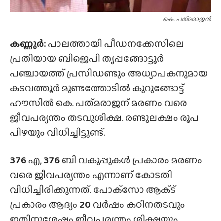
കെ. പത്‌മരാജൻ
കണ്ണൂർ:
പാലത്തായി പീഡനക്കേസിലെ
പ്രതിയായ ബിജെപി തൃപ്പങ്ങോട്ടൂർ
പഞ്ചായത്ത് പ്രസിഡണ്ടും അധ്യാപകനുമായ
കടവത്തൂർ മുണ്ടത്തോടിൽ കുറുങ്ങോട്ട്
ഹൗസിൽ കെ. പത്‌മരാജന് മരണം വരെ
ജീവപര്യന്തം തടവുശിക്ഷ. രണ്ടുലക്ഷം രൂപ
പിഴയും വിധിച്ചിട്ടുണ്ട്.
376
എ,
376
ബി വകുപ്പുകൾ പ്രകാരം മരണം
വരെ ജീവപര്യന്തം എന്നാണ് കോടതി
വിധിച്ചിരിക്കുന്നത്. പോക്‌സോ ആക്‌ട്
പ്രകാരം ആദ്യം
20
വർഷം കഠിനതടവും
ഇതിനുശേഷം ജീവപര്യന്തം ശിക്ഷയും