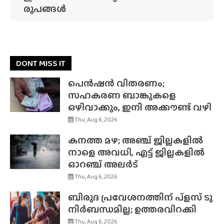
രൂപങ്ങൾ
DONT MISS IT
പെൻഷൻ വിതരണം;
സഹകരണ ബാങ്കുകളെ
ഒഴിവാക്കും, ഇനി അക്കൗണ്ട് വഴി
Thu, Aug 6, 2026
കനത്ത മഴ; അഞ്ച് ജില്ലകളിൽ
നാളെ അവധി, എട്ട് ജില്ലകളിൽ
ഓറഞ്ച് അലർട്
Thu, Aug 6, 2026
ബിരുദ പ്രവേശനത്തിന് പ്ളസ് ടു
നിർബന്ധമില്ല; ഉത്തരവിറക്കി
Thu, Aug 6, 2026