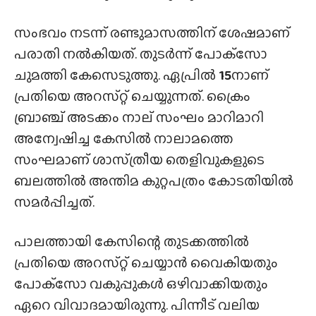
സംഭവം നടന്ന് രണ്ടുമാസത്തിന് ശേഷമാണ്
പരാതി നൽകിയത്. തുടർന്ന് പോക്‌സോ
ചുമത്തി കേസെടുത്തു. ഏപ്രിൽ
15
നാണ്
പ്രതിയെ അറസ്‌റ്റ് ചെയ്യുന്നത്. ക്രൈം
ബ്രാഞ്ച് അടക്കം നാല് സംഘം മാറിമാറി
അന്വേഷിച്ച കേസിൽ നാലാമത്തെ
സംഘമാണ് ശാസ്‌ത്രീയ തെളിവുകളുടെ
ബലത്തിൽ അന്തിമ കുറ്റപത്രം കോടതിയിൽ
സമർപ്പിച്ചത്.
പാലത്തായി കേസിന്റെ തുടക്കത്തിൽ
പ്രതിയെ അറസ്‌റ്റ് ചെയ്യാൻ വൈകിയതും
പോക്‌സോ വകുപ്പുകൾ ഒഴിവാക്കിയതും
ഏറെ വിവാദമായിരുന്നു. പിന്നീട് വലിയ