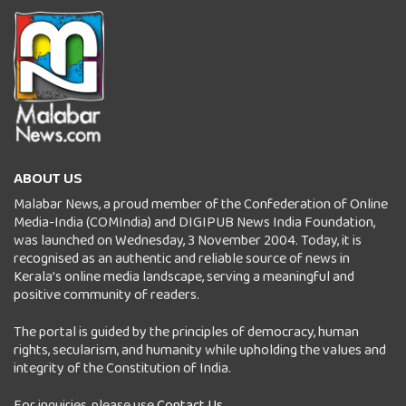
ABOUT US
Malabar News, a proud member of the Confederation of Online
Media-India (COMIndia) and DIGIPUB News India Foundation,
was launched on Wednesday, 3 November 2004. Today, it is
recognised as an authentic and reliable source of news in
Kerala’s online media landscape, serving a meaningful and
positive community of readers.
The portal is guided by the principles of democracy, human
rights, secularism, and humanity while upholding the values and
integrity of the Constitution of India.
For inquiries, please use
Contact Us
.