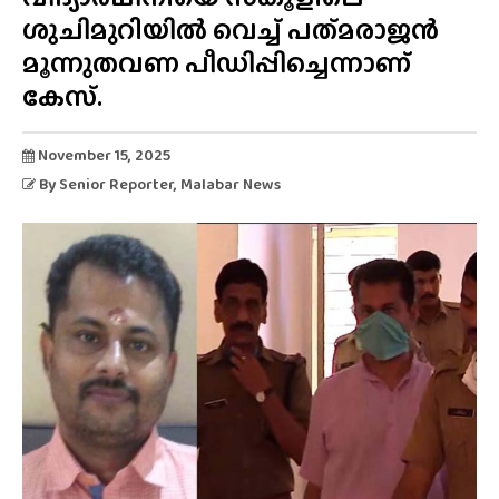
ശുചിമുറിയിൽ വെച്ച് പത്‌മരാജൻ
മൂന്നുതവണ പീഡിപ്പിച്ചെന്നാണ്
കേസ്.
November 15, 2025
By
Senior Reporter
, Malabar News