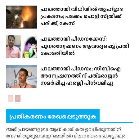
പാലത്തായി വിധിയിൽ ആഹ്ളാദ
പ്രകടനം; പടക്കം പൊട്ടി സ്‌ത്രീക്ക്
പരിക്ക്, കേസ്
പാലത്തായി പീഡനക്കേസ്;
പുനരന്വേഷണം ആവശ്യപ്പെട്ട് പ്രതി
കോടതിയിൽ
പാലത്തായി പീഡനം; സിബിഐ
അന്വേഷണത്തിന് പത്‌മരാജന്‍
സമര്‍പ്പിച്ച ഹരജി പിന്‍വലിച്ചു
പ്രതികരണം രേഖപ്പെടുത്തുക
അഭിപ്രായങ്ങളുടെ ആധികാരികത ഉറപ്പിക്കുന്നതിന്
വേണ്ടി കൃത്യമായ ഇ-മെയിൽ വിലാസവും ഫോട്ടോയും