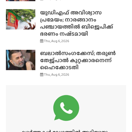
യുഡിഎഫ് അവിശ്വാസ
പ്രമേയം; നാരങ്ങാനം
പഞ്ചായത്തിൽ ബിജെപിക്ക്
ഭരണം നഷ്‌ടമായി
Thu, Aug 6, 2026
ബലാൽസംഗക്കേസ്; തരുൺ
തേജ്‌പാൽ കുറ്റക്കാരനെന്ന്
ഹൈക്കോടതി
Thu, Aug 6, 2026