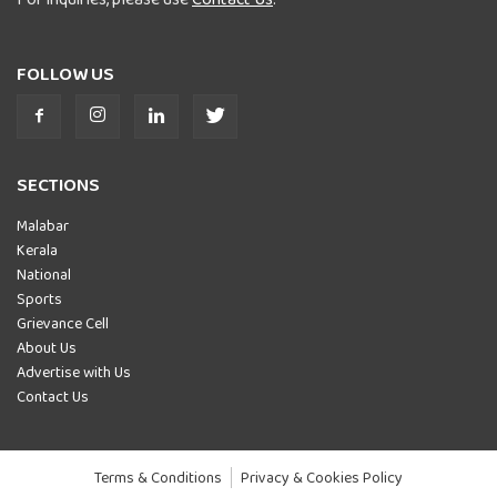
FOLLOW US
SECTIONS
Malabar
Kerala
National
Sports
Grievance Cell
About Us
Advertise with Us
Contact Us
Terms & Conditions
Privacy & Cookies Policy