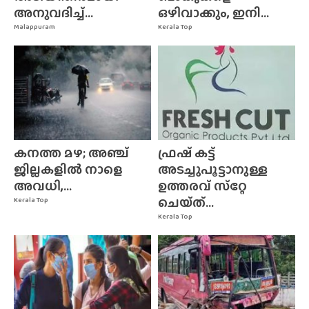
അനുവദിച്ച്...
ഒഴിവാക്കും, ഇനി...
Malappuram
Kerala Top
കനത്ത മഴ; അഞ്ച്
ഫ്രഷ് കട്ട്
ജില്ലകളിൽ നാളെ
അടച്ചുപൂട്ടാനുള്ള
അവധി,...
ഉത്തരവ് സ്‌റ്റേ
ചെയ്‌ത്‌...
Kerala Top
Kerala Top