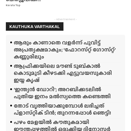
Kerala Top
- Advertisement -
KAUTHUKA VARTHAKAL
ആരും കാണാതെ വളർന്ന് പൂവിട്ട്
അപ്രത്യക്ഷമാകും; ‘ഫോറസ്‌റ്റ്‌ ഗോസ്‌റ്റ്’
കണ്ണൂരിലും
ആഫ്രിക്കയിലെ മൗണ്ട് ടുബ്‌കാൽ
കൊടുമുടി കീഴടക്കി എട്ടുവയസുകാരി
ഇയ്യ കൃഷ്
‘ഇന്ത്യൻ ഡോറി’; അറബിക്കടലിൽ
പുതിയ ഇനം മൽസ്യത്തെ കണ്ടെത്തി
തോട് വൃത്തിയാക്കുമ്പോൾ ലഭിച്ചത്
പ്‌ളാസ്‌റ്റിക് ടിൻ; തുറന്നപ്പോൾ ഞെട്ടി!
പഴം മേളയിൽ കൗതുകമായി
ഈന്തപ്പഴത്തിൽ ഒരുക്കിയ ദിനോസർ