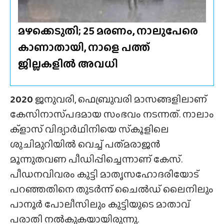
മഴക്കെടുതി; 25 മരണം, നാലുപേരെ
കാണാതായി, നാളെ പത്ത്
ജില്ലകളിൽ അവധി
2020
ജനുവരി, ഫെബ്രുവരി മാസങ്ങളിലാണ്
കേസിനാസ്‌പദമായ സംഭവം നടന്നത്. നാലാം
ക്ളാസ് വിദ്യാർഥിനിയെ സ്‌കൂളിലെ
ശുചിമുറിയിൽ വെച്ച് പത്‌മരാജൻ
മൂന്നുതവണ പീഡിപ്പിച്ചെന്നാണ് കേസ്.
പീഡനവിവരം കുട്ടി മാതൃസഹോദരിയോട്
പറഞ്ഞതിനെ തുടർന്ന് ചൈൽഡ് ലൈനിലും
പാനൂർ പോലീസിലും കുട്ടിയുടെ മാതാവ്
പരാതി നൽകുകയായിരുന്നു.