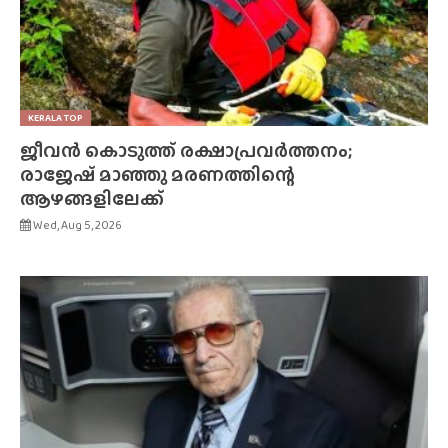
KERALA TOP
ജീവൻ കൊടുത്ത് രക്ഷാപ്രവർത്തനം;
രാജേഷ് മാഞ്ഞു മരണത്തിന്റെ
ആഴങ്ങളിലേക്ക്
Wed, Aug 5, 2026