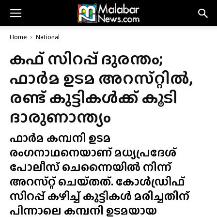
Home
National
കഫ് സിറപ്പ് ദുരന്തം;
ഫാർമ ഉടമ അറസ്‌റ്റിൽ,
രണ്ട് കുട്ടികൾക്ക് കൂടി
ദാരുണാന്ത്യം
ഫാർമ കമ്പനി ഉടമ
രംഗനാഥനെയാണ് മധ്യപ്രദേശ്
പോലീസ് ചെന്നൈയിൽ നിന്ന്
അറസ്‌റ്റ് ചെയ്‌തത്‌. കോൾഡ്രിഫ്
സിറപ്പ് കഴിച്ച് കുട്ടികൾ മരിച്ചതിന്
പിന്നാലെ കമ്പനി ഉടമയായ