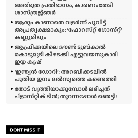
അത്‌ഭുത പ്രതിഭാസം, കാരണംതേടി
ശാസ്‌ത്രജ്‌ഞർ
ആരും കാണാതെ വളർന്ന് പൂവിട്ട്
അപ്രത്യക്ഷമാകും; ‘ഫോറസ്‌റ്റ്‌ ഗോസ്‌റ്റ്’
കണ്ണൂരിലും
ആഫ്രിക്കയിലെ മൗണ്ട് ടുബ്‌കാൽ
കൊടുമുടി കീഴടക്കി എട്ടുവയസുകാരി
ഇയ്യ കൃഷ്
‘ഇന്ത്യൻ ഡോറി’; അറബിക്കടലിൽ
പുതിയ ഇനം മൽസ്യത്തെ കണ്ടെത്തി
തോട് വൃത്തിയാക്കുമ്പോൾ ലഭിച്ചത്
പ്‌ളാസ്‌റ്റിക് ടിൻ; തുറന്നപ്പോൾ ഞെട്ടി!
DONT MISS IT