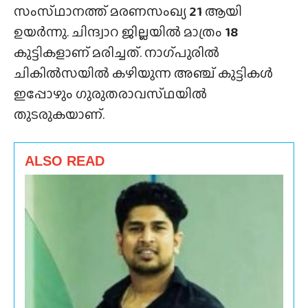
സംസ്‌ഥാനത്ത്‌ മരണസംഖ്യ
21
ആയി
ഉയർന്നു. ചിന്ദ്വാറ ജില്ലയിൽ മാത്രം
18
കുട്ടികളാണ് മരിച്ചത്. നാഗ്‌പുരിൽ
ചികിൽസയിൽ കഴിയുന്ന അഞ്ച് കുട്ടികൾ
ഇപ്പോഴും ഗുരുതരാവസ്‌ഥയിൽ
തുടരുകയാണ്.
ALSO READ