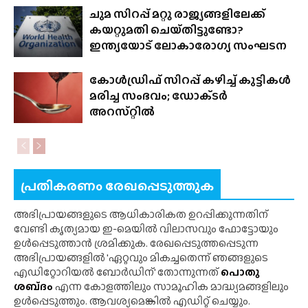
ചുമ സിറപ്പ് മറ്റു രാജ്യങ്ങളിലേക്ക്
കയറ്റുമതി ചെയ്‌തിട്ടുണ്ടോ?
ഇന്ത്യയോട് ലോകാരോഗ്യ സംഘടന
കോൾഡ്രിഫ് സിറപ്പ് കഴിച്ച് കുട്ടികൾ
മരിച്ച സംഭവം; ഡോക്‌ടർ
അറസ്‌റ്റിൽ
പ്രതികരണം രേഖപ്പെടുത്തുക
അഭിപ്രായങ്ങളുടെ ആധികാരികത ഉറപ്പിക്കുന്നതിന്
വേണ്ടി കൃത്യമായ ഇ-മെയിൽ വിലാസവും ഫോട്ടോയും
ഉൾപ്പെടുത്താൻ ശ്രമിക്കുക. രേഖപ്പെടുത്തപ്പെടുന്ന
അഭിപ്രായങ്ങളിൽ 'ഏറ്റവും മികച്ചതെന്ന് ഞങ്ങളുടെ
എഡിറ്റോറിയൽ ബോർഡിന്' തോന്നുന്നത്
പൊതു
ശബ്‌ദം
എന്ന കോളത്തിലും സാമൂഹിക മാദ്ധ്യമങ്ങളിലും
ഉൾപ്പെടുത്തും. ആവശ്യമെങ്കിൽ എഡിറ്റ് ചെയ്യും.