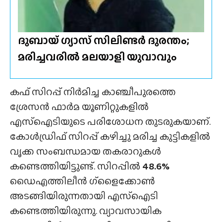
ദുബായ് ഗ്യാസ് സിലിണ്ടർ ദുരന്തം;
മരിച്ചവരിൽ മലയാളി യുവാവും
കഫ് സിറപ്പ് നിർമിച്ച കാഞ്ചീപുരത്തെ
ശ്രേസൻ ഫാർമ യൂണിറ്റുകളിൽ
എസ്ഐടിയുടെ പരിശോധന തുടരുകയാണ്.
കോൾഡ്രിഫ് സിറപ്പ് കഴിച്ചു മരിച്ച കുട്ടികളിൽ
വൃക്ക സംബന്ധമായ തകരാറുകൾ
കണ്ടെത്തിയിട്ടുണ്ട്. സിറപ്പിൽ
48.6%
ഡൈഎത്തിലീൻ ഗ്‌ളൈക്കോൺ
അടങ്ങിയിരുന്നതായി എസ്ഐടി
കണ്ടെത്തിയിരുന്നു. വ്യാവസായിക