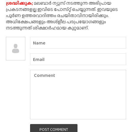
ശ്രദ്ധിക്കുക;
മലബാർ ന്യൂസ് നടത്തുന്ന അഭിപ്രായ
പ്രകടനങ്ങളല്ല ഇവിടെ പോസ്‌റ്റ് ചെയ്യുന്നത്. ഇവയുടെ
പൂർണ ഉത്തരവാദിത്തം രചയിതാവിനായിരിക്കും.
അധിക്ഷേപങ്ങളും അശ്‌ളീല പദപ്രയോഗങ്ങളും
നടത്തുന്നത് ശിക്ഷാർഹമായ കുറ്റമാണ്.
POST COMMENT