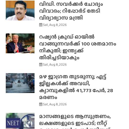
വിഡി. സവർക്കർ ചോദ്യം
വിവാദം; റിപ്പോർട് തേടി
വിദ്യാഭ്യാസ മന്ത്രി
Sat, Aug 8, 2026
റഷ്യൻ ക്രൂഡ് ഓയിൽ
വാങ്ങുന്നവർക്ക് 100 ശതമാനം
നികുതി; ഇന്ത്യക്ക്
തിരിച്ചടിയാകും
Sat, Aug 8, 2026
മഴ ജാഗ്രത തുടരുന്നു; എട്ട്
ജില്ലകൾക്ക് അവധി,
ക്യാമ്പുകളിൽ 41,773 പേർ, 28
മരണം
Sat, Aug 8, 2026
മാസങ്ങളുടെ ആസൂത്രണം,
ലക്ഷങ്ങളുടെ ഇടപാട്; നീറ്റ്