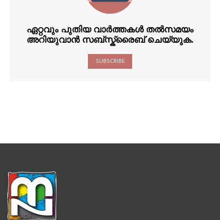
ഏറ്റവും പുതിയ വാർത്തകൾ തൽസമയം
അറിയുവാൻ സബ്സ്ക്രൈബ് ചെയ്യുക.
SUBSCRIBE