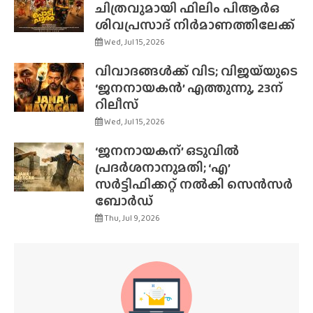
ചിത്രവുമായി ഫിലിം പിആർഒ
ശിവപ്രസാദ് നിർമാണത്തിലേക്ക്
Wed, Jul 15, 2026
വിവാദങ്ങൾക്ക് വിട; വിജയ്‌യുടെ
‘ജനനായകൻ’ എത്തുന്നു, 23ന്
റിലീസ്
Wed, Jul 15, 2026
‘ജനനായകന്’ ഒടുവിൽ
പ്രദർശനാനുമതി; ‘എ’
സർട്ടിഫിക്കറ്റ് നൽകി സെൻസർ
ബോർഡ്
Thu, Jul 9, 2026