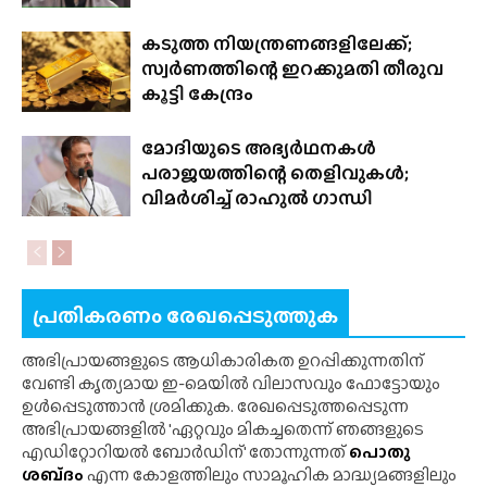
കടുത്ത നിയന്ത്രണങ്ങളിലേക്ക്;
സ്വർണത്തിന്റെ ഇറക്കുമതി തീരുവ
കൂട്ടി കേന്ദ്രം
മോദിയുടെ അഭ്യർഥനകൾ
പരാജയത്തിന്റെ തെളിവുകൾ;
വിമർശിച്ച് രാഹുൽ ഗാന്ധി
പ്രതികരണം രേഖപ്പെടുത്തുക
അഭിപ്രായങ്ങളുടെ ആധികാരികത ഉറപ്പിക്കുന്നതിന്
വേണ്ടി കൃത്യമായ ഇ-മെയിൽ വിലാസവും ഫോട്ടോയും
ഉൾപ്പെടുത്താൻ ശ്രമിക്കുക. രേഖപ്പെടുത്തപ്പെടുന്ന
അഭിപ്രായങ്ങളിൽ 'ഏറ്റവും മികച്ചതെന്ന് ഞങ്ങളുടെ
എഡിറ്റോറിയൽ ബോർഡിന്' തോന്നുന്നത്
പൊതു
ശബ്‌ദം
എന്ന കോളത്തിലും സാമൂഹിക മാദ്ധ്യമങ്ങളിലും