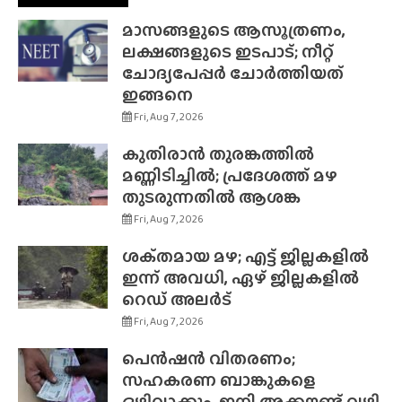
മാസങ്ങളുടെ ആസൂത്രണം,
ലക്ഷങ്ങളുടെ ഇടപാട്; നീറ്റ്
ചോദ്യപേപ്പർ ചോർത്തിയത്
ഇങ്ങനെ
Fri, Aug 7, 2026
കുതിരാൻ തുരങ്കത്തിൽ
മണ്ണിടിച്ചിൽ; പ്രദേശത്ത് മഴ
തുടരുന്നതിൽ ആശങ്ക
Fri, Aug 7, 2026
ശക്‌തമായ മഴ; എട്ട് ജില്ലകളിൽ
ഇന്ന് അവധി, ഏഴ് ജില്ലകളിൽ
റെഡ് അലർട്
Fri, Aug 7, 2026
പെൻഷൻ വിതരണം;
സഹകരണ ബാങ്കുകളെ
ഒഴിവാക്കും, ഇനി അക്കൗണ്ട് വഴി