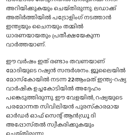
അറിയിക്കുകയും ചെയ്‌തിരുന്നു. ലഡാക്ക്
അതിർത്തിയിൽ പട്രോളിംഗ് നടത്താൻ
ഇന്ത്യയും ചൈനയും തമ്മിൽ
ധാരണയായതും പ്രതീക്ഷയേകുന്ന
വാർത്തയാണ്.
ഈ വർഷം ഇത് രണ്ടാം തവണയാണ്
മോദിയുടെ റഷ്യൻ സന്ദർശനം. ജൂലൈയിൽ
മോസ്‌കോയിൽ നടന്ന
22
ആംമത് ഇന്ത്യ-റഷ്യ
വാർഷിക ഉച്ചകോടിയിൽ അദ്ദേഹം
പങ്കെടുത്തിരുന്നു. ഈ വേളയിൽ, റഷ്യയുടെ
പരമോന്നത സിവിലിയൻ പുരസ്‌കാരമായ
ഓർഡർ ഓഫ് സെന്റ് ആൻഡ്രൂ ദി
അപ്പോസ്‌തൽ സ്വീകരിക്കുകയും
ചെയ്‌തിരുന്നു.