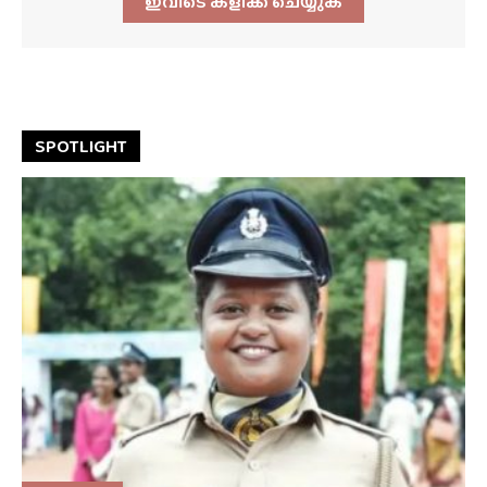
ഇവിടെ ക്ളിക്ക്‌ ചെയ്യുക
SPOTLIGHT