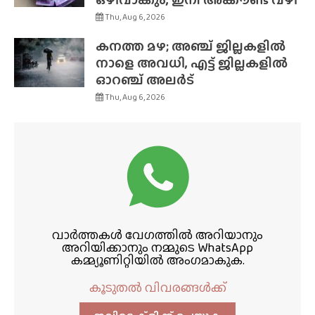
Thu, Aug 6, 2026
കനത്ത മഴ; അഞ്ച് ജില്ലകളിൽ
നാളെ അവധി, എട്ട് ജില്ലകളിൽ
ഓറഞ്ച് അലർട്
Thu, Aug 6, 2026
വാർത്തകൾ വേഗത്തിൽ അറിയാനും
അറിയിക്കാനും നമ്മുടെ WhatsApp
കമ്മ്യൂണിറ്റിയിൽ അംഗമാകുക.
കൂടുതൽ വിവരങ്ങൾക്ക്