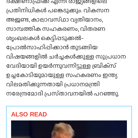
ദക്ഷിണാഫ്രിക്ക എന്നീ രാജ്യങ്ങളിലെ
പ്രതിനിധികൾ പങ്കെടുക്കും. വികസന
അജണ്ട, കാലാവസ്‌ഥാ വ്യതിയാനം,
സാമ്പത്തിക സഹകരണം, വിതരണ
ശൃംഖലകൾ കെട്ടിപ്പടുക്കൽ-
പ്രോൽസാഹിപ്പിക്കാൻ തുടങ്ങിയ
വിഷയങ്ങളിൽ ചർച്ചകൾക്കുള്ള സുപ്രധാന
വേദിയായി ഉയർന്നുവന്നിട്ടുള്ള ബ്രിക്‌സ്
ഉച്ചകോടിയുമായുള്ള സഹകരണം ഇന്ത്യ
വിലമതിക്കുന്നതായി പ്രധാനമന്ത്രി
നരേന്ദ്രമോദി പ്രസ്‌താവനയിൽ പറഞ്ഞു.
ALSO READ