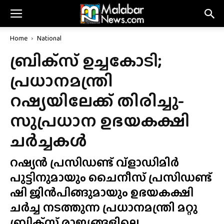
Home
National
ബ്രിക്‌സ് ഉച്ചകോടി;
പ്രധാനമന്ത്രി
റഷ്യയിലേക്ക് തിരിച്ചു-
സുപ്രധാന ഉഭയകക്ഷി
ചർച്ചകൾ
റഷ്യൻ പ്രസിഡണ്ട് വ്ളാഡിമിർ
പുട്ടിനുമായും ചൈനീസ് പ്രസിഡണ്ട്
ഷി ജിൻപിങ്ങുമായും ഉഭയകക്ഷി
ചർച്ച നടത്തുന്ന പ്രധാനമന്ത്രി മറ്റു
ബ്രിക്‌സ് രാജ്യങ്ങളിലെ