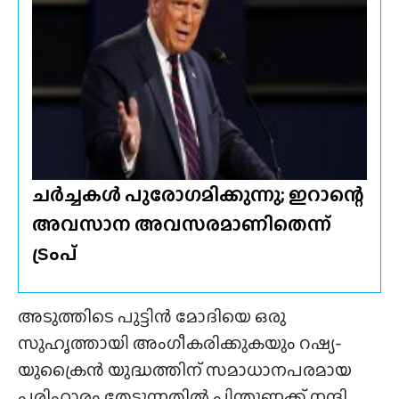
ചർച്ചകൾ പുരോഗമിക്കുന്നു; ഇറാന്റെ
അവസാന അവസരമാണിതെന്ന്
ട്രംപ്
അടുത്തിടെ പുട്ടിൻ മോദിയെ ഒരു
സുഹൃത്തായി അംഗീകരിക്കുകയും റഷ്യ-
യുക്രൈൻ യുദ്ധത്തിന് സമാധാനപരമായ
പരിഹാരം തേടുന്നതിൽ പിന്തുണക്ക് നന്ദി