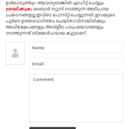
ഉൾപ്പെടുത്തും. ആവശ്യമെങ്കിൽ എഡിറ്റ് ചെയ്യും.
ശ്രദ്ധിക്കുക;
മലബാർ ന്യൂസ് നടത്തുന്ന അഭിപ്രായ
പ്രകടനങ്ങളല്ല ഇവിടെ പോസ്‌റ്റ് ചെയ്യുന്നത്. ഇവയുടെ
പൂർണ ഉത്തരവാദിത്തം രചയിതാവിനായിരിക്കും.
അധിക്ഷേപങ്ങളും അശ്‌ളീല പദപ്രയോഗങ്ങളും
നടത്തുന്നത് ശിക്ഷാർഹമായ കുറ്റമാണ്.