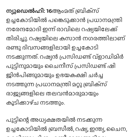
ന്യൂഡെൽഹി: 16
ആംമത് ബ്രിക്‌സ്
ഉച്ചകോടിയിൽ പങ്കെടുക്കാൻ പ്രധാനമന്ത്രി
നരേന്ദമോദി ഇന്ന് രാവിലെ റഷ്യയിലേക്ക്
തിരിച്ചു. റഷ്യയിലെ കസാൻ നഗരത്തിലാണ്
രണ്ടു ദിവസങ്ങളിലായി ഉച്ചകോടി
നടക്കുന്നത്. റഷ്യൻ പ്രസിഡണ്ട് വ്ളാഡിമിർ
പുട്ടിനുമായും ചൈനീസ് പ്രസിഡണ്ട് ഷി
ജിൻപിങ്ങുമായും ഉഭയകക്ഷി ചർച്ച
നടത്തുന്ന പ്രധാനമന്ത്രി മറ്റു ബ്രിക്‌സ്
രാജ്യങ്ങളിലെ തലവൻമാരുമായും
കൂടിക്കാഴ്‌ച നടത്തും.
പുട്ടിന്റെ അധ്യക്ഷതയിൽ നടക്കുന്ന
ഉച്ചകോടിയിൽ ബ്രസീൽ, റഷ്യ, ഇന്ത്യ, ചൈന,