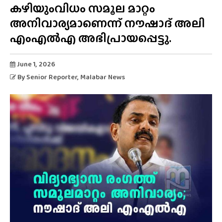
കഴിയുംവിധം സമൂല മാറ്റം
അനിവാര്യമാണെന്ന് നൗഷാദ് അലി
എംഎൽഎ അഭിപ്രായപ്പെട്ടു.
June 1, 2026
By
Senior Reporter
, Malabar News