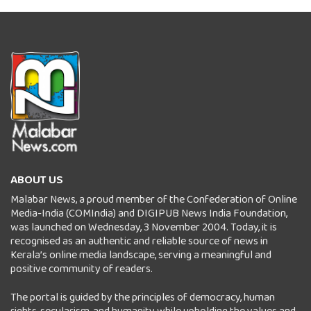
ABOUT US
Malabar News, a proud member of the Confederation of Online
Media-India (COMIndia) and DIGIPUB News India Foundation,
was launched on Wednesday, 3 November 2004. Today, it is
recognised as an authentic and reliable source of news in
Kerala’s online media landscape, serving a meaningful and
positive community of readers.
The portal is guided by the principles of democracy, human
rights, secularism, and humanity while upholding the values and