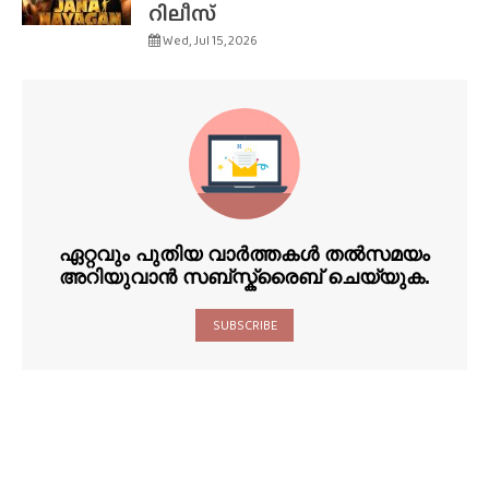
റിലീസ്
Wed, Jul 15, 2026
ഏറ്റവും പുതിയ വാർത്തകൾ തൽസമയം
അറിയുവാൻ സബ്സ്ക്രൈബ് ചെയ്യുക.
SUBSCRIBE