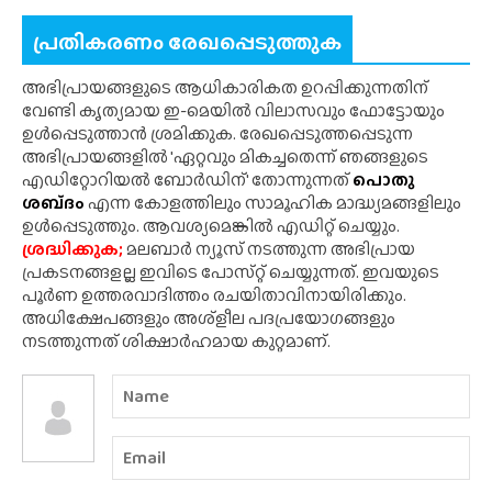
പ്രതികരണം രേഖപ്പെടുത്തുക
അഭിപ്രായങ്ങളുടെ ആധികാരികത ഉറപ്പിക്കുന്നതിന്
വേണ്ടി കൃത്യമായ ഇ-മെയിൽ വിലാസവും ഫോട്ടോയും
ഉൾപ്പെടുത്താൻ ശ്രമിക്കുക. രേഖപ്പെടുത്തപ്പെടുന്ന
അഭിപ്രായങ്ങളിൽ 'ഏറ്റവും മികച്ചതെന്ന് ഞങ്ങളുടെ
എഡിറ്റോറിയൽ ബോർഡിന്' തോന്നുന്നത്
പൊതു
ശബ്‌ദം
എന്ന കോളത്തിലും സാമൂഹിക മാദ്ധ്യമങ്ങളിലും
ഉൾപ്പെടുത്തും. ആവശ്യമെങ്കിൽ എഡിറ്റ് ചെയ്യും.
ശ്രദ്ധിക്കുക;
മലബാർ ന്യൂസ് നടത്തുന്ന അഭിപ്രായ
പ്രകടനങ്ങളല്ല ഇവിടെ പോസ്‌റ്റ് ചെയ്യുന്നത്. ഇവയുടെ
പൂർണ ഉത്തരവാദിത്തം രചയിതാവിനായിരിക്കും.
അധിക്ഷേപങ്ങളും അശ്‌ളീല പദപ്രയോഗങ്ങളും
നടത്തുന്നത് ശിക്ഷാർഹമായ കുറ്റമാണ്.