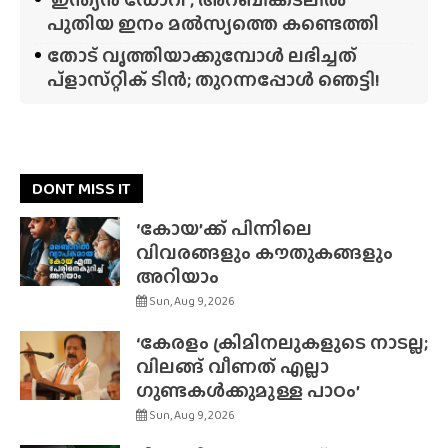
പുതിയ ഇനം മൽസ്യത്തെ കണ്ടെത്തി
തോട് വൃത്തിയാക്കുമ്പോൾ ലഭിച്ചത്
പ്‌ളാസ്‌റ്റിക് ടിൻ; തുറന്നപ്പോൾ ഞെട്ടി!
DONT MISS IT
‘കോയ’ക്ക് പിന്നിലെ
വിവരങ്ങളും കൗതുകങ്ങളും
അറിയാം
Sun, Aug 9, 2026
‘കേരളം ക്രിമിനലുകളുടെ നാടല്ല;
വിലങ്ങ് വീണത് എല്ലാ
ഗുണ്ടകൾക്കുമുള്ള പാഠം’
Sun, Aug 9, 2026