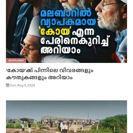
SPOTLIGHT
‘കോയ’ക്ക് പിന്നിലെ വിവരങ്ങളും
കൗതുകങ്ങളും അറിയാം
Sun, Aug 9, 2026