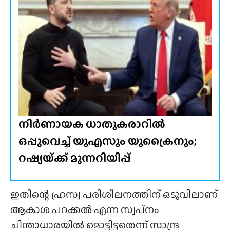
നിർണായക ധാതുകരാറിൽ
ഒപ്പുവെച്ച് യുഎസും യുക്രൈനും;
റഷ്യയ്‌ക്ക് മുന്നറിയിപ്പ്
ഇതിന്റെ ഹ്രസ്വ പരിശീലനത്തിന് ഒടുവിലാണ്
ആകാശ പറക്കൽ എന്ന സ്വപ്‌നം
ചിന്താധാരയിൽ മൊട്ടിട്ടതെന്ന് സാന്ദ്ര