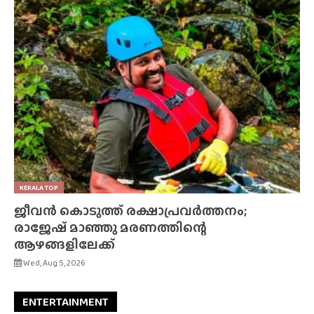
KERALA TOP
ജീവൻ കൊടുത്ത് രക്ഷാപ്രവർത്തനം;
രാജേഷ് മാഞ്ഞു മരണത്തിന്റെ
ആഴങ്ങളിലേക്ക്
Wed, Aug 5, 2026
ENTERTAINMENT