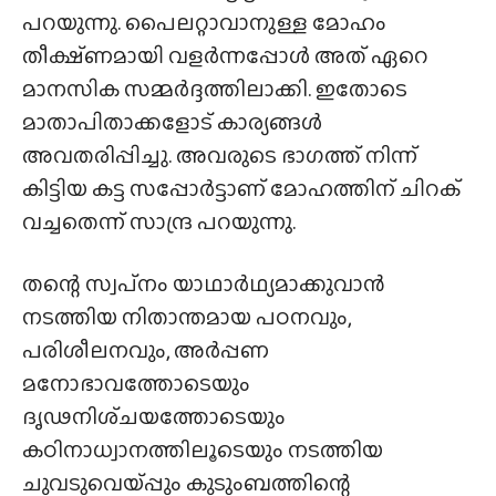
പറയുന്നു. പൈലറ്റാവാനുള്ള മോഹം
തീക്ഷ്‌ണമായി വളർന്നപ്പോൾ അത് ഏറെ
മാനസിക സമ്മർദ്ദത്തിലാക്കി. ഇതോടെ
മാതാപിതാക്കളോട് കാര്യങ്ങൾ
അവതരിപ്പിച്ചു. അവരുടെ ഭാഗത്ത് നിന്ന്
കിട്ടിയ കട്ട സപ്പോർട്ടാണ് മോഹത്തിന് ചിറക്
വച്ചതെന്ന് സാന്ദ്ര പറയുന്നു.
തന്റെ സ്വപ്‌നം യാഥാർഥ്യമാക്കുവാൻ
നടത്തിയ നിതാന്തമായ പഠനവും,
പരിശീലനവും, അർപ്പണ
മനോഭാവത്തോടെയും
ദൃഢനിശ്‌ചയത്തോടെയും
കഠിനാധ്വാനത്തിലൂടെയും നടത്തിയ
ചുവടുവെയ്‌പ്പും കുടുംബത്തിന്റെ