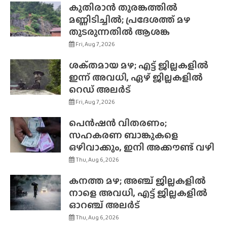
കുതിരാൻ തുരങ്കത്തിൽ
മണ്ണിടിച്ചിൽ; പ്രദേശത്ത് മഴ
തുടരുന്നതിൽ ആശങ്ക
Fri, Aug 7, 2026
ശക്‌തമായ മഴ; എട്ട് ജില്ലകളിൽ
ഇന്ന് അവധി, ഏഴ് ജില്ലകളിൽ
റെഡ് അലർട്
Fri, Aug 7, 2026
പെൻഷൻ വിതരണം;
സഹകരണ ബാങ്കുകളെ
ഒഴിവാക്കും, ഇനി അക്കൗണ്ട് വഴി
Thu, Aug 6, 2026
കനത്ത മഴ; അഞ്ച് ജില്ലകളിൽ
നാളെ അവധി, എട്ട് ജില്ലകളിൽ
ഓറഞ്ച് അലർട്
Thu, Aug 6, 2026