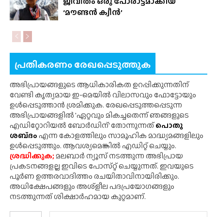
ജീവിതം ഒരു പോരാട്ടമാക്കിയ
‘മൗണ്ടൻ ക്വീൻ’
പ്രതികരണം രേഖപ്പെടുത്തുക
അഭിപ്രായങ്ങളുടെ ആധികാരികത ഉറപ്പിക്കുന്നതിന്
വേണ്ടി കൃത്യമായ ഇ-മെയിൽ വിലാസവും ഫോട്ടോയും
ഉൾപ്പെടുത്താൻ ശ്രമിക്കുക. രേഖപ്പെടുത്തപ്പെടുന്ന
അഭിപ്രായങ്ങളിൽ 'ഏറ്റവും മികച്ചതെന്ന് ഞങ്ങളുടെ
എഡിറ്റോറിയൽ ബോർഡിന്' തോന്നുന്നത്
പൊതു
ശബ്‌ദം
എന്ന കോളത്തിലും സാമൂഹിക മാദ്ധ്യമങ്ങളിലും
ഉൾപ്പെടുത്തും. ആവശ്യമെങ്കിൽ എഡിറ്റ് ചെയ്യും.
ശ്രദ്ധിക്കുക;
മലബാർ ന്യൂസ് നടത്തുന്ന അഭിപ്രായ
പ്രകടനങ്ങളല്ല ഇവിടെ പോസ്‌റ്റ് ചെയ്യുന്നത്. ഇവയുടെ
പൂർണ ഉത്തരവാദിത്തം രചയിതാവിനായിരിക്കും.
അധിക്ഷേപങ്ങളും അശ്‌ളീല പദപ്രയോഗങ്ങളും
നടത്തുന്നത് ശിക്ഷാർഹമായ കുറ്റമാണ്.