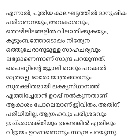
എന്നാൽ, പുതിയ കാലഘട്ടത്തിൽ മാനുഷിക
പരിഗണനയും, അവകാശവും,
തൊഴിലിടങ്ങളിൽ വിലമതിക്കുകയും,
കുടുംബത്തോടൊപ്പം നിത്യേന
ഒത്തുചേരാനുമുള്ള സാഹചര്യവും
ലഭ്യമാണെന്നാണ് സാന്ദ്ര പറയുന്നത്.
പൈലറ്റിന്റെ ജോലി വെറും പറക്കൽ
മാത്രമല്ല. ഓരോ യാത്രക്കാരനും
സുരക്ഷിതമായി ലക്ഷ്യസ്‌ഥാനത്ത്
എത്തിച്ചേരാൻ ഉറപ്പ് നൽകുന്നതാണ്.
ആകാശം പോലെയാണ് ജീവിതം. അതിന്
പരിധിയില്ല. ആഗ്രഹവും പരിശ്രമവും
ഇച്‌ഛാശക്‌തിയും ഉണ്ടെങ്കിൽ ഏതിലും
വിജയം ഉറപ്പാണെന്നും സാന്ദ്ര പറയുന്നു.