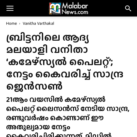
Home
Vanitha Varthakal
ബ്രിട്ടനിലെ ആദ്യ
മലയാളി വനിതാ
‘കമേഴ്‌സ്യൽ പൈലറ്റ്’;
നേട്ടം കൈവരിച്ച് സാന്ദ്ര
ജെൻസൺ
21ആം വയസിൽ കമേഴ്‌സ്യൽ
പൈലറ്റ് ലൈസൻസ് നേടിയ സാന്ദ്ര,
രണ്ടുവർഷം കൊണ്ടാണ് ഈ
അതുല്യമായ നേട്ടം
കൈവരിച്ചിരിക്കുന്നത്. മിഡിൽ