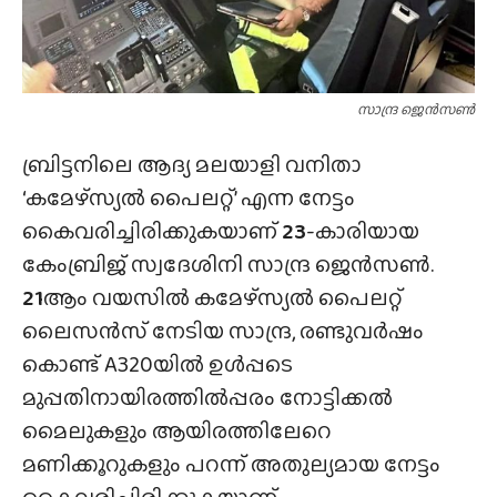
സാന്ദ്ര ജെൻസൺ
ബ്രിട്ടനിലെ ആദ്യ മലയാളി വനിതാ
‘കമേഴ്‌സ്യൽ പൈലറ്റ്’ എന്ന നേട്ടം
കൈവരിച്ചിരിക്കുകയാണ്
23
-കാരിയായ
കേംബ്രിജ് സ്വദേശിനി സാന്ദ്ര ജെൻസൺ.
21
ആം വയസിൽ കമേഴ്‌സ്യൽ പൈലറ്റ്
ലൈസൻസ് നേടിയ സാന്ദ്ര, രണ്ടുവർഷം
കൊണ്ട് A320യിൽ ഉൾപ്പടെ
മുപ്പതിനായിരത്തിൽപ്പരം നോട്ടിക്കൽ
മൈലുകളും ആയിരത്തിലേറെ
മണിക്കൂറുകളും പറന്ന് അതുല്യമായ നേട്ടം
കൈവരിച്ചിരിക്കുകയാണ്.