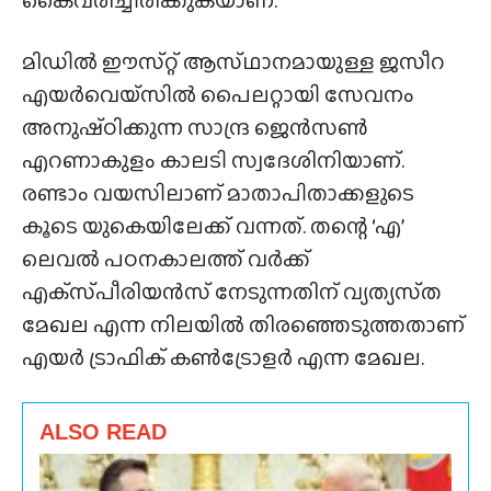
മിഡിൽ ഈസ്‌റ്റ് ആസ്‌ഥാനമായുള്ള ജസീറ
എയർവെയ്‌സിൽ പൈലറ്റായി സേവനം
അനുഷ്‌ഠിക്കുന്ന സാന്ദ്ര ജെൻസൺ
എറണാകുളം കാലടി സ്വദേശിനിയാണ്.
രണ്ടാം വയസിലാണ് മാതാപിതാക്കളുടെ
കൂടെ യുകെയിലേക്ക് വന്നത്. തന്റെ ‘എ’
ലെവൽ പഠനകാലത്ത് വർക്ക്
എക്‌സ്‌പീരിയൻസ് നേടുന്നതിന് വ്യത്യസ്‌ത
മേഖല എന്ന നിലയിൽ തിരഞ്ഞെടുത്തതാണ്
എയർ ട്രാഫിക് കൺട്രോളർ എന്ന മേഖല.
ALSO READ