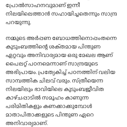
പ്രോൽസാഹനവുമാണ് ഇന്നീ
നിലയിലെത്താൻ സഹായിച്ചതെന്നും സാന്ദ്ര
പറയുന്നു.
നമ്മുടെ അർപ്പണ ബോധത്തിനൊപ്പംതന്നെ
കുടുംബത്തിന്റെ ശക്‌തമായ പിന്തുണ
ഏറ്റവും അനിവാര്യമായ ഒരു മേഖല ആണ്
പൈലറ്റ് പഠനമെന്നാണ് സാന്ദ്രയുടെ
അഭിപ്രായം. പ്രത്യേകിച്ച് പഠനത്തിന് വലിയ
സാമ്പത്തിക ചിലവ് വരും. സ്‌ത്രീയെന്ന
നിലയിലും ഭാവിയിലെ കുടുംബജീവിത
കാഴ്‌ചപ്പാടിൽ സമൂഹം കാണുന്ന
പരിമിതികളും കണക്കാക്കുമ്പോൾ
മാതാപിതാക്കളുടെ പിന്തുണ ഏറെ
അനിവാര്യമാണ്.