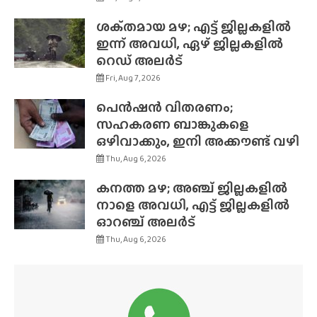
ശക്‌തമായ മഴ; എട്ട് ജില്ലകളിൽ
ഇന്ന് അവധി, ഏഴ് ജില്ലകളിൽ
റെഡ് അലർട്
Fri, Aug 7, 2026
പെൻഷൻ വിതരണം;
സഹകരണ ബാങ്കുകളെ
ഒഴിവാക്കും, ഇനി അക്കൗണ്ട് വഴി
Thu, Aug 6, 2026
കനത്ത മഴ; അഞ്ച് ജില്ലകളിൽ
നാളെ അവധി, എട്ട് ജില്ലകളിൽ
ഓറഞ്ച് അലർട്
Thu, Aug 6, 2026