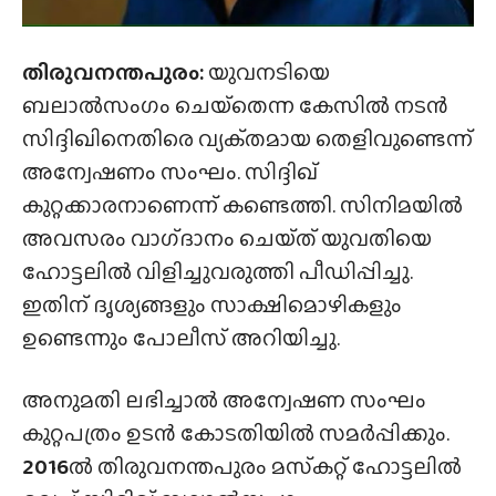
തിരുവനന്തപുരം:
യുവനടിയെ
ബലാൽസംഗം ചെയ്‌തെന്ന കേസിൽ നടൻ
സിദ്ദിഖിനെതിരെ വ്യക്‌തമായ തെളിവുണ്ടെന്ന്
അന്വേഷണം സംഘം. സിദ്ദിഖ്
കുറ്റക്കാരനാണെന്ന് കണ്ടെത്തി. സിനിമയിൽ
അവസരം വാഗ്‌ദാനം ചെയ്‌ത്‌ യുവതിയെ
ഹോട്ടലിൽ വിളിച്ചുവരുത്തി പീഡിപ്പിച്ചു.
ഇതിന് ദൃശ്യങ്ങളും സാക്ഷിമൊഴികളും
ഉണ്ടെന്നും പോലീസ് അറിയിച്ചു.
അനുമതി ലഭിച്ചാൽ അന്വേഷണ സംഘം
കുറ്റപത്രം ഉടൻ കോടതിയിൽ സമർപ്പിക്കും.
2016
ൽ തിരുവനന്തപുരം മസ്‌കറ്റ് ഹോട്ടലിൽ