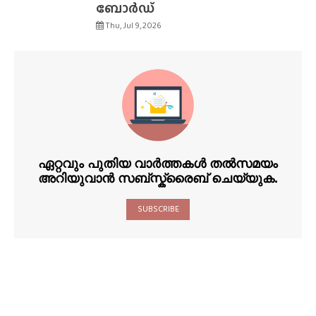
ബോർഡ്
Thu, Jul 9, 2026
ഏറ്റവും പുതിയ വാർത്തകൾ തൽസമയം
അറിയുവാൻ സബ്സ്ക്രൈബ് ചെയ്യുക.
SUBSCRIBE