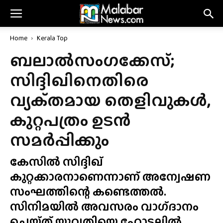
Home
Kerala Top
ബലാൽസംഗക്കേസ്;
സിദ്ദിഖിനെതിരെ
വ്യക്‌തമായ തെളിവുകൾ,
കുറ്റപത്രം ഉടൻ
സമർപ്പിക്കും
കേസിൽ സിദ്ദിഖ്
കുറ്റക്കാരനാണെന്നാണ് അന്വേഷണ
സംഘത്തിന്റെ കണ്ടെത്തൽ.
സിനിമയിൽ അവസരം വാഗ്‌ദാനം
ചെയ്‌ത്‌ യുവതിയെ ഹോട്ടലിൽ