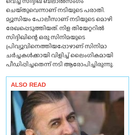
വെച്ച് സിദ്ദിഖ് ബലാൽസംഗം
ചെയ്‌തുവെന്നാണ് നടിയുടെ പരാതി.
മ്യൂസിയം പോലീസാണ് നടിയുടെ മൊഴി
രേഖപ്പെടുത്തിയത്. നിള തിയേറ്ററിൽ
സിദ്ദിഖിന്റെ ഒരു സിനിമയുടെ
പ്രിവ്യൂവിനെത്തിയപ്പോഴാണ് സിനിമാ
ചർച്ചകൾക്കായി വിളിച്ച് ലൈംഗികമായി
പീഡിപ്പിച്ചതെന്ന് നടി ആരോപിച്ചിരുന്നു.
ALSO READ