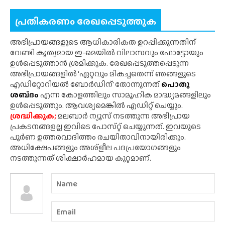
പ്രതികരണം രേഖപ്പെടുത്തുക
അഭിപ്രായങ്ങളുടെ ആധികാരികത ഉറപ്പിക്കുന്നതിന്
വേണ്ടി കൃത്യമായ ഇ-മെയിൽ വിലാസവും ഫോട്ടോയും
ഉൾപ്പെടുത്താൻ ശ്രമിക്കുക. രേഖപ്പെടുത്തപ്പെടുന്ന
അഭിപ്രായങ്ങളിൽ 'ഏറ്റവും മികച്ചതെന്ന് ഞങ്ങളുടെ
എഡിറ്റോറിയൽ ബോർഡിന്' തോന്നുന്നത്
പൊതു
ശബ്‌ദം
എന്ന കോളത്തിലും സാമൂഹിക മാദ്ധ്യമങ്ങളിലും
ഉൾപ്പെടുത്തും. ആവശ്യമെങ്കിൽ എഡിറ്റ് ചെയ്യും.
ശ്രദ്ധിക്കുക;
മലബാർ ന്യൂസ് നടത്തുന്ന അഭിപ്രായ
പ്രകടനങ്ങളല്ല ഇവിടെ പോസ്‌റ്റ് ചെയ്യുന്നത്. ഇവയുടെ
പൂർണ ഉത്തരവാദിത്തം രചയിതാവിനായിരിക്കും.
അധിക്ഷേപങ്ങളും അശ്‌ളീല പദപ്രയോഗങ്ങളും
നടത്തുന്നത് ശിക്ഷാർഹമായ കുറ്റമാണ്.