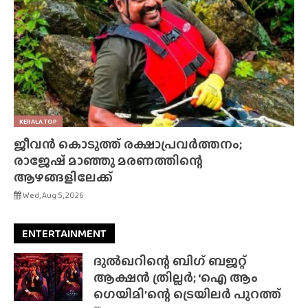
KERALA TOP
ജീവൻ കൊടുത്ത് രക്ഷാപ്രവർത്തനം;
രാജേഷ് മാഞ്ഞു മരണത്തിന്റെ
ആഴങ്ങളിലേക്ക്
Wed, Aug 5, 2026
ENTERTAINMENT
ദുൽഖറിന്റെ ബിഗ് ബജറ്റ്
ആക്ഷൻ ത്രില്ലർ; ‘ഐ ആം
ഗെയിമി’ന്റെ ട്രെയിലർ പുറത്ത്