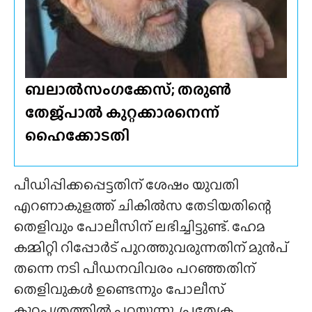
ബലാൽസംഗക്കേസ്; തരുൺ
തേജ്‌പാൽ കുറ്റക്കാരനെന്ന്
ഹൈക്കോടതി
പീഡിപ്പിക്കപ്പെട്ടതിന് ശേഷം യുവതി
എറണാകുളത്ത് ചികിൽസ തേടിയതിന്റെ
തെളിവും പോലീസിന് ലഭിച്ചിട്ടുണ്ട്. ഹേമ
കമ്മിറ്റി റിപ്പോർട് പുറത്തുവരുന്നതിന് മുൻപ്
തന്നെ നടി പീഡനവിവരം പറഞ്ഞതിന്
തെളിവുകൾ ഉണ്ടെന്നും പോലീസ്
കുറ്റപത്രത്തിൽ പറയുന്നു. പ്രത്യേക