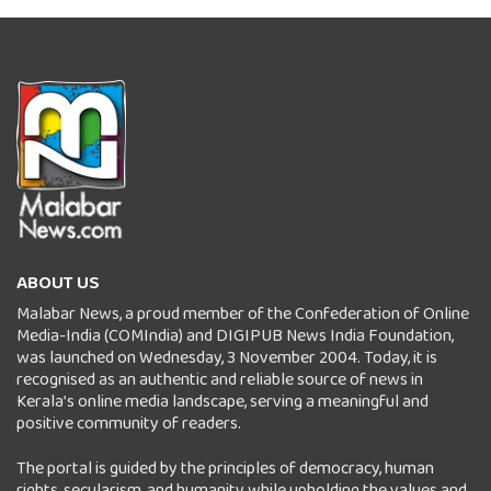
ABOUT US
Malabar News, a proud member of the Confederation of Online
Media-India (COMIndia) and DIGIPUB News India Foundation,
was launched on Wednesday, 3 November 2004. Today, it is
recognised as an authentic and reliable source of news in
Kerala’s online media landscape, serving a meaningful and
positive community of readers.
The portal is guided by the principles of democracy, human
rights, secularism, and humanity while upholding the values and