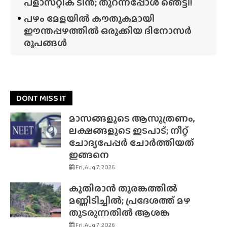
പ്‌ളാസ്‌റ്റിക് ടിൻ; തുറന്നപ്പോൾ ഞെട്ടി!
പഴം മേളയിൽ കൗതുകമായി
ഈന്തപ്പഴത്തിൽ ഒരുക്കിയ ദിനോസർ
രൂപങ്ങൾ
DONT MISS IT
മാസങ്ങളുടെ ആസൂത്രണം,
ലക്ഷങ്ങളുടെ ഇടപാട്; നീറ്റ്
ചോദ്യപേപ്പർ ചോർത്തിയത്
ഇങ്ങനെ
Fri, Aug 7, 2026
കുതിരാൻ തുരങ്കത്തിൽ
മണ്ണിടിച്ചിൽ; പ്രദേശത്ത് മഴ
തുടരുന്നതിൽ ആശങ്ക
Fri, Aug 7, 2026