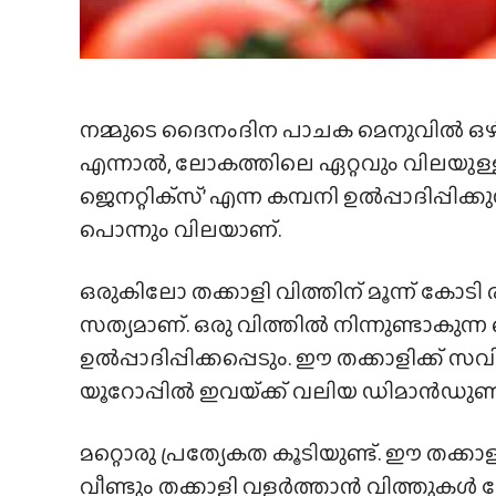
നമ്മുടെ ദൈനംദിന പാചക മെനുവിൽ ഒഴിച്
എന്നാൽ, ലോകത്തിലെ ഏറ്റവും വിലയുള്ള 
ജെനറ്റിക്‌സ്’ എന്ന കമ്പനി ഉൽപ്പാദിപ്പിക
പൊന്നും വിലയാണ്.
ഒരുകിലോ തക്കാളി വിത്തിന് മൂന്ന് കോടി 
സത്യമാണ്. ഒരു വിത്തിൽ നിന്നുണ്ടാകുന
ഉൽപ്പാദിപ്പിക്കപ്പെടും. ഈ തക്കാളിക്
യൂറോപ്പിൽ ഇവയ്‌ക്ക് വലിയ ഡിമാൻഡുണ്ട
മറ്റൊരു പ്രത്യേകത കൂടിയുണ്ട്. ഈ തക്ക
വീണ്ടും തക്കാളി വളർത്താൻ വിത്തുകൾ വേറ