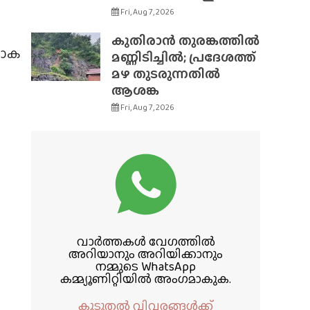
Fri, Aug 7, 2026
കുതിരാൻ തുരങ്കത്തിൽ
ലോക
മണ്ണിടിച്ചിൽ; പ്രദേശത്ത്
മഴ തുടരുന്നതിൽ
ആശങ്ക
Fri, Aug 7, 2026
വാർത്തകൾ വേഗത്തിൽ
അറിയാനും അറിയിക്കാനും
നമ്മുടെ WhatsApp
കമ്മ്യൂണിറ്റിയിൽ അംഗമാകുക.
കൂടുതൽ വിവരങ്ങൾക്ക്