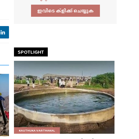
ഇവിടെ ക്ളിക്ക്‌ ചെയ്യുക
SPOTLIGHT
KAUTHUKA VARTHAKAL