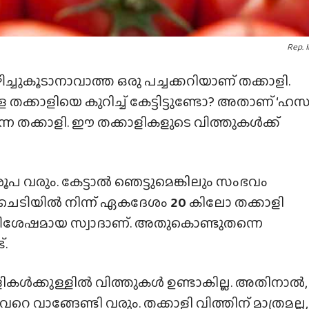
Rep. 
ചുകൂടാനാവാത്ത ഒരു പച്ചക്കറിയാണ് തക്കാളി.
തക്കാളിയെ കുറിച്ച് കേട്ടിട്ടുണ്ടോ? അതാണ് ‘ഹ
്കുന്ന തക്കാളി. ഈ തക്കാളികളുടെ വിത്തുകൾക്ക്
രൂപ വരും. കേട്ടാൽ ഞെട്ടുമെങ്കിലും സംഭവം
്ന ചെടിയിൽ നിന്ന് ഏകദേശം
20
കിലോ തക്കാളി
ക് സവിശേഷമായ സ്വാദാണ്. അതുകൊണ്ടുതന്നെ
്.
ാളികൾക്കുള്ളിൽ വിത്തുകൾ ഉണ്ടാകില്ല. അതിനാൽ,
െ വാങ്ങേണ്ടി വരും. തക്കാളി വിത്തിന് മാത്രമല്ല,