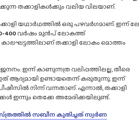
ക്കുന്ന തക്കാളികൾക്കും വലിയ വിലയാണ്.
 തക്കാളി യഥാർഥത്തിൽ ഒരു പഴവർഗമാണ്. ഇന്ന് 
0-400
വർഷം മുൻപ് ലോകത്ത്
്ത കാലഘട്ടത്തിലാണ് തക്കാളി ലോകം മൊത്തം
നം. ഇന്ന് കാണുന്നത്ര വലിപ്പത്തിലല്ല, തീരെ
് ആദ്യമായി ഉണ്ടായതെന്ന് കരുതുന്നു. ഇന്ന്
പീഷീസിൽ നിന്ന് വന്നതാണ്. എന്നാൽ, തക്കാളി
്കൾ ഇന്നും തെക്കേ അമേരിക്കയിലുണ്ട്.
്‌ത്രത്തിൽ സബീന കുതിച്ചത് സ്വർണ