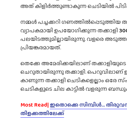
അത് കിളിർത്തുണ്ടാകുന്ന ചെടിയിൽ പിടി
നമ്മൾ പച്ചക്കറി ഗണത്തിൽപ്പെടുത്തിയ
വ്യാപകമായി ഉപയോഗിക്കുന്ന തക്കാളി
30
പലയിടത്തുമില്ലായിരുന്നു. വളരെ അടുത
പ്രിയങ്കരമായത്.
തെക്കേ അമേരിക്കയിലാണ് തക്കാളിയുടെ ജന
ചെറുതായിരുന്നു തക്കാളി. പെറുവിലാണ് ഇത
കാണുന്ന തക്കാളി ചെടികളെല്ലാം ഒരേ സ്‌
ചെടികളുടെ ചില കാട്ടിൽ വളരുന്ന ബന്ധുക
Most Read|
ഇതൊക്കെ സിമ്പിൾ… തിരുവസ
തിളക്കത്തിലേക്ക്