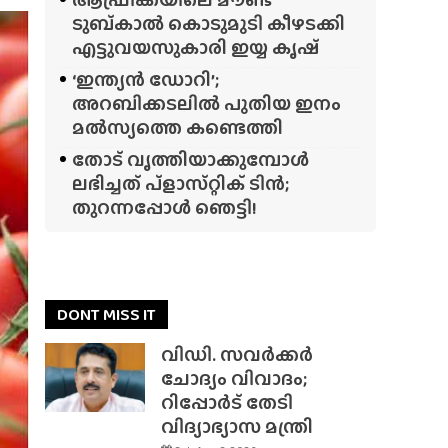
ടുബ്‌കാൽ കൊടുമുടി കീഴടക്കി
എട്ടുവയസുകാരി ഇയ്യ കൃഷ്
‘ഇന്ത്യൻ ഡോറി’;
അറബിക്കടലിൽ പുതിയ ഇനം
മൽസ്യത്തെ കണ്ടെത്തി
തോട് വൃത്തിയാക്കുമ്പോൾ
ലഭിച്ചത് പ്‌ളാസ്‌റ്റിക് ടിൻ;
തുറന്നപ്പോൾ ഞെട്ടി!
DONT MISS IT
വിഡി. സവർക്കർ
ചോദ്യം വിവാദം;
റിപ്പോർട് തേടി
വിദ്യാഭ്യാസ മന്ത്രി