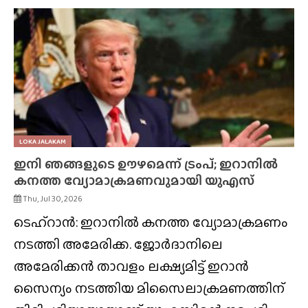
LOKA JALAKAM
ഇനി ഞങ്ങളുടെ ഊഴമെന്ന് ട്രംപ്; ഇറാനിൽ
കനത്ത വ്യോമാക്രമണവുമായി യുഎസ്
Thu, Jul 30, 2026
ടെഹ്‌റാൻ: ഇറാനിൽ കനത്ത വ്യോമാക്രമണം
നടത്തി അമേരിക്ക. ജോർദാനിലെ
അമേരിക്കൻ താവളം ലക്ഷ്യമിട്ട് ഇറാൻ
സൈന്യം നടത്തിയ മിസൈലാക്രമണത്തിന്