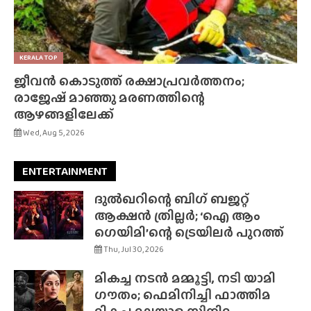
KERALA TOP
ജീവൻ കൊടുത്ത് രക്ഷാപ്രവർത്തനം;
രാജേഷ് മാഞ്ഞു മരണത്തിന്റെ
ആഴങ്ങളിലേക്ക്
Wed, Aug 5, 2026
ENTERTAINMENT
ദുൽഖറിന്റെ ബിഗ് ബജറ്റ്
ആക്ഷൻ ത്രില്ലർ; ‘ഐ ആം
ഗെയിമി’ന്റെ ട്രെയിലർ പുറത്ത്
Thu, Jul 30, 2026
മികച്ച നടൻ മമ്മൂട്ടി, നടി യാമി
ഗൗതം; ഫെമിനിച്ചി ഫാത്തിമ