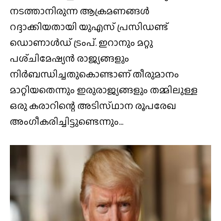
നടത്താനിരുന്ന ആക്രമണങ്ങൾ
റദ്ദാക്കിയതായി യുഎസ് പ്രസിഡണ്ട്
ഡൊണാൾഡ് ട്രംപ്. ഇറാനും മറ്റു
പശ്‌ചിമേഷ്യൻ രാജ്യങ്ങളും
നിർബന്ധിച്ചതുകൊണ്ടാണ് തീരുമാനം
മാറ്റിയതെന്നും ഇരുരാജ്യങ്ങളും തമ്മിലുള്ള
ഒരു കരാറിന്റെ അടിസ്‌ഥാന രൂപരേഖ
അംഗീകരിച്ചിട്ടുണ്ടെന്നും...