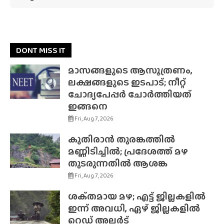
DONT MISS IT
മാസങ്ങളുടെ ആസൂത്രണം,
ലക്ഷങ്ങളുടെ ഇടപാട്; നീറ്റ്
ചോദ്യപേപ്പർ ചോർത്തിയത്
ഇങ്ങനെ
Fri, Aug 7, 2026
കുതിരാൻ തുരങ്കത്തിൽ
മണ്ണിടിച്ചിൽ; പ്രദേശത്ത് മഴ
തുടരുന്നതിൽ ആശങ്ക
Fri, Aug 7, 2026
ശക്‌തമായ മഴ; എട്ട് ജില്ലകളിൽ
ഇന്ന് അവധി, ഏഴ് ജില്ലകളിൽ
റെഡ് അലർട്