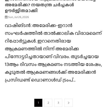
അമേരിക്ക? നയതന്ത്ര ചർച്ചകൾ
ഊർജിതമാക്കി
Sun, Jul 26, 2026
വാഷിങ്ടൻ: അമേരിക്ക-ഇറാൻ
സംഘർഷത്തിൽ താൽക്കാലിക വിരാമമെന്ന്
റിപ്പോർട്ടുകൾ. ഇറാനെതിരായ
ആക്രമണത്തിൽ നിന്ന് അമേരിക്ക
പിന്നോട്ടടിച്ചതായാണ് വിവരം. തുടർച്ചയായ
13ആം ദിവസം ആക്രമണം നടത്തിയ ശേഷം,
കൂടുതൽ ആക്രമണങ്ങൾക്ക് അമേരിക്കൻ
പ്രസിഡണ്ട് ഡൊണാൾഡ് ട്രംപ്...
1
2
3