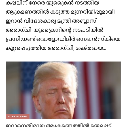
കപ്പലിന് നേരെ യുക്രൈൻ നടത്തിയ
ആക്രമണത്തിൽ കടുത്ത മുന്നറിയിപ്പുമായി
ഇറാൻ വിദേശകാര്യ മന്ത്രി അബ്ബാസ്
അരാഗ്‌ചി. യുക്രൈനിന്റെ നടപടിയിൽ
പ്രസിഡണ്ട് വൊളോഡിമിർ സെലൻസ്‌കിയെ
കുറ്റപ്പെടുത്തിയ അരാഗ്‌ചി, ശക്‌തമായ...
LOKA JALAKAM
ഇറാനെതിരായ ആക്രമണത്തിൽ മയപ്പെട്ട്