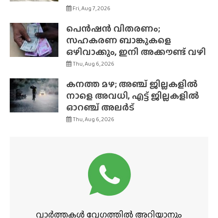
Fri, Aug 7, 2026
പെൻഷൻ വിതരണം;
സഹകരണ ബാങ്കുകളെ
ഒഴിവാക്കും, ഇനി അക്കൗണ്ട് വഴി
Thu, Aug 6, 2026
കനത്ത മഴ; അഞ്ച് ജില്ലകളിൽ
നാളെ അവധി, എട്ട് ജില്ലകളിൽ
ഓറഞ്ച് അലർട്
Thu, Aug 6, 2026
വാർത്തകൾ വേഗത്തിൽ അറിയാനും