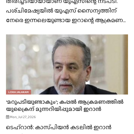
തിരിച്ചടിയായായാണ് യുഎസിന്റെ നടപടി.
പശ്‌ചിമേഷ്യയിൽ യുഎസ് സൈന്യത്തിന്
നേരെ ഇന്നലെയുണ്ടായ ഇറാന്റെ ആക്രമണ...
LOKA JALAKAM
‘മറുപടിയുണ്ടാകും’; കപ്പൽ ആക്രമണത്തിൽ
യുക്രൈന് മുന്നറിയിപ്പുമായി ഇറാൻ
Mon, Jul 27, 2026
ടെഹ്‌റാൻ: കാസ്‌പിയൻ കടലിൽ ഇറാൻ