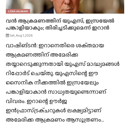
LOKA JALAKAM
വൻ ആക്രമണത്തിന് യുഎസ്, ഇസ്രയേൽ
പങ്കാളിയാകും; തിരിച്ചടിക്കുമെന്ന് ഇറാൻ
Sat, Aug 1, 2026
വാഷിങ്ടൻ: ഇറാനെതിരെ ശക്‌തമായ
ആക്രമണത്തിന് അമേരിക്ക
തയ്യാറെടുക്കുന്നതായി യുഎസ് മാദ്ധ്യമങ്ങൾ
റിപ്പോർട് ചെയ്‌തു. യുഎസിന്റെ ഈ
സൈനിക നീക്കത്തിൽ ഇസ്രയേലും
പങ്കാളിയാകാൻ സാധ്യതയുണ്ടെന്നാണ്
വിവരം. ഇറാന്റെ ഊർജ
ഇൻഫ്രാസ്‌ട്രക്‌ചറുകൾ ലക്ഷ്യമിട്ടാണ്
അമേരിക്ക ആക്രമണം ആസൂത്രണം...