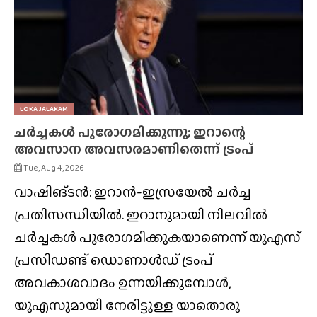
LOKA JALAKAM
ചർച്ചകൾ പുരോഗമിക്കുന്നു; ഇറാന്റെ
അവസാന അവസരമാണിതെന്ന് ട്രംപ്
Tue, Aug 4, 2026
വാഷിങ്ടൻ: ഇറാൻ-ഇസ്രയേൽ ചർച്ച
പ്രതിസന്ധിയിൽ. ഇറാനുമായി നിലവിൽ
ചർച്ചകൾ പുരോഗമിക്കുകയാണെന്ന് യുഎസ്
പ്രസിഡണ്ട് ഡൊണാൾഡ് ട്രംപ്
അവകാശവാദം ഉന്നയിക്കുമ്പോൾ,
യുഎസുമായി നേരിട്ടുള്ള യാതൊരു