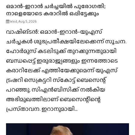
ഒമാൻ-ഇറാൻ ചർച്ചയിൽ പുരോഗതി;
നാളെയോടെ കരാറിൽ ഒപ്പിട്ടേക്കും
Wed, Aug 5, 2026
വാഷിങ്ടൻ: ഒമാൻ-ഇറാൻ-യുഎസ്
ചർച്ചകൾ ശുഭപ്രതീക്ഷയിലേക്കെന്ന് സൂചന.
ഹോർമുസ് കടലിടുക്ക് തുറക്കുന്നതുമായി
ബന്ധപ്പെട്ട് ഇരുരാജ്യങ്ങളും ഇന്നത്തോടെ
കരാറിലേക്ക് എത്തിയേക്കുമെന്ന് യുഎസ്
ട്രഷറി സെക്രട്ടറി സ്‌കോട്ട് ബെസെന്റ്
പറഞ്ഞു. സിഎൻബിസിക്ക് നൽകിയ
അഭിമുഖത്തിലാണ് ബെസെന്റിന്റെ
പ്രസ്‌താവന. ഇറാനുമായി...