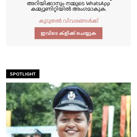
അറിയിക്കാനും നമ്മുടെ WhatsApp
കമ്മ്യൂണിറ്റിയിൽ അംഗമാകുക.
കൂടുതൽ വിവരങ്ങൾക്ക്
ഇവിടെ ക്ളിക്ക്‌ ചെയ്യുക
SPOTLIGHT