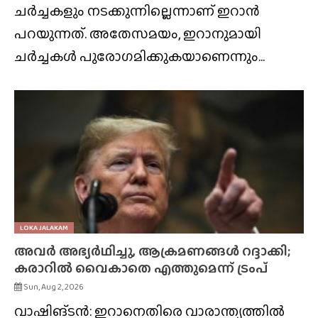
ചർച്ചകളും നടക്കുന്നില്ലെന്നാണ് ഇറാൻ
പറയുന്നത്. അതേസമയം, ഇറാനുമായി
ചർച്ചകൾ പുരോഗമിക്കുകയാണെന്നും...
LOKA JALAKAM
അവർ അഭ്യർഥിച്ചു, ആക്രമണങ്ങൾ റദ്ദാക്കി;
കരാറിൽ വൈകാതെ എത്തുമെന്ന് ട്രംപ്
Sun, Aug 2, 2026
വാഷിങ്ടൻ: ഇറാനെതിരെ വാരാന്ത്യത്തിൽ