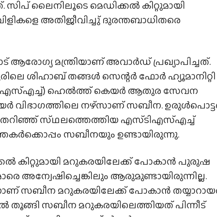
. സിപ് ലൈനിലൂടെ മെഡിക്കൽ കിറ്റുമായി
ിളികളെ അതിജീവിച്ചു് ദുരന്തബാധിതരെ
ാട് ആരോഗ്യ മന്ത്രിയാണ് അവാർഡ് പ്രഖ്യാപിച്ചത്.
ൂരിലെ ശിഹാബ് തങ്ങൾ സെന്റർ ഫോർ ഹ്യൂമാനിറ്റി
ടിഎസ്‌എച്ച്) ഹെൽത്ത് കെയർ ആതുര സേവന
ിയർ വിഭാഗത്തിലെ നഴ്‌സാണ് സബീന. ഉരുൾപൊട്
തറിഞ്ഞ് സ്‌ഥലത്തെത്തിയ എസ്‌ടിഎസ്‌എച്ച്
്തകർക്കൊപ്പം സബീനയും ഉണ്ടായിരുന്നു.
കൽ കിറ്റുമായി മറുകരയിലേക്ക് പോകാൻ പുരുഷ
ാരെ അന്വേഷിച്ചെങ്കിലും ആരുമുണ്ടായിരുന്നില്ല.
നാണ് സബീന മറുകരയിലേക്ക് പോകാൻ തയ്യാറായത
ൽ തൂങ്ങി സബീന മറുകരയിലെത്തിയത് പിന്നീട്