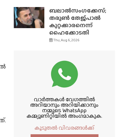
ബലാൽസംഗക്കേസ്;
തരുൺ തേജ്‌പാൽ
കുറ്റക്കാരനെന്ന്
ഹൈക്കോടതി
Thu, Aug 6, 2026
ടൽ
വാർത്തകൾ വേഗത്തിൽ
അറിയാനും അറിയിക്കാനും
നമ്മുടെ WhatsApp
കമ്മ്യൂണിറ്റിയിൽ അംഗമാകുക.
്.
കൂടുതൽ വിവരങ്ങൾക്ക്