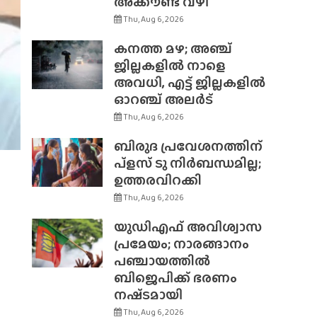
അക്കൗണ്ട് വഴി
Thu, Aug 6, 2026
കനത്ത മഴ; അഞ്ച്
ജില്ലകളിൽ നാളെ
അവധി, എട്ട് ജില്ലകളിൽ
ഓറഞ്ച് അലർട്
Thu, Aug 6, 2026
ബിരുദ പ്രവേശനത്തിന്
പ്ളസ് ടു നിർബന്ധമില്ല;
ഉത്തരവിറക്കി
Thu, Aug 6, 2026
യുഡിഎഫ് അവിശ്വാസ
പ്രമേയം; നാരങ്ങാനം
പഞ്ചായത്തിൽ
ബിജെപിക്ക് ഭരണം
നഷ്‌ടമായി
Thu, Aug 6, 2026