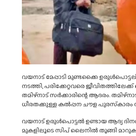
വയനാട് മേപ്പാടി മുണ്ടക്കൈ ഉരുൾപൊ
നടത്തി, പരിക്കേറ്റവരെ ജീവിതത്തിലേക്ക
തമിഴ്‌നാട് സർക്കാരിന്റെ ആദരം. തമിഴ്‌ന
ധീരതക്കുള്ള കൽപ്പന ചൗള പുരസ്‌കാരം ന
വയനാട് ഉരുൾപൊട്ടൽ ഉണ്ടായ ആദ്യ ദിനത്
മുകളിലൂടെ സിപ് ലൈനിൽ തൂങ്ങി മാറുക