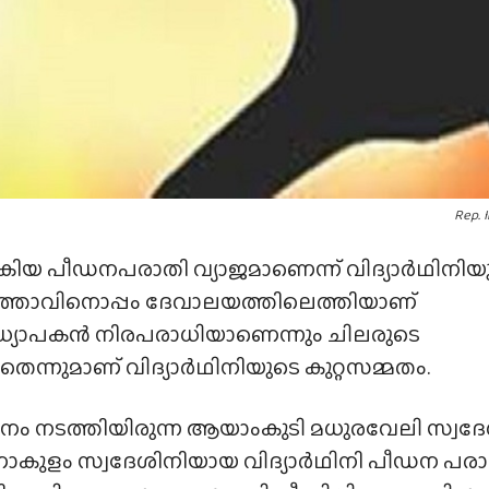
Rep. 
 പീഡനപരാതി വ്യാജമാണെന്ന് വിദ്യാർഥിനിയ
ർത്താവിനൊപ്പം ദേവാലയത്തിലെത്തിയാണ്
 അധ്യാപകൻ നിരപരാധിയാണെന്നും ചിലരുടെ
നുമാണ് വിദ്യാർഥിനിയുടെ കുറ്റസമ്മതം.
പനം നടത്തിയിരുന്ന ആയാംകുടി മധുരവേലി സ്വദേ
കുളം സ്വദേശിനിയായ വിദ്യാർഥിനി പീഡന പരാ