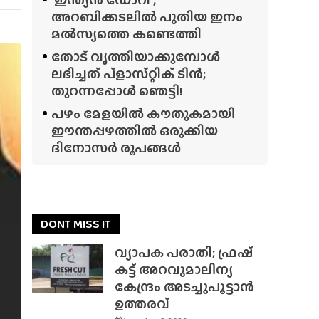
അറബിക്കടലിൽ പുതിയ ഇനം
മൽസ്യത്തെ കണ്ടെത്തി
തോട് വൃത്തിയാക്കുമ്പോൾ
ലഭിച്ചത് പ്‌ളാസ്‌റ്റിക് ടിൻ;
തുറന്നപ്പോൾ ഞെട്ടി!
പഴം മേളയിൽ കൗതുകമായി
ഈന്തപ്പഴത്തിൽ ഒരുക്കിയ
ദിനോസർ രൂപങ്ങൾ
DONT MISS IT
വ്യാപക പരാതി; ഫ്രഷ്
കട്ട് അറവുമാലിന്യ
കേന്ദ്രം അടച്ചുപൂട്ടാൻ
ഉത്തരവ്