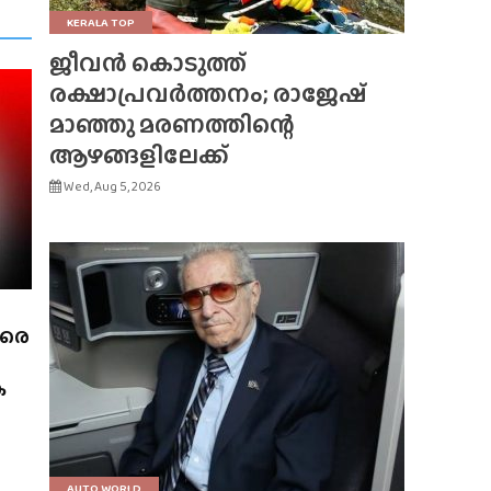
KERALA TOP
ജീവൻ കൊടുത്ത്
രക്ഷാപ്രവർത്തനം; രാജേഷ്
മാഞ്ഞു മരണത്തിന്റെ
ആഴങ്ങളിലേക്ക്
Wed, Aug 5, 2026
വരെ
ക
AUTO WORLD