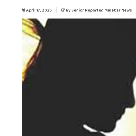
April 17, 2025
By
Senior Reporter
, Malabar News