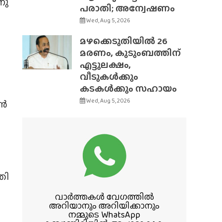
നു
പരാതി; അന്വേഷണം
Wed, Aug 5, 2026
മഴക്കെടുതിയിൽ 26
മരണം, കുടുംബത്തിന്
എട്ടുലക്ഷം,
വീടുകൾക്കും
കടകൾക്കും സഹായം
Wed, Aug 5, 2026
ാൻ
തി
വാർത്തകൾ വേഗത്തിൽ
അറിയാനും അറിയിക്കാനും
നമ്മുടെ WhatsApp