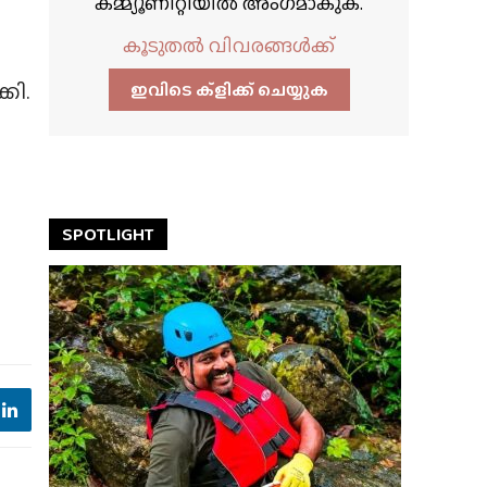
കമ്മ്യൂണിറ്റിയിൽ അംഗമാകുക.
കൂടുതൽ വിവരങ്ങൾക്ക്
കി.
ഇവിടെ ക്ളിക്ക്‌ ചെയ്യുക
SPOTLIGHT