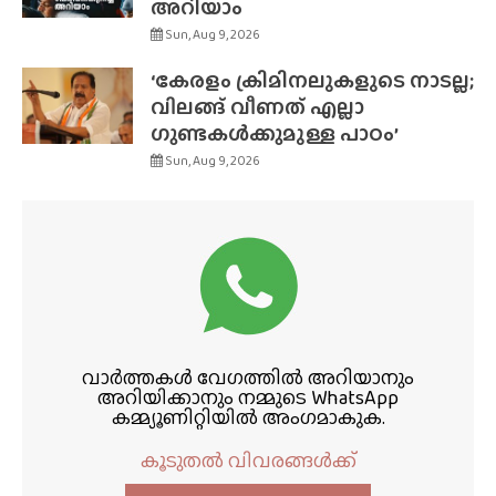
അറിയാം
Sun, Aug 9, 2026
‘കേരളം ക്രിമിനലുകളുടെ നാടല്ല;
വിലങ്ങ് വീണത് എല്ലാ
ഗുണ്ടകൾക്കുമുള്ള പാഠം’
Sun, Aug 9, 2026
വാർത്തകൾ വേഗത്തിൽ അറിയാനും
അറിയിക്കാനും നമ്മുടെ WhatsApp
കമ്മ്യൂണിറ്റിയിൽ അംഗമാകുക.
കൂടുതൽ വിവരങ്ങൾക്ക്