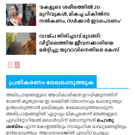
‘മകളുടെ ശരീരത്തിൽ 20
മുറിവുകൾ, മികച്ച ചികിൽസ
നൽകണം, സർക്കാർ ഇടപെടണം’
വായ്‌പ തിരിച്ചടവ് മുടങ്ങി;
വീട്ടിലെത്തിയ ജീവനക്കാരിയെ
മർദ്ദിച്ചു; യുവാവിനെതിരെ കേസ്
പ്രതികരണം രേഖപ്പെടുത്തുക
അഭിപ്രായങ്ങളുടെ ആധികാരികത ഉറപ്പിക്കുന്നതിന്
വേണ്ടി കൃത്യമായ ഇ-മെയിൽ വിലാസവും ഫോട്ടോയും
ഉൾപ്പെടുത്താൻ ശ്രമിക്കുക. രേഖപ്പെടുത്തപ്പെടുന്ന
അഭിപ്രായങ്ങളിൽ 'ഏറ്റവും മികച്ചതെന്ന് ഞങ്ങളുടെ
എഡിറ്റോറിയൽ ബോർഡിന്' തോന്നുന്നത്
പൊതു
ശബ്‌ദം
എന്ന കോളത്തിലും സാമൂഹിക മാദ്ധ്യമങ്ങളിലും
ഉൾപ്പെടുത്തും. ആവശ്യമെങ്കിൽ എഡിറ്റ് ചെയ്യും.