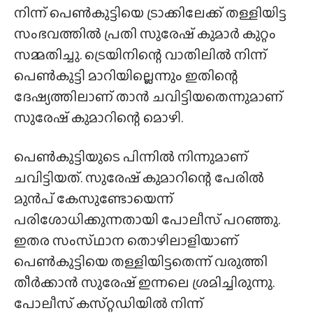
നിന്ന് പെൺകുട്ടിയെ ട്രാക്കിലേക്ക് തള്ളിയിട്ട
സംഭവത്തിൽ പ്രതി സുരേഷ് കുമാർ കുറ്റം
സമ്മതിച്ചു. ട്രെയിനിന്റെ വാതിലിൽ നിന്ന്
പെൺകുട്ടി മാറിയില്ലെന്നും ഇതിന്റെ
ദേഷ്യത്തിലാണ് താൻ ചവിട്ടിയതെന്നുമാണ്
സുരേഷ് കുമാറിന്റെ മൊഴി.
പെൺകുട്ടിയുടെ പിന്നിൽ നിന്നുമാണ്
ചവിട്ടിയത്. സുരേഷ് കുമാറിന്റെ പേരിൽ
മുൻപ് കേസുണ്ടോയെന്ന്
പരിശോധിക്കുന്നതായി പോലീസ് പറഞ്ഞു.
ഇതര സംസ്‌ഥാന തൊഴിലാളിയാണ്
പെൺകുട്ടിയെ തള്ളിയിട്ടതെന്ന് വരുത്തി
തീർക്കാൻ സുരേഷ് ഇന്നലെ ശ്രമിച്ചിരുന്നു.
പോലീസ് കസ്‌റ്റഡിയിൽ നിന്ന്