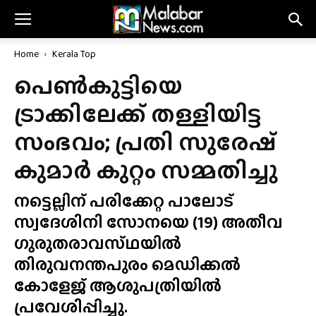
Home
Kerala Top
പെൺകുട്ടിയെ
ട്രാക്കിലേക്ക് തള്ളിയിട്ട
സംഭവം; പ്രതി സുരേഷ്
കുമാർ കുറ്റം സമ്മതിച്ചു
നട്ടെല്ലിന് പരിക്കേറ്റ പാലോട്
സ്വദേശിനി സോനയെ (19) അതീവ
ഗുരുതരാവസ്‌ഥയിൽ
തിരുവനന്തപുരം മെഡിക്കൽ
കോളേജ് ആശുപത്രിയിൽ
പ്രവേശിപ്പിച്ചു.