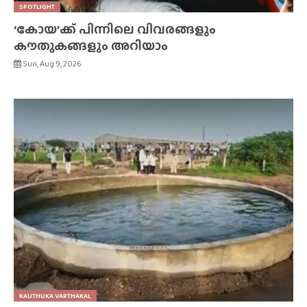
SPOTLIGHT
‘കോയ’ക്ക് പിന്നിലെ വിവരങ്ങളും
കൗതുകങ്ങളും അറിയാം
Sun, Aug 9, 2026
KAUTHUKA VARTHAKAL