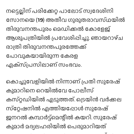
നട്ടെല്ലിന് പരിക്കേറ്റ പാലോട് സ്വദേശിനി
സോനയെ (
19
) അതീവ ഗുരുതരാവസ്‌ഥയിൽ
തിരുവനന്തപുരം മെഡിക്കൽ കോളേജ്
ആശുപത്രിയിൽ പ്രവേശിപ്പിച്ചു. ഞായറാഴ്‌ച
രാത്രി തിരുവനന്തപുരത്തേക്ക്
പോവുകയായിരുന്ന കേരള
എക്‌സ്‌പ്രസിലാണ് സംഭവം.
കൊച്ചുവേളിയിൽ നിന്നാണ് പ്രതി സുരേഷ്
കുമാറിനെ റെയിൽവേ പോലീസ്
കസ്‌റ്റഡിയിൽ എടുത്തത്. ട്രെയിൻ വർക്കല
സ്‌റ്റേഷനിൽ എത്തിയപ്പോൾ സുരേഷ്
ജനറൽ കമ്പാർട്ട്മെന്റിൽ കയറി. സുരേഷ്
കുമാർ മദ്യലഹരിയിൽ പെരുമാറിയത്