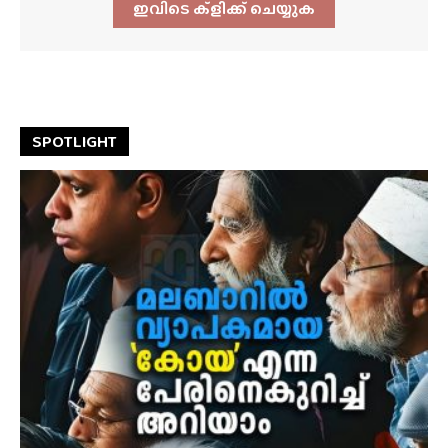
ഇവിടെ ക്ളിക്ക്‌ ചെയ്യുക
SPOTLIGHT