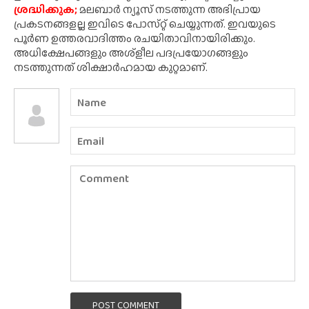
ശ്രദ്ധിക്കുക;
മലബാർ ന്യൂസ് നടത്തുന്ന അഭിപ്രായ
പ്രകടനങ്ങളല്ല ഇവിടെ പോസ്‌റ്റ് ചെയ്യുന്നത്. ഇവയുടെ
പൂർണ ഉത്തരവാദിത്തം രചയിതാവിനായിരിക്കും.
അധിക്ഷേപങ്ങളും അശ്‌ളീല പദപ്രയോഗങ്ങളും
നടത്തുന്നത് ശിക്ഷാർഹമായ കുറ്റമാണ്.
POST COMMENT