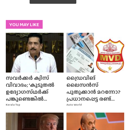
YOU MAY LIKE
സവർക്കർ ക്വിസ്
ഡ്രൈവിങ്
വിവാദം; ‘കൂടുതൽ
ലൈസൻസ്
ഉദ്യോഗസ്‌ഥർക്ക്‌
പുതുക്കാൻ മറന്നോ?
പങ്കുണ്ടെങ്കിൽ...
പ്രധാനപ്പെട്ട രണ്ട്...
Kerala Top
Auto World