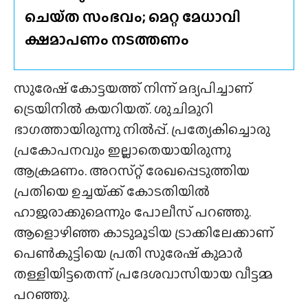
ചെയ്‌ത സംഭവം; മെറ്റ മേധാവി
ക്ഷമാപണം നടത്തണം
സുരേഷ് കോട്ടയത്ത് നിന്ന് മദ്യപിച്ചാണ്
ട്രെയിനിൽ കയറിയത്. ശുചിമുറി
ഭാഗത്തായിരുന്നു നിൽപ്പ്. പ്രത്യേകിച്ചൊരു
പ്രകോപനവും ഇല്ലാതെയായിരുന്നു
ആക്രമണം. അറസ്‌റ്റ് രേഖപ്പെടുത്തിയ
പ്രതിയെ ഉച്ചയ്‌ക്ക്‌ കോടതിയിൽ
ഹാജരാക്കുമെന്നും പോലീസ് പറഞ്ഞു.
ആളൊഴിഞ്ഞ കാടുമൂടിയ ട്രാക്കിലേക്കാണ്
പെൺകുട്ടിയെ പ്രതി സുരേഷ് കുമാർ
തള്ളിയിട്ടതെന്ന് പ്രദേശവാസിയായ വീട്ടമ്മ
പറഞ്ഞു.