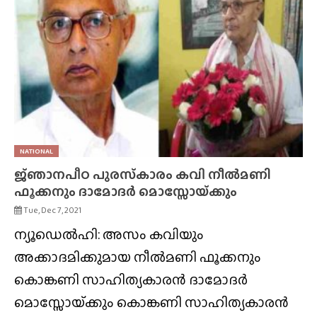
NATIONAL
ജ്‌ഞാനപീഠ പുരസ്‌കാരം കവി നീൽമണി
ഫൂക്കനും ദാമോദർ മൊസ്സോയ്‌ക്കും
Tue, Dec 7, 2021
ന്യൂഡെൽഹി: അസം കവിയും
അക്കാദമിക്കുമായ നീൽമണി ഫൂക്കനും
കൊങ്കണി സാഹിത്യകാരന്‍ ദാമോദര്‍
മൊസ്സോയ്‌ക്കും കൊങ്കണി സാഹിത്യകാരന്‍