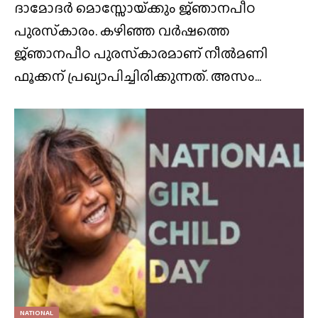
ദാമോദര്‍ മൊസ്സോയ്‌ക്കും ജ്‌ഞാനപീഠ
പുരസ്‌കാരം. കഴിഞ്ഞ വര്‍ഷത്തെ
ജ്‌ഞാനപീഠ പുരസ്‌കാരമാണ് നീല്‍മണി
ഫൂക്കന് പ്രഖ്യാപിച്ചിരിക്കുന്നത്. അസം...
NATIONAL