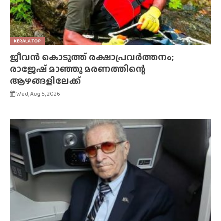
KERALA TOP
ജീവൻ കൊടുത്ത് രക്ഷാപ്രവർത്തനം;
രാജേഷ് മാഞ്ഞു മരണത്തിന്റെ
ആഴങ്ങളിലേക്ക്
Wed, Aug 5, 2026