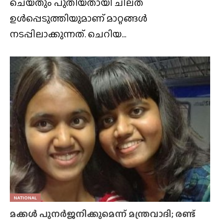
ചെയ്‌തും പുതിയതായി ചിലത്
ഉൾപ്പെടുത്തിയുമാണ് മാറ്റങ്ങൾ
നടപ്പിലാക്കുന്നത്. ചെറിയ...
NATIONAL
മക്കൾ പുനർജനിക്കുമെന്ന് മന്ത്രവാദി; രണ്ട്