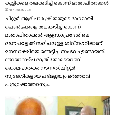
കുട്ടികളെ തലക്കടിച്ച് കൊന്ന് മാതാപിതാക്കൾ
Mon, Jan 25, 2021
ചിറ്റൂർ: ആഭിചാര ക്രിയയുടെ ഭാഗമായി
പെൺമക്കളെ തലക്കടിച്ച് കൊന്ന്
മാതാപിതാക്കൾ. ആന്ധ്രാപ്രദേശിലെ
മദനപല്ലേക്ക് സമീപമുള്ള ശിവ്നഗറിലാണ്
മനസാക്ഷിയെ ഞെട്ടിച്ച സംഭവം ഉണ്ടായത്.
ഞായാറാഴ്‌ച രാത്രിയോടെയാണ്
കൊലപാതകം നടന്നത്. ചിറ്റൂർ
സ്വദേശികളായ പദ്‌മജയും ഭർത്താവ്
പുരുഷോത്തമനും...