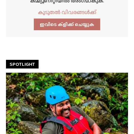
കമ്മ്യൂണിറ്റിയിൽ അംഗമാകുക.
കൂടുതൽ വിവരങ്ങൾക്ക്
ഇവിടെ ക്ളിക്ക്‌ ചെയ്യുക
SPOTLIGHT