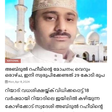
NATIONAL
അബ്‌ദുൽ റഹീമിന്റെ മോചനം; വെറും
ഒരാഴ്‌ച, ഇനി സ്വരൂപിക്കേണ്ടത് 29 കോടി രൂപ
Mon, Apr 8, 2024
റിയാദ്: വധശിക്ഷയ്ക്ക് വിധിക്കപ്പെട്ട് 18
വർഷമായി റിയാദിലെ ജയിലിൽ കഴിയുന്ന
കോഴിക്കോട് സ്വദേശി അബ്‌ദുൽ റഹീമിന്റെ