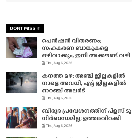
DONT MISS IT
പെൻഷൻ വിതരണം;
സഹകരണ ബാങ്കുകളെ
ഒഴിവാക്കും, ഇനി അക്കൗണ്ട് വഴി
Thu, Aug 6, 2026
കനത്ത മഴ; അഞ്ച് ജില്ലകളിൽ
നാളെ അവധി, എട്ട് ജില്ലകളിൽ
ഓറഞ്ച് അലർട്
Thu, Aug 6, 2026
ബിരുദ പ്രവേശനത്തിന് പ്ളസ് ടു
നിർബന്ധമില്ല; ഉത്തരവിറക്കി
Thu, Aug 6, 2026