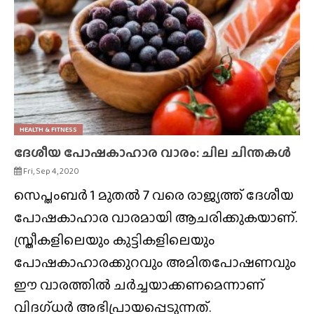
HEALTH & FITNESS
ദേശീയ പോഷകാഹാര വാരം: ചില ചിന്തകള്‍
Fri, Sep 4, 2020
സെപ്തംബര്‍ 1 മുതല്‍ 7 വരെ രാജ്യത്ത് ദേശീയ
പോഷകാഹാര വാരമായി ആചരിക്കുകയാണ്.
സ്ത്രീകളിലെയും കുട്ടികളിലെയും
പോഷകാഹാരക്കുറവും അമിതപോഷണവും
ഈ വാരത്തില്‍ ചര്‍ച്ചയാക്കണമെന്നാണ്
വിദഗ്ധര്‍ അഭിപ്രായപ്പെടുന്നത്.