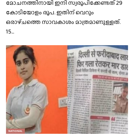
മോചനത്തിനായി ഇനി സ്വരൂപിക്കേണ്ടത് 29
കോടിയോളം രൂപ. ഇതിന് വെറും
ഒരാഴ്‌ചത്തെ സാവകാശം മാത്രമാണുള്ളത്.
15...
NATIONAL