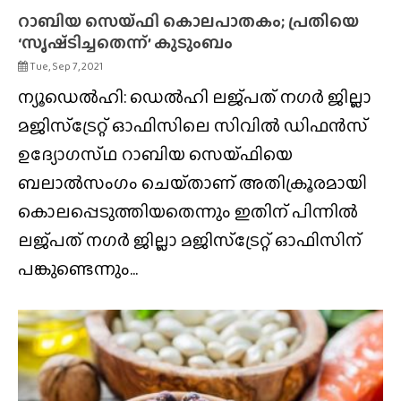
റാബിയ സെയ്‌ഫി കൊലപാതകം; പ്രതിയെ
‘സൃഷ്‌ടിച്ചതെന്ന്’ കുടുംബം
Tue, Sep 7, 2021
ന്യൂഡെല്‍ഹി: ഡെൽഹി ലജ്‌പത്‌ നഗര്‍ ജില്ലാ
മജിസ്‌ട്രേറ്റ് ഓഫിസിലെ സിവില്‍ ഡിഫന്‍സ്
ഉദ്യോഗസ്‌ഥ റാബിയ സെയ്‌ഫിയെ
ബലാല്‍സംഗം ചെയ്‌താണ്‌ അതിക്രൂരമായി
കൊലപ്പെടുത്തിയതെന്നും ഇതിന് പിന്നിൽ
ലജ്‌പത്‌ നഗര്‍ ജില്ലാ മജിസ്‌ട്രേറ്റ് ഓഫിസിന്
പങ്കുണ്ടെന്നും...