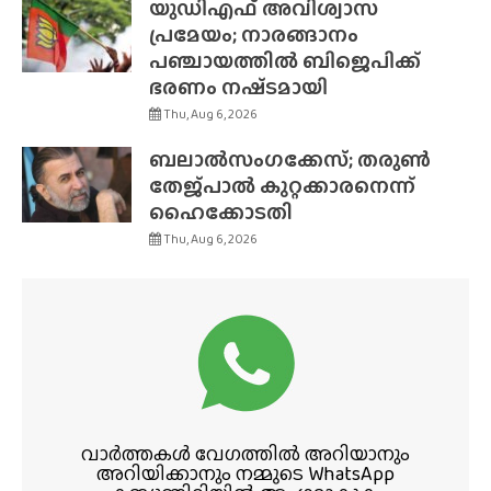
യുഡിഎഫ് അവിശ്വാസ
പ്രമേയം; നാരങ്ങാനം
പഞ്ചായത്തിൽ ബിജെപിക്ക്
ഭരണം നഷ്‌ടമായി
Thu, Aug 6, 2026
ബലാൽസംഗക്കേസ്; തരുൺ
തേജ്‌പാൽ കുറ്റക്കാരനെന്ന്
ഹൈക്കോടതി
Thu, Aug 6, 2026
വാർത്തകൾ വേഗത്തിൽ അറിയാനും
അറിയിക്കാനും നമ്മുടെ WhatsApp