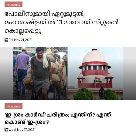
NATIONAL
പോലീസുമായി ഏറ്റുമുട്ടൽ;
മഹാരാഷ്‌ട്രയിൽ 13 മാവോയിസ്‌റ്റുകൾ
കൊല്ലപ്പെട്ടു
Fri, May 21, 2021
NATIONAL
‘ഇ-ശ്രം കാർഡ്’ ചരിത്രം; എന്തിന്? എന്ത്
കൊണ്ട് ‘ഇ-ശ്രം’?
Wed, Nov 17, 2021