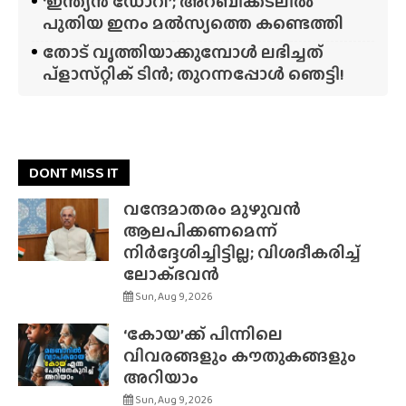
‘ഇന്ത്യൻ ഡോറി’; അറബിക്കടലിൽ
പുതിയ ഇനം മൽസ്യത്തെ കണ്ടെത്തി
തോട് വൃത്തിയാക്കുമ്പോൾ ലഭിച്ചത്
പ്‌ളാസ്‌റ്റിക് ടിൻ; തുറന്നപ്പോൾ ഞെട്ടി!
DONT MISS IT
വന്ദേമാതരം മുഴുവൻ
ആലപിക്കണമെന്ന്
നിർദ്ദേശിച്ചിട്ടില്ല; വിശദീകരിച്ച്
ലോക്‌ഭവൻ
Sun, Aug 9, 2026
‘കോയ’ക്ക് പിന്നിലെ
വിവരങ്ങളും കൗതുകങ്ങളും
അറിയാം
Sun, Aug 9, 2026