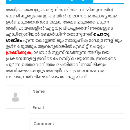
അഭിപ്രായങ്ങളുടെ ആധികാരികത ഉറപ്പിക്കുന്നതിന്
വേണ്ടി കൃത്യമായ ഇ-മെയിൽ വിലാസവും ഫോട്ടോയും
ഉൾപ്പെടുത്താൻ ശ്രമിക്കുക. രേഖപ്പെടുത്തപ്പെടുന്ന
അഭിപ്രായങ്ങളിൽ 'ഏറ്റവും മികച്ചതെന്ന് ഞങ്ങളുടെ
എഡിറ്റോറിയൽ ബോർഡിന്' തോന്നുന്നത്
പൊതു
ശബ്‌ദം
എന്ന കോളത്തിലും സാമൂഹിക മാദ്ധ്യമങ്ങളിലും
ഉൾപ്പെടുത്തും. ആവശ്യമെങ്കിൽ എഡിറ്റ് ചെയ്യും.
ശ്രദ്ധിക്കുക;
മലബാർ ന്യൂസ് നടത്തുന്ന അഭിപ്രായ
പ്രകടനങ്ങളല്ല ഇവിടെ പോസ്‌റ്റ് ചെയ്യുന്നത്. ഇവയുടെ
പൂർണ ഉത്തരവാദിത്തം രചയിതാവിനായിരിക്കും.
അധിക്ഷേപങ്ങളും അശ്‌ളീല പദപ്രയോഗങ്ങളും
നടത്തുന്നത് ശിക്ഷാർഹമായ കുറ്റമാണ്.