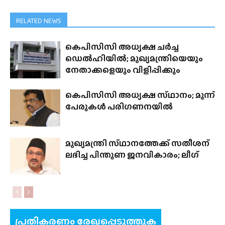
RELATED NEWS
കെപിസിസി അധ്യക്ഷ ചർച്ച
ഡെൽഹിയിൽ; മുഖ്യമന്ത്രിയെയും
നേതാക്കളെയും വിളിപ്പിക്കും
കെപിസിസി അധ്യക്ഷ സ്‌ഥാനം; മൂന്ന്
പേരുകൾ പരിഗണനയിൽ
മുഖ്യമന്ത്രി സ്‌ഥാനത്തേക്ക്‌ സതീശന്
ലഭിച്ച പിന്തുണ ജനവികാരം; ലീഗ്
പ്രതികരണം രേഖപ്പെടുത്തുക