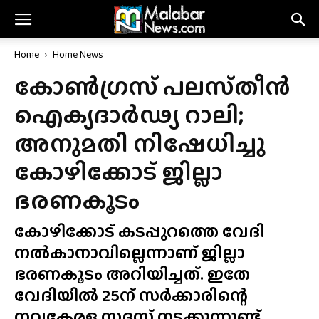
Home
Home News
കോൺഗ്രസ് പലസ്‌തീൻ
ഐക്യദാർഢ്യ റാലി;
അനുമതി നിഷേധിച്ചു
കോഴിക്കോട് ജില്ലാ
ഭരണകൂടം
കോഴിക്കോട് കടപ്പുറത്തെ വേദി
നൽകാനാവില്ലെന്നാണ് ജില്ലാ
ഭരണകൂടം അറിയിച്ചത്. ഇതേ
വേദിയിൽ 25ന് സർക്കാരിന്റെ
നവകേരള സദസ് നടക്കുന്നുണ്ട്.