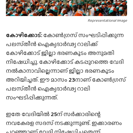
Representational Image
കോഴിക്കോട്:
കോൺഗ്രസ് സംഘടിപ്പിക്കുന്ന
പലസ്‌തീൻ ഐക്യദാർഢ്യ റാലിക്ക്
കോഴിക്കോട് ജില്ലാ ഭരണകൂടം അനുമതി
നിഷേധിച്ചു. കോഴിക്കോട് കടപ്പുറത്തെ വേദി
നൽകാനാവില്ലെന്നാണ് ജില്ലാ ഭരണകൂടം
അറിയിച്ചത്. ഈ മാസം
23
നാണ് കോൺഗ്രസ്
പലസ്‌തീൻ ഐക്യദാർഢ്യ റാലി
സംഘടിപ്പിക്കുന്നത്.
ഇതേ വേദിയിൽ
25
ന് സർക്കാരിന്റെ
നവകേരള സദസ് നടക്കുന്നുണ്ട്. ഇക്കാരണം
പറഞ്ഞാണ് വേദി നിഷേധിച്ചതെന്ന്