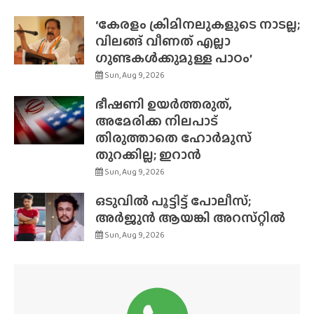
‘കേരളം ക്രിമിനലുകളുടെ നാടല്ല;
വിലങ്ങ് വീണത് എല്ലാ
ഗുണ്ടകൾക്കുമുള്ള പാഠം’
Sun, Aug 9, 2026
ഭീഷണി ഉയർത്തരുത്,
അമേരിക്ക നിലപാട്
തിരുത്താതെ ഹോർമുസ്
തുറക്കില്ല; ഇറാൻ
Sun, Aug 9, 2026
ഒടുവിൽ പൂട്ടിട്ട് പോലീസ്;
അർജുൻ ആയങ്കി അറസ്‌റ്റിൽ
Sun, Aug 9, 2026