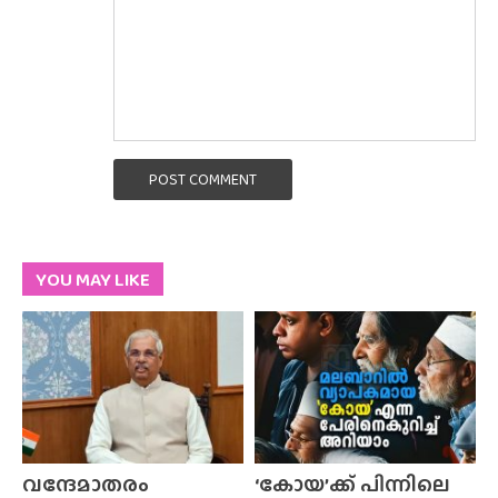
POST COMMENT
YOU MAY LIKE
വന്ദേമാതരം
‘കോയ’ക്ക് പിന്നിലെ