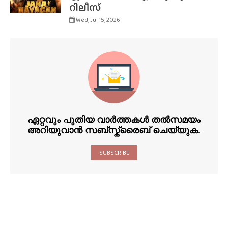
റിലീസ്
Wed, Jul 15, 2026
ഏറ്റവും പുതിയ വാർത്തകൾ തൽസമയം
അറിയുവാൻ സബ്സ്ക്രൈബ് ചെയ്യുക.
SUBSCRIBE