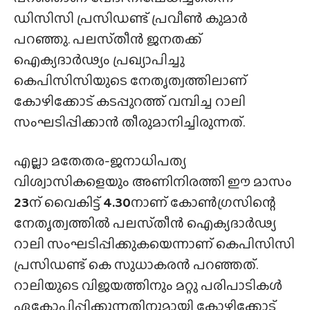
ഡിസിസി പ്രസിഡണ്ട് പ്രവീൺ കുമാർ
പറഞ്ഞു. പലസ്‌തീൻ ജനതക്ക്
ഐക്യദാർഢ്യം പ്രഖ്യാപിച്ചു
കെപിസിസിയുടെ നേതൃത്വത്തിലാണ്
കോഴിക്കോട് കടപ്പുറത്ത് വമ്പിച്ച റാലി
സംഘടിപ്പിക്കാൻ തീരുമാനിച്ചിരുന്നത്.
എല്ലാ മതേതര-ജനാധിപത്യ
വിശ്വാസികളെയും അണിനിരത്തി ഈ മാസം
23
ന് വൈകിട്ട്
4.30
നാണ് കോൺഗ്രസിന്റെ
നേതൃത്വത്തിൽ പലസ്‌തീൻ ഐക്യദാർഢ്യ
റാലി സംഘടിപ്പിക്കുകയെന്നാണ് കെപിസിസി
പ്രസിഡണ്ട് കെ സുധാകരൻ പറഞ്ഞത്.
റാലിയുടെ വിജയത്തിനും മറ്റു പരിപാടികൾ
ഏകോപിപ്പിക്കുന്നതിനുമായി കോഴിക്കോട്