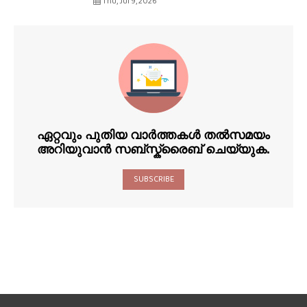
Thu, Jul 9, 2026
ഏറ്റവും പുതിയ വാർത്തകൾ തൽസമയം
അറിയുവാൻ സബ്സ്ക്രൈബ് ചെയ്യുക.
SUBSCRIBE