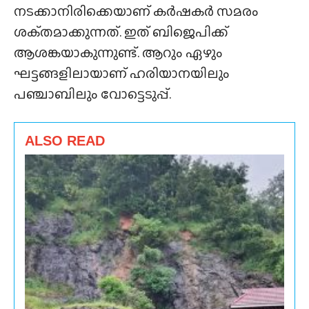
നടക്കാനിരിക്കെയാണ് കർഷകർ സമരം
ശക്‌തമാക്കുന്നത്. ഇത് ബിജെപിക്ക്
ആശങ്കയാകുന്നുണ്ട്. ആറും ഏഴും
ഘട്ടങ്ങളിലായാണ് ഹരിയാനയിലും
പഞ്ചാബിലും വോട്ടെടുപ്പ്.
ALSO READ