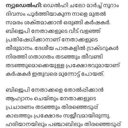
ന്യൂഡെൽഹി:
ഡെൽഹി ചലോ മാർച്ച് നൂറാം
ദിവസം പൂർത്തിയാകുന്ന നാളെ മുതൽ
സമരം ശക്‌തമാക്കാൻ ഒരുങ്ങി കർഷകർ.
ബിജെപി നേതാക്കളുടെ വീട് വളഞ്ഞ്
പ്രതിഷേധിക്കാനാണ് നേതാക്കളുടെ
തീരുമാനം. ദേശീയ പാതകളിൽ ട്രാക്‌ടറുകൾ
നിരത്തി ഗതാഗതം തടഞ്ഞും തീവണ്ടി
തടഞ്ഞുമൊക്കെയുള്ള പ്രക്ഷോഭവുമായാണ്
കർഷകർ ഇതുവരെ മുന്നോട്ട് പോയത്.
ബിജെപി നേതാക്കളെ തോൽപ്പിക്കാൻ
ആഹ്വാനം ചെയ്‌തും നേതാക്കളുടെ
പ്രചാരണം തടഞ്ഞും തിരഞ്ഞെടുപ്പ്
കാലത്തും പ്രക്ഷോഭം സജീവമായിരുന്നു.
ഹരിയാനയിലും പഞ്ചാബിലും തിരഞ്ഞെടുപ്പ്