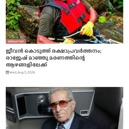
KERALA TOP
ജീവൻ കൊടുത്ത് രക്ഷാപ്രവർത്തനം;
രാജേഷ് മാഞ്ഞു മരണത്തിന്റെ
ആഴങ്ങളിലേക്ക്
Wed, Aug 5, 2026