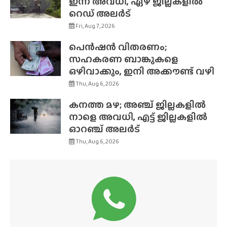
ഇന്ന് അവധി, ഏഴ് ജില്ലകളിൽ
റെഡ് അലർട്
Fri, Aug 7, 2026
പെൻഷൻ വിതരണം;
സഹകരണ ബാങ്കുകളെ
ഒഴിവാക്കും, ഇനി അക്കൗണ്ട് വഴി
Thu, Aug 6, 2026
കനത്ത മഴ; അഞ്ച് ജില്ലകളിൽ
നാളെ അവധി, എട്ട് ജില്ലകളിൽ
ഓറഞ്ച് അലർട്
Thu, Aug 6, 2026