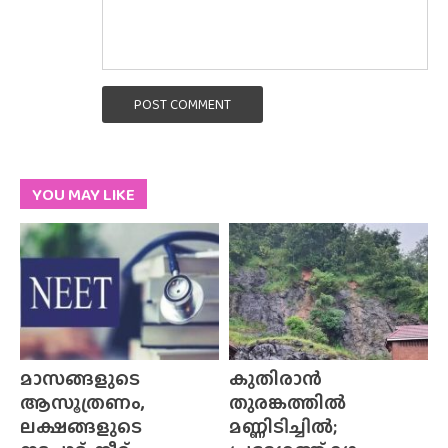
POST COMMENT
YOU MAY LIKE
മാസങ്ങളുടെ
കുതിരാൻ
ആസൂത്രണം,
തുരങ്കത്തിൽ
ലക്ഷങ്ങളുടെ
മണ്ണിടിച്ചിൽ;