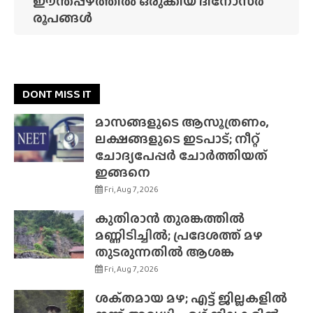
ഈന്തപ്പഴത്തിൽ ഒരുക്കിയ ദിനോസർ
രൂപങ്ങൾ
DONT MISS IT
മാസങ്ങളുടെ ആസൂത്രണം,
ലക്ഷങ്ങളുടെ ഇടപാട്; നീറ്റ്
ചോദ്യപേപ്പർ ചോർത്തിയത്
ഇങ്ങനെ
Fri, Aug 7, 2026
കുതിരാൻ തുരങ്കത്തിൽ
മണ്ണിടിച്ചിൽ; പ്രദേശത്ത് മഴ
തുടരുന്നതിൽ ആശങ്ക
Fri, Aug 7, 2026
ശക്‌തമായ മഴ; എട്ട് ജില്ലകളിൽ