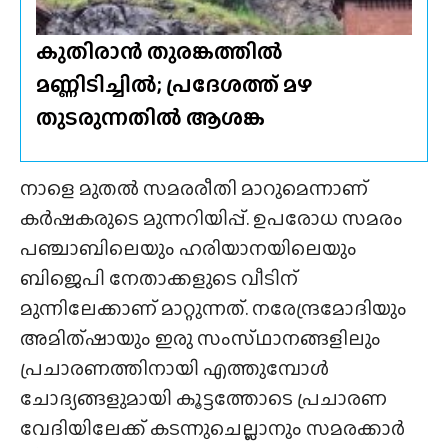
കുതിരാൻ തുരങ്കത്തിൽ
മണ്ണിടിച്ചിൽ; പ്രദേശത്ത് മഴ
തുടരുന്നതിൽ ആശങ്ക
നാളെ മുതൽ സമരരീതി മാറുമെന്നാണ്
കർഷകരുടെ മുന്നറിയിപ്പ്. ഉപരോധ സമരം
പഞ്ചാബിലെയും ഹരിയാനയിലെയും
ബിജെപി നേതാക്കളുടെ വീടിന്
മുന്നിലേക്കാണ് മാറ്റുന്നത്. നരേന്ദ്രമോദിയും
അമിത്ഷായും ഇരു സംസ്‌ഥാനങ്ങളിലും
പ്രചാരണത്തിനായി എത്തുമ്പോൾ
ചോദ്യങ്ങളുമായി കൂട്ടത്തോടെ പ്രചാരണ
വേദിയിലേക്ക് കടന്നുചെല്ലാനും സമരക്കാർ