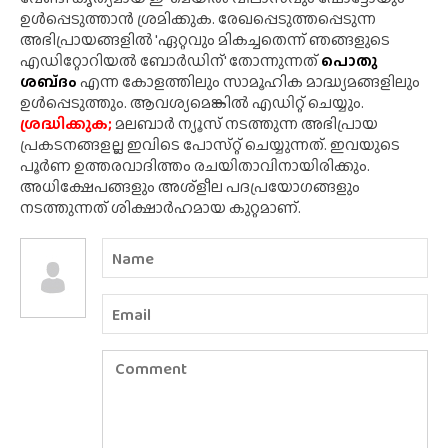
ഉൾപ്പെടുത്താൻ ശ്രമിക്കുക. രേഖപ്പെടുത്തപ്പെടുന്ന
അഭിപ്രായങ്ങളിൽ 'ഏറ്റവും മികച്ചതെന്ന് ഞങ്ങളുടെ
എഡിറ്റോറിയൽ ബോർഡിന്' തോന്നുന്നത്
പൊതു
ശബ്‌ദം
എന്ന കോളത്തിലും സാമൂഹിക മാദ്ധ്യമങ്ങളിലും
ഉൾപ്പെടുത്തും. ആവശ്യമെങ്കിൽ എഡിറ്റ് ചെയ്യും.
ശ്രദ്ധിക്കുക;
മലബാർ ന്യൂസ് നടത്തുന്ന അഭിപ്രായ
പ്രകടനങ്ങളല്ല ഇവിടെ പോസ്‌റ്റ് ചെയ്യുന്നത്. ഇവയുടെ
പൂർണ ഉത്തരവാദിത്തം രചയിതാവിനായിരിക്കും.
അധിക്ഷേപങ്ങളും അശ്‌ളീല പദപ്രയോഗങ്ങളും
നടത്തുന്നത് ശിക്ഷാർഹമായ കുറ്റമാണ്.