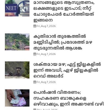
മാസങ്ങളുടെ ആസൂത്രണം,
ലക്ഷങ്ങളുടെ ഇടപാട്; നീറ്റ്
ചോദ്യപേപ്പർ ചോർത്തിയത്
ഇങ്ങനെ
Fri, Aug 7, 2026
കുതിരാൻ തുരങ്കത്തിൽ
മണ്ണിടിച്ചിൽ; പ്രദേശത്ത് മഴ
തുടരുന്നതിൽ ആശങ്ക
Fri, Aug 7, 2026
ശക്‌തമായ മഴ; എട്ട് ജില്ലകളിൽ
ഇന്ന് അവധി, ഏഴ് ജില്ലകളിൽ
റെഡ് അലർട്
Fri, Aug 7, 2026
പെൻഷൻ വിതരണം;
സഹകരണ ബാങ്കുകളെ
ഒഴിവാക്കും, ഇനി അക്കൗണ്ട് വഴി