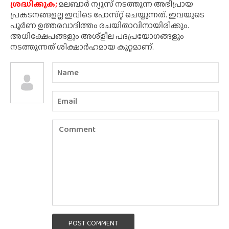
ശ്രദ്ധിക്കുക;
മലബാർ ന്യൂസ് നടത്തുന്ന അഭിപ്രായ
പ്രകടനങ്ങളല്ല ഇവിടെ പോസ്‌റ്റ് ചെയ്യുന്നത്. ഇവയുടെ
പൂർണ ഉത്തരവാദിത്തം രചയിതാവിനായിരിക്കും.
അധിക്ഷേപങ്ങളും അശ്‌ളീല പദപ്രയോഗങ്ങളും
നടത്തുന്നത് ശിക്ഷാർഹമായ കുറ്റമാണ്.
POST COMMENT