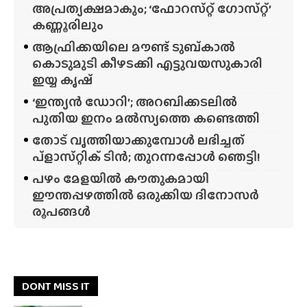
അപ്രത്യക്ഷമാകും; ‘ഫോറസ്‌റ്റ്‌ ഗോസ്‌റ്റ്’
കണ്ണൂരിലും
ആഫ്രിക്കയിലെ മൗണ്ട് ടുബ്‌കാൽ
കൊടുമുടി കീഴടക്കി എട്ടുവയസുകാരി
ഇയ്യ കൃഷ്
‘ഇന്ത്യൻ ഡോറി’; അറബിക്കടലിൽ
പുതിയ ഇനം മൽസ്യത്തെ കണ്ടെത്തി
തോട് വൃത്തിയാക്കുമ്പോൾ ലഭിച്ചത്
പ്‌ളാസ്‌റ്റിക് ടിൻ; തുറന്നപ്പോൾ ഞെട്ടി!
പഴം മേളയിൽ കൗതുകമായി
ഈന്തപ്പഴത്തിൽ ഒരുക്കിയ ദിനോസർ
രൂപങ്ങൾ
DONT MISS IT