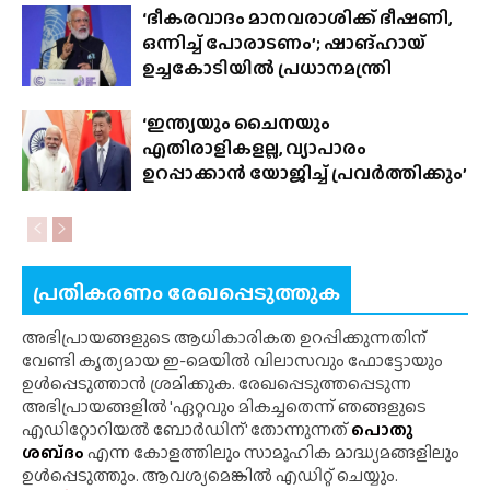
‘ഭീകരവാദം മാനവരാശിക്ക് ഭീഷണി,
ഒന്നിച്ച് പോരാടണം’; ഷാങ്‌ഹായ്‌
ഉച്ചകോടിയിൽ പ്രധാനമന്ത്രി
‘ഇന്ത്യയും ചൈനയും
എതിരാളികളല്ല, വ്യാപാരം
ഉറപ്പാക്കാൻ യോജിച്ച് പ്രവർത്തിക്കും’
പ്രതികരണം രേഖപ്പെടുത്തുക
അഭിപ്രായങ്ങളുടെ ആധികാരികത ഉറപ്പിക്കുന്നതിന്
വേണ്ടി കൃത്യമായ ഇ-മെയിൽ വിലാസവും ഫോട്ടോയും
ഉൾപ്പെടുത്താൻ ശ്രമിക്കുക. രേഖപ്പെടുത്തപ്പെടുന്ന
അഭിപ്രായങ്ങളിൽ 'ഏറ്റവും മികച്ചതെന്ന് ഞങ്ങളുടെ
എഡിറ്റോറിയൽ ബോർഡിന്' തോന്നുന്നത്
പൊതു
ശബ്‌ദം
എന്ന കോളത്തിലും സാമൂഹിക മാദ്ധ്യമങ്ങളിലും
ഉൾപ്പെടുത്തും. ആവശ്യമെങ്കിൽ എഡിറ്റ് ചെയ്യും.