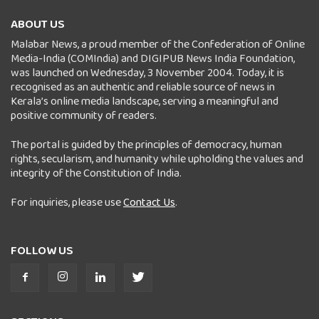
ABOUT US
Malabar News, a proud member of the Confederation of Online
Media-India (COMIndia) and DIGIPUB News India Foundation,
was launched on Wednesday, 3 November 2004. Today, it is
recognised as an authentic and reliable source of news in
Kerala’s online media landscape, serving a meaningful and
positive community of readers.
The portal is guided by the principles of democracy, human
rights, secularism, and humanity while upholding the values and
integrity of the Constitution of India.
For inquiries, please use
Contact Us
.
FOLLOW US