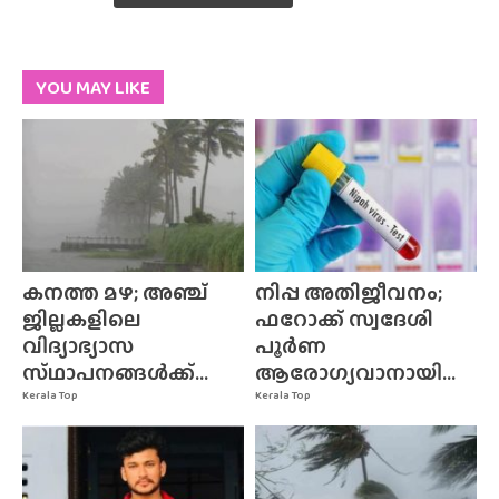
YOU MAY LIKE
കനത്ത മഴ; അഞ്ച്
നിപ്പ അതിജീവനം;
ജില്ലകളിലെ
ഫറോക്ക് സ്വദേശി
വിദ്യാഭ്യാസ
പൂർണ
സ്‌ഥാപനങ്ങൾക്ക്‌...
ആരോഗ്യവാനായി...
Kerala Top
Kerala Top