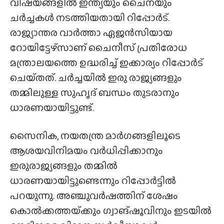
വിഷയങ്ങളിൽ ഇന്ത്യയും ചൈനയും
ചർച്ചകൾ നടത്തിയതായി റിപ്പോർട്.
രാജ്യാന്തര വാർത്താ ഏജൻസിയായ
റോയിട്ടേഴ്‌സാണ് ചൈനീസ് പ്രതിരോധ
മന്ത്രാലയത്തെ ഉദ്ധരിച്ച് ഇക്കാര്യം റിപ്പോർട്
ചെയ്‌തത്‌. ചർച്ചയിൽ ഇരു രാജ്യങ്ങളും
തമ്മിലുള്ള സുഹൃദ് ബന്ധം തുടരാനും
ധാരണയായിട്ടുണ്ട്.
സൈനിക, നയതന്ത്ര മാർഗങ്ങളിലൂടെ
ആശയവിനിമയം വർധിപ്പിക്കാനും
ഇരുരാജ്യങ്ങളും തമ്മിൽ
ധാരണയായിട്ടുണ്ടെന്നും റിപ്പോർട്ടിൽ
പറയുന്നു. അഞ്ചുവർഷത്തിന് ശേഷം
കൊൽക്കത്തയ്‌ക്കും ഗ്വാങ്‌ഷൂവിനും ഇടയിൽ