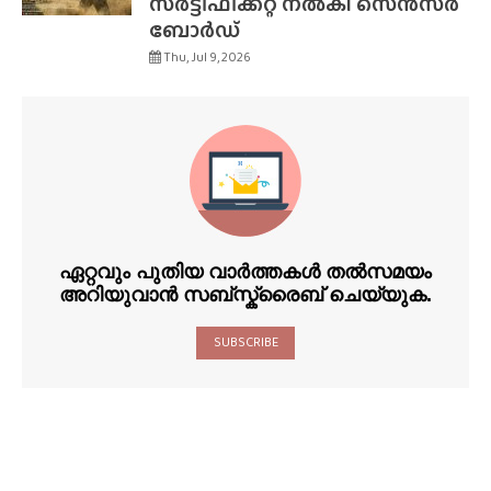
സർട്ടിഫിക്കറ്റ് നൽകി സെൻസർ
ബോർഡ്
Thu, Jul 9, 2026
ഏറ്റവും പുതിയ വാർത്തകൾ തൽസമയം
അറിയുവാൻ സബ്സ്ക്രൈബ് ചെയ്യുക.
SUBSCRIBE