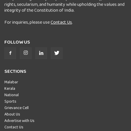
rights, secularism, and humanity while upholding the values and
integrity of the Constitution of India.
For inquiries, please use
Contact Us
.
FOLLOW US
SECTIONS
Malabar
Kerala
National
Sports
Grievance Cell
About Us
Advertise with Us
Contact Us