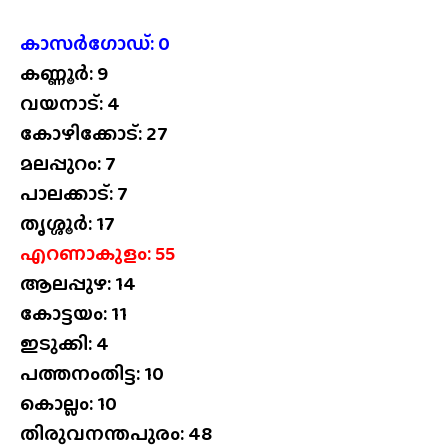
കാസർഗോഡ്: 0
കണ്ണൂർ: 9
വയനാട്: 4
കോഴിക്കോട്: 27
മലപ്പുറം: 7
പാലക്കാട്: 7
തൃശ്ശൂർ: 17
എറണാകുളം: 55
ആലപ്പുഴ: 14
കോട്ടയം: 11
ഇടുക്കി: 4
പത്തനംതിട്ട: 10
കൊല്ലം: 10
തിരുവനന്തപുരം: 48