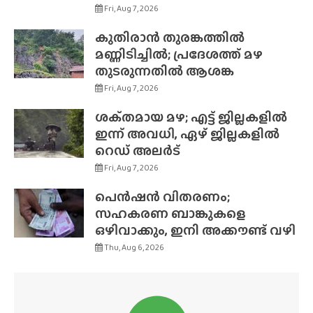
Fri, Aug 7, 2026
കുതിരാൻ തുരങ്കത്തിൽ
മണ്ണിടിച്ചിൽ; പ്രദേശത്ത് മഴ
തുടരുന്നതിൽ ആശങ്ക
Fri, Aug 7, 2026
ശക്‌തമായ മഴ; എട്ട് ജില്ലകളിൽ
ഇന്ന് അവധി, ഏഴ് ജില്ലകളിൽ
റെഡ് അലർട്
Fri, Aug 7, 2026
പെൻഷൻ വിതരണം;
സഹകരണ ബാങ്കുകളെ
ഒഴിവാക്കും, ഇനി അക്കൗണ്ട് വഴി
Thu, Aug 6, 2026