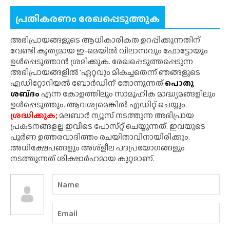
പ്രതികരണം രേഖപ്പെടുത്തുക
അഭിപ്രായങ്ങളുടെ ആധികാരികത ഉറപ്പിക്കുന്നതിന്
വേണ്ടി കൃത്യമായ ഇ-മെയിൽ വിലാസവും ഫോട്ടോയും
ഉൾപ്പെടുത്താൻ ശ്രമിക്കുക. രേഖപ്പെടുത്തപ്പെടുന്ന
അഭിപ്രായങ്ങളിൽ 'ഏറ്റവും മികച്ചതെന്ന് ഞങ്ങളുടെ
എഡിറ്റോറിയൽ ബോർഡിന്' തോന്നുന്നത്
പൊതു
ശബ്‌ദം
എന്ന കോളത്തിലും സാമൂഹിക മാദ്ധ്യമങ്ങളിലും
ഉൾപ്പെടുത്തും. ആവശ്യമെങ്കിൽ എഡിറ്റ് ചെയ്യും.
ശ്രദ്ധിക്കുക;
മലബാർ ന്യൂസ് നടത്തുന്ന അഭിപ്രായ
പ്രകടനങ്ങളല്ല ഇവിടെ പോസ്‌റ്റ് ചെയ്യുന്നത്. ഇവയുടെ
പൂർണ ഉത്തരവാദിത്തം രചയിതാവിനായിരിക്കും.
അധിക്ഷേപങ്ങളും അശ്‌ളീല പദപ്രയോഗങ്ങളും
നടത്തുന്നത് ശിക്ഷാർഹമായ കുറ്റമാണ്.