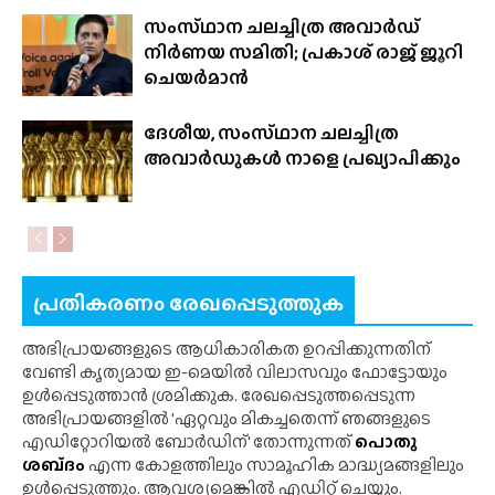
സംസ്‌ഥാന ചലച്ചിത്ര അവാർഡ്
നിർണയ സമിതി; പ്രകാശ് രാജ് ജൂറി
ചെയർമാൻ
ദേശീയ, സംസ്‌ഥാന ചലച്ചിത്ര
അവാർഡുകൾ നാളെ പ്രഖ്യാപിക്കും
പ്രതികരണം രേഖപ്പെടുത്തുക
അഭിപ്രായങ്ങളുടെ ആധികാരികത ഉറപ്പിക്കുന്നതിന്
വേണ്ടി കൃത്യമായ ഇ-മെയിൽ വിലാസവും ഫോട്ടോയും
ഉൾപ്പെടുത്താൻ ശ്രമിക്കുക. രേഖപ്പെടുത്തപ്പെടുന്ന
അഭിപ്രായങ്ങളിൽ 'ഏറ്റവും മികച്ചതെന്ന് ഞങ്ങളുടെ
എഡിറ്റോറിയൽ ബോർഡിന്' തോന്നുന്നത്
പൊതു
ശബ്‌ദം
എന്ന കോളത്തിലും സാമൂഹിക മാദ്ധ്യമങ്ങളിലും
ഉൾപ്പെടുത്തും. ആവശ്യമെങ്കിൽ എഡിറ്റ് ചെയ്യും.