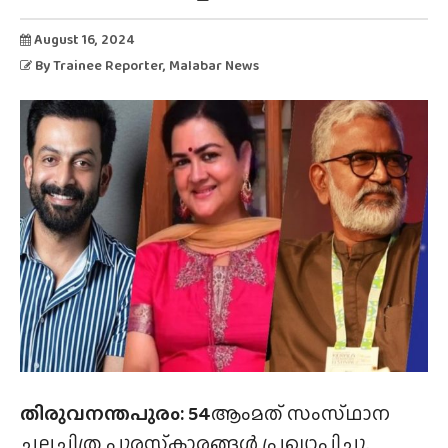
August 16, 2024
By
Trainee Reporter
, Malabar News
തിരുവനന്തപുരം: 54
ആംമത് സംസ്‌ഥാന
ചലച്ചിത്ര പുരസ്‌കാരങ്ങൾ പ്രഖ്യാപിച്ചു.