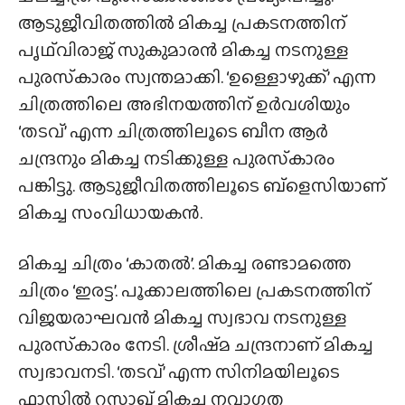
ആടുജീവിതത്തിൽ മികച്ച പ്രകടനത്തിന്
പൃഥ്‌വിരാജ് സുകുമാരൻ മികച്ച നടനുള്ള
പുരസ്‌കാരം സ്വന്തമാക്കി. ‘ഉള്ളൊഴുക്ക്’ എന്ന
ചിത്രത്തിലെ അഭിനയത്തിന് ഉർവശിയും
‘തടവ്’ എന്ന ചിത്രത്തിലൂടെ ബീന ആർ
ചന്ദ്രനും മികച്ച നടിക്കുള്ള പുരസ്‌കാരം
പങ്കിട്ടു. ആടുജീവിതത്തിലൂടെ ബ്ളെസിയാണ്
മികച്ച സംവിധായകൻ.
മികച്ച ചിത്രം ‘കാതൽ’. മികച്ച രണ്ടാമത്തെ
ചിത്രം ‘ഇരട്ട’. പൂക്കാലത്തിലെ പ്രകടനത്തിന്
വിജയരാഘവൻ മികച്ച സ്വഭാവ നടനുള്ള
പുരസ്‌കാരം നേടി. ശ്രീഷ്‌മ ചന്ദ്രനാണ് മികച്ച
സ്വഭാവനടി. ‘തടവ്’ എന്ന സിനിമയിലൂടെ
ഫാസിൽ റസാഖ് മികച്ച നവാഗത