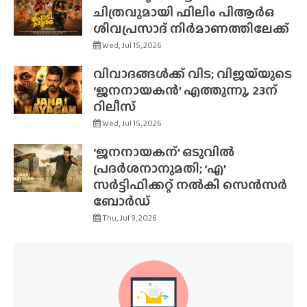
ചിത്രവുമായി ഫിലിം പിആർഒ
ശിവപ്രസാദ് നിർമാണത്തിലേക്ക്
Wed, Jul 15, 2026
വിവാദങ്ങൾക്ക് വിട; വിജയ്‌യുടെ
‘ജനനായകൻ’ എത്തുന്നു, 23ന്
റിലീസ്
Wed, Jul 15, 2026
‘ജനനായകന്’ ഒടുവിൽ
പ്രദർശനാനുമതി; ‘എ’
സർട്ടിഫിക്കറ്റ് നൽകി സെൻസർ
ബോർഡ്
Thu, Jul 9, 2026