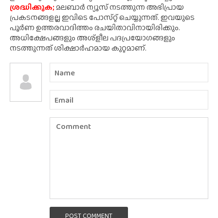
ശ്രദ്ധിക്കുക;
മലബാർ ന്യൂസ് നടത്തുന്ന അഭിപ്രായ
പ്രകടനങ്ങളല്ല ഇവിടെ പോസ്‌റ്റ് ചെയ്യുന്നത്. ഇവയുടെ
പൂർണ ഉത്തരവാദിത്തം രചയിതാവിനായിരിക്കും.
അധിക്ഷേപങ്ങളും അശ്‌ളീല പദപ്രയോഗങ്ങളും
നടത്തുന്നത് ശിക്ഷാർഹമായ കുറ്റമാണ്.
POST COMMENT