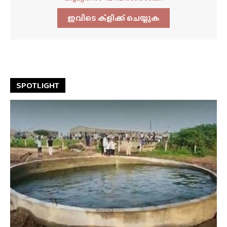
ഇവിടെ ക്ളിക്ക്‌ ചെയ്യുക
SPOTLIGHT