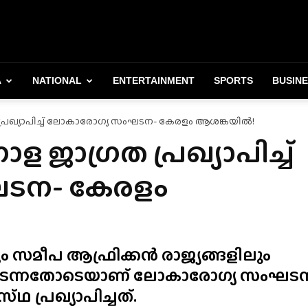
A
NATIONAL
ENTERTAINMENT
SPORTS
BUSIN
്രഖ്യാപിച്ച് ലോകാരോഗ്യ സംഘടന- കേരളം ആശങ്കയിൽ!
ജാഗ്രത പ്രഖ്യാപിച്ച്
ടന- കേരളം
സമീപ ആഫ്രിക്കൻ രാജ്യങ്ങളിലും
 കടന്നതോടെയാണ് ലോകാരോഗ്യ സംഘട
പ്രഖ്യാപിച്ചത്.