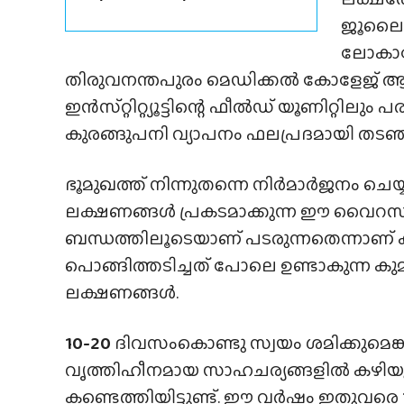
ജൂലൈയ
ലോകാരോ
തിരുവനന്തപുരം മെഡിക്കൽ കോളേജ്
ഇൻസ്‌റ്റിറ്റ്യൂട്ടിന്റെ ഫീൽഡ് യൂണിറ്റി
കുരങ്ങുപനി വ്യാപനം ഫലപ്രദമായി തടഞ്ഞ
ഭൂമുഖത്ത് നിന്നുതന്നെ നിർമാർജനം ചെയ്
ലക്ഷണങ്ങൾ പ്രകടമാക്കുന്ന ഈ വൈറ
ബന്ധത്തിലൂടെയാണ് പടരുന്നതെന്നാണ് ക
പൊങ്ങിത്തടിച്ചത് പോലെ ഉണ്ടാകുന്ന 
ലക്ഷണങ്ങൾ.
10-20
ദിവസംകൊണ്ടു സ്വയം ശമിക്കുമെ
വൃത്തിഹീനമായ സാഹചര്യങ്ങളിൽ കഴിയുന്
കണ്ടെത്തിയിട്ടുണ്ട്. ഈ വർഷം ഇതുവരെ