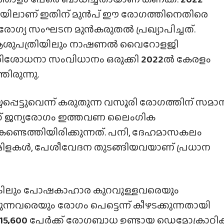
ിലാണ് ഇതിന് മുൻപ് ഈ രോഗത്തിനെതിരെ
ഗ്യ സംഘടന മുൻകരുതൽ പ്രഖ്യാപിച്ചത്.
 ആശുപത്രിയിലും നാഷണൽ വൈറോളജി
ലും പരിശോധനാ സംവിധാനം ഒരുക്കി
2022
ൽ കേരളം
ിരുന്നു.
യപ്പെട്ടുവെന്ന് കരുതുന്ന വസൂരി രോഗത്തിന് സമാ
സ് ജന്യരോഗം ഇത്തവണ ലൈംഗിക
ണ്ടെത്തിയിരിക്കുന്നത്. പനി, ദേഹമാസകലം
കുമിളകൾ, പേശീവേദന തുടങ്ങിയവയാണ് പ്രധാന
ങ്കിലും പോഷകാഹാര കുറവുള്ളവരെയും
നവരെയും രോഗം പെട്ടെന്ന് കീഴടക്കുന്നതായി
15,600
പേർക്ക് രോഗബാധ ഉണ്ടായ ഡെമോക്രാറ്റിക