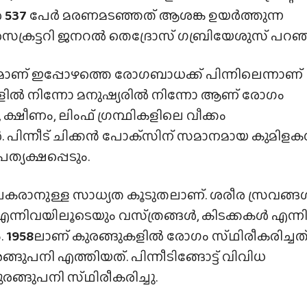
െ
537
പേർ മരണമടഞ്ഞത് ആശങ്ക ഉയർത്തുന്ന
ക്രട്ടറി ജനറൽ തെദ്രോസ്‌ ഗബ്രിയേശുസ്‌ പറഞ്
് ഇപ്പോഴത്തെ രോഗബാധക്ക് പിന്നിലെന്നാണ്
ിൽ നിന്നോ മനുഷ്യരിൽ നിന്നോ ആണ് രോഗം
്ഷീണം, ലിംഫ് ഗ്രന്ഥികളിലെ വീക്കം
 പിന്നീട് ചിക്കൻ പോക്‌സിന് സമാനമായ കുമിള
ത്യക്ഷപ്പെടും.
കരാനുള്ള സാധ്യത കൂടുതലാണ്. ശരീര സ്രവങ്ങ
എന്നിവയിലൂടെയും വസ്‌ത്രങ്ങൾ, കിടക്കകൾ എന്ന
.
1958
ലാണ് കുരങ്ങുകളിൽ രോഗം സ്‌ഥിരീകരിച്ചത്
്ങുപനി എത്തിയത്. പിന്നീടിങ്ങോട്ട് വിവിധ
ങ്ങുപനി സ്‌ഥിരീകരിച്ചു.