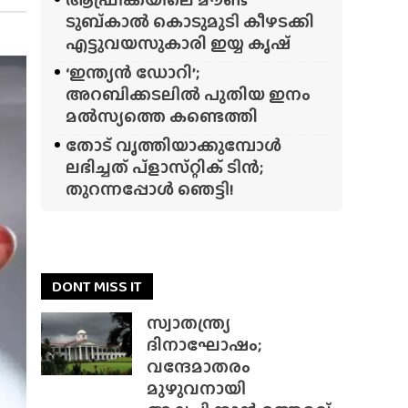
ടുബ്‌കാൽ കൊടുമുടി കീഴടക്കി
എട്ടുവയസുകാരി ഇയ്യ കൃഷ്
‘ഇന്ത്യൻ ഡോറി’;
അറബിക്കടലിൽ പുതിയ ഇനം
മൽസ്യത്തെ കണ്ടെത്തി
തോട് വൃത്തിയാക്കുമ്പോൾ
ലഭിച്ചത് പ്‌ളാസ്‌റ്റിക് ടിൻ;
തുറന്നപ്പോൾ ഞെട്ടി!
DONT MISS IT
സ്വാതന്ത്ര്യ
ദിനാഘോഷം;
വന്ദേമാതരം
മുഴുവനായി