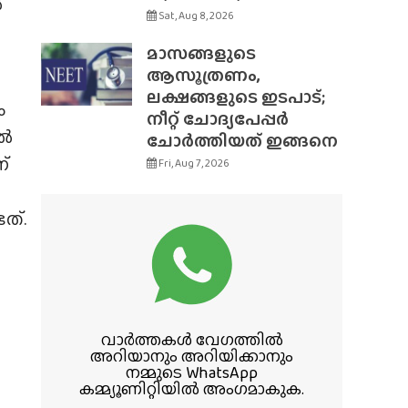
ൽ
Sat, Aug 8, 2026
മാസങ്ങളുടെ
ആസൂത്രണം,
ലക്ഷങ്ങളുടെ ഇടപാട്;
ം
നീറ്റ് ചോദ്യപേപ്പർ
ിൽ
ചോർത്തിയത് ഇങ്ങനെ
്
Fri, Aug 7, 2026
ത്.
ൽ
വാർത്തകൾ വേഗത്തിൽ
അറിയാനും അറിയിക്കാനും
നമ്മുടെ WhatsApp
കമ്മ്യൂണിറ്റിയിൽ അംഗമാകുക.