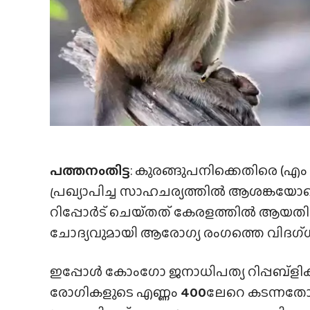
പത്തനംതിട്ട
: കുരങ്ങുപനിക്കെതിരെ 
പ്രഖ്യാപിച്ച സാഹചര്യത്തിൽ ആശങ്കയോട
റിപ്പോർട് ചെയ്‌തത്‌ കേരളത്തിൽ ആ
ചോദ്യവുമായി ആരോഗ്യ രംഗത്തെ വിദഗ്‌ധർ 
ഇപ്പോൾ കോംഗോ ജനാധിപത്യ റിപ്പബ്ളിക്
രോഗികളുടെ എണ്ണം
400
ലേറെ കടന്നത