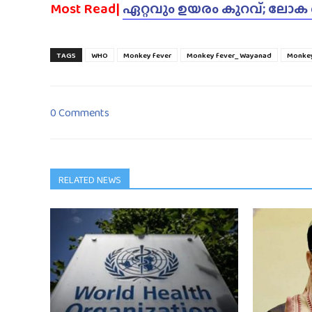
Most Read|
ഏറ്റവും ഉയരം കുറവ്; ലോക
TAGS
WHO
Monkey fever
Monkey fever_ Wayanad
Monke
0 Comments
RELATED NEWS