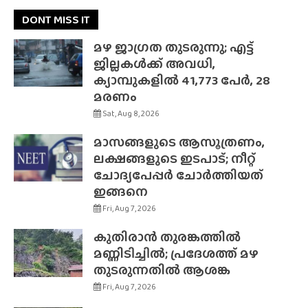
DONT MISS IT
മഴ ജാഗ്രത തുടരുന്നു; എട്ട്
ജില്ലകൾക്ക് അവധി,
ക്യാമ്പുകളിൽ 41,773 പേർ, 28
മരണം
Sat, Aug 8, 2026
മാസങ്ങളുടെ ആസൂത്രണം,
ലക്ഷങ്ങളുടെ ഇടപാട്; നീറ്റ്
ചോദ്യപേപ്പർ ചോർത്തിയത്
ഇങ്ങനെ
Fri, Aug 7, 2026
കുതിരാൻ തുരങ്കത്തിൽ
മണ്ണിടിച്ചിൽ; പ്രദേശത്ത് മഴ
തുടരുന്നതിൽ ആശങ്ക
Fri, Aug 7, 2026