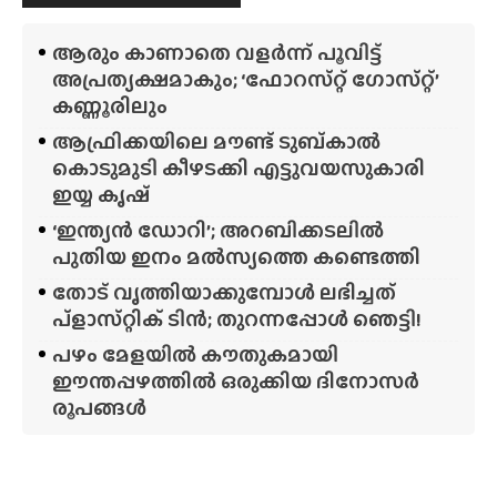
ആരും കാണാതെ വളർന്ന് പൂവിട്ട്
അപ്രത്യക്ഷമാകും; ‘ഫോറസ്‌റ്റ്‌ ഗോസ്‌റ്റ്’
കണ്ണൂരിലും
ആഫ്രിക്കയിലെ മൗണ്ട് ടുബ്‌കാൽ
കൊടുമുടി കീഴടക്കി എട്ടുവയസുകാരി
ഇയ്യ കൃഷ്
‘ഇന്ത്യൻ ഡോറി’; അറബിക്കടലിൽ
പുതിയ ഇനം മൽസ്യത്തെ കണ്ടെത്തി
തോട് വൃത്തിയാക്കുമ്പോൾ ലഭിച്ചത്
പ്‌ളാസ്‌റ്റിക് ടിൻ; തുറന്നപ്പോൾ ഞെട്ടി!
പഴം മേളയിൽ കൗതുകമായി
ഈന്തപ്പഴത്തിൽ ഒരുക്കിയ ദിനോസർ
രൂപങ്ങൾ