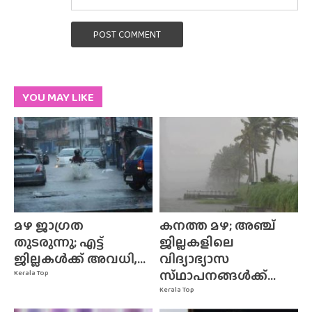
POST COMMENT
YOU MAY LIKE
മഴ ജാഗ്രത
കനത്ത മഴ; അഞ്ച്
തുടരുന്നു; എട്ട്
ജില്ലകളിലെ
ജില്ലകൾക്ക് അവധി,...
വിദ്യാഭ്യാസ
സ്‌ഥാപനങ്ങൾക്ക്‌...
Kerala Top
Kerala Top