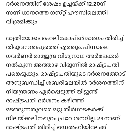
ദർശനത്തിന് ശേഷം ഉച്ചയ്‌ക്ക്
12.20
ന്
സന്നിധാനത്തെ ഗസ്‌റ്റ്‌ ഹൗസിലെത്തി
വിശ്രമിക്കും.
രാത്രിയോടെ ഹെലികോപ്‌ടർ മാർഗം തിരിച്ച്
തിരുവനന്തപുരത്ത് എത്തും. പിന്നാലെ
ഗവർണർ രാജേന്ദ്ര വിശ്വനാഥ അർലേക്കർ
നൽകുന്ന അത്താഴ വിരുന്നിൽ രാഷ്‍ട്രപതി
പങ്കെടുക്കും. രാഷ്‍ട്രപതിയുടെ ദർശനത്തോട്
അനുബന്ധിച്ച് ശബരിമലയിൽ ദർശനത്തിന്
നിയന്ത്രണം ഏർപ്പെടുത്തിയിട്ടുണ്ട്.
രാഷ്‍ട്രപതി ദർശനം കഴിഞ്ഞ്
മടങ്ങുന്നതുവരെ മറ്റു തീർഥാടകർക്ക്
നിലയ്‌ക്കലിനപ്പുറം പ്രവേശനമില്ല.
24
നാണ്
രാഷ്‍ട്രപതി തിരിച്ച് ഡെൽഹിയിലേക്ക്