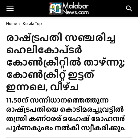
Home
Kerala Top
രാഷ്‍ട്രപതി സഞ്ചരിച്ച
ഹെലികോപ്‌ടർ
കോൺക്രീറ്റിൽ താഴ്‌ന്നു;
കോൺക്രീറ്റ് ഇട്ടത്
ഇന്നലെ, വീഴ്‌ച
11.50ന് സന്നിധാനത്തെത്തുന്ന
രാഷ്‍ട്രപതിയെ കൊടിമരച്ചുവട്ടിൽ
തന്ത്രി കണ്‌ഠരര് മഹേഷ് മോഹനര്
പൂർണകുംഭം നൽകി സ്വീകരിക്കും.