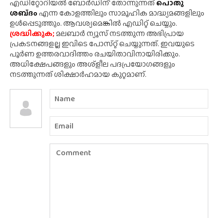
എഡിറ്റോറിയൽ ബോർഡിന്' തോന്നുന്നത്
പൊതു
ശബ്‌ദം
എന്ന കോളത്തിലും സാമൂഹിക മാദ്ധ്യമങ്ങളിലും
ഉൾപ്പെടുത്തും. ആവശ്യമെങ്കിൽ എഡിറ്റ് ചെയ്യും.
ശ്രദ്ധിക്കുക;
മലബാർ ന്യൂസ് നടത്തുന്ന അഭിപ്രായ
പ്രകടനങ്ങളല്ല ഇവിടെ പോസ്‌റ്റ് ചെയ്യുന്നത്. ഇവയുടെ
പൂർണ ഉത്തരവാദിത്തം രചയിതാവിനായിരിക്കും.
അധിക്ഷേപങ്ങളും അശ്‌ളീല പദപ്രയോഗങ്ങളും
നടത്തുന്നത് ശിക്ഷാർഹമായ കുറ്റമാണ്.