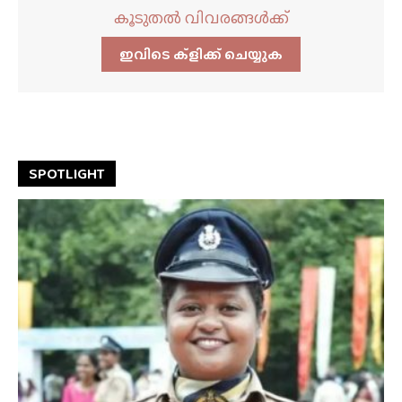
കൂടുതൽ വിവരങ്ങൾക്ക്
ഇവിടെ ക്ളിക്ക്‌ ചെയ്യുക
SPOTLIGHT