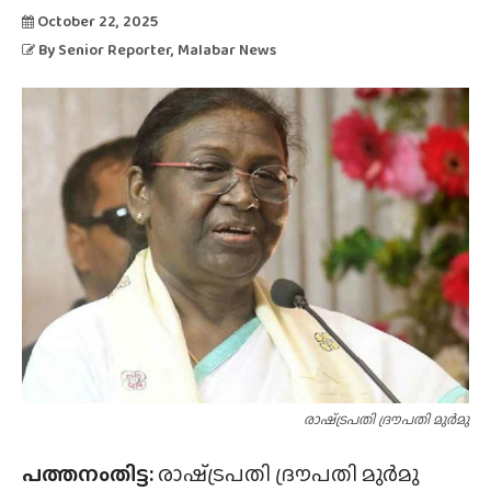
October 22, 2025
By
Senior Reporter
, Malabar News
രാഷ്‌ട്രപതി ദ്രൗപതി മുർമു
പത്തനംതിട്ട:
രാഷ്‍ട്രപതി ദ്രൗപതി മുർമു