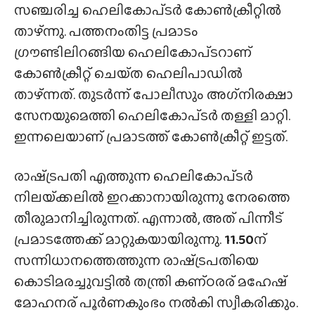
സഞ്ചരിച്ച ഹെലികോപ്‌ടർ കോൺക്രീറ്റിൽ
താഴ്‌ന്നു. പത്തനംതിട്ട പ്രമാടം
ഗ്രൗണ്ടിലിറങ്ങിയ ഹെലികോപ്‌ടറാണ്
കോൺക്രീറ്റ് ചെയ്‌ത ഹെലിപാഡിൽ
താഴ്‌ന്നത്. തുടർന്ന് പോലീസും അഗ്‌നിരക്ഷാ
സേനയുമെത്തി ഹെലികോപ്‌ടർ തള്ളി മാറ്റി.
ഇന്നലെയാണ് പ്രമാടത്ത് കോൺക്രീറ്റ് ഇട്ടത്.
രാഷ്‍ട്രപതി എത്തുന്ന ഹെലികോപ്‌ടർ
നിലയ്‌ക്കലിൽ ഇറക്കാനായിരുന്നു നേരത്തെ
തീരുമാനിച്ചിരുന്നത്. എന്നാൽ, അത് പിന്നീട്
പ്രമാടത്തേക്ക് മാറ്റുകയായിരുന്നു.
11.50
ന്
സന്നിധാനത്തെത്തുന്ന രാഷ്‍ട്രപതിയെ
കൊടിമരച്ചുവട്ടിൽ തന്ത്രി കണ്‌ഠരര് മഹേഷ്
മോഹനര് പൂർണകുംഭം നൽകി സ്വീകരിക്കും.