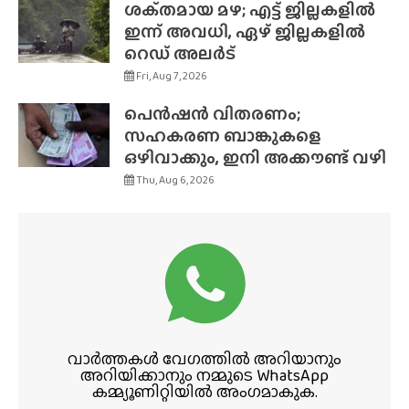
ശക്‌തമായ മഴ; എട്ട് ജില്ലകളിൽ
ഇന്ന് അവധി, ഏഴ് ജില്ലകളിൽ
റെഡ് അലർട്
Fri, Aug 7, 2026
പെൻഷൻ വിതരണം;
സഹകരണ ബാങ്കുകളെ
ഒഴിവാക്കും, ഇനി അക്കൗണ്ട് വഴി
Thu, Aug 6, 2026
വാർത്തകൾ വേഗത്തിൽ അറിയാനും
അറിയിക്കാനും നമ്മുടെ WhatsApp
കമ്മ്യൂണിറ്റിയിൽ അംഗമാകുക.