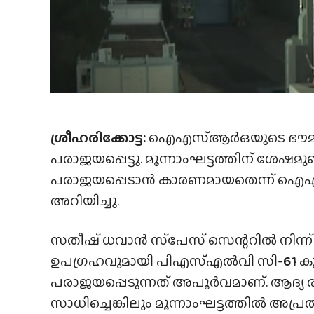
ശ്രീഹരിക്കോട്ട:
ഐഎസ്‌ആർഒയുടെ ഭൗമന
പരാജയപ്പെട്ടു. മൂന്നാംഘട്ടത്തിന് ശ
പരാജയപ്പെടാൻ കാരണമായതെന്ന് 
അറിയിച്ചു.
സതീഷ് ധവാൻ സ്‌പേസ് സെന്ററിൽ നിന്ന് 
ഉപഗ്രഹവുമായി പിഎസ്എൽവി സി-
61
കു
പരാജയപ്പെടുന്നത് അപൂർവമാണ്. ആദ്യ 
സാധിച്ചെങ്കിലും മൂന്നാംഘട്ടത്തിൽ അപ്ര