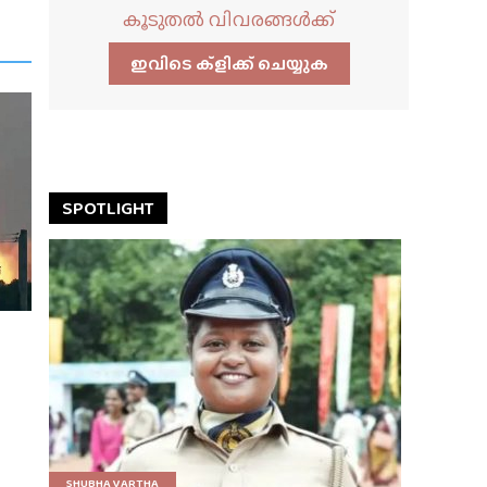
കൂടുതൽ വിവരങ്ങൾക്ക്
ഇവിടെ ക്ളിക്ക്‌ ചെയ്യുക
SPOTLIGHT
SHUBHA VARTHA