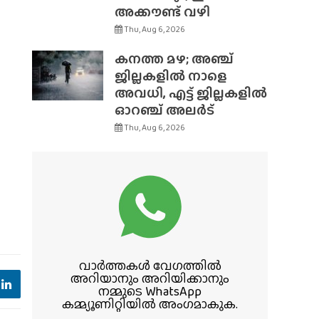
അക്കൗണ്ട് വഴി
Thu, Aug 6, 2026
കനത്ത മഴ; അഞ്ച്
ജില്ലകളിൽ നാളെ
അവധി, എട്ട് ജില്ലകളിൽ
ഓറഞ്ച് അലർട്
Thu, Aug 6, 2026
വാർത്തകൾ വേഗത്തിൽ
അറിയാനും അറിയിക്കാനും
നമ്മുടെ WhatsApp
കമ്മ്യൂണിറ്റിയിൽ അംഗമാകുക.