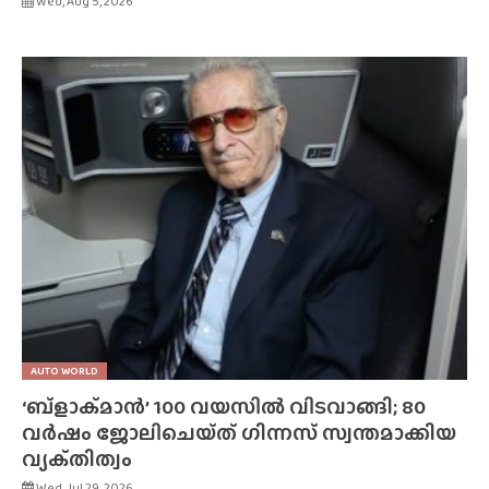
Wed, Aug 5, 2026
AUTO WORLD
‘ബ്‌ളാക്‌മാൻ’ 100 വയസിൽ വിടവാങ്ങി; 80
വർഷം ജോലിചെയ്‌ത്‌ ഗിന്നസ് സ്വന്തമാക്കിയ
വ്യക്‌തിത്വം
Wed, Jul 29, 2026