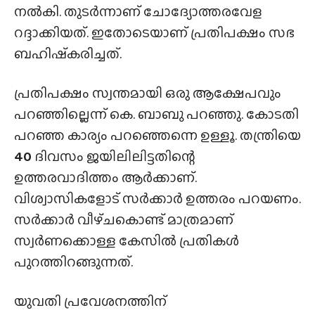
നൽകി. തുടർന്നാണ് ചോദ്യോത്തരവേള
റദ്ദാക്കിയത്. ഇതോടെയാണ് പ്രതിപക്ഷം സഭ
ബഹിഷ്‌കരിച്ചത്.
പ്രതിപക്ഷം സ്വന്തമായി ഒരു ആക്ഷേപവും
പറഞ്ഞില്ലെന്ന് കെ. ബാബു പറഞ്ഞു. കോടതി
പറഞ്ഞ കാര്യം പറഞ്ഞെന്നെ ഉള്ളൂ. തന്ത്രിയെ
40
ദിവസം ജയിലിലിട്ടതിന്റെ
ഉത്തരവാദിത്തം ആർക്കാണ്.
വിശ്വാസികളോട് സർക്കാർ ഉത്തരം പറയണം.
സർക്കാർ വീഴ്‌ചകൊണ്ട് മാത്രമാണ്
സ്വർണക്കൊള്ള കേസിൽ പ്രതികൾ
പുറത്തിറങ്ങുന്നത്.
യുവതി പ്രവേശനത്തിന്