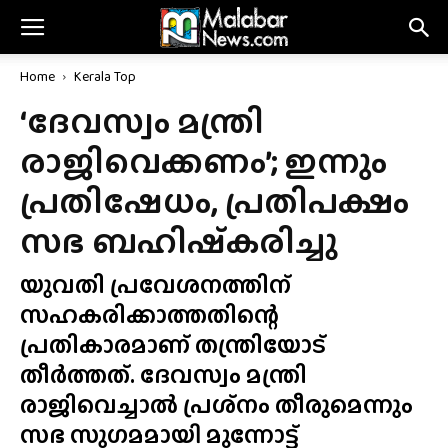
Home
Kerala Top
‘ദേവസ്വം മന്ത്രി
രാജിവെക്കണം’; ഇന്നും
പ്രതിഷേധം, പ്രതിപക്ഷം
സഭ ബഹിഷ്‌കരിച്ചു
യുവതി പ്രവേശനത്തിന്
സഹകരിക്കാത്തതിന്റെ
പ്രതികാരമാണ് തന്ത്രിയോട്
തീർത്തത്. ദേവസ്വം മന്ത്രി
രാജിവെച്ചാൽ പ്രശ്‌നം തീരുമെന്നും
സഭ സുഗമമായി മുന്നോട്ട്