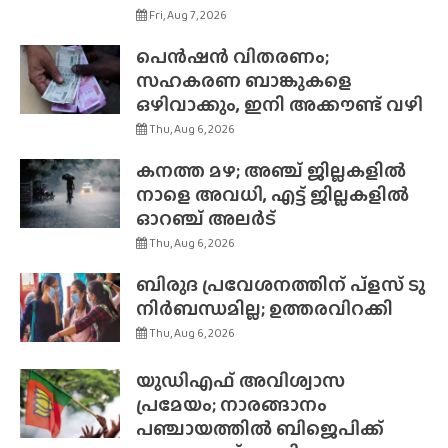
Fri, Aug 7, 2026
പെൻഷൻ വിതരണം;
സഹകരണ ബാങ്കുകളെ
ഒഴിവാക്കും, ഇനി അക്കൗണ്ട് വഴി
Thu, Aug 6, 2026
കനത്ത മഴ; അഞ്ച് ജില്ലകളിൽ
നാളെ അവധി, എട്ട് ജില്ലകളിൽ
ഓറഞ്ച് അലർട്
Thu, Aug 6, 2026
ബിരുദ പ്രവേശനത്തിന് പ്ളസ് ടു
നിർബന്ധമില്ല; ഉത്തരവിറക്കി
Thu, Aug 6, 2026
യുഡിഎഫ് അവിശ്വാസ
പ്രമേയം; നാരങ്ങാനം
പഞ്ചായത്തിൽ ബിജെപിക്ക്