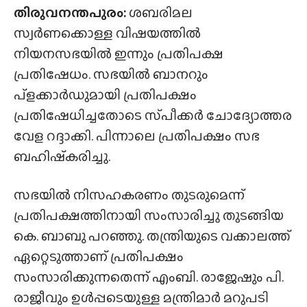
തിരുവനന്തപുരം:
ശബരിമല
സ്വർണക്കൊള്ള വിഷയത്തിൽ
നിയനസഭയിൽ ഇന്നും പ്രതിപക്ഷ
പ്രതിഷേധം. സഭയിൽ ബാനറും
പ്ളക്കാർഡുമായി പ്രതിപക്ഷം
പ്രതിഷേധിച്ചതോടെ സ്‌പീക്കർ ചോദ്യോത്തര
വേള റദ്ദാക്കി. പിന്നാലെ പ്രതിപക്ഷം സഭ
ബഹിഷ്‌കരിച്ചു.
സഭയിൽ നിസഹകരണം തുടരുമെന്ന്
പ്രതിപക്ഷത്തിനായി സംസാരിച്ചു തുടങ്ങിയ
കെ. ബാബു പറഞ്ഞു. തന്ത്രിയുടെ വക്കാലത്ത്
ഏറ്റെടുത്താണ് പ്രതിപക്ഷം
സംസാരിക്കുന്നതെന്ന് എംബി. രാജേഷും പി.
രാജീവും ഉൾപ്പടെയുള്ള മന്ത്രിമാർ മറുപടി