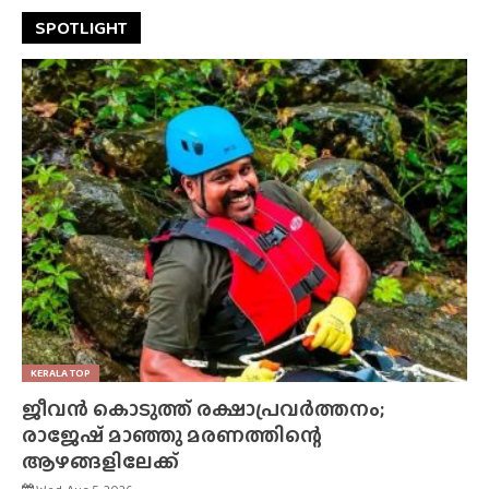
SPOTLIGHT
KERALA TOP
ജീവൻ കൊടുത്ത് രക്ഷാപ്രവർത്തനം;
രാജേഷ് മാഞ്ഞു മരണത്തിന്റെ
ആഴങ്ങളിലേക്ക്