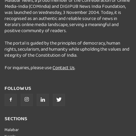
Malabar News, a proud member of the Confederation of Online
Media-India (COMIndia) and DIGIPUB News India Foundation,
was launched on Wednesday, 3 November 2004. Today, it is
recognised as an authentic and reliable source of news in
Kerala’s online media landscape, serving a meaningful and
positive community of readers.
The portal is guided by the principles of democracy, human
rights, secularism, and humanity while upholding the values and
integrity of the Constitution of India.
For inquiries, please use
Contact Us
.
FOLLOW US
SECTIONS
Malabar