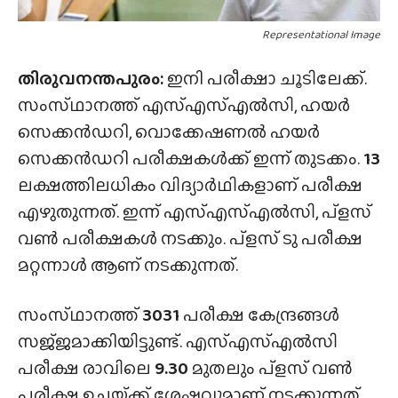
Representational Image
തിരുവനന്തപുരം:
ഇനി പരീക്ഷാ ചൂടിലേക്ക്.
സംസ്‌ഥാനത്ത് എസ്എസ്എൽസി, ഹയർ
സെക്കൻഡറി, വൊക്കേഷണൽ ഹയർ
സെക്കൻഡറി പരീക്ഷകൾക്ക് ഇന്ന് തുടക്കം.
13
ലക്ഷത്തിലധികം വിദ്യാർഥികളാണ് പരീക്ഷ
എഴുതുന്നത്. ഇന്ന് എസ്എസ്എൽസി, പ്ളസ്
വൺ പരീക്ഷകൾ നടക്കും. പ്ളസ് ടു പരീക്ഷ
മറ്റന്നാൾ ആണ് നടക്കുന്നത്.
സംസ്‌ഥാനത്ത്‌
3031
പരീക്ഷ കേന്ദ്രങ്ങൾ
സജ്‌ജമാക്കിയിട്ടുണ്ട്. എസ്എസ്എൽസി
പരീക്ഷ രാവിലെ
9.30
മുതലും പ്ളസ് വൺ
പരീക്ഷ ഉച്ചയ്‌ക്ക് ശേഷവുമാണ് നടക്കുന്നത്.