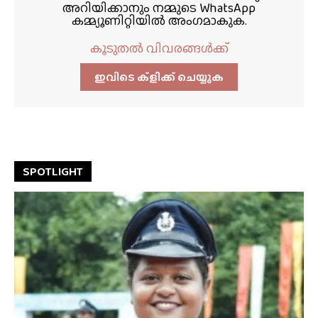
അറിയിക്കാനും നമ്മുടെ WhatsApp
കമ്മ്യൂണിറ്റിയിൽ അംഗമാകുക.
കൂടുതൽ വിവരങ്ങൾക്ക്
ഇവിടെ ക്ളിക്ക്‌ ചെയ്യുക
SPOTLIGHT