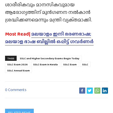
ശാരീരികവും മാനസികവുമായ
ആരോഗ്യത്തിന് മുൻഗണന നൽകാൻ
ശ്രദ്ധിക്കണമെന്നും മന്ത്രി വ്യക്‌തമാക്കി.
Most Read|
മലയാളം ഇനി ഭരണഭാഷ;
മലയാള ഭാഷ ബില്ലിൽ ഒപ്പിട്ട് ഗവർണർ
TAGS
SSLC and Higher Secondary Exams Begin Today
SSLC Exam 2026
SSLC Exam in Kerala
SSLC Exam
SSLC
SSLC Annual Exam
0 Comments
RELATED NEWS