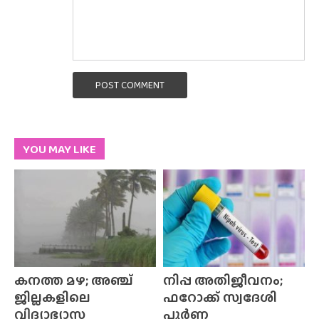
POST COMMENT
YOU MAY LIKE
കനത്ത മഴ; അഞ്ച്
നിപ്പ അതിജീവനം;
ജില്ലകളിലെ
ഫറോക്ക് സ്വദേശി
വിദ്യാഭ്യാസ
പൂർണ