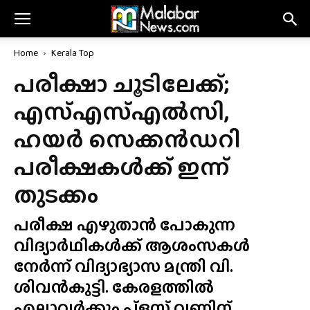
Home
Kerala Top
പരീക്ഷാ ചൂടിലേക്ക്;
എസ്എസ്എൽസി,
ഹയർ സെക്കൻഡറി
പരീക്ഷകൾക്ക് ഇന്ന്
തുടക്കം
പരീക്ഷ എഴുതാൻ പോകുന്ന
വിദ്യാർഥികൾക്ക് ആശംസകൾ
നേർന്ന് വിദ്യാഭ്യാസ മന്ത്രി വി.
ശിവൻകുട്ടി. കേരളത്തിൽ
എല്ലാവർക്കും പ്ളസ് വണ്ണിന്