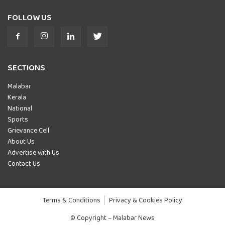
FOLLOW US
SECTIONS
Malabar
Kerala
National
Sports
Grievance Cell
About Us
Advertise with Us
Contact Us
Terms & Conditions
Privacy & Cookies Policy
© Copyright – Malabar News