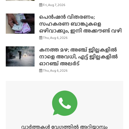
Fri, Aug 7, 2026
പെൻഷൻ വിതരണം;
സഹകരണ ബാങ്കുകളെ
ഒഴിവാക്കും, ഇനി അക്കൗണ്ട് വഴി
Thu, Aug 6, 2026
കനത്ത മഴ; അഞ്ച് ജില്ലകളിൽ
നാളെ അവധി, എട്ട് ജില്ലകളിൽ
ഓറഞ്ച് അലർട്
Thu, Aug 6, 2026
വാർത്തകൾ വേഗത്തിൽ അറിയാനും