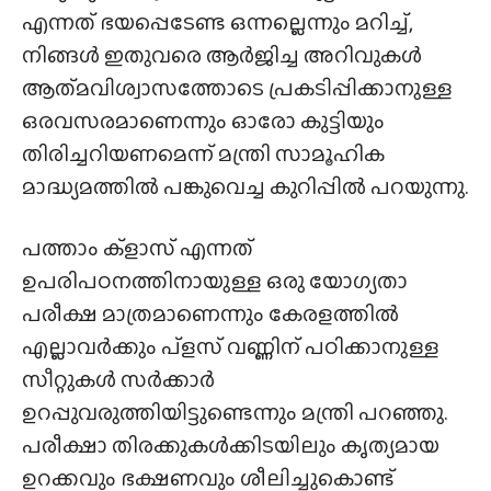
എന്നത് ഭയപ്പെടേണ്ട ഒന്നല്ലെന്നും മറിച്ച്,
നിങ്ങൾ ഇതുവരെ ആർജിച്ച അറിവുകൾ
ആത്‌മവിശ്വാസത്തോടെ പ്രകടിപ്പിക്കാനുള്ള
ഒരവസരമാണെന്നും ഓരോ കുട്ടിയും
തിരിച്ചറിയണമെന്ന് മന്ത്രി സാമൂഹിക
മാദ്ധ്യമത്തിൽ പങ്കുവെച്ച കുറിപ്പിൽ പറയുന്നു.
പത്താം ക്ളാസ് എന്നത്
ഉപരിപഠനത്തിനായുള്ള ഒരു യോഗ്യതാ
പരീക്ഷ മാത്രമാണെന്നും കേരളത്തിൽ
എല്ലാവർക്കും പ്ളസ് വണ്ണിന് പഠിക്കാനുള്ള
സീറ്റുകൾ സർക്കാർ
ഉറപ്പുവരുത്തിയിട്ടുണ്ടെന്നും മന്ത്രി പറഞ്ഞു.
പരീക്ഷാ തിരക്കുകൾക്കിടയിലും കൃത്യമായ
ഉറക്കവും ഭക്ഷണവും ശീലിച്ചുകൊണ്ട്