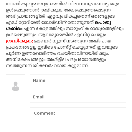
വേണ്ടി കൃത്യമായ ഇ-മെയിൽ വിലാസവും ഫോട്ടോയും
ഉൾപ്പെടുത്താൻ ശ്രമിക്കുക. രേഖപ്പെടുത്തപ്പെടുന്ന
അഭിപ്രായങ്ങളിൽ 'ഏറ്റവും മികച്ചതെന്ന് ഞങ്ങളുടെ
എഡിറ്റോറിയൽ ബോർഡിന്' തോന്നുന്നത്
പൊതു
ശബ്‌ദം
എന്ന കോളത്തിലും സാമൂഹിക മാദ്ധ്യമങ്ങളിലും
ഉൾപ്പെടുത്തും. ആവശ്യമെങ്കിൽ എഡിറ്റ് ചെയ്യും.
ശ്രദ്ധിക്കുക;
മലബാർ ന്യൂസ് നടത്തുന്ന അഭിപ്രായ
പ്രകടനങ്ങളല്ല ഇവിടെ പോസ്‌റ്റ് ചെയ്യുന്നത്. ഇവയുടെ
പൂർണ ഉത്തരവാദിത്തം രചയിതാവിനായിരിക്കും.
അധിക്ഷേപങ്ങളും അശ്‌ളീല പദപ്രയോഗങ്ങളും
നടത്തുന്നത് ശിക്ഷാർഹമായ കുറ്റമാണ്.