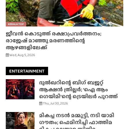
KERALA TOP
ജീവൻ കൊടുത്ത് രക്ഷാപ്രവർത്തനം;
രാജേഷ് മാഞ്ഞു മരണത്തിന്റെ
ആഴങ്ങളിലേക്ക്
Wed, Aug 5, 2026
ENTERTAINMENT
ദുൽഖറിന്റെ ബിഗ് ബജറ്റ്
ആക്ഷൻ ത്രില്ലർ; ‘ഐ ആം
ഗെയിമി’ന്റെ ട്രെയിലർ പുറത്ത്
Thu, Jul 30, 2026
മികച്ച നടൻ മമ്മൂട്ടി, നടി യാമി
ഗൗതം; ഫെമിനിച്ചി ഫാത്തിമ