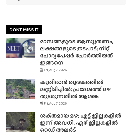
DONT MISS IT
മാസങ്ങളുടെ ആസൂത്രണം,
ലക്ഷങ്ങളുടെ ഇടപാട്; നീറ്റ്
ചോദ്യപേപ്പർ ചോർത്തിയത്
ഇങ്ങനെ
Fri, Aug 7, 2026
കുതിരാൻ തുരങ്കത്തിൽ
മണ്ണിടിച്ചിൽ; പ്രദേശത്ത് മഴ
തുടരുന്നതിൽ ആശങ്ക
Fri, Aug 7, 2026
ശക്‌തമായ മഴ; എട്ട് ജില്ലകളിൽ
ഇന്ന് അവധി, ഏഴ് ജില്ലകളിൽ
റെഡ് അലർട്