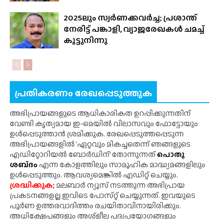
2025ലും സ്വർണക്കവർച്ച; പ്രശാന്ത്
നേരിട്ട് പങ്കാളി, വ്യാജരേഖകൾ ചമച്ച്
കൂട്ടുനിന്നു
പ്രതികരണം രേഖപ്പെടുത്തുക
അഭിപ്രായങ്ങളുടെ ആധികാരികത ഉറപ്പിക്കുന്നതിന്
വേണ്ടി കൃത്യമായ ഇ-മെയിൽ വിലാസവും ഫോട്ടോയും
ഉൾപ്പെടുത്താൻ ശ്രമിക്കുക. രേഖപ്പെടുത്തപ്പെടുന്ന
അഭിപ്രായങ്ങളിൽ 'ഏറ്റവും മികച്ചതെന്ന് ഞങ്ങളുടെ
എഡിറ്റോറിയൽ ബോർഡിന്' തോന്നുന്നത്
പൊതു
ശബ്‌ദം
എന്ന കോളത്തിലും സാമൂഹിക മാദ്ധ്യമങ്ങളിലും
ഉൾപ്പെടുത്തും. ആവശ്യമെങ്കിൽ എഡിറ്റ് ചെയ്യും.
ശ്രദ്ധിക്കുക;
മലബാർ ന്യൂസ് നടത്തുന്ന അഭിപ്രായ
പ്രകടനങ്ങളല്ല ഇവിടെ പോസ്‌റ്റ് ചെയ്യുന്നത്. ഇവയുടെ
പൂർണ ഉത്തരവാദിത്തം രചയിതാവിനായിരിക്കും.
അധിക്ഷേപങ്ങളും അശ്‌ളീല പദപ്രയോഗങ്ങളും