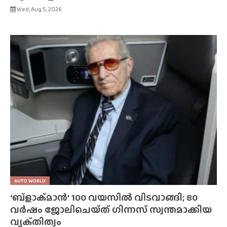
Wed, Aug 5, 2026
AUTO WORLD
‘ബ്‌ളാക്‌മാൻ’ 100 വയസിൽ വിടവാങ്ങി; 80
വർഷം ജോലിചെയ്‌ത്‌ ഗിന്നസ് സ്വന്തമാക്കിയ
വ്യക്‌തിത്വം