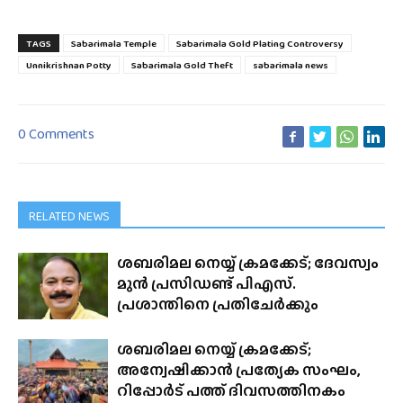
TAGS
Sabarimala Temple
Sabarimala Gold Plating Controversy
Unnikrishnan Potty
Sabarimala Gold Theft
sabarimala news
0 Comments
RELATED NEWS
ശബരിമല നെയ്യ് ക്രമക്കേട്; ദേവസ്വം
മുൻ പ്രസിഡണ്ട് പിഎസ്.
പ്രശാന്തിനെ പ്രതിചേർക്കും
ശബരിമല നെയ്യ് ക്രമക്കേട്;
അന്വേഷിക്കാൻ പ്രത്യേക സംഘം,
റിപ്പോർട് പത്ത് ദിവസത്തിനകം