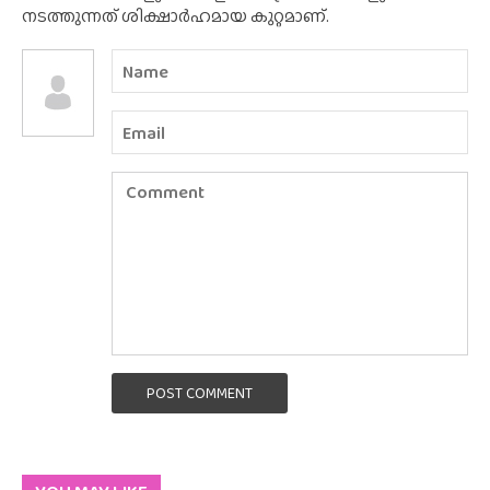
നടത്തുന്നത് ശിക്ഷാർഹമായ കുറ്റമാണ്.
POST COMMENT