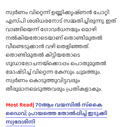
സ്വർണം വിറ്റെന്ന് ഉണ്ണിക്കൃഷ്‌ണൻ പോറ്റി
എസ്‌പി ശശിധരനോട് സമ്മതിച്ചിരുന്നു. ഇത്
വാങ്ങിയെന്ന് ഗോവർധനയും മൊഴി
നൽകിയതോടെയാണ് തൊണ്ടിമുതൽ
വീണ്ടെടുക്കാൻ വഴി തെളിഞ്ഞത്.
തൊണ്ടിമുതൽ കിട്ടിയതോടെ
ഗൂഡാലോചനയ്‌ക്കൊപ്പം പൊതുമുതൽ
മോഷ്‌ടിച്ച് വിറ്റെന്ന കേസും ചുമത്തും.
സ്വർണം കൊടുത്തുവിട്ടവരും
തീരുമാനമെടുത്തവരും പ്രതികളാകും.
Most Read|
70ആം വയസിൽ സ്‌കൈ
ഡൈവ്; പ്രായത്തെ തോൽപ്പിച്ച് ഇടുക്കി
സ്വദേശിനി