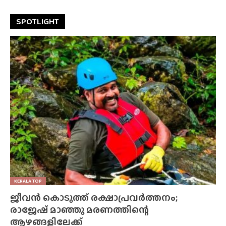
SPOTLIGHT
KERALA TOP
ജീവൻ കൊടുത്ത് രക്ഷാപ്രവർത്തനം;
രാജേഷ് മാഞ്ഞു മരണത്തിന്റെ
ആഴങ്ങളിലേക്ക്