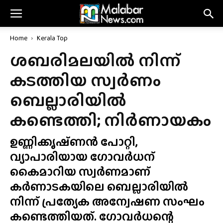
Home
Kerala Top
ശബരിമലയിൽ നിന്ന്
കടത്തിയ സ്വർണം
ബെല്ലാരിയിൽ
കണ്ടെത്തി; നിർണായകം
ഉണ്ണിക്കൃഷ്‌ണൻ പോറ്റി,
വ്യാപാരിയായ ഗോവർധന്
കൈമാറിയ സ്വർണമാണ്
കർണാടകയിലെ ബെല്ലാരിയിൽ
നിന്ന് പ്രത്യേക അന്വേഷണ സംഘം
കണ്ടെത്തിയത്. ഗോവർധന്റെ