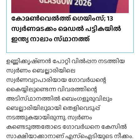
കോമൺവെൽത്ത് ഗെയിംസ്; 13
സ്വർണമടക്കം മെഡൽ പട്ടികയിൽ
ഇന്ത്യ നാലാം സ്‌ഥാനത്ത്
ഉണ്ണിക്കൃഷ്‌ണൻ പോറ്റി വിൽപ്പന നടത്തിയ
സ്വർണം ബെല്ലാരിയിലെ
സ്വർണവ്യാപാരിയായ ഗോവർധന്റെ
കൈയ്യിലുണ്ടെന്ന വിവരത്തിന്റെ
അടിസ്‌ഥാനത്തിൽ ബെംഗളൂരുവിലും
ബെല്ലാരിയിലുമായി തെളിവെടുപ്പ്
നടത്തുകയായിരുന്നു. സ്വർണം
കണ്ടെടുത്തതോടെ ഗോവർധനെ കേസിൽ
സാക്ഷിയാക്കാനാണ് എസ്ഐടിയുടെ നീക്കം.