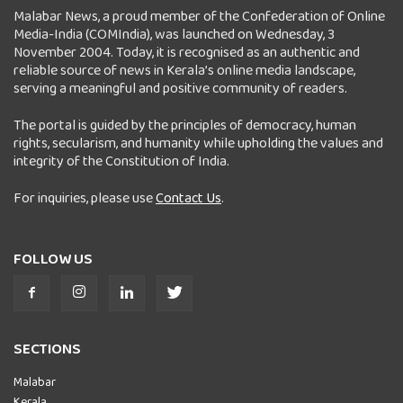
Malabar News, a proud member of the Confederation of Online
Media-India (COMIndia), was launched on Wednesday, 3
November 2004. Today, it is recognised as an authentic and
reliable source of news in Kerala’s online media landscape,
serving a meaningful and positive community of readers.
The portal is guided by the principles of democracy, human
rights, secularism, and humanity while upholding the values and
integrity of the Constitution of India.
For inquiries, please use
Contact Us
.
FOLLOW US
SECTIONS
Malabar
Kerala