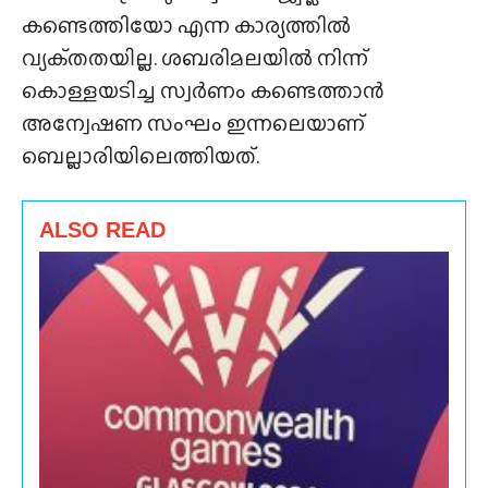
കണ്ടെത്തിയോ എന്ന കാര്യത്തിൽ
വ്യക്‌തതയില്ല. ശബരിമലയിൽ നിന്ന്
കൊള്ളയടിച്ച സ്വർണം കണ്ടെത്താൻ
അന്വേഷണ സംഘം ഇന്നലെയാണ്
ബെല്ലാരിയിലെത്തിയത്.
ALSO READ