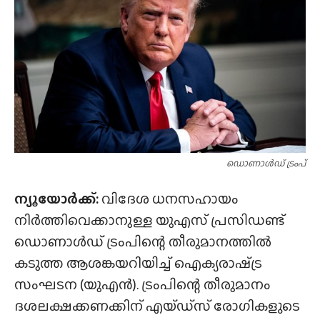
ഡൊണാൾഡ് ട്രംപ്
ന്യൂയോർക്ക്:
വിദേശ ധനസഹായം
നിർത്തിവെക്കാനുള്ള യുഎസ് പ്രസിഡണ്ട്
ഡൊണാൾഡ് ട്രംപിന്റെ തീരുമാനത്തിൽ
കടുത്ത ആശങ്കയറിയിച്ച് ഐക്യരാഷ്‌ട്ര
സംഘടന (യുഎൻ). ട്രംപിന്റെ തീരുമാനം
ദശലക്ഷക്കണക്കിന് എയ്‌ഡ്‌സ്‌ രോഗികളുടെ