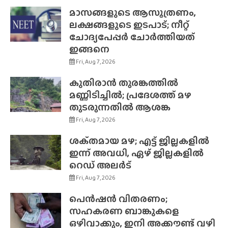
മാസങ്ങളുടെ ആസൂത്രണം,
ലക്ഷങ്ങളുടെ ഇടപാട്; നീറ്റ്
ചോദ്യപേപ്പർ ചോർത്തിയത്
ഇങ്ങനെ
Fri, Aug 7, 2026
കുതിരാൻ തുരങ്കത്തിൽ
മണ്ണിടിച്ചിൽ; പ്രദേശത്ത് മഴ
തുടരുന്നതിൽ ആശങ്ക
Fri, Aug 7, 2026
ശക്‌തമായ മഴ; എട്ട് ജില്ലകളിൽ
ഇന്ന് അവധി, ഏഴ് ജില്ലകളിൽ
റെഡ് അലർട്
Fri, Aug 7, 2026
പെൻഷൻ വിതരണം;
സഹകരണ ബാങ്കുകളെ
ഒഴിവാക്കും, ഇനി അക്കൗണ്ട് വഴി