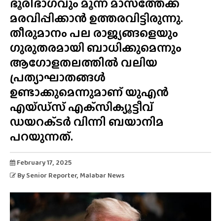
ഭൂരിഭാഗവും മൂന്ന് മാസത്തേക്ക്
മരവിപ്പിക്കാൻ ഉത്തരവിട്ടിരുന്നു.
തീരുമാനം പല രാജ്യങ്ങളെയും
ഗുരുതരമായി ബാധിക്കുമെന്നും
ആഗോളതലത്തിൽ വലിയ
പ്രത്യാഘാതങ്ങൾ
ഉണ്ടാക്കുമെന്നുമാണ് യുഎൻ
എയ്‌ഡ്‌സ്‌ എക്‌സിക്യൂട്ടീവ്
ഡയറക്‌ടർ വിന്നി ബയാനിമ
പറയുന്നത്.
February 17, 2025
By
Senior Reporter
, Malabar News