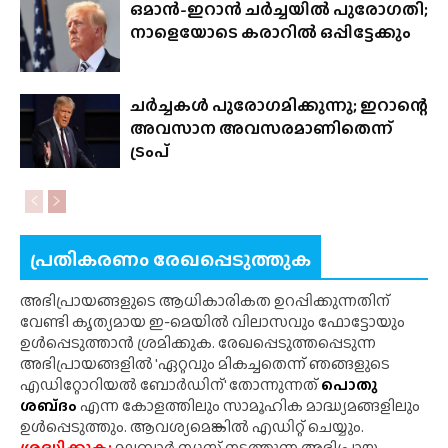
ഒമാൻ-ഇറാൻ ചർച്ചയിൽ പുരോഗതി;
നാളെയോടെ കരാറിൽ ഒപ്പിട്ടേക്കും
ചർച്ചകൾ പുരോഗമിക്കുന്നു; ഇറാന്റെ
അവസാന അവസരമാണിതെന്ന്
ട്രംപ്
പ്രതികരണം രേഖപ്പെടുത്തുക
അഭിപ്രായങ്ങളുടെ ആധികാരികത ഉറപ്പിക്കുന്നതിന്
വേണ്ടി കൃത്യമായ ഇ-മെയിൽ വിലാസവും ഫോട്ടോയും
ഉൾപ്പെടുത്താൻ ശ്രമിക്കുക. രേഖപ്പെടുത്തപ്പെടുന്ന
അഭിപ്രായങ്ങളിൽ 'ഏറ്റവും മികച്ചതെന്ന് ഞങ്ങളുടെ
എഡിറ്റോറിയൽ ബോർഡിന്' തോന്നുന്നത്
പൊതു
ശബ്‌ദം
എന്ന കോളത്തിലും സാമൂഹിക മാദ്ധ്യമങ്ങളിലും
ഉൾപ്പെടുത്തും. ആവശ്യമെങ്കിൽ എഡിറ്റ് ചെയ്യും.
ശ്രദ്ധിക്കുക;
മലബാർ ന്യൂസ് നടത്തുന്ന അഭിപ്രായ