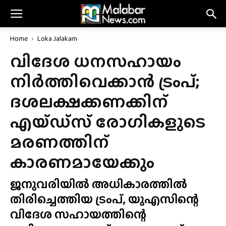
Home
Loka Jalakam
വിദേശ ധനസഹായം
നിർത്തിവെക്കാൻ ട്രംപ്;
ദശലക്ഷക്കണക്കിന്
എയ്‌ഡ്‌സ്‌ രോഗികളുടെ
മരണത്തിന്
കാരണമായേക്കും
ജനുവരിയിൽ അധികാരത്തിൽ
തിരിച്ചെത്തിയ ട്രംപ്, യുഎസിന്റെ
വിദേശ സഹായത്തിന്റെ