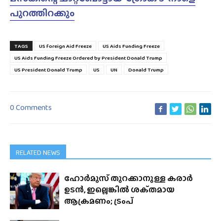
പുറത്തിറക്കും
TAGS
US foreign Aid Freeze
US Aids Funding Freeze
US Aids Funding Freeze Ordered by President Donald Trump
US President Donald Trump
US
UN
Donald Trump
0 Comments
RELATED NEWS
ഹോർമുസ് തുറക്കാനുള്ള കരാർ
ഉടൻ, ഇല്ലെങ്കിൽ ശക്‌തമായ
ആക്രമണം; ട്രംപ്