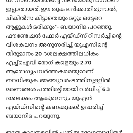
ഇല്ലാതായത്. ഈ തുക ലഭിക്കാതിരുന്നാൽ,
ചികിൽസ കിട്ടാതെയും മറ്റും ഒട്ടേറെ
ആളുകൾ മരിക്കും”- ബയാനിമ പറഞ്ഞു.
ഫൗണ്ടേഷൻ ഫോർ എയ്‌ഡ്‌സ്‌ റിസർച്ചിന്റെ
വിശകലനം അനുസരിച്ച്, യുഎസിന്റെ
തീരുമാനം
20
ദശലക്ഷത്തിലധികം
എച്ച്‌ഐവി രോഗികളെയും
2.70
ആരോഗ്യപ്രവർത്തകരെയുമാണ്
ബാധിക്കുക. അഞ്ചുവർഷത്തിനുള്ളിൽ
മരണങ്ങൾ പത്തിരട്ടിയായി വർധിച്ച്
6.3
ദശലക്ഷം ആകുമെന്നും യുഎൻ
എയ്‌ഡ്‌സിന്റെ കണക്കുകൾ ഉദ്ധരിച്ച്
ബയാനിമ പറയുന്നു.
ഇതേ കാലയളവിൽ പുതിയ രോഗബാധിതർ