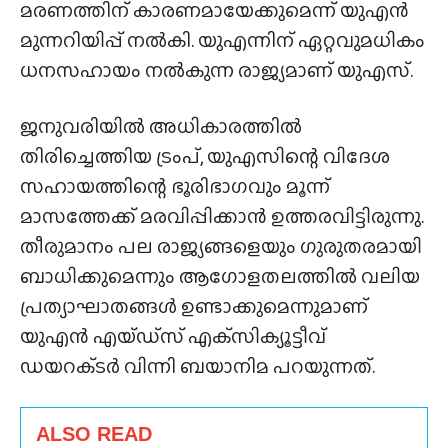
മരണത്തിന് കാരണമായേക്കുമെന്ന് യുഎൻ
മുന്നറിയിപ്പ് നൽകി. യുഎന്നിന് ഏറ്റവുമധികം
ധനസഹായം നൽകുന്ന രാജ്യമാണ് യുഎസ്.
ജനുവരിയിൽ അധികാരത്തിൽ
തിരിച്ചെത്തിയ ട്രംപ്, യുഎസിന്റെ വിദേശ
സഹായത്തിന്റെ ഭൂരിഭാഗവും മൂന്ന്
മാസത്തേക്ക് മരവിപ്പിക്കാൻ ഉത്തരവിട്ടിരുന്നു.
തീരുമാനം പല രാജ്യങ്ങളെയും ഗുരുതരമായി
ബാധിക്കുമെന്നും ആഗോളതലത്തിൽ വലിയ
പ്രത്യാഘാതങ്ങൾ ഉണ്ടാക്കുമെന്നുമാണ്
യുഎൻ എയ്‌ഡ്‌സ്‌ എക്‌സിക്യൂട്ടീവ്
ഡയറക്‌ടർ വിന്നി ബയാനിമ പറയുന്നത്.
ALSO READ