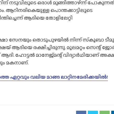
ിന് നടുവിലൂടെ ഒരാൾ മുങ്ങിത്താഴ്ന്ന് പോകുന്നത
തനം. ആറിനരികെയുള്ള പൊന്തക്കാട്ടിലൂടെ
ന്തിച്ചെന്ന് ആദിയെ തോളിലേറ്റി
രക്ഷാ സേനയും തൊടുപുഴയിൽ നിന്ന് സ്‌കൂബാ ടീമു
യ് ആദിയെ രക്ഷിച്ചിരുന്നു. മൂലമറ്റം സെന്റ് ജോ
ആദി. ഹോട്ടൽ മാനേജ്‌മന്റ് വിദ്യാർഥിയാണ് അക്ഷ
യും മകനാണ്.
്തെ ഏറ്റവും വലിയ മാങ്ങ ലാറ്റിനമേരിക്കയിൽ!