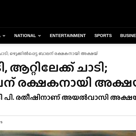
A
NATIONAL
ENTERTAINMENT
SPORTS
BUSIN
 ചാടി; ഒഴുക്കിൽപ്പെട്ട ബാലന് രക്ഷകനായി അക്ഷയ്
 ആറ്റിലേക്ക് ചാടി;
ബാലന് രക്ഷകനായി അക്ഷ
ന ആദി പി. രതീഷിനാണ് അയൽവാസി അക്ഷയ
ws