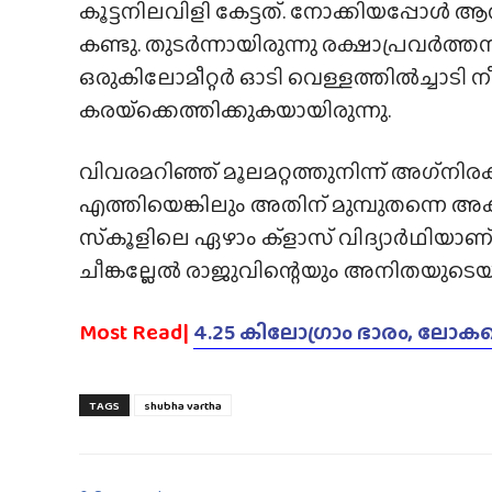
കൂട്ടനിലവിളി കേട്ടത്. നോക്കിയപ്പോൾ ആറ
കണ്ടു. തുടർന്നായിരുന്നു രക്ഷാപ്രവർത്
ഒരുകിലോമീറ്റർ ഓടി വെള്ളത്തിൽച്ചാടി നീ
കരയ്‌ക്കെത്തിക്കുകയായിരുന്നു.
വിവരമറിഞ്ഞ് മൂലമറ്റത്തുനിന്ന് അഗ്‌നി
എത്തിയെങ്കിലും അതിന് മുമ്പുതന്നെ അക്ഷ
സ്‌കൂളിലെ ഏഴാം ക്ളാസ് വിദ്യാർഥിയാണ് 
ചീങ്കല്ലേൽ രാജുവിന്റെയും അനിതയുടെ
Most Read|
4.25 കിലോഗ്രാം ഭാരം, ലോകത
TAGS
shubha vartha