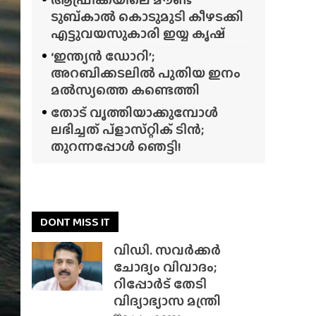
ടുബ്‌കാൽ കൊടുമുടി കീഴടക്കി
എട്ടുവയസുകാരി ഇയ്യ കൃഷ്
‘ഇന്ത്യൻ ഡോറി’;
അറബിക്കടലിൽ പുതിയ ഇനം
മൽസ്യത്തെ കണ്ടെത്തി
തോട് വൃത്തിയാക്കുമ്പോൾ
ലഭിച്ചത് പ്‌ളാസ്‌റ്റിക് ടിൻ;
തുറന്നപ്പോൾ ഞെട്ടി!
DONT MISS IT
വിഡി. സവർക്കർ
ചോദ്യം വിവാദം;
റിപ്പോർട് തേടി
വിദ്യാഭ്യാസ മന്ത്രി