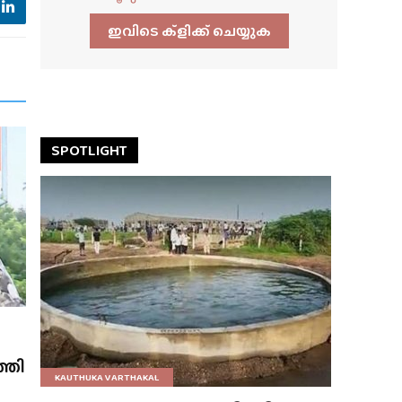
ഇവിടെ ക്ളിക്ക്‌ ചെയ്യുക
SPOTLIGHT
്തി
KAUTHUKA VARTHAKAL