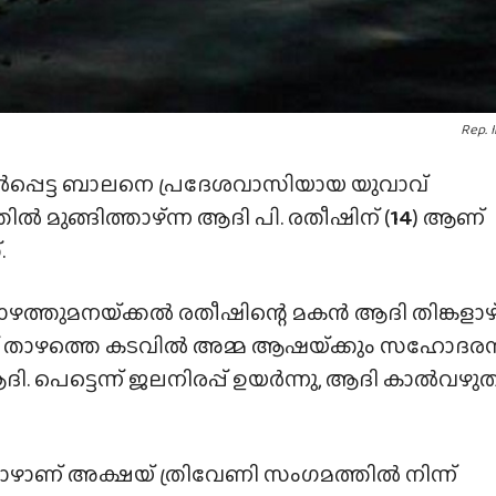
Rep. 
ിൽപ്പെട്ട ബാലനെ പ്രദേശവാസിയായ യുവാവ്
 മുങ്ങിത്താഴ്‌ന്ന ആദി പി. രതീഷിന് (
14
) ആണ്
.
ത്തുമനയ്‌ക്കൽ രതീഷിന്റെ മകൻ ആദി തിങ്കളാഴ്
്തിന് താഴത്തെ കടവിൽ അമ്മ ആഷയ്‌ക്കും സഹോദര
 പെട്ടെന്ന് ജലനിരപ്പ് ഉയർന്നു, ആദി കാൽവഴുത
മ്പോഴാണ് അക്ഷയ് ത്രിവേണി സംഗമത്തിൽ നിന്ന്