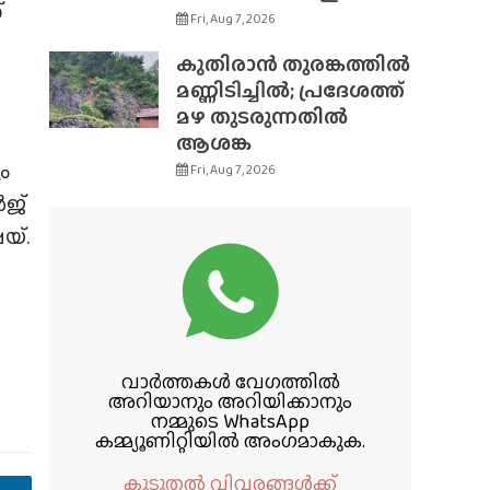
്
Fri, Aug 7, 2026
കുതിരാൻ തുരങ്കത്തിൽ
മണ്ണിടിച്ചിൽ; പ്രദേശത്ത്
മഴ തുടരുന്നതിൽ
ആശങ്ക
ം
Fri, Aug 7, 2026
ർജ്
യ്.
വാർത്തകൾ വേഗത്തിൽ
അറിയാനും അറിയിക്കാനും
നമ്മുടെ WhatsApp
കമ്മ്യൂണിറ്റിയിൽ അംഗമാകുക.
കൂടുതൽ വിവരങ്ങൾക്ക്