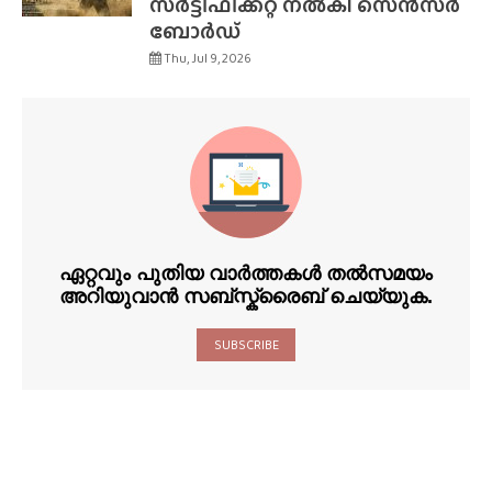
സർട്ടിഫിക്കറ്റ് നൽകി സെൻസർ
ബോർഡ്
Thu, Jul 9, 2026
ഏറ്റവും പുതിയ വാർത്തകൾ തൽസമയം
അറിയുവാൻ സബ്സ്ക്രൈബ് ചെയ്യുക.
SUBSCRIBE