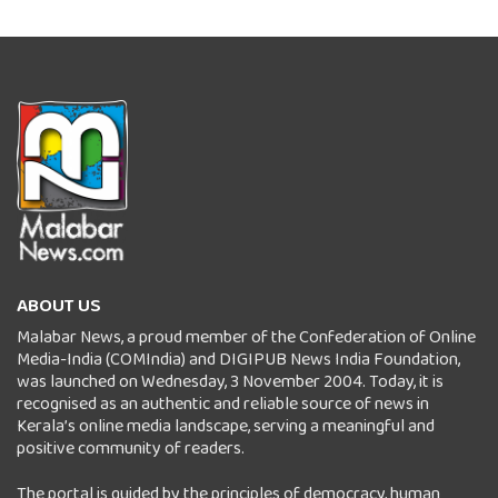
ABOUT US
Malabar News, a proud member of the Confederation of Online
Media-India (COMIndia) and DIGIPUB News India Foundation,
was launched on Wednesday, 3 November 2004. Today, it is
recognised as an authentic and reliable source of news in
Kerala’s online media landscape, serving a meaningful and
positive community of readers.
The portal is guided by the principles of democracy, human