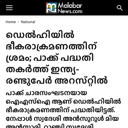
Home
National
ഡെൽഹിയിൽ
ഭീകരാക്രമണത്തിന്
ശ്രമം; പാക്ക് പദ്ധതി
തകർത്ത് ഇന്ത്യ-
രണ്ടുപേർ അറസ്‌റ്റിൽ
പാക്ക് ചാരസംഘടനയായ
ഐഎസ്‌ഐ ആണ് ഡെൽഹിയിൽ
ഭീകരാക്രമണത്തിന് പദ്ധതിയിട്ടത്.
നേപ്പാൾ സ്വദേശി അൻസുറുൾ മിയ
അൻസാരി, റാഞ്ചി സ്വദേശി