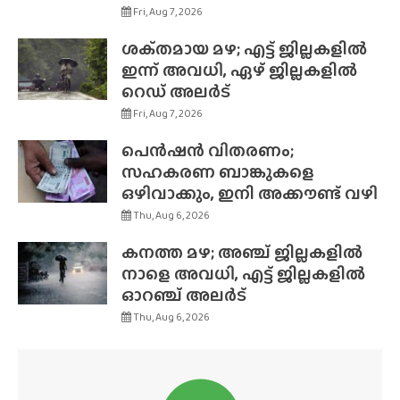
Fri, Aug 7, 2026
ശക്‌തമായ മഴ; എട്ട് ജില്ലകളിൽ
ഇന്ന് അവധി, ഏഴ് ജില്ലകളിൽ
റെഡ് അലർട്
Fri, Aug 7, 2026
പെൻഷൻ വിതരണം;
സഹകരണ ബാങ്കുകളെ
ഒഴിവാക്കും, ഇനി അക്കൗണ്ട് വഴി
Thu, Aug 6, 2026
കനത്ത മഴ; അഞ്ച് ജില്ലകളിൽ
നാളെ അവധി, എട്ട് ജില്ലകളിൽ
ഓറഞ്ച് അലർട്
Thu, Aug 6, 2026