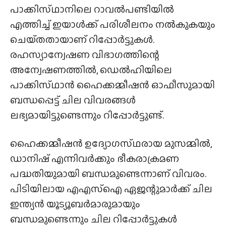
പാക്കിസ്‌ഥാനിലെ റാവൽപണ്ടിയിൽ
എത്തിച്ച് ഇയാൾക്ക് പരിശീലനം നൽകുകയും
ചെയ്‌തതായാണ് റിപ്പോർട്ടുകൾ.
രഹസ്യാന്വേഷണ വിഭാഗത്തിന്റെ
അന്വേഷണത്തിൽ, ഡെൽഹിയിലെ
പാക്കിസ്‌ഥാൻ ഹൈക്കമ്മീഷൻ ഓഫീസുമായി
ബന്ധപ്പെട്ട് ചില വിവരങ്ങൾ
ലഭ്യമായിട്ടുണ്ടെന്നും റിപ്പോർട്ടുണ്ട്.
ഹൈക്കമ്മീഷൻ ഉദ്യോഗസ്‌ഥരായ മുസമ്മിൽ,
ഡാനിഷ് എന്നിവർക്കും ഭീകരാക്രമണ
പദ്ധതിയുമായി ബന്ധമുണ്ടെന്നാണ് വിവരം.
പിടിയിലായ എഎസ്ഐ ഏജന്റുമാർക്ക് ചില
ഇന്ത്യൻ യൂട്യൂബർമാരുമായും
ബന്ധമുണ്ടെന്നും ചില റിപ്പോർട്ടുകൾ