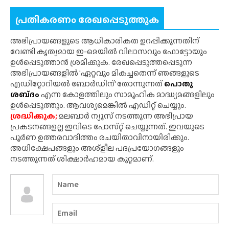
പ്രതികരണം രേഖപ്പെടുത്തുക
അഭിപ്രായങ്ങളുടെ ആധികാരികത ഉറപ്പിക്കുന്നതിന്
വേണ്ടി കൃത്യമായ ഇ-മെയിൽ വിലാസവും ഫോട്ടോയും
ഉൾപ്പെടുത്താൻ ശ്രമിക്കുക. രേഖപ്പെടുത്തപ്പെടുന്ന
അഭിപ്രായങ്ങളിൽ 'ഏറ്റവും മികച്ചതെന്ന് ഞങ്ങളുടെ
എഡിറ്റോറിയൽ ബോർഡിന്' തോന്നുന്നത്
പൊതു
ശബ്‌ദം
എന്ന കോളത്തിലും സാമൂഹിക മാദ്ധ്യമങ്ങളിലും
ഉൾപ്പെടുത്തും. ആവശ്യമെങ്കിൽ എഡിറ്റ് ചെയ്യും.
ശ്രദ്ധിക്കുക;
മലബാർ ന്യൂസ് നടത്തുന്ന അഭിപ്രായ
പ്രകടനങ്ങളല്ല ഇവിടെ പോസ്‌റ്റ് ചെയ്യുന്നത്. ഇവയുടെ
പൂർണ ഉത്തരവാദിത്തം രചയിതാവിനായിരിക്കും.
അധിക്ഷേപങ്ങളും അശ്‌ളീല പദപ്രയോഗങ്ങളും
നടത്തുന്നത് ശിക്ഷാർഹമായ കുറ്റമാണ്.