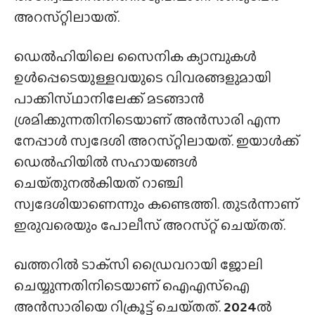
അറസ്‌റ്റിലായത്‌.
ഡെൽഹിയിലെ സൈനിക ക്യാമ്പുകൾ
ഉൾപ്പെടെയുള്ളവയുടെ വിവരങ്ങളുമായി
പാക്കിസ്‌ഥാനിലേക്ക് മടങ്ങാൻ
ശ്രമിക്കുന്നതിനിടെയാണ് അൻസാരി എന്ന
നേപ്പാൾ സ്വദേശി അറസ്‌റ്റിലായത്‌. ഇയാൾക്ക്
ഡെൽഹിയിൽ സഹായങ്ങൾ
ചെയ്‌തുനൽകിയത് റാഞ്ചി
സ്വദേശിയാണെന്നും കണ്ടെത്തി. തുടർന്നാണ്
ഇരുവരെയും പോലീസ് അറസ്‌റ്റ്‌ ചെയ്‌തത്‌.
ഖത്തറിൽ ടാക്‌സി ഡ്രൈവറായി ജോലി
ചെയ്യുന്നതിനിടെയാണ് ഐഎസ്‌ഐ
അൻസാരിയെ റിക്രൂട്ട് ചെയ്‌തത്‌.
2024
ൽ