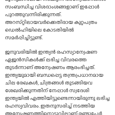
സംബന്ധിച്ച വിശദാംശങ്ങളാണ് ഇപ്പോൾ
പുറത്തുവന്നിരിക്കുന്നത്.
അറസ്‌റ്റിലായവർക്കെതിരായ കുറ്റപത്രം
ഡെൽഹിയിലെ കോടതിയിൽ
സമർപ്പിച്ചിട്ടുണ്ട്.
ജനുവരിയിൽ ഇന്ത്യൻ രഹസ്യാന്വേഷണ
ഏജൻസികൾക്ക് ലഭിച്ച വിവരത്തെ
തുടർന്നാണ് അന്വേഷണം ആരംഭിച്ചത്.
ഇന്ത്യയുമായി ബന്ധപ്പെട്ട തന്ത്രപ്രധാനമായ
ചില രേഖകൾ, ചിത്രങ്ങൾ തുടങ്ങിയവ
ശേഖരിക്കുന്നതിന് നേപ്പാൾ സ്വദേശി
ഇന്ത്യയിൽ എത്തിയിട്ടുണ്ടെന്നായിരുന്നു ലഭിച്ച
രഹസ്യവിവരം. ഇതനുസരിച്ച് നടത്തിയ
അന്വേഷണത്തിനൊടുവിലാണ് രണ്ടുപേർ