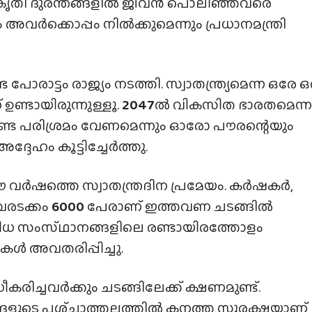
 പ്രകൃതി ദുരന്തങ്ങളിൽ ജീവൻ പൊലിഞ്ഞവരെ
 അവർക്കൊപ്പം നിൽക്കുമെന്നും പ്രധാനമന്ത്രി
ട്ടം രാജ്യം നടത്തി. സ്വാതന്ത്ര്യമെന്ന ഒരേ ഒ
 ഉണ്ടായിരുന്നുള്ളൂ.
2047
ൽ വികസിത ഭാരതമെന്ന
നീണ്ട പരിശ്രമം വേണമെന്നും ഓരോ പൗരന്റെയും
ദേഹം കൂട്ടിച്ചേർത്തു.
വർഷത്തെ സ്വാതന്ത്രദിന പ്രമേയം. കർഷകർ,
വരടക്കം
6000
പേരാണ് ഇത്തവണ ചടങ്ങിൽ
ിവിധ സംസ്‌ഥാനങ്ങളിലെ രണ്ടായിരത്തോളം
കൾ അവതരിപ്പിച്ചു.
ീകരിച്ചവർക്കും ചടങ്ങിലേക്ക് ക്ഷണമുണ്ട്.
ങളുടെ പശ്‌ചാത്തലത്തിൽ കനത്ത സുരക്ഷയാണ്