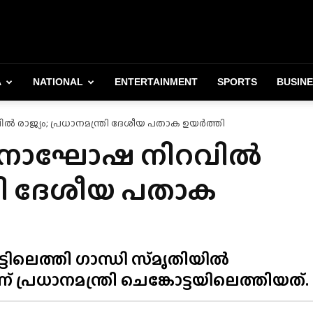
A
NATIONAL
ENTERTAINMENT
SPORTS
BUSIN
ൽ രാജ്യം; പ്രധാനമന്ത്രി ദേശീയ പതാക ഉയർത്തി
 ദിനാഘോഷ നിറവിൽ
ത്രി ദേശീയ പതാക
ിലെത്തി ഗാന്ധി സ്‌മൃതിയിൽ
 പ്രധാനമന്ത്രി ചെങ്കോട്ടയിലെത്തിയത്.