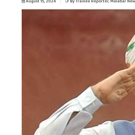
August 15, 2024
By
Trainee Reporter
, Malabar Ne