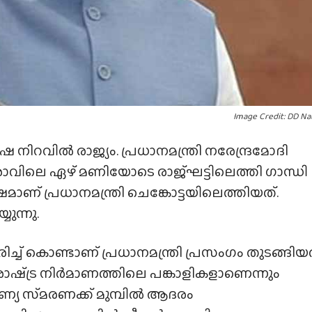
Image Credit: DD Na
നിറവിൽ രാജ്യം. പ്രധാനമന്ത്രി നരേന്ദ്രമോദി
ാവിലെ ഏഴ് മണിയോടെ രാജ്‌ഘട്ടിലെത്തി ഗാന്ധി
മാണ് പ്രധാനമന്ത്രി ചെങ്കോട്ടയിലെത്തിയത്.
ുന്നു.
ച് കൊണ്ടാണ് പ്രധാനമന്ത്രി പ്രസംഗം തുടങ്ങിയത
ഷ്‌ട്ര നിർമാണത്തിലെ പങ്കാളികളാണെന്നും
ണ്യ സ്‌മരണക്ക് മുമ്പിൽ ആദരം