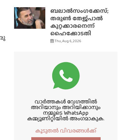
ബലാൽസംഗക്കേസ്;
തരുൺ തേജ്‌പാൽ
കുറ്റക്കാരനെന്ന്
ഹൈക്കോടതി
രു
Thu, Aug 6, 2026
വാർത്തകൾ വേഗത്തിൽ
അറിയാനും അറിയിക്കാനും
നമ്മുടെ WhatsApp
കമ്മ്യൂണിറ്റിയിൽ അംഗമാകുക.
കൂടുതൽ വിവരങ്ങൾക്ക്