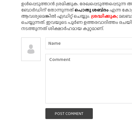
ഉൾപ്പെടുത്താൻ ശ്രമിക്കുക. രേഖപ്പെടുത്തപ്പെടുന്
ബോർഡിന്' തോന്നുന്നത്
പൊതു ശബ്‌ദം
എന്ന കോളത
ആവശ്യമെങ്കിൽ എഡിറ്റ് ചെയ്യും.
ശ്രദ്ധിക്കുക;
മലബാർ
ചെയ്യുന്നത്. ഇവയുടെ പൂർണ ഉത്തരവാദിത്തം രചയ
നടത്തുന്നത് ശിക്ഷാർഹമായ കുറ്റമാണ്.
POST COMMENT