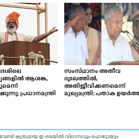
ദേശിലെ
സംസ്‌ഥാനം അതീവ
ങ്ങളിൽ ആശങ്ക,
ദുഃഖത്തിൽ,
ുമെന്ന്
അതിജീവിക്കണമെന്ന്
്കുന്നു; പ്രധാനമന്ത്രി
മുഖ്യമന്ത്രി; പതാക ഉയർത്
് വേണ്ടി കൃത്യമായ ഇ-മെയിൽ വിലാസവും ഫോട്ടോയും