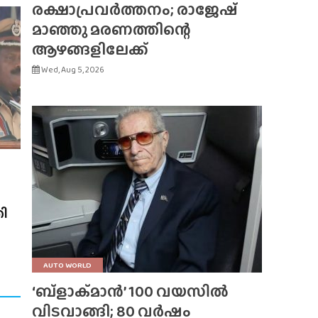
രക്ഷാപ്രവർത്തനം; രാജേഷ്
മാഞ്ഞു മരണത്തിന്റെ
ആഴങ്ങളിലേക്ക്
Wed, Aug 5, 2026
തി
AUTO WORLD
‘ബ്‌ളാക്‌മാൻ’ 100 വയസിൽ
വിടവാങ്ങി; 80 വർഷം