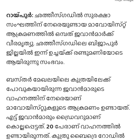
റായ്‌പുർ:
ഛത്തീസ്‌ഗഡിൽ സുരക്ഷാ
സംഘത്തിന് നേരെയുണ്ടായ മാവോയിസ്‌റ്റ്
ആക്രമണത്തിൽ ഒമ്പത് ജവാൻമാർക്ക്
വീരമൃത്യു. ഛത്തീസ്‌ഗഡിലെ ബിജാപുർ
ജില്ലയിൽ ഇന്ന് ഉച്ചയ്‌ക്ക് രണ്ടുമണിയോടെ
ആയിരുന്നു സംഭവം.
ബസ്‌തർ മേഖലയിലെ കുത്രയിലേക്ക്
പോവുകയായിരുന്ന ജവാൻമാരുടെ
വാഹനത്തിന് നേരെയാണ്
മാവോയിസ്‌റ്റുകളുടെ ആക്രമണം ഉണ്ടായത്.
എട്ട് ജവാൻമാരും ഡ്രൈവറുമാണ്
കൊല്ലപ്പെട്ടത്.
20
പേരാണ് വാഹനത്തിൽ
ഉണ്ടായിരുന്നത്. കുത്രു ബൈദ്രെ റോഡിൽ