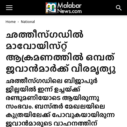
Home
National
ഛത്തീസ്‌ഗഡിൽ
മാവോയിസ്‌റ്റ്
ആക്രമണത്തിൽ ഒമ്പത്
ജവാൻമാർക്ക് വീരമൃത്യു
ഛത്തീസ്‌ഗഡിലെ ബിജാപുർ
ജില്ലയിൽ ഇന്ന് ഉച്ചയ്‌ക്ക്
രണ്ടുമണിയോടെ ആയിരുന്നു
സംഭവം. ബസ്‌തർ മേഖലയിലെ
കുത്രയിലേക്ക് പോവുകയായിരുന്ന
ജവാൻമാരുടെ വാഹനത്തിന്