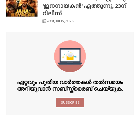
‘ജനനായകൻ’ എത്തുന്നു, 23ന്
റിലീസ്
Wed, Jul 15, 2026
ഏറ്റവും പുതിയ വാർത്തകൾ തൽസമയം
അറിയുവാൻ സബ്സ്ക്രൈബ് ചെയ്യുക.
SUBSCRIBE