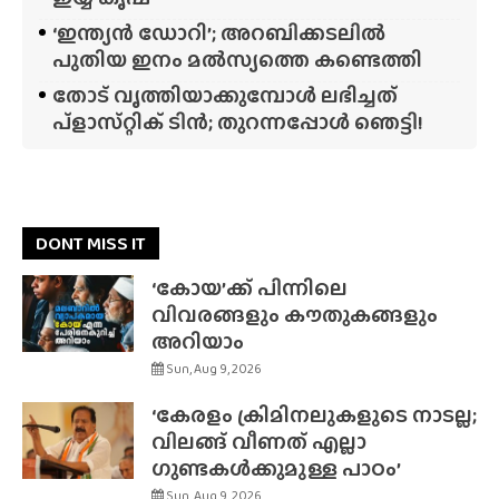
‘ഇന്ത്യൻ ഡോറി’; അറബിക്കടലിൽ
പുതിയ ഇനം മൽസ്യത്തെ കണ്ടെത്തി
തോട് വൃത്തിയാക്കുമ്പോൾ ലഭിച്ചത്
പ്‌ളാസ്‌റ്റിക് ടിൻ; തുറന്നപ്പോൾ ഞെട്ടി!
DONT MISS IT
‘കോയ’ക്ക് പിന്നിലെ
വിവരങ്ങളും കൗതുകങ്ങളും
അറിയാം
Sun, Aug 9, 2026
‘കേരളം ക്രിമിനലുകളുടെ നാടല്ല;
വിലങ്ങ് വീണത് എല്ലാ
ഗുണ്ടകൾക്കുമുള്ള പാഠം’
Sun, Aug 9, 2026