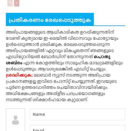
പ്രതികരണം രേഖപ്പെടുത്തുക
അഭിപ്രായങ്ങളുടെ ആധികാരികത ഉറപ്പിക്കുന്നതിന്
വേണ്ടി കൃത്യമായ ഇ-മെയിൽ വിലാസവും ഫോട്ടോയും
ഉൾപ്പെടുത്താൻ ശ്രമിക്കുക. രേഖപ്പെടുത്തപ്പെടുന്ന
അഭിപ്രായങ്ങളിൽ 'ഏറ്റവും മികച്ചതെന്ന് ഞങ്ങളുടെ
എഡിറ്റോറിയൽ ബോർഡിന്' തോന്നുന്നത്
പൊതു
ശബ്‌ദം
എന്ന കോളത്തിലും സാമൂഹിക മാദ്ധ്യമങ്ങളിലും
ഉൾപ്പെടുത്തും. ആവശ്യമെങ്കിൽ എഡിറ്റ് ചെയ്യും.
ശ്രദ്ധിക്കുക;
മലബാർ ന്യൂസ് നടത്തുന്ന അഭിപ്രായ
പ്രകടനങ്ങളല്ല ഇവിടെ പോസ്‌റ്റ് ചെയ്യുന്നത്. ഇവയുടെ
പൂർണ ഉത്തരവാദിത്തം രചയിതാവിനായിരിക്കും.
അധിക്ഷേപങ്ങളും അശ്‌ളീല പദപ്രയോഗങ്ങളും
നടത്തുന്നത് ശിക്ഷാർഹമായ കുറ്റമാണ്.