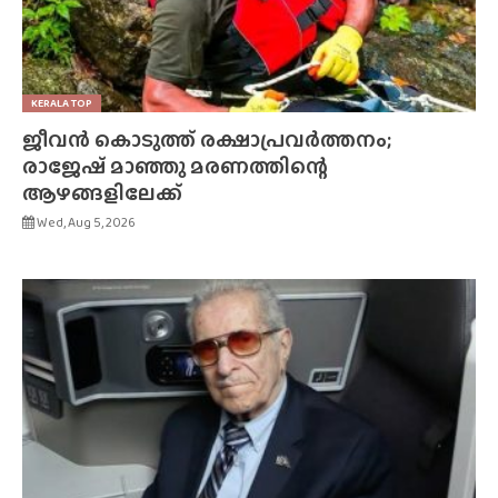
KERALA TOP
ജീവൻ കൊടുത്ത് രക്ഷാപ്രവർത്തനം;
രാജേഷ് മാഞ്ഞു മരണത്തിന്റെ
ആഴങ്ങളിലേക്ക്
Wed, Aug 5, 2026