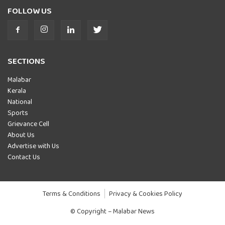
FOLLOW US
SECTIONS
Malabar
Kerala
National
Sports
Grievance Cell
About Us
Advertise with Us
Contact Us
Terms & Conditions
Privacy & Cookies Policy
© Copyright – Malabar News