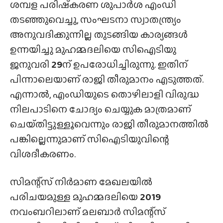
ശമ്പള പരിഷ്‌കരണ ശുപാർശ എംഡി
തടഞ്ഞുവെച്ചു, സംഘടനാ സ്വാതന്ത്ര്യം
അനുവദിക്കുന്നില്ല തുടങ്ങിയ കാര്യങ്ങൾ
ഉന്നയിച്ചു മുഹമ്മദലിയെ സിഐടിയു
ജനുവരി
29
ന് ഉപരോധിച്ചിരുന്നു. ഇതിന്
പിന്നാലെയാണ് രാജി തീരുമാനം എടുത്തത്.
എന്നാൽ, എംഡിയുടെ തൊഴിലാളി വിരുദ്ധ
നിലപാടിനെ ചോദ്യം ചെയ്യുക മാത്രമാണ്
ചെയ്‌തിട്ടുള്ളൂവെന്നും രാജി തീരുമാനത്തിൽ
പങ്കില്ലെന്നുമാണ് സിഐടിയുവിന്റെ
വിശദീകരണം.
സിമന്റ്‌സ് നിർമാണ മേഖലയിൽ
പരിചയമുള്ള മുഹമ്മദലിയെ
2019
നവംബറിലാണ് മലബാർ സിമന്റ്‌സ്