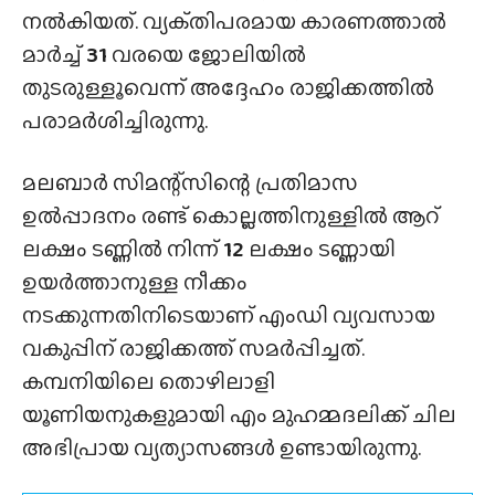
നൽകിയത്. വ്യക്‌തിപരമായ കാരണത്താൽ
മാർച്ച്
31
വരയെ ജോലിയിൽ
തുടരുള്ളൂവെന്ന് അദ്ദേഹം രാജിക്കത്തിൽ
പരാമർശിച്ചിരുന്നു.
മലബാർ സിമന്റ്‌സിന്റെ പ്രതിമാസ
ഉൽപ്പാദനം രണ്ട് കൊല്ലത്തിനുള്ളിൽ ആറ്
ലക്ഷം ടണ്ണിൽ നിന്ന്
12
ലക്ഷം ടണ്ണായി
ഉയർത്താനുള്ള നീക്കം
നടക്കുന്നതിനിടെയാണ് എംഡി വ്യവസായ
വകുപ്പിന് രാജിക്കത്ത് സമർപ്പിച്ചത്.
കമ്പനിയിലെ തൊഴിലാളി
യൂണിയനുകളുമായി എം മുഹമ്മദലിക്ക് ചില
അഭിപ്രായ വ്യത്യാസങ്ങൾ ഉണ്ടായിരുന്നു.