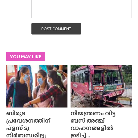
POST COMMENT
YOU MAY LIKE
ബിരുദ
നിയന്ത്രണം വിട്ട
പ്രവേശനത്തിന്
ബസ് അഞ്ച്
പ്ളസ് ടു
വാഹനങ്ങളിൽ
നിർബന്ധമില്ല;
ഇടിച്ച്...