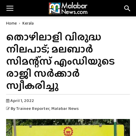
Home
Kerala
തൊഴിലാളി വിരുദ്ധ
നിലപാട്; മലബാർ
സിമന്റ്‌സ് എംഡിയുടെ
രാജി സർക്കാർ
സ്വീകരിച്ചു
April 1, 2022
By
Trainee Reporter
, Malabar News