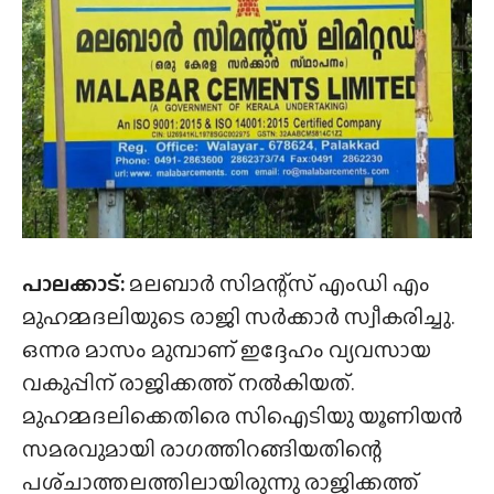
പാലക്കാട്:
മലബാർ സിമന്റ്‌സ് എംഡി എം
മുഹമ്മദലിയുടെ രാജി സർക്കാർ സ്വീകരിച്ചു.
ഒന്നര മാസം മുമ്പാണ് ഇദ്ദേഹം വ്യവസായ
വകുപ്പിന് രാജിക്കത്ത് നൽകിയത്.
മുഹമ്മദലിക്കെതിരെ സിഐടിയു യൂണിയൻ
സമരവുമായി രാഗത്തിറങ്ങിയതിന്റെ
പശ്‌ചാത്തലത്തിലായിരുന്നു രാജിക്കത്ത്