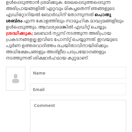
ഉൾപ്പെടുത്താൻ ശ്രമിക്കുക. രേഖപ്പെടുത്തപ്പെടുന്ന
അഭിപ്രായങ്ങളിൽ 'ഏറ്റവും മികച്ചതെന്ന് ഞങ്ങളുടെ
എഡിറ്റോറിയൽ ബോർഡിന്' തോന്നുന്നത്
പൊതു
ശബ്‌ദം
എന്ന കോളത്തിലും സാമൂഹിക മാദ്ധ്യമങ്ങളിലും
ഉൾപ്പെടുത്തും. ആവശ്യമെങ്കിൽ എഡിറ്റ് ചെയ്യും.
ശ്രദ്ധിക്കുക;
മലബാർ ന്യൂസ് നടത്തുന്ന അഭിപ്രായ
പ്രകടനങ്ങളല്ല ഇവിടെ പോസ്‌റ്റ് ചെയ്യുന്നത്. ഇവയുടെ
പൂർണ ഉത്തരവാദിത്തം രചയിതാവിനായിരിക്കും.
അധിക്ഷേപങ്ങളും അശ്‌ളീല പദപ്രയോഗങ്ങളും
നടത്തുന്നത് ശിക്ഷാർഹമായ കുറ്റമാണ്.