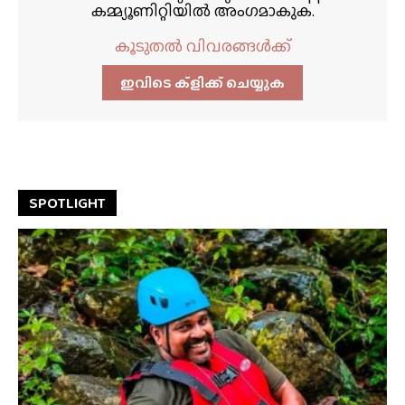
കമ്മ്യൂണിറ്റിയിൽ അംഗമാകുക.
കൂടുതൽ വിവരങ്ങൾക്ക്
ഇവിടെ ക്ളിക്ക്‌ ചെയ്യുക
SPOTLIGHT