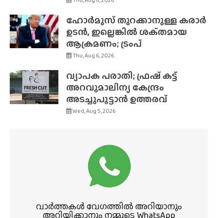
ഹോർമുസ് തുറക്കാനുള്ള കരാർ
ഉടൻ, ഇല്ലെങ്കിൽ ശക്‌തമായ
ആക്രമണം; ട്രംപ്
Thu, Aug 6, 2026
വ്യാപക പരാതി; ഫ്രഷ് കട്ട്
അറവുമാലിന്യ കേന്ദ്രം
അടച്ചുപൂട്ടാൻ ഉത്തരവ്
Wed, Aug 5, 2026
വാർത്തകൾ വേഗത്തിൽ അറിയാനും
അറിയിക്കാനും നമ്മുടെ WhatsApp