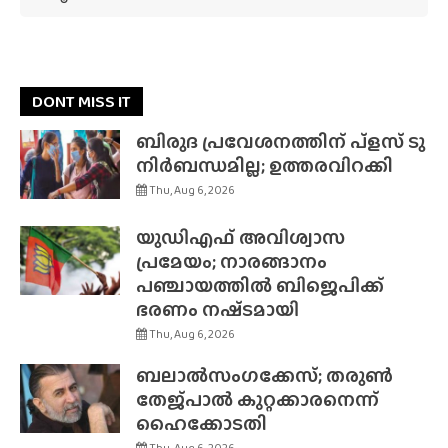
DONT MISS IT
ബിരുദ പ്രവേശനത്തിന് പ്ളസ് ടു
നിർബന്ധമില്ല; ഉത്തരവിറക്കി
Thu, Aug 6, 2026
യുഡിഎഫ് അവിശ്വാസ
പ്രമേയം; നാരങ്ങാനം
പഞ്ചായത്തിൽ ബിജെപിക്ക്
ഭരണം നഷ്‌ടമായി
Thu, Aug 6, 2026
ബലാൽസംഗക്കേസ്; തരുൺ
തേജ്‌പാൽ കുറ്റക്കാരനെന്ന്
ഹൈക്കോടതി
Thu, Aug 6, 2026