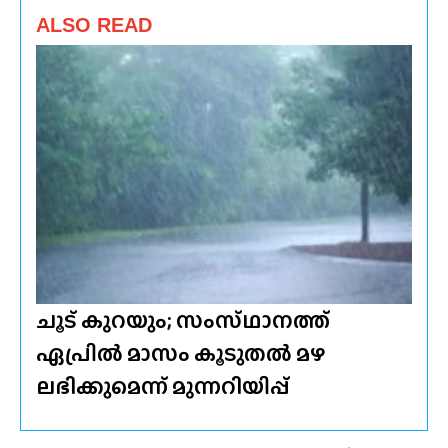
ALSO READ
ചൂട് കുറയും; സംസ്‌ഥാനത്ത്‌
ഏപ്രിൽ മാസം കൂടുതൽ മഴ
ലഭിക്കുമെന്ന് മുന്നറിയിപ്പ്