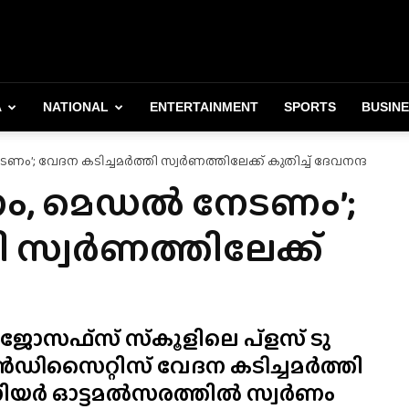
A
NATIONAL
ENTERTAINMENT
SPORTS
BUSIN
വേദന കടിച്ചമർത്തി സ്വർണത്തിലേക്ക് കുതിച്ച് ദേവനന്ദ
, മെഡൽ നേടണം’;
ി സ്വർണത്തിലേക്ക്
് ജോസഫ്‌സ് സ്‌കൂളിലെ പ്ളസ് ടു
പൻഡിസൈറ്റിസ് വേദന കടിച്ചമർത്തി
ജൂനിയർ ഓട്ടമൽസരത്തിൽ സ്വർണം