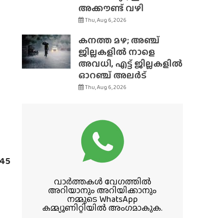
അക്കൗണ്ട് വഴി
Thu, Aug 6, 2026
ം
കനത്ത മഴ; അഞ്ച്
ജില്ലകളിൽ നാളെ
അവധി, എട്ട് ജില്ലകളിൽ
ഓറഞ്ച് അലർട്
Thu, Aug 6, 2026
.45
വാർത്തകൾ വേഗത്തിൽ
അറിയാനും അറിയിക്കാനും
നമ്മുടെ WhatsApp
കമ്മ്യൂണിറ്റിയിൽ അംഗമാകുക.