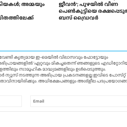
്രിയകൾ; അമ്മയും
ജീവൻ’; പുഴയിൽ വീണ
പെൺകുട്ടിയെ രക്ഷപ്പെടുത
ിതത്തിലേക്ക്
ബസ് ഡ്രൈവർ
് വേണ്ടി കൃത്യമായ ഇ-മെയിൽ വിലാസവും ഫോട്ടോയും
ന അഭിപ്രായങ്ങളിൽ 'ഏറ്റവും മികച്ചതെന്ന് ഞങ്ങളുടെ എഡിറ്റോ
്തിലും സാമൂഹിക മാദ്ധ്യമങ്ങളിലും ഉൾപ്പെടുത്തും.
 ന്യൂസ് നടത്തുന്ന അഭിപ്രായ പ്രകടനങ്ങളല്ല ഇവിടെ പോസ്‌റ്റ്
ിതാവിനായിരിക്കും. അധിക്ഷേപങ്ങളും അശ്‌ളീല പദപ്രയോഗങ്