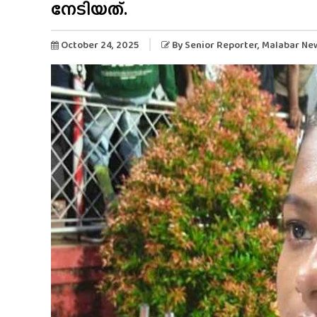
നേടിയത്.
October 24, 2025
By
Senior Reporter
, Malabar Ne