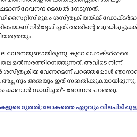
ാണ് ദേവനന്ദ മെഡൽ നേടുന്നത്.
ിസൈറ്റിസ് മൂലം ശസ്‌ത്രക്രിയയ്‌ക്ക് ഡോക്‌ടർമ
ിടെയാണ് നിർദ്ദേശിച്ചത്. അതിന്റെ ബുദ്ധിമുട്ടുക
ിയതത്രയും.
തലേ വേദനയുണ്ടായിരുന്നു. കുറേ ഡോക്‌ടർമാരെ
ലാതല മൽസരത്തിനെത്തുന്നത്. അവിടെ നിന്ന്
ർ ശസ്‌ത്രക്രിയ വേണമെന്ന് പറഞ്ഞപ്പോൾ ഞാനാ
 അച്ഛനും അമ്മയും ഇത് സമ്മതിക്കുകയായിരുന്നു.
 കാണാൻ സാധിച്ചത്”- ദേവനന്ദ പറഞ്ഞു.
ടികളുടെ മുതൽ; ലോകത്തെ ഏറ്റവും വിലപിടിപ്പുള