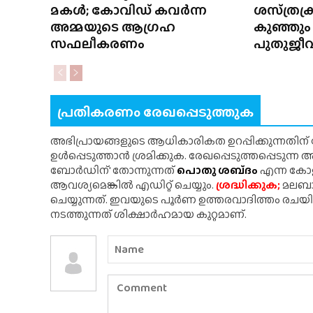
മകൾ; കോവിഡ് കവർന്ന
ശസ്‌ത്രക
അമ്മയുടെ ആഗ്രഹ
കുഞ്ഞും
സഫലീകരണം
പുതുജീവ
പ്രതികരണം രേഖപ്പെടുത്തുക
അഭിപ്രായങ്ങളുടെ ആധികാരികത ഉറപ്പിക്കുന്നതിന
ഉൾപ്പെടുത്താൻ ശ്രമിക്കുക. രേഖപ്പെടുത്തപ്പെടുന്
ബോർഡിന്' തോന്നുന്നത്
പൊതു ശബ്‌ദം
എന്ന കോളത
ആവശ്യമെങ്കിൽ എഡിറ്റ് ചെയ്യും.
ശ്രദ്ധിക്കുക;
മലബാർ
ചെയ്യുന്നത്. ഇവയുടെ പൂർണ ഉത്തരവാദിത്തം രചയ
നടത്തുന്നത് ശിക്ഷാർഹമായ കുറ്റമാണ്.