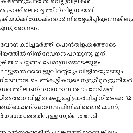
കഴിഞ്ഞുപോയത്. വെല്ലുവിളികൾ
. ട്രാക്കിലെ ഓട്ടത്തിന് വില്ലനായത്
ിയയ്‌ക്ക് ഡോക്‌ടർമാർ നിർദ്ദേശിച്ചിരുന്നെങ്കിലു
്നു ദേവനന്ദ.
ം വേദന കടിച്ചമർത്തി പൊൻതിളക്കത്തോടെ
ഡിയത്തിൽ നിന്ന് ദേവനന്ദ പറയുന്നു ‘ഇനി
ക്രിയ ചെയ്യണം’. പേരാമ്പ്ര മമ്മാടക്കുളം
ലോട്ടുമ്മൽ ബൈജുവിന്റെയും വിജിതയുടെയും
 ദേവനന്ദ. പെൺകുട്ടികളുടെ നൂറുമീറ്റർ ജൂനിയർ
സരത്തിലാണ് ദേവനന്ദ സ്വർണം നേടിയത്.
ൽ അമ്മ വിജിത കണ്ണടച്ച് പ്രാർഥിച്ച് നിൽക്കെ,
12
ഡ് കൊണ്ട് ദേവനന്ദ ഫിനിഷ് ലൈൻ കടന്ന്,
 വേഗതാരത്തിനുള്ള സ്വർണം നേടി.
െ മൽസരങ്ങളിൽ പങ്കെടുത്തിട്ടുണ്ടെങ്കിലും