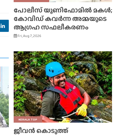
പോലീസ് യൂണിഫോമിൽ മകൾ;
കോവിഡ് കവർന്ന അമ്മയുടെ
ആഗ്രഹ സഫലീകരണം
Fri, Aug 7, 2026
KERALA TOP
ജീവൻ കൊടുത്ത്