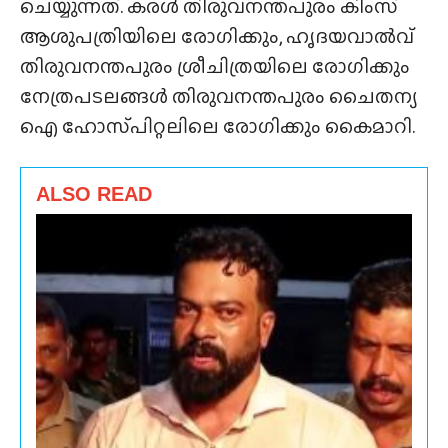
ചെയ്യുന്നത്. കരൾ തിരുവനന്തപുരം കിംസ്
ആശുപത്രിയിലെ രോഗിക്കും, ഹൃദയവാൽവ്
തിരുവനന്തപുരം ശ്രീചിത്രയിലെ രോഗിക്കും
നേത്രപടലങ്ങൾ തിരുവനന്തപുരം ചൈതന്യ
ഐ ഹോസ്‌പിറ്റലിലെ രോഗിക്കും കൈമാറി.
ALSO READ