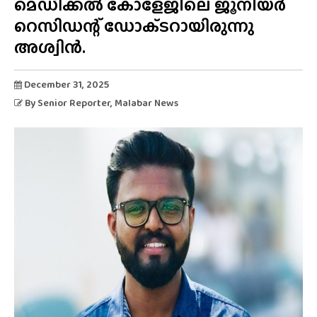
മെഡിക്കൽ കോളേജിലെ ജൂനിയർ
റെസിഡന്റ് ഡോക്‌ടറായിരുന്നു
അശ്വിൻ.
December 31, 2025
By
Senior Reporter
, Malabar News