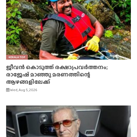
KERALA TOP
ജീവൻ കൊടുത്ത് രക്ഷാപ്രവർത്തനം;
രാജേഷ് മാഞ്ഞു മരണത്തിന്റെ
ആഴങ്ങളിലേക്ക്
Wed, Aug 5, 2026