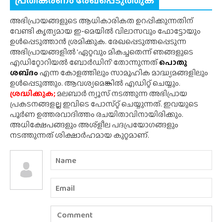
പ്രതികരണം രേഖപ്പെടുത്തുക
അഭിപ്രായങ്ങളുടെ ആധികാരികത ഉറപ്പിക്കുന്നതിന്
വേണ്ടി കൃത്യമായ ഇ-മെയിൽ വിലാസവും ഫോട്ടോയും
ഉൾപ്പെടുത്താൻ ശ്രമിക്കുക. രേഖപ്പെടുത്തപ്പെടുന്ന
അഭിപ്രായങ്ങളിൽ 'ഏറ്റവും മികച്ചതെന്ന് ഞങ്ങളുടെ
എഡിറ്റോറിയൽ ബോർഡിന്' തോന്നുന്നത്
പൊതു
ശബ്‌ദം
എന്ന കോളത്തിലും സാമൂഹിക മാദ്ധ്യമങ്ങളിലും
ഉൾപ്പെടുത്തും. ആവശ്യമെങ്കിൽ എഡിറ്റ് ചെയ്യും.
ശ്രദ്ധിക്കുക;
മലബാർ ന്യൂസ് നടത്തുന്ന അഭിപ്രായ
പ്രകടനങ്ങളല്ല ഇവിടെ പോസ്‌റ്റ് ചെയ്യുന്നത്. ഇവയുടെ
പൂർണ ഉത്തരവാദിത്തം രചയിതാവിനായിരിക്കും.
അധിക്ഷേപങ്ങളും അശ്‌ളീല പദപ്രയോഗങ്ങളും
നടത്തുന്നത് ശിക്ഷാർഹമായ കുറ്റമാണ്.