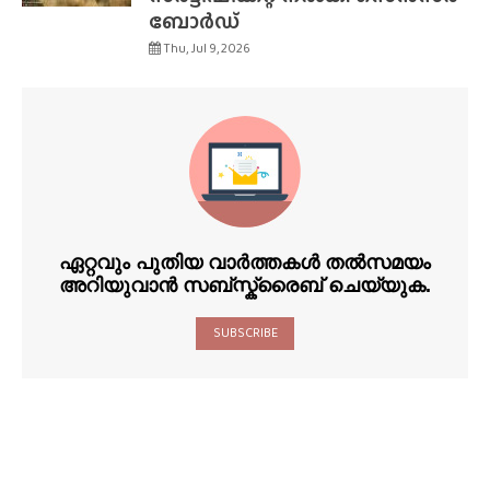
ബോർഡ്
Thu, Jul 9, 2026
ഏറ്റവും പുതിയ വാർത്തകൾ തൽസമയം
അറിയുവാൻ സബ്സ്ക്രൈബ് ചെയ്യുക.
SUBSCRIBE