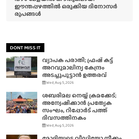
ഈന്തപ്പഴത്തിൽ ഒരുക്കിയ ദിനോസർ
രൂപങ്ങൾ
DONT MISS IT
വ്യാപക പരാതി; ഫ്രഷ് കട്ട്
അറവുമാലിന്യ കേന്ദ്രം
അടച്ചുപൂട്ടാൻ ഉത്തരവ്
Wed, Aug 5, 2026
ശബരിമല നെയ്യ് ക്രമക്കേട്;
അന്വേഷിക്കാൻ പ്രത്യേക
സംഘം, റിപ്പോർട് പത്ത്
ദിവസത്തിനകം
Wed, Aug 5, 2026
മോദിയുടെ വീഡിയോ നീക്കം