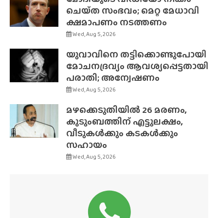
ചെയ്‌ത സംഭവം; മെറ്റ മേധാവി
ക്ഷമാപണം നടത്തണം
Wed, Aug 5, 2026
യുവാവിനെ തട്ടിക്കൊണ്ടുപോയി
മോചനദ്രവ്യം ആവശ്യപ്പെട്ടതായി
പരാതി; അന്വേഷണം
Wed, Aug 5, 2026
മഴക്കെടുതിയിൽ 26 മരണം,
കുടുംബത്തിന് എട്ടുലക്ഷം,
വീടുകൾക്കും കടകൾക്കും
സഹായം
Wed, Aug 5, 2026