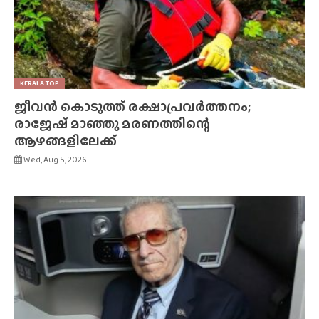
KERALA TOP
ജീവൻ കൊടുത്ത് രക്ഷാപ്രവർത്തനം;
രാജേഷ് മാഞ്ഞു മരണത്തിന്റെ
ആഴങ്ങളിലേക്ക്
Wed, Aug 5, 2026