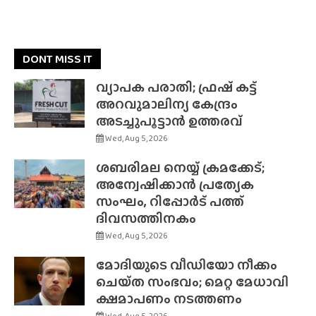
DONT MISS IT
വ്യാപക പരാതി; ഫ്രഷ് കട്ട്
അറവുമാലിന്യ കേന്ദ്രം
അടച്ചുപൂട്ടാൻ ഉത്തരവ്
Wed, Aug 5, 2026
ശബരിമല നെയ്യ് ക്രമക്കേട്;
അന്വേഷിക്കാൻ പ്രത്യേക
സംഘം, റിപ്പോർട് പത്ത്
ദിവസത്തിനകം
Wed, Aug 5, 2026
മോദിയുടെ വീഡിയോ നീക്കം
ചെയ്‌ത സംഭവം; മെറ്റ മേധാവി
ക്ഷമാപണം നടത്തണം
Wed, Aug 5, 2026