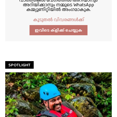
അറിയിക്കാനും നമ്മുടെ WhatsApp
കമ്മ്യൂണിറ്റിയിൽ അംഗമാകുക.
കൂടുതൽ വിവരങ്ങൾക്ക്
ഇവിടെ ക്ളിക്ക്‌ ചെയ്യുക
SPOTLIGHT