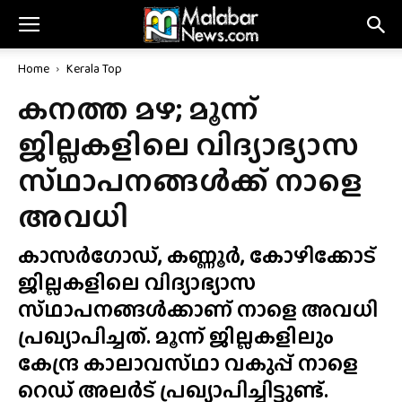
Home
Kerala Top
കനത്ത മഴ; മൂന്ന്
ജില്ലകളിലെ വിദ്യാഭ്യാസ
സ്‌ഥാപനങ്ങൾക്ക്‌ നാളെ
അവധി
കാസർഗോഡ്, കണ്ണൂർ, കോഴിക്കോട്
ജില്ലകളിലെ വിദ്യാഭ്യാസ
സ്‌ഥാപനങ്ങൾക്കാണ് നാളെ അവധി
പ്രഖ്യാപിച്ചത്. മൂന്ന് ജില്ലകളിലും
കേന്ദ്ര കാലാവസ്‌ഥാ വകുപ്പ് നാളെ
റെഡ് അലർട് പ്രഖ്യാപിച്ചിട്ടുണ്ട്.