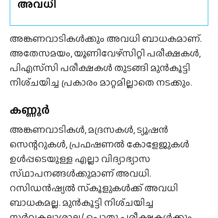
അവധി
അങ്കണവാടികൾക്കും അവധി ബാധകമാണ്.
അതേസമയം, യൂണിവേഴ്‌സിറ്റി പരീക്ഷകൾ,
പിഎസ്‌സി പരീക്ഷകൾ തുടങ്ങി മുൻകൂട്ടി
നിശ്‌ചയിച്ച പ്രകാരം മാറ്റമില്ലാതെ നടക്കും.
കണ്ണൂർ
അങ്കണവാടികൾ, മദ്രസകൾ, ട്യൂഷൻ
സെന്ററുകൾ, പ്രഫഷണൽ കോളേജുകൾ
ഉൾപ്പടെയുള്ള എല്ലാ വിദ്യാഭ്യാസ
സ്‌ഥാപനങ്ങൾക്കുമാണ് അവധി.
റസിഡൻഷ്യൽ സ്‌കൂളുകൾക്ക് അവധി
ബാധകമല്ല. മുൻകൂട്ടി നിശ്‌ചയിച്ച
സർവകലാശാല/ പൊതു പരീക്ഷകൾക്കും