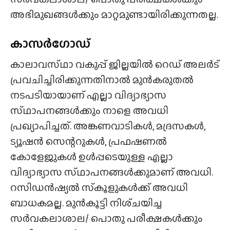
അഭിമുഖങ്ങൾക്കും മാറ്റമുണ്ടായിരിക്കുന്നതല്ല.
കാസർഗോഡ്
കാലാവസ്‌ഥാ വകുപ്പ് ജില്ലയിൽ റെഡ് അലർട്
പ്രവചിച്ചിരിക്കുന്നതിനാൽ മുൻകരുതൽ
നടപടിയായാണ് എല്ലാ വിദ്യാഭ്യാസ
സ്‌ഥാപനങ്ങൾക്കും നാളെ അവധി
പ്രഖ്യാപിച്ചത്. അങ്കണവാടികൾ, മദ്രസകൾ,
ട്യൂഷൻ സെന്ററുകൾ, പ്രഫഷണൽ
കോളേജുകൾ ഉൾപ്പടെയുള്ള എല്ലാ
വിദ്യാഭ്യാസ സ്‌ഥാപനങ്ങൾക്കുമാണ് അവധി.
റസിഡൻഷ്യൽ സ്‌കൂളുകൾക്ക് അവധി
ബാധകമല്ല. മുൻകൂട്ടി നിശ്‌ചയിച്ച
സർവകലാശാല/ പൊതു പരീക്ഷകൾക്കും