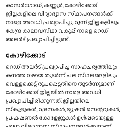
കാസർഗോഡ്, കണ്ണൂർ, കോഴിക്കോട്
ജില്ലകളിലെ വിദ്യാഭ്യാസ സ്‌ഥാപനങ്ങൾക്ക്‌
നാളെ അവധി പ്രഖ്യാപിച്ചു. മൂന്ന് ജില്ലകളിലും
കേന്ദ്ര കാലാവസ്‌ഥാ വകുപ്പ് നാളെ റെഡ്
അലർട് പ്രഖ്യാപിച്ചിട്ടുണ്ട്.
കോഴിക്കോട്
റെഡ് അലർട് പ്രഖ്യാപിച്ച സാഹചര്യത്തിലും
കനത്ത മഴയെ തുടർന്ന് പല സ്‌ഥലങ്ങളിലും
വെള്ളക്കെട്ട് രൂപപ്പെട്ടതിനെ തുടർന്നുമാണ്
കോഴിക്കോട് ജില്ലയിൽ നാളെ അവധി
പ്രഖ്യാപിച്ചിരിക്കുന്നത്. ജില്ലയിലെ
സ്‌കൂളുകൾ, മദ്രസകൾ, ട്യൂഷൻ സെന്ററുകൾ,
പ്രഫഷണൽ കോളേജുകൾ ഉൾപ്പടെയുള്ള
എല്ലാ വിദ്യാഭ്യാസ സ്‌ഥാപനങ്ങൾക്കുമാണ്