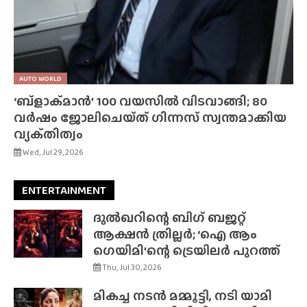
AUTO WORLD
‘ബ്‌ളാക്‌മാൻ’ 100 വയസിൽ വിടവാങ്ങി; 80
വർഷം ജോലിചെയ്‌ത്‌ ഗിന്നസ് സ്വന്തമാക്കിയ
വ്യക്‌തിത്വം
Wed, Jul 29, 2026
ENTERTAINMENT
ദുൽഖറിന്റെ ബിഗ് ബജറ്റ്
ആക്ഷൻ ത്രില്ലർ; ‘ഐ ആം
ഗെയിമി’ന്റെ ട്രെയിലർ പുറത്ത്
Thu, Jul 30, 2026
മികച്ച നടൻ മമ്മൂട്ടി, നടി യാമി