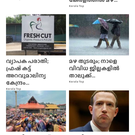
Kerala Top
വ്യാപക പരാതി;
മഴ തുടരും; നാളെ
ഫ്രഷ് കട്ട്
വിവിധ ജില്ലകളിൽ
അറവുമാലിന്യ
താലൂക്ക്...
കേന്ദ്രം...
Kerala Top
Kerala Top