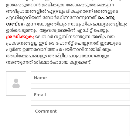
ഉൾപ്പെടുത്താൻ ശ്രമിക്കുക. രേഖപ്പെടുത്തപ്പെടുന്ന
അഭിപ്രായങ്ങളിൽ 'ഏറ്റവും മികച്ചതെന്ന് ഞങ്ങളുടെ
എഡിറ്റോറിയൽ ബോർഡിന്' തോന്നുന്നത്
പൊതു
ശബ്‌ദം
എന്ന കോളത്തിലും സാമൂഹിക മാദ്ധ്യമങ്ങളിലും
ഉൾപ്പെടുത്തും. ആവശ്യമെങ്കിൽ എഡിറ്റ് ചെയ്യും.
ശ്രദ്ധിക്കുക;
മലബാർ ന്യൂസ് നടത്തുന്ന അഭിപ്രായ
പ്രകടനങ്ങളല്ല ഇവിടെ പോസ്‌റ്റ് ചെയ്യുന്നത്. ഇവയുടെ
പൂർണ ഉത്തരവാദിത്തം രചയിതാവിനായിരിക്കും.
അധിക്ഷേപങ്ങളും അശ്‌ളീല പദപ്രയോഗങ്ങളും
നടത്തുന്നത് ശിക്ഷാർഹമായ കുറ്റമാണ്.