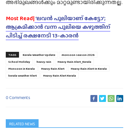
അഭിമുഖങ്ങൾക്കും മാറ്റമുണ്ടായിരിക്കുന്നതല്ല.
Most Read|
‘ലവൻ പുലിയാണ് കേട്ടോ’;
ആക്രമിക്കാൻ വന്ന പുലിയെ കഴുത്തിന്
പിടിച്ച് രക്ഷനേടി 13-കാരൻ
TAGS
Kerala Weather Update
monsoon season 2026
School Holiday
heavy rain
Heavy Rain Alert_Kerala
Monsoon in Kerala
Heavy Rain Alert
Heavy Rain Alert In Kerala
kerala weather Alert
Heavy Rain Alert Kerala
0 Comments
RELATED NEWS