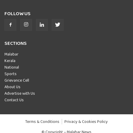
FOLLOW US
SECTIONS
Malabar
Kerala
National
Sports
Grievance Cell
About Us
Advertise with Us
Contact Us
Terms & Conditions
Privacy & Cookies Policy
© Copyright – Malabar News