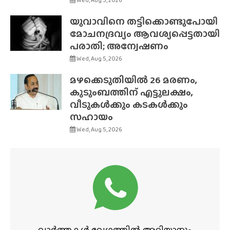
യുവാവിനെ തട്ടിക്കൊണ്ടുപോയി
മോചനദ്രവ്യം ആവശ്യപ്പെട്ടതായി
പരാതി; അന്വേഷണം
Wed, Aug 5, 2026
മഴക്കെടുതിയിൽ 26 മരണം,
കുടുംബത്തിന് എട്ടുലക്ഷം,
വീടുകൾക്കും കടകൾക്കും
സഹായം
Wed, Aug 5, 2026
വാർത്തകൾ വേഗത്തിൽ അറിയാനും