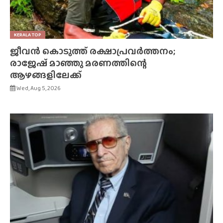
KERALA TOP
ജീവൻ കൊടുത്ത് രക്ഷാപ്രവർത്തനം;
രാജേഷ് മാഞ്ഞു മരണത്തിന്റെ
ആഴങ്ങളിലേക്ക്
Wed, Aug 5, 2026