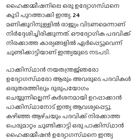
ഹൈക്കമ്മീഷനിലെ ഒരു ഉദ്യോഗസ്‌ഥനെ
കൂടി പുറത്താക്കി ഇന്ത്യ.
24
മണിക്കൂറിനുള്ളിൽ രാജ്യം വിടണമെന്നാണ്
നിർദ്ദേശിച്ചിരിക്കുന്നത്. ഔദ്യോഗിക പദവിക്ക്
നിരക്കാത്ത കാര്യങ്ങളിൽ ഏർപ്പെട്ടുവെന്ന്
ചൂണ്ടിക്കാട്ടിയാണ് ഇന്ത്യയുടെ നടപടി.
പാക്കിസ്‌ഥാൻ നയതന്ത്രജ്‌ഞരോ
ഉദ്യോഗസ്‌ഥരോ ആരും അവരുടെ പദവികൾ
ഒരുതരത്തിലും ദുരുപയോഗം
ചെയ്യുന്നില്ലെന്ന് കർശനമായി ഉറപ്പാക്കാൻ
പാക്കിസ്‌ഥാനോട് ഇന്ത്യ ആവശ്യപ്പെട്ടു.
കഴിഞ്ഞ ആഴ്‌ചയും പദവിക്ക് നിരക്കാത്ത
പെരുമാറ്റം ചൂണ്ടിക്കാട്ടി ഒരു പാക്കിസ്‌ഥാൻ
ഹൈക്കമ്മീഷൻ ഉദ്യോഗസ്‌ഥനെ ഇന്ത്യ