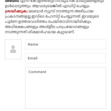
ശബ്‌ദം
എന്ന കോളത്തിലും സാമൂഹിക മാദ്ധ്യമങ്ങളിലും
ഉൾപ്പെടുത്തും. ആവശ്യമെങ്കിൽ എഡിറ്റ് ചെയ്യും.
ശ്രദ്ധിക്കുക;
മലബാർ ന്യൂസ് നടത്തുന്ന അഭിപ്രായ
പ്രകടനങ്ങളല്ല ഇവിടെ പോസ്‌റ്റ് ചെയ്യുന്നത്. ഇവയുടെ
പൂർണ ഉത്തരവാദിത്തം രചയിതാവിനായിരിക്കും.
അധിക്ഷേപങ്ങളും അശ്‌ളീല പദപ്രയോഗങ്ങളും
നടത്തുന്നത് ശിക്ഷാർഹമായ കുറ്റമാണ്.