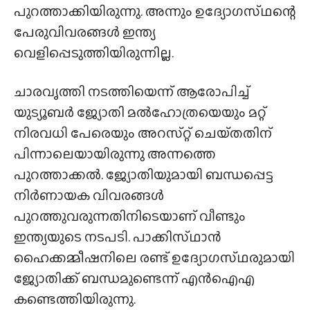
പുറത്താക്കിയിരുന്നു. അന്നും ഉദ്യോഗസ്‌ഥന്റെ
പേരുവിവരങ്ങൾ ഇന്ത്യ
വെളിപ്പെടുത്തിയിരുന്നില്ല.
ചാരവൃത്തി നടത്തിയെന്ന് ആരോപിച്ച്
യുട്യൂബർ ജ്യോതി മൽഹോത്രയെയും മറ്റ്‌
നിരവധി പേരെയും അറസ്‌റ്റ് ചെയ്‌തതിന്‌
പിന്നാലെയായിരുന്നു അന്നത്തെ
പുറത്താക്കൽ. ജ്യോതിയുമായി ബന്ധപ്പെട്ട
നിർണായക വിവരങ്ങൾ
പുറത്തുവരുന്നതിനിടെയാണ് വീണ്ടും
ഇന്ത്യയുടെ നടപടി. പാക്കിസ്‌ഥാൻ
ഹൈക്കമ്മീഷനിലെ രണ്ട് ഉദ്യോഗസ്‌ഥരുമായി
ജ്യോതിക്ക് ബന്ധമുണ്ടെന്ന് എൻഐഎ
കണ്ടെത്തിയിരുന്നു.