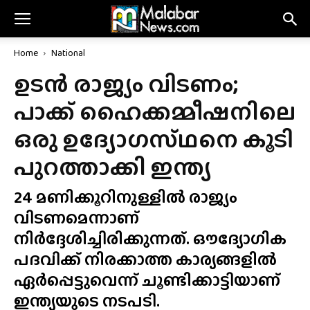
Home
National
ഉടൻ രാജ്യം വിടണം;
പാക്ക് ഹൈക്കമ്മീഷനിലെ
ഒരു ഉദ്യോഗസ്‌ഥനെ കൂടി
പുറത്താക്കി ഇന്ത്യ
24 മണിക്കൂറിനുള്ളിൽ രാജ്യം
വിടണമെന്നാണ്
നിർദ്ദേശിച്ചിരിക്കുന്നത്. ഔദ്യോഗിക
പദവിക്ക് നിരക്കാത്ത കാര്യങ്ങളിൽ
ഏർപ്പെട്ടുവെന്ന് ചൂണ്ടിക്കാട്ടിയാണ്
ഇന്ത്യയുടെ നടപടി.