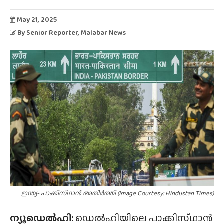
May 21, 2025
By
Senior Reporter
, Malabar News
ഇന്ത്യ- പാക്കിസ്‌ഥാൻ അതിർത്തി (Image Courtesy: Hindustan Times)
ന്യൂഡെൽഹി:
ഡെൽഹിയിലെ പാക്കിസ്‌ഥാൻ