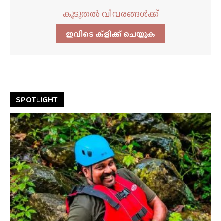
കൂടുതൽ വിവരങ്ങൾക്ക്
ഇവിടെ ക്ളിക്ക്‌ ചെയ്യുക
SPOTLIGHT