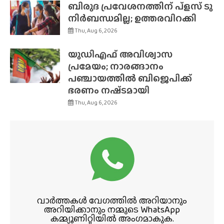
ബിരുദ പ്രവേശനത്തിന് പ്ളസ് ടു
നിർബന്ധമില്ല; ഉത്തരവിറക്കി
Thu, Aug 6, 2026
യുഡിഎഫ് അവിശ്വാസ
പ്രമേയം; നാരങ്ങാനം
പഞ്ചായത്തിൽ ബിജെപിക്ക്
ഭരണം നഷ്‌ടമായി
Thu, Aug 6, 2026
വാർത്തകൾ വേഗത്തിൽ അറിയാനും
അറിയിക്കാനും നമ്മുടെ WhatsApp
കമ്മ്യൂണിറ്റിയിൽ അംഗമാകുക.