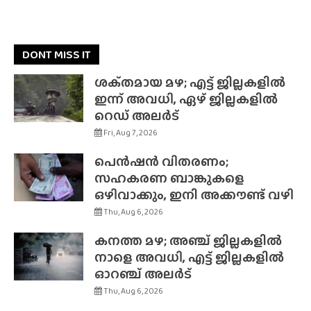
DONT MISS IT
ശക്‌തമായ മഴ; എട്ട് ജില്ലകളിൽ
ഇന്ന് അവധി, ഏഴ് ജില്ലകളിൽ
റെഡ് അലർട്
Fri, Aug 7, 2026
പെൻഷൻ വിതരണം;
സഹകരണ ബാങ്കുകളെ
ഒഴിവാക്കും, ഇനി അക്കൗണ്ട് വഴി
Thu, Aug 6, 2026
കനത്ത മഴ; അഞ്ച് ജില്ലകളിൽ
നാളെ അവധി, എട്ട് ജില്ലകളിൽ
ഓറഞ്ച് അലർട്
Thu, Aug 6, 2026