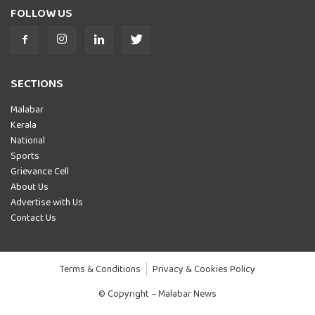
FOLLOW US
SECTIONS
Malabar
Kerala
National
Sports
Grievance Cell
About Us
Advertise with Us
Contact Us
Terms & Conditions
Privacy & Cookies Policy
© Copyright – Malabar News