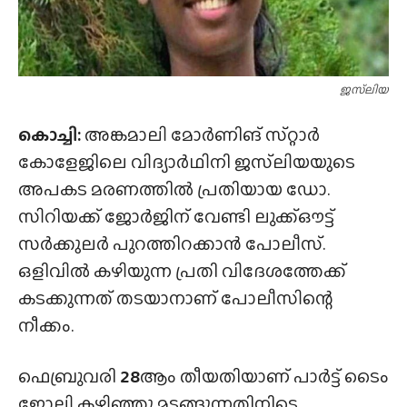
ജസ്‌ലിയ
കൊച്ചി:
അങ്കമാലി മോർണിങ് സ്‌റ്റാർ
കോളേജിലെ വിദ്യാർഥിനി ജസ്‌ലിയയുടെ
അപകട മരണത്തിൽ പ്രതിയായ ഡോ.
സിറിയക്ക് ജോർജിന് വേണ്ടി ലുക്ക്ഔട്ട്
സർക്കുലർ പുറത്തിറക്കാൻ പോലീസ്.
ഒളിവിൽ കഴിയുന്ന പ്രതി വിദേശത്തേക്ക്
കടക്കുന്നത് തടയാനാണ് പോലീസിന്റെ
നീക്കം.
ഫെബ്രുവരി
28
ആം തീയതിയാണ് പാർട്ട് ടൈം
ജോലി കഴിഞ്ഞു മടങ്ങുന്നതിനിടെ