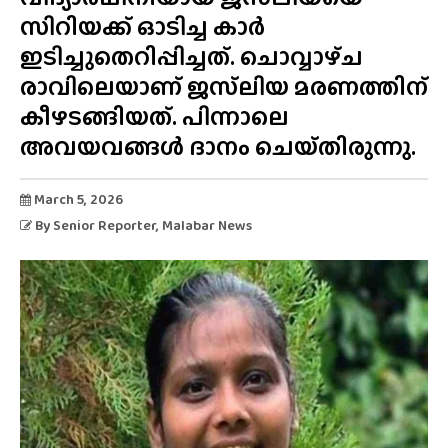
സിറിയക്ക് ഓടിച്ച കാർ
ഇടിച്ചുതെറിപ്പിച്ചത്. ചൊവ്വാഴ്‌ച
രാവിലെയാണ് ജസ്‌ലിയ മരണത്തിന്
കീഴടങ്ങിയത്. പിന്നാലെ
അവയവങ്ങൾ ദാനം ചെയ്‌തിരുന്നു.
March 5, 2026
By
Senior Reporter
, Malabar News