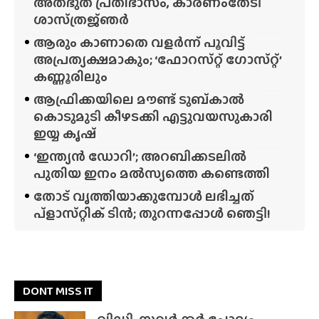
അത്‌ഭുത പ്രതിഭാസം, കാരണംതേടി
ശാസ്‌ത്രജ്‌ഞർ
ആരും കാണാതെ വളർന്ന് പൂവിട്ട്
അപ്രത്യക്ഷമാകും; ‘ഫോറസ്‌റ്റ്‌ ഗോസ്‌റ്റ്’
കണ്ണൂരിലും
ആഫ്രിക്കയിലെ മൗണ്ട് ടുബ്‌കാൽ
കൊടുമുടി കീഴടക്കി എട്ടുവയസുകാരി
ഇയ്യ കൃഷ്
‘ഇന്ത്യൻ ഡോറി’; അറബിക്കടലിൽ
പുതിയ ഇനം മൽസ്യത്തെ കണ്ടെത്തി
തോട് വൃത്തിയാക്കുമ്പോൾ ലഭിച്ചത്
പ്‌ളാസ്‌റ്റിക് ടിൻ; തുറന്നപ്പോൾ ഞെട്ടി!
DONT MISS IT