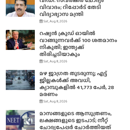
വിഡി. സവർക്കർ ചോദ്യം
വിവാദം; റിപ്പോർട് തേടി
വിദ്യാഭ്യാസ മന്ത്രി
Sat, Aug 8, 2026
റഷ്യൻ ക്രൂഡ് ഓയിൽ
വാങ്ങുന്നവർക്ക് 100 ശതമാനം
നികുതി; ഇന്ത്യക്ക്
തിരിച്ചടിയാകും
Sat, Aug 8, 2026
മഴ ജാഗ്രത തുടരുന്നു; എട്ട്
ജില്ലകൾക്ക് അവധി,
ക്യാമ്പുകളിൽ 41,773 പേർ, 28
മരണം
Sat, Aug 8, 2026
മാസങ്ങളുടെ ആസൂത്രണം,
ലക്ഷങ്ങളുടെ ഇടപാട്; നീറ്റ്
ചോദ്യപേപ്പർ ചോർത്തിയത്