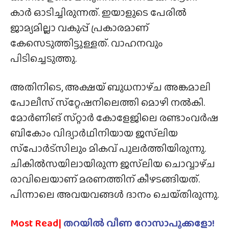
കാർ ഓടിച്ചിരുന്നത്. ഇയാളുടെ പേരിൽ
ജാമ്യമില്ലാ വകുപ്പ് പ്രകാരമാണ്
കേസെടുത്തിട്ടുള്ളത്. വാഹനവും
പിടിച്ചെടുത്തു.
അതിനിടെ, അക്ഷയ് ബുധനാഴ്‌ച അങ്കമാലി
പോലീസ് സ്‌റ്റേഷനിലെത്തി മൊഴി നൽകി.
മോർണിങ് സ്‌റ്റാർ കോളേജിലെ രണ്ടാംവർഷ
ബികോം വിദ്യാർഥിനിയായ ജസ്‌ലിയ
സ്‌പോർട്‌സിലും മികവ് പുലർത്തിയിരുന്നു.
ചികിൽസയിലായിരുന്ന ജസ്‌ലിയ ചൊവ്വാഴ്‌ച
രാവിലെയാണ് മരണത്തിന് കീഴടങ്ങിയത്.
പിന്നാലെ അവയവങ്ങൾ ദാനം ചെയ്‌തിരുന്നു.
Most Read|
തറയിൽ വീണ റോസാപൂക്കളോ!