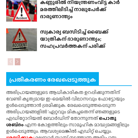
കണ്ണൂരിൽ നിയന്ത്രണംവിട്ട കാർ
മരത്തിലിടിച്ച് നാലുപേർക്ക്
ദാരുണാന്ത്യം
സ്വകാര്യ ബസിടിച്ച് ബൈക്ക്
യാത്രികന് ദാരുണാന്ത്യം;
സഹപ്രവർത്തകന് പരിക്ക്
പ്രതികരണം രേഖപ്പെടുത്തുക
അഭിപ്രായങ്ങളുടെ ആധികാരികത ഉറപ്പിക്കുന്നതിന്
വേണ്ടി കൃത്യമായ ഇ-മെയിൽ വിലാസവും ഫോട്ടോയും
ഉൾപ്പെടുത്താൻ ശ്രമിക്കുക. രേഖപ്പെടുത്തപ്പെടുന്ന
അഭിപ്രായങ്ങളിൽ 'ഏറ്റവും മികച്ചതെന്ന് ഞങ്ങളുടെ
എഡിറ്റോറിയൽ ബോർഡിന്' തോന്നുന്നത്
പൊതു
ശബ്‌ദം
എന്ന കോളത്തിലും സാമൂഹിക മാദ്ധ്യമങ്ങളിലും
ഉൾപ്പെടുത്തും. ആവശ്യമെങ്കിൽ എഡിറ്റ് ചെയ്യും.
ശ്രദ്ധിക്കുക;
മലബാർ ന്യൂസ് നടത്തുന്ന അഭിപ്രായ